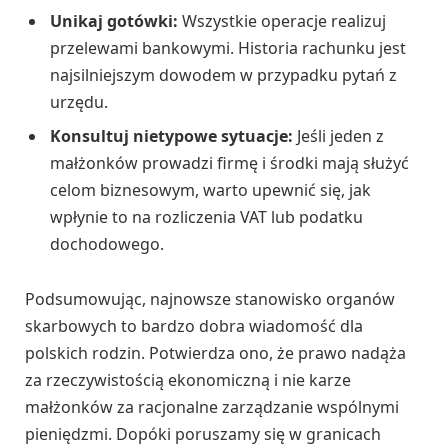
Unikaj gotówki:
Wszystkie operacje realizuj
przelewami bankowymi. Historia rachunku jest
najsilniejszym dowodem w przypadku pytań z
urzędu.
Konsultuj nietypowe sytuacje:
Jeśli jeden z
małżonków prowadzi firmę i środki mają służyć
celom biznesowym, warto upewnić się, jak
wpłynie to na rozliczenia VAT lub podatku
dochodowego.
Podsumowując, najnowsze stanowisko organów
skarbowych to bardzo dobra wiadomość dla
polskich rodzin. Potwierdza ono, że prawo nadąża
za rzeczywistością ekonomiczną i nie karze
małżonków za racjonalne zarządzanie wspólnymi
pieniędzmi. Dopóki poruszamy się w granicach