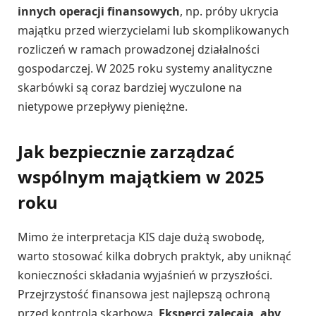
innych operacji finansowych
, np. próby ukrycia
majątku przed wierzycielami lub skomplikowanych
rozliczeń w ramach prowadzonej działalności
gospodarczej. W 2025 roku systemy analityczne
skarbówki są coraz bardziej wyczulone na
nietypowe przepływy pieniężne.
Jak bezpiecznie zarządzać
wspólnym majątkiem w 2025
roku
Mimo że interpretacja KIS daje dużą swobodę,
warto stosować kilka dobrych praktyk, aby uniknąć
konieczności składania wyjaśnień w przyszłości.
Przejrzystość finansowa jest najlepszą ochroną
przed kontrolą skarbową.
Eksperci zalecają, aby