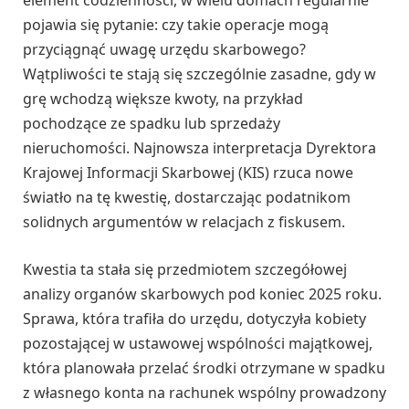
element codzienności, w wielu domach regularnie
pojawia się pytanie: czy takie operacje mogą
przyciągnąć uwagę urzędu skarbowego?
Wątpliwości te stają się szczególnie zasadne, gdy w
grę wchodzą większe kwoty, na przykład
pochodzące ze spadku lub sprzedaży
nieruchomości. Najnowsza interpretacja Dyrektora
Krajowej Informacji Skarbowej (KIS) rzuca nowe
światło na tę kwestię, dostarczając podatnikom
solidnych argumentów w relacjach z fiskusem.
Kwestia ta stała się przedmiotem szczegółowej
analizy organów skarbowych pod koniec 2025 roku.
Sprawa, która trafiła do urzędu, dotyczyła kobiety
pozostającej w ustawowej wspólności majątkowej,
która planowała przelać środki otrzymane w spadku
z własnego konta na rachunek wspólny prowadzony