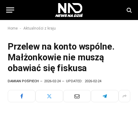
-
Home
Aktualności z kraju
Przelew na konto wspólne.
Małżonkowie nie muszą
obawiać się fiskusa
DAMIAN POŚPIECH
2026-02-24
UPDATED:
2026-02-24