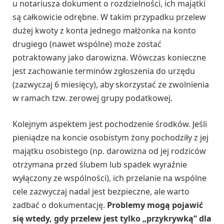
u notariusza dokument o rozdzielności, ich majątki
są całkowicie odrębne. W takim przypadku przelew
dużej kwoty z konta jednego małżonka na konto
drugiego (nawet wspólne) może zostać
potraktowany jako darowizna. Wówczas konieczne
jest zachowanie terminów zgłoszenia do urzędu
(zazwyczaj 6 miesięcy), aby skorzystać ze zwolnienia
w ramach tzw. zerowej grupy podatkowej.
Kolejnym aspektem jest pochodzenie środków. Jeśli
pieniądze na koncie osobistym żony pochodziły z jej
majątku osobistego (np. darowizna od jej rodziców
otrzymana przed ślubem lub spadek wyraźnie
wyłączony ze wspólności), ich przelanie na wspólne
cele zazwyczaj nadal jest bezpieczne, ale warto
zadbać o dokumentację.
Problemy mogą pojawić
się wtedy, gdy przelew jest tylko „przykrywką” dla