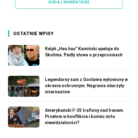
DODAJ KOMENTARZ
OSTATNIE WPISY
Ralph „Hau hau” Kamiński apeluje do
Skolima. Padły słowa o przeprosinach
Legendarny sum z Gocławia wyłowiony w
okresie ochronnym. Nagrania oburzyły
internautów
Amerykański F-35 trafiony nad Iranem.
Przełom w konflikcie i koniec mitu
niewidzialności?