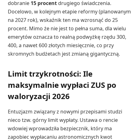
dobranie
15 procent
drugiego świadczenia.
Docelowo, w kolejnym etapie reformy (planowanym
na 2027 rok), wskaźnik ten ma wzrosnąć do 25
procent. Mimo że nie jest to pełna suma, dla wielu
emerytów oznacza to realną podwyżkę rzędu 300,
400, a nawet 600 złotych miesięcznie, co przy
skromnych budżetach jest zmianą gigantyczną.
Limit trzykrotności: Ile
maksymalnie wypłaci ZUS po
waloryzacji 2026
Entuzjazm związany z nowymi przepisami studzi
nieco tzw. górny limit wypłaty. Ustawa o rencie
wdowiej wprowadziła bezpiecznik, który ma
zapobiec wypłacaniu astronomicznych kwot