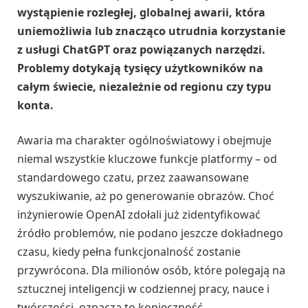
wystąpienie rozległej, globalnej awarii, która
uniemożliwia lub znacząco utrudnia korzystanie
z usługi ChatGPT oraz powiązanych narzędzi.
Problemy dotykają tysięcy użytkowników na
całym świecie, niezależnie od regionu czy typu
konta.
Awaria ma charakter ogólnoświatowy i obejmuje
niemal wszystkie kluczowe funkcje platformy – od
standardowego czatu, przez zaawansowane
wyszukiwanie, aż po generowanie obrazów. Choć
inżynierowie OpenAI zdołali już zidentyfikować
źródło problemów, nie podano jeszcze dokładnego
czasu, kiedy pełna funkcjonalność zostanie
przywrócona. Dla milionów osób, które polegają na
sztucznej inteligencji w codziennej pracy, nauce i
twórczości, oznacza to konieczność