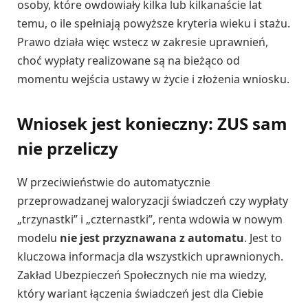
osoby, które owdowiały kilka lub kilkanaście lat
temu, o ile spełniają powyższe kryteria wieku i stażu.
Prawo działa więc wstecz w zakresie uprawnień,
choć wypłaty realizowane są na bieżąco od
momentu wejścia ustawy w życie i złożenia wniosku.
Wniosek jest konieczny: ZUS sam
nie przeliczy
W przeciwieństwie do automatycznie
przeprowadzanej waloryzacji świadczeń czy wypłaty
„trzynastki” i „czternastki”, renta wdowia w nowym
modelu
nie jest przyznawana z automatu
. Jest to
kluczowa informacja dla wszystkich uprawnionych.
Zakład Ubezpieczeń Społecznych nie ma wiedzy,
który wariant łączenia świadczeń jest dla Ciebie