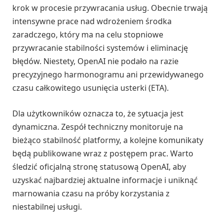
krok w procesie przywracania usług. Obecnie trwają
intensywne prace nad wdrożeniem środka
zaradczego, który ma na celu stopniowe
przywracanie stabilności systemów i eliminację
błędów. Niestety, OpenAI nie podało na razie
precyzyjnego harmonogramu ani przewidywanego
czasu całkowitego usunięcia usterki (ETA).
Dla użytkowników oznacza to, że sytuacja jest
dynamiczna. Zespół techniczny monitoruje na
bieżąco stabilność platformy, a kolejne komunikaty
będą publikowane wraz z postępem prac. Warto
śledzić oficjalną stronę statusową OpenAI, aby
uzyskać najbardziej aktualne informacje i uniknąć
marnowania czasu na próby korzystania z
niestabilnej usługi.