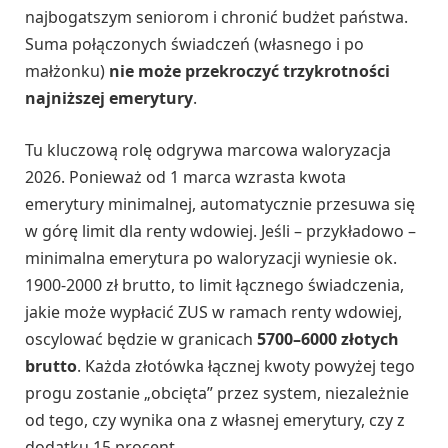
najbogatszym seniorom i chronić budżet państwa.
Suma połączonych świadczeń (własnego i po
małżonku)
nie może przekroczyć trzykrotności
najniższej emerytury
.
Tu kluczową rolę odgrywa marcowa waloryzacja
2026. Ponieważ od 1 marca wzrasta kwota
emerytury minimalnej, automatycznie przesuwa się
w górę limit dla renty wdowiej. Jeśli – przykładowo –
minimalna emerytura po waloryzacji wyniesie ok.
1900-2000 zł brutto, to limit łącznego świadczenia,
jakie może wypłacić ZUS w ramach renty wdowiej,
oscylować będzie w granicach
5700–6000 złotych
brutto
. Każda złotówka łącznej kwoty powyżej tego
progu zostanie „obcięta” przez system, niezależnie
od tego, czy wynika ona z własnej emerytury, czy z
dodatku 15 procent.