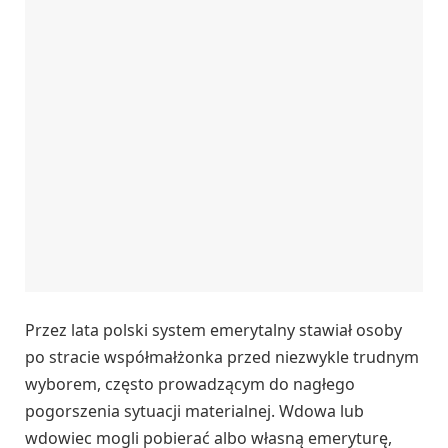
Przez lata polski system emerytalny stawiał osoby
po stracie współmałżonka przed niezwykle trudnym
wyborem, często prowadzącym do nagłego
pogorszenia sytuacji materialnej. Wdowa lub
wdowiec mogli pobierać albo własną emeryturę,