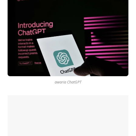
awaria ChatGPT