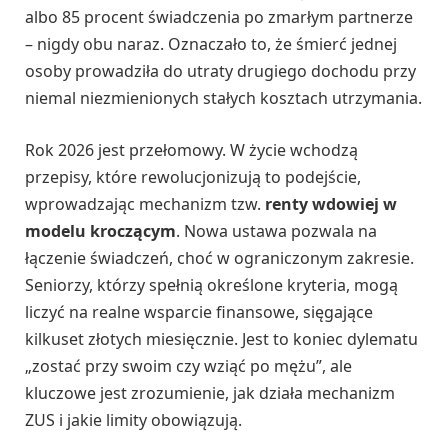
albo 85 procent świadczenia po zmarłym partnerze
– nigdy obu naraz. Oznaczało to, że śmierć jednej
osoby prowadziła do utraty drugiego dochodu przy
niemal niezmienionych stałych kosztach utrzymania.
Rok 2026 jest przełomowy. W życie wchodzą
przepisy, które rewolucjonizują to podejście,
wprowadzając mechanizm tzw.
renty wdowiej w
modelu kroczącym
. Nowa ustawa pozwala na
łączenie świadczeń, choć w ograniczonym zakresie.
Seniorzy, którzy spełnią określone kryteria, mogą
liczyć na realne wsparcie finansowe, sięgające
kilkuset złotych miesięcznie. Jest to koniec dylematu
„zostać przy swoim czy wziąć po mężu”, ale
kluczowe jest zrozumienie, jak działa mechanizm
ZUS i jakie limity obowiązują.