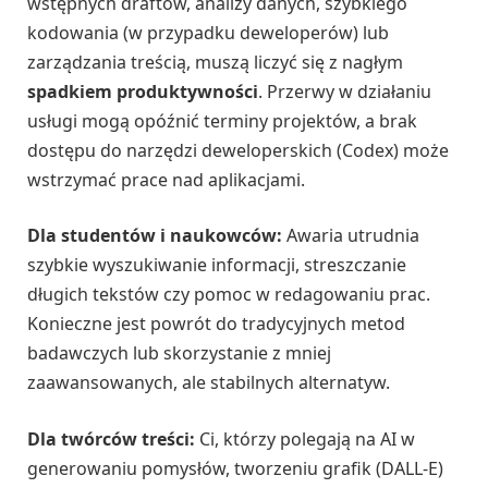
wstępnych draftów, analizy danych, szybkiego
kodowania (w przypadku deweloperów) lub
zarządzania treścią, muszą liczyć się z nagłym
spadkiem produktywności
. Przerwy w działaniu
usługi mogą opóźnić terminy projektów, a brak
dostępu do narzędzi deweloperskich (Codex) może
wstrzymać prace nad aplikacjami.
Dla studentów i naukowców:
Awaria utrudnia
szybkie wyszukiwanie informacji, streszczanie
długich tekstów czy pomoc w redagowaniu prac.
Konieczne jest powrót do tradycyjnych metod
badawczych lub skorzystanie z mniej
zaawansowanych, ale stabilnych alternatyw.
Dla twórców treści:
Ci, którzy polegają na AI w
generowaniu pomysłów, tworzeniu grafik (DALL-E)