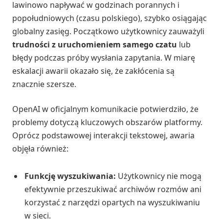
lawinowo napływać w godzinach porannych i
popołudniowych (czasu polskiego), szybko osiągając
globalny zasięg. Początkowo użytkownicy zauważyli
trudności z uruchomieniem samego czatu
lub
błędy podczas próby wysłania zapytania. W miarę
eskalacji awarii okazało się, że zakłócenia są
znacznie szersze.
OpenAI w oficjalnym komunikacie potwierdziło, że
problemy dotyczą kluczowych obszarów platformy.
Oprócz podstawowej interakcji tekstowej, awaria
objęła również:
Funkcję wyszukiwania:
Użytkownicy nie mogą
efektywnie przeszukiwać archiwów rozmów ani
korzystać z narzędzi opartych na wyszukiwaniu
w sieci.