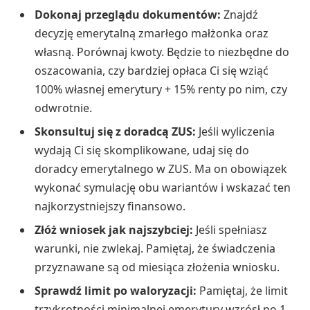
Dokonaj przeglądu dokumentów:
Znajdź
decyzję emerytalną zmarłego małżonka oraz
własną. Porównaj kwoty. Będzie to niezbędne do
oszacowania, czy bardziej opłaca Ci się wziąć
100% własnej emerytury + 15% renty po nim, czy
odwrotnie.
Skonsultuj się z doradcą ZUS:
Jeśli wyliczenia
wydają Ci się skomplikowane, udaj się do
doradcy emerytalnego w ZUS. Ma on obowiązek
wykonać symulację obu wariantów i wskazać ten
najkorzystniejszy finansowo.
Złóż wniosek jak najszybciej:
Jeśli spełniasz
warunki, nie zwlekaj. Pamiętaj, że świadczenia
przyznawane są od miesiąca złożenia wniosku.
Sprawdź limit po waloryzacji:
Pamiętaj, że limit
trzykrotności minimalnej emerytury wzrósł po 1