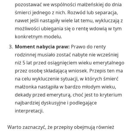
pozostawać we wspólności małżeńskiej do dnia
śmierci jednego z nich. Rozwód lub separacja,
nawet jeśli nastąpiły wiele lat temu, wykluczają z
możliwości ubiegania się o rentę wdowią w tym
konkretnym modelu.
Moment nabycia praw:
Prawo do renty
rodzinnej musiało zostać nabyte nie wcześniej
niż 5 lat przed osiągnięciem wieku emerytalnego
przez osobę składającą wniosek. Przepis ten ma
na celu wykluczenie sytuacji, w których śmierć
małżonka nastąpiła w bardzo młodym wieku,
dekady przed emeryturą, choć jest to kryterium
najbardziej dyskusyjne i podlegające
interpretacji.
Warto zaznaczyć, że przepisy obejmują również