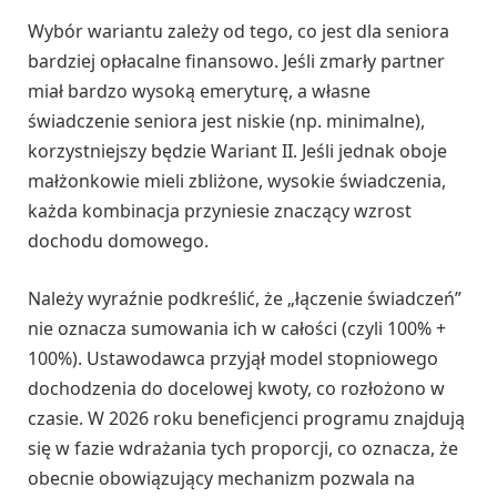
Wybór wariantu zależy od tego, co jest dla seniora
bardziej opłacalne finansowo. Jeśli zmarły partner
miał bardzo wysoką emeryturę, a własne
świadczenie seniora jest niskie (np. minimalne),
korzystniejszy będzie Wariant II. Jeśli jednak oboje
małżonkowie mieli zbliżone, wysokie świadczenia,
każda kombinacja przyniesie znaczący wzrost
dochodu domowego.
Należy wyraźnie podkreślić, że „łączenie świadczeń”
nie oznacza sumowania ich w całości (czyli 100% +
100%). Ustawodawca przyjął model stopniowego
dochodzenia do docelowej kwoty, co rozłożono w
czasie. W 2026 roku beneficjenci programu znajdują
się w fazie wdrażania tych proporcji, co oznacza, że
obecnie obowiązujący mechanizm pozwala na