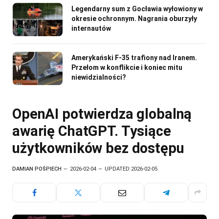
Legendarny sum z Gocławia wyłowiony w
okresie ochronnym. Nagrania oburzyły
internautów
Amerykański F-35 trafiony nad Iranem.
Przełom w konflikcie i koniec mitu
niewidzialności?
OpenAI potwierdza globalną
awarię ChatGPT. Tysiące
użytkowników bez dostępu
DAMIAN POŚPIECH
2026-02-04
UPDATED:
2026-02-05