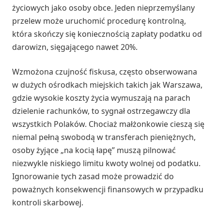
życiowych jako osoby obce. Jeden nieprzemyślany
przelew może uruchomić procedurę kontrolną,
która skończy się koniecznością zapłaty podatku od
darowizn, sięgającego nawet 20%.
Wzmożona czujność fiskusa, często obserwowana
w dużych ośrodkach miejskich takich jak Warszawa,
gdzie wysokie koszty życia wymuszają na parach
dzielenie rachunków, to sygnał ostrzegawczy dla
wszystkich Polaków. Chociaż małżonkowie cieszą się
niemal pełną swobodą w transferach pieniężnych,
osoby żyjące „na kocią łapę” muszą pilnować
niezwykle niskiego limitu kwoty wolnej od podatku.
Ignorowanie tych zasad może prowadzić do
poważnych konsekwencji finansowych w przypadku
kontroli skarbowej.