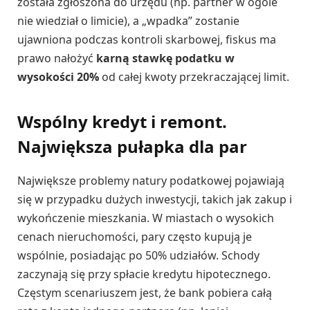
została zgłoszona do urzędu (np. partner w ogóle
nie wiedział o limicie), a „wpadka” zostanie
ujawniona podczas kontroli skarbowej, fiskus ma
prawo nałożyć
karną stawkę podatku w
wysokości 20%
od całej kwoty przekraczającej limit.
Wspólny kredyt i remont.
Największa pułapka dla par
Największe problemy natury podatkowej pojawiają
się w przypadku dużych inwestycji, takich jak zakup i
wykończenie mieszkania. W miastach o wysokich
cenach nieruchomości, pary często kupują je
wspólnie, posiadając po 50% udziałów. Schody
zaczynają się przy spłacie kredytu hipotecznego.
Częstym scenariuszem jest, że bank pobiera całą