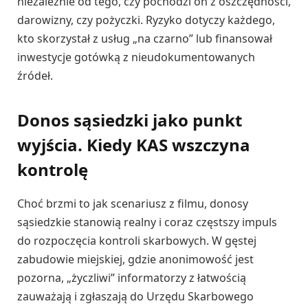
niezależnie od tego, czy pochodzi on z oszczędności,
darowizny, czy pożyczki. Ryzyko dotyczy każdego,
kto skorzystał z usług „na czarno” lub finansował
inwestycje gotówką z nieudokumentowanych
źródeł.
Donos sąsiedzki jako punkt
wyjścia. Kiedy KAS wszczyna
kontrolę
Choć brzmi to jak scenariusz z filmu, donosy
sąsiedzkie stanowią realny i coraz częstszy impuls
do rozpoczęcia kontroli skarbowych. W gęstej
zabudowie miejskiej, gdzie anonimowość jest
pozorna, „życzliwi” informatorzy z łatwością
zauważają i zgłaszają do Urzędu Skarbowego