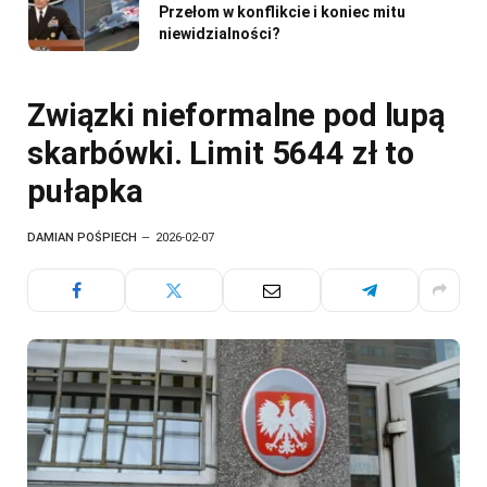
Przełom w konflikcie i koniec mitu
niewidzialności?
Związki nieformalne pod lupą
skarbówki. Limit 5644 zł to
pułapka
DAMIAN POŚPIECH
2026-02-07