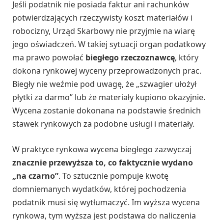
Jeśli podatnik nie posiada faktur ani rachunków
potwierdzających rzeczywisty koszt materiałów i
robocizny, Urząd Skarbowy nie przyjmie na wiarę
jego oświadczeń. W takiej sytuacji organ podatkowy
ma prawo powołać
biegłego rzeczoznawcę
, który
dokona rynkowej wyceny przeprowadzonych prac.
Biegły nie weźmie pod uwagę, że „szwagier ułożył
płytki za darmo” lub że materiały kupiono okazyjnie.
Wycena zostanie dokonana na podstawie średnich
stawek rynkowych za podobne usługi i materiały.
W praktyce rynkowa wycena biegłego zazwyczaj
znacznie przewyższa to, co faktycznie wydano
„na czarno”
. To sztucznie pompuje kwotę
domniemanych wydatków, której pochodzenia
podatnik musi się wytłumaczyć. Im wyższa wycena
rynkowa, tym wyższa jest podstawa do naliczenia