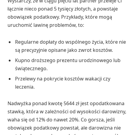
Wystarczy, że w ciągu pięciu lat partner przeleje Ci
łącznie nieco ponad 5 tysięcy złotych, a powstaje
obowiązek podatkowy. Przykłady, które mogą
uruchomić lawinę problemów, to:
Regularne dopłaty do wspólnego życia, które nie
są precyzyjnie opisane jako zwrot kosztów.
Kupno droższego prezentu urodzinowego lub
świątecznego.
Przelewy na pokrycie kosztów wakacji czy
leczenia.
Nadwyżka ponad kwotę 5644 zł jest opodatkowana
stawką, która w zależności od wysokości darowizny,
waha się od 12% do nawet 20%. Co gorsza, jeśli
obowiązek podatkowy powstał, ale darowizna nie