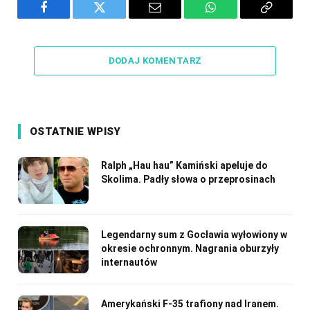
Facebook
Twitter
Email
WhatsApp
Copy
Link
DODAJ KOMENTARZ
OSTATNIE WPISY
Ralph „Hau hau” Kamiński apeluje do
Skolima. Padły słowa o przeprosinach
Legendarny sum z Gocławia wyłowiony w
okresie ochronnym. Nagrania oburzyły
internautów
Amerykański F-35 trafiony nad Iranem.