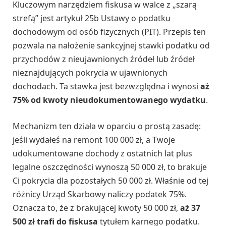
Kluczowym narzędziem fiskusa w walce z „szarą
strefą” jest artykuł 25b Ustawy o podatku
dochodowym od osób fizycznych (PIT). Przepis ten
pozwala na nałożenie sankcyjnej stawki podatku od
przychodów z nieujawnionych źródeł lub źródeł
nieznajdujących pokrycia w ujawnionych
dochodach. Ta stawka jest bezwzględna i wynosi
aż
75% od kwoty nieudokumentowanego wydatku
.
Mechanizm ten działa w oparciu o prostą zasadę:
jeśli wydałeś na remont 100 000 zł, a Twoje
udokumentowane dochody z ostatnich lat plus
legalne oszczędności wynoszą 50 000 zł, to brakuje
Ci pokrycia dla pozostałych 50 000 zł. Właśnie od tej
różnicy Urząd Skarbowy naliczy podatek 75%.
Oznacza to, że z brakującej kwoty 50 000 zł,
aż 37
500 zł trafi do fiskusa
tytułem karnego podatku.