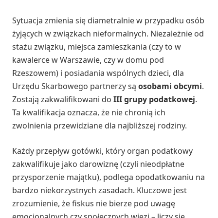
Sytuacja zmienia się diametralnie w przypadku osób
żyjących w związkach nieformalnych. Niezależnie od
stażu związku, miejsca zamieszkania (czy to w
kawalerce w Warszawie, czy w domu pod
Rzeszowem) i posiadania wspólnych dzieci, dla
Urzędu Skarbowego partnerzy są
osobami obcymi
.
Zostają zakwalifikowani do
III grupy podatkowej
.
Ta kwalifikacja oznacza, że nie chronią ich
zwolnienia przewidziane dla najbliższej rodziny.
Każdy przepływ gotówki, który organ podatkowy
zakwalifikuje jako darowiznę (czyli nieodpłatne
przysporzenie majątku), podlega opodatkowaniu na
bardzo niekorzystnych zasadach. Kluczowe jest
zrozumienie, że fiskus nie bierze pod uwagę
emocjonalnych czy społecznych więzi – liczy się