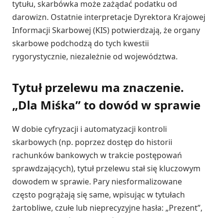
tytułu, skarbówka może zażądać podatku od
darowizn. Ostatnie interpretacje Dyrektora Krajowej
Informacji Skarbowej (KIS) potwierdzają, że organy
skarbowe podchodzą do tych kwestii
rygorystycznie, niezależnie od województwa.
Tytuł przelewu ma znaczenie.
„Dla Miśka” to dowód w sprawie
W dobie cyfryzacji i automatyzacji kontroli
skarbowych (np. poprzez dostęp do historii
rachunków bankowych w trakcie postępowań
sprawdzających), tytuł przelewu stał się kluczowym
dowodem w sprawie. Pary niesformalizowane
często pogrążają się same, wpisując w tytułach
żartobliwe, czułe lub nieprecyzyjne hasła: „Prezent”,