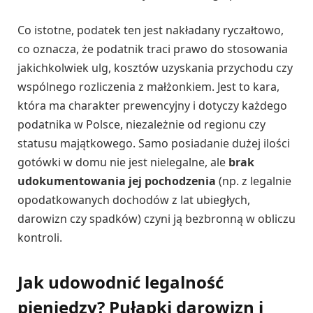
Co istotne, podatek ten jest nakładany ryczałtowo,
co oznacza, że podatnik traci prawo do stosowania
jakichkolwiek ulg, kosztów uzyskania przychodu czy
wspólnego rozliczenia z małżonkiem. Jest to kara,
która ma charakter prewencyjny i dotyczy każdego
podatnika w Polsce, niezależnie od regionu czy
statusu majątkowego. Samo posiadanie dużej ilości
gotówki w domu nie jest nielegalne, ale
brak
udokumentowania jej pochodzenia
(np. z legalnie
opodatkowanych dochodów z lat ubiegłych,
darowizn czy spadków) czyni ją bezbronną w obliczu
kontroli.
Jak udowodnić legalność
pieniędzy? Pułapki darowizn i