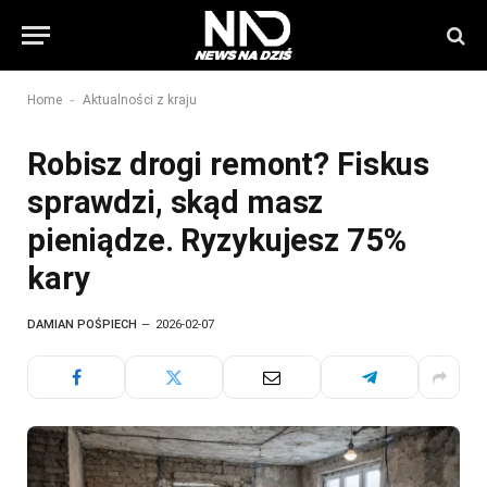
-
Home
Aktualności z kraju
Robisz drogi remont? Fiskus
sprawdzi, skąd masz
pieniądze. Ryzykujesz 75%
kary
DAMIAN POŚPIECH
2026-02-07