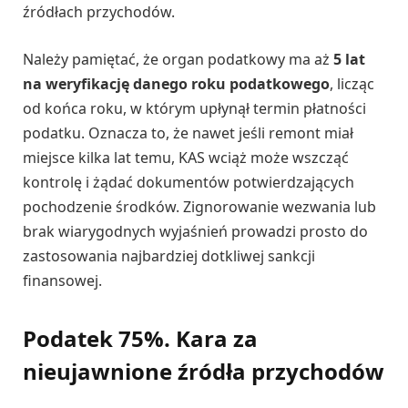
źródłach przychodów.
Należy pamiętać, że organ podatkowy ma aż
5 lat
na weryfikację danego roku podatkowego
, licząc
od końca roku, w którym upłynął termin płatności
podatku. Oznacza to, że nawet jeśli remont miał
miejsce kilka lat temu, KAS wciąż może wszcząć
kontrolę i żądać dokumentów potwierdzających
pochodzenie środków. Zignorowanie wezwania lub
brak wiarygodnych wyjaśnień prowadzi prosto do
zastosowania najbardziej dotkliwej sankcji
finansowej.
Podatek 75%. Kara za
nieujawnione źródła przychodów