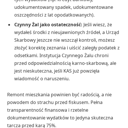
udokumentowany spadek, udokumentowane
oszczędności z lat opodatkowanych).
Czynny Żal jako ostateczność:
Jeśli wiesz, że
wydałeś środki z nieujawnionych źródeł, a Urząd
Skarbowy jeszcze nie wszczął kontroli, możesz
złożyć korektę zeznania i uiścić zaległy podatek z
odsetkami. Instytucja Czynnego Żalu chroni
przed odpowiedzialnością karno-skarbową, ale
jest nieskuteczna, jeśli KAS już powzięła
wiadomość o naruszeniu.
Remont mieszkania powinien być radością, a nie
powodem do strachu przed fiskusem. Pełna
transparentność finansowa i rzetelne
dokumentowanie wydatków to jedyna skuteczna
tarcza przed karą 75%.