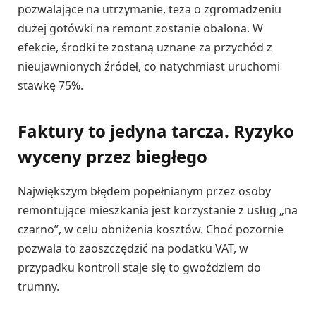
pozwalające na utrzymanie, teza o zgromadzeniu
dużej gotówki na remont zostanie obalona. W
efekcie, środki te zostaną uznane za przychód z
nieujawnionych źródeł, co natychmiast uruchomi
stawkę 75%.
Faktury to jedyna tarcza. Ryzyko
wyceny przez biegłego
Największym błędem popełnianym przez osoby
remontujące mieszkania jest korzystanie z usług „na
czarno”, w celu obniżenia kosztów. Choć pozornie
pozwala to zaoszczędzić na podatku VAT, w
przypadku kontroli staje się to gwoździem do
trumny.