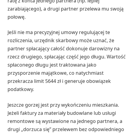
ratę z konta jednego partnera (np. lepiej
zarabiającego), a drugi partner przelewa mu swoją
połowę.
Jeśli nie ma precyzyjnej umowy regulującej te
rozliczenia, urzędnik skarbowy może uznać, że
partner spłacający całość dokonuje darowizny na
rzecz drugiego, spłacając część jego długu. Wartość
spłaconego długu jest traktowana jako
przysporzenie majątkowe, co natychmiast
przekracza limit 5644 zł i generuje obowiązek
podatkowy.
Jeszcze gorzej jest przy wykończeniu mieszkania.
Jeżeli faktury za materiały budowlane lub usługi
remontowe są wystawione na jednego partnera, a
drugi „dorzuca się” przelewem bez odpowiedniego