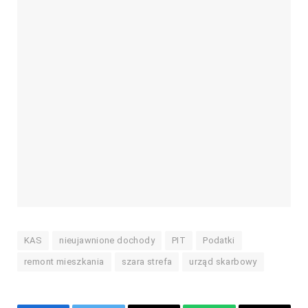
KAS
nieujawnione dochody
PIT
Podatki
remont mieszkania
szara strefa
urząd skarbowy