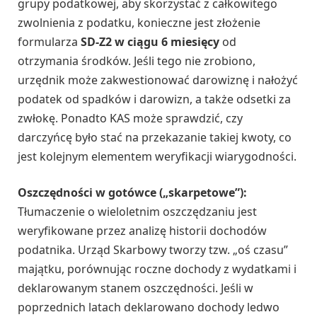
grupy podatkowej, aby skorzystać z całkowitego
zwolnienia z podatku, konieczne jest złożenie
formularza
SD-Z2 w ciągu 6 miesięcy
od
otrzymania środków. Jeśli tego nie zrobiono,
urzędnik może zakwestionować darowiznę i nałożyć
podatek od spadków i darowizn, a także odsetki za
zwłokę. Ponadto KAS może sprawdzić, czy
darczyńcę było stać na przekazanie takiej kwoty, co
jest kolejnym elementem weryfikacji wiarygodności.
Oszczędności w gotówce („skarpetowe”):
Tłumaczenie o wieloletnim oszczędzaniu jest
weryfikowane przez analizę historii dochodów
podatnika. Urząd Skarbowy tworzy tzw. „oś czasu”
majątku, porównując roczne dochody z wydatkami i
deklarowanym stanem oszczędności. Jeśli w
poprzednich latach deklarowano dochody ledwo