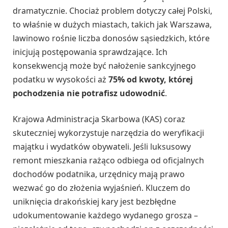
dramatycznie. Chociaż problem dotyczy całej Polski,
to właśnie w dużych miastach, takich jak Warszawa,
lawinowo rośnie liczba donosów sąsiedzkich, które
inicjują postępowania sprawdzające. Ich
konsekwencją może być nałożenie sankcyjnego
podatku w wysokości aż
75% od kwoty, której
pochodzenia nie potrafisz udowodnić
.
Krajowa Administracja Skarbowa (KAS) coraz
skuteczniej wykorzystuje narzędzia do weryfikacji
majątku i wydatków obywateli. Jeśli luksusowy
remont mieszkania rażąco odbiega od oficjalnych
dochodów podatnika, urzędnicy mają prawo
wezwać go do złożenia wyjaśnień. Kluczem do
uniknięcia drakońskiej kary jest bezbłędne
udokumentowanie każdego wydanego grosza –