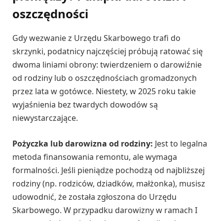
oszczędności
Gdy wezwanie z Urzędu Skarbowego trafi do
skrzynki, podatnicy najczęściej próbują ratować się
dwoma liniami obrony: twierdzeniem o darowiźnie
od rodziny lub o oszczędnościach gromadzonych
przez lata w gotówce. Niestety, w 2025 roku takie
wyjaśnienia bez twardych dowodów są
niewystarczające.
Pożyczka lub darowizna od rodziny:
Jest to legalna
metoda finansowania remontu, ale wymaga
formalności. Jeśli pieniądze pochodzą od najbliższej
rodziny (np. rodziców, dziadków, małżonka), musisz
udowodnić, że została zgłoszona do Urzędu
Skarbowego. W przypadku darowizny w ramach I