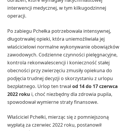
obrażeń, które wymagały natychmiastowej
interwencji medycznej, w tym kilkugodzinnej
operacji.
Po zabiegu Pchełka potrzebowała intensywnej,
długotrwałej opieki, która uniemożliwiała jej
właścicielowi normalne wykonywanie obowiązków
zawodowych. Codzienne czynności pielęgnacyjne,
kontrola rekonwalescencji i konieczność stałej
obecności przy zwierzęciu zmusiły opiekuna do
podjęcia trudnej decyzji o skorzystaniu z urlopu
bezpłatnego. Urlop ten trwał
od 14 do 17 czerwca
2022 roku
i, choć niezbędny dla zdrowia pupila,
spowodował wymierne straty finansowe.
Właściciel Pchełki, mierząc się z pomniejszoną
wypłatą za czerwiec 2022 roku, postanowił