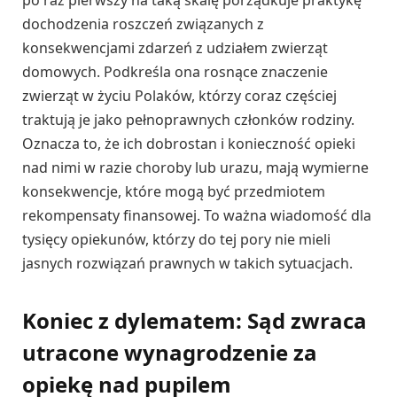
po raz pierwszy na taką skalę porządkuje praktykę
dochodzenia roszczeń związanych z
konsekwencjami zdarzeń z udziałem zwierząt
domowych. Podkreśla ona rosnące znaczenie
zwierząt w życiu Polaków, którzy coraz częściej
traktują je jako pełnoprawnych członków rodziny.
Oznacza to, że ich dobrostan i konieczność opieki
nad nimi w razie choroby lub urazu, mają wymierne
konsekwencje, które mogą być przedmiotem
rekompensaty finansowej. To ważna wiadomość dla
tysięcy opiekunów, którzy do tej pory nie mieli
jasnych rozwiązań prawnych w takich sytuacjach.
Koniec z dylematem: Sąd zwraca
utracone wynagrodzenie za
opiekę nad pupilem