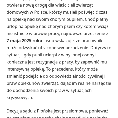
otwiera nową drogę dla właścicieli zwierząt
domowych w Polsce, którzy musieli poświęcić czas
na opiekę nad swoim chorym pupilem. Choć płatny
urlop na opiekę nad chorym psem czy kotem wciąż
nie istnieje w prawie pracy, najnowsze orzeczenie z
7 maja 2025 roku
jasno wskazuje, że pracownik
może odzyskać utracone wynagrodzenie. Dotyczy to
sytuacji, gdy pupil ucierpi z winy innej osoby i
konieczna jest rezygnacja z pracy, by zapewnić mu
intensywną opiekę. To precedens, który może
zmienić podejście do odpowiedzialności cywilnej i
praw opiekunów zwierząt, dając im realne narzędzie
do dochodzenia swoich praw w sytuacjach
kryzysowych.
Decyzja sądu z Płońska jest przełomowa, ponieważ