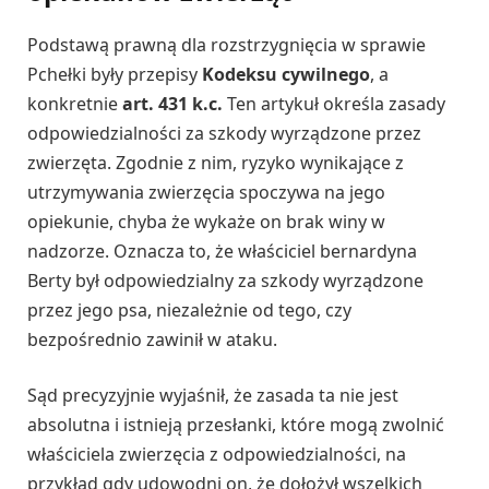
Podstawą prawną dla rozstrzygnięcia w sprawie
Pchełki były przepisy
Kodeksu cywilnego
, a
konkretnie
art. 431 k.c.
Ten artykuł określa zasady
odpowiedzialności za szkody wyrządzone przez
zwierzęta. Zgodnie z nim, ryzyko wynikające z
utrzymywania zwierzęcia spoczywa na jego
opiekunie, chyba że wykaże on brak winy w
nadzorze. Oznacza to, że właściciel bernardyna
Berty był odpowiedzialny za szkody wyrządzone
przez jego psa, niezależnie od tego, czy
bezpośrednio zawinił w ataku.
Sąd precyzyjnie wyjaśnił, że zasada ta nie jest
absolutna i istnieją przesłanki, które mogą zwolnić
właściciela zwierzęcia z odpowiedzialności, na
przykład gdy udowodni on, że dołożył wszelkich