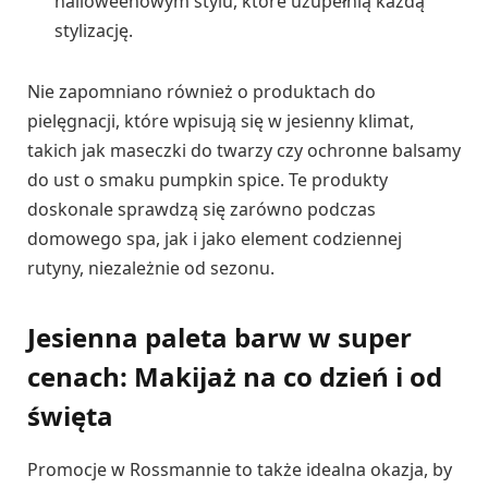
halloweenowym stylu, które uzupełnią każdą
stylizację.
Nie zapomniano również o produktach do
pielęgnacji, które wpisują się w jesienny klimat,
takich jak maseczki do twarzy czy ochronne balsamy
do ust o smaku pumpkin spice. Te produkty
doskonale sprawdzą się zarówno podczas
domowego spa, jak i jako element codziennej
rutyny, niezależnie od sezonu.
Jesienna paleta barw w super
cenach: Makijaż na co dzień i od
święta
Promocje w Rossmannie to także idealna okazja, by