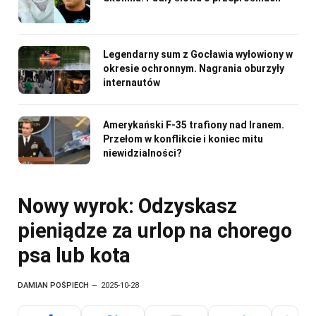
Legendarny sum z Gocławia wyłowiony w
okresie ochronnym. Nagrania oburzyły
internautów
Amerykański F-35 trafiony nad Iranem.
Przełom w konflikcie i koniec mitu
niewidzialności?
Nowy wyrok: Odzyskasz
pieniądze za urlop na chorego
psa lub kota
DAMIAN POŚPIECH
2025-10-28