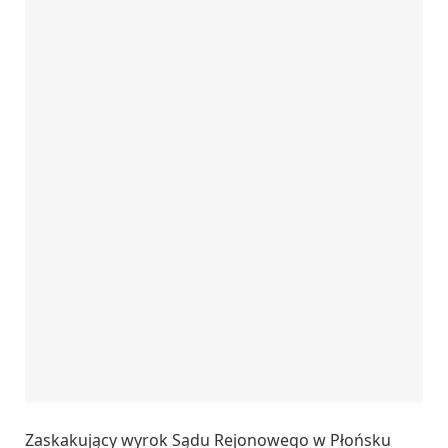
Zaskakujący wyrok Sądu Rejonowego w Płońsku