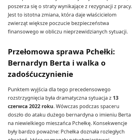
poszerza się o straty wynikające z rezygnacji z pracy.
Jest to istotna zmiana, która daje właścicielom
zwierząt większe poczucie bezpieczeństwa
finansowego w obliczu nieprzewidzianych sytuacji.
Przełomowa sprawa Pchełki:
Bernardyn Berta i walka o
zadośćuczynienie
Punktem wyjścia dla tego precedensowego
rozstrzygnięcia była dramatyczna sytuacja z
13
czerwca 2022 roku
. Wówczas podczas spaceru
doszło do ataku dużego bernardyna o imieniu Berta
na niewielkiego mieszańca Pchełkę. Konsekwencje
były bardzo poważne: Pchełka doznała rozległych