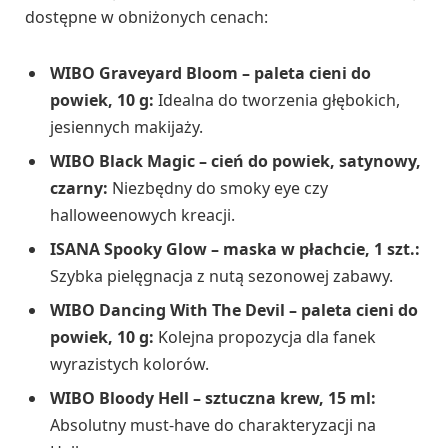
dostępne w obniżonych cenach:
WIBO Graveyard Bloom – paleta cieni do
powiek, 10 g:
Idealna do tworzenia głębokich,
jesiennych makijaży.
WIBO Black Magic – cień do powiek, satynowy,
czarny:
Niezbędny do smoky eye czy
halloweenowych kreacji.
ISANA Spooky Glow – maska w płachcie, 1 szt.:
Szybka pielęgnacja z nutą sezonowej zabawy.
WIBO Dancing With The Devil – paleta cieni do
powiek, 10 g:
Kolejna propozycja dla fanek
wyrazistych kolorów.
WIBO Bloody Hell – sztuczna krew, 15 ml:
Absolutny must-have do charakteryzacji na