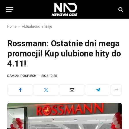
-
Home
Aktualności z kraju
Rossmann: Ostatnie dni mega
promocji! Kup ulubione hity do
4.11!
DAMIAN POŚPIECH
2025-10-28