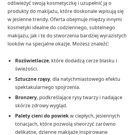
odświeżyć swoją kosmetyczkę i uzupełnić ją o
produkty do makijażu, które doskonale wpisują się
w jesienne trendy. Oferta obejmuje między innymi
kosmetyki idealne do codziennego, subtelnego
makijażu, jak i te do stworzenia bardziej wyrazistych
looków na specjalne okazje. Możesz znaleźć:
Rozświetlacze
, które dodadzą cerze blasku i
świeżości.
Sztuczne rzęsy
, dla natychmiastowego efektu
spektakularnego spojrzenia.
Bronzery
, podkreślające rysy twarzy i nadające
skórze zdrowy wygląd.
Palety cieni do powiek
w ciepłych, jesiennych
tonacjach, które pozwolą stworzyć zarówno
delikatne, dzienne makijaże inspirowane