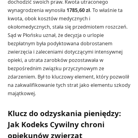
dochodzić swoich praw. Kwota utraconego
wynagrodzenia wynosiła
1785,60 zł
. To właśnie ta
kwota, obok kosztów medycznych i
okołomedycznych, stała się przedmiotem roszczeń.
Sąd w Płońsku uznał, że decyzja o urlopie
bezpłatnym była podyktowana dobrostanem
zwierzęcia i zaleceniami dotyczącymi intensywnej
opieki, a utrata zarobków pozostawała w
bezpośrednim związku przyczynowym ze
zdarzeniem. Był to kluczowy element, który pozwolił
na zakwalifikowanie tych strat jako elementu szkody
majątkowej.
Klucz do odzyskania pieniędzy:
Jak Kodeks Cywilny chroni
opiekunów zwierząt