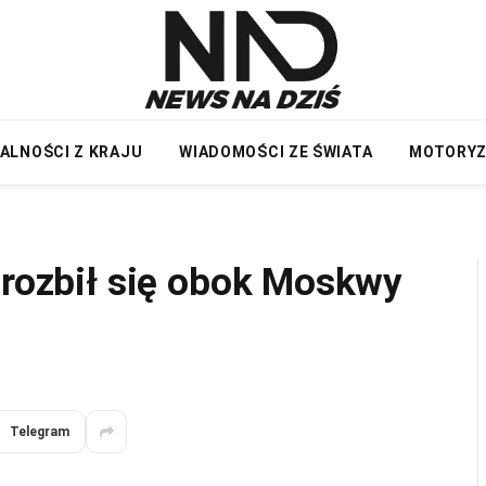
ALNOŚCI Z KRAJU
WIADOMOŚCI ZE ŚWIATA
MOTORY
 rozbił się obok Moskwy
Telegram