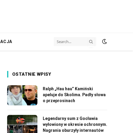
ZACJA
OSTATNIE WPISY
Ralph „Hau hau” Kamiński
apeluje do Skolima. Padły słowa
o przeprosinach
Legendarny sum z Gocławia
wyłowiony w okresie ochronnym.
Nagrania oburzyły internautów