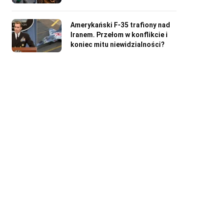
Amerykański F-35 trafiony nad
Iranem. Przełom w konflikcie i
koniec mitu niewidzialności?