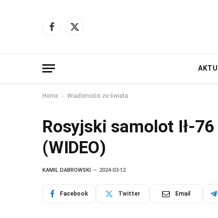
Facebook
X
(Twitter)
AKTU
-
Home
Wiadomości ze świata
Rosyjski samolot Ił-76
(WIDEO)
KAMIL DABROWSKI
2024-03-12
Facebook
Twitter
Email