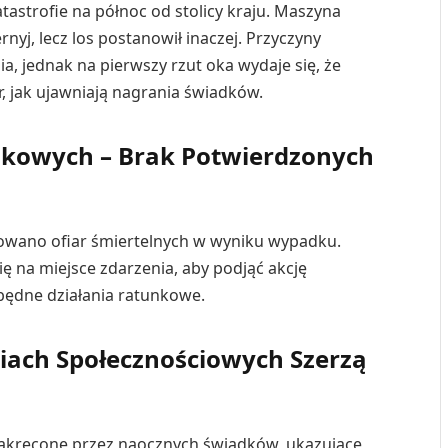
atastrofie na północ od stolicy kraju. Maszyna
nyj, lecz los postanowił inaczej. Przyczyny
 jednak na pierwszy rzut oka wydaje się, że
r, jak ujawniają nagrania świadków.
nkowych – Brak Potwierdzonych
towano ofiar śmiertelnych w wyniku wypadku.
ę na miejsce zdarzenia, aby podjąć akcję
będne działania ratunkowe.
iach Społecznościowych Szerzą
nakręcone przez naocznych świadków, ukazujące