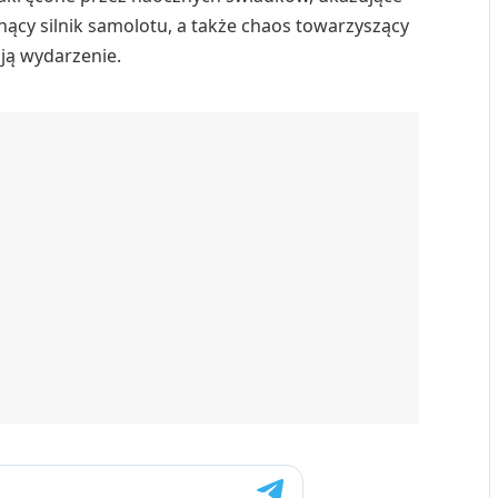
nący silnik samolotu, a także chaos towarzyszący
ją wydarzenie.