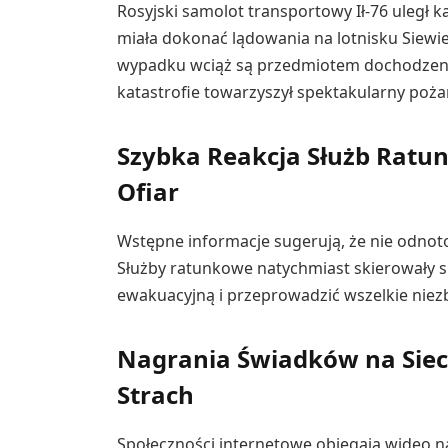
Rosyjski samolot transportowy Ił-76 uległ k
miała dokonać lądowania na lotnisku Siewier
wypadku wciąż są przedmiotem dochodzenia,
katastrofie towarzyszył spektakularny poża
Szybka Reakcja Służb Ratu
Ofiar
Wstępne informacje sugerują, że nie odno
Służby ratunkowe natychmiast skierowały si
ewakuacyjną i przeprowadzić wszelkie niez
Nagrania Świadków na Siec
Strach
Społeczności internetowe obiegają wideo 