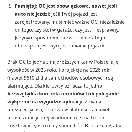
Pamiętaj: OC jest obowiązkowe, nawet jeśli
auto nie jeździ:
Jeśli Twój pojazd jest
zarejestrowany, musi mieć ważne OC, niezależnie
od tego, czy stoi w garażu, czy jest niesprawny.
Jedynym sposobem na zwolnienie z tego
obowiązku jest wyrejestrowanie pojazdu.
Brak OC to jedna z najdroższych kar w Polsce, a jej
wysokość w 2025 roku i projekcje na 2026 rok
(nawet 9610 zł dla samochodów osobowych) są
alarmujące. Dla kierowcy oznacza to jedno:
bezwzględna kontrola terminów i niepoleganie
wyłącznie na wygodzie aplikacji
. Zmiana
ubezpieczyciela, przerwa w płatności, a nawet
przeoczenie jednej wiadomości e-mail może
kosztować tyle, co cały samochód. Bądź czujny, aby