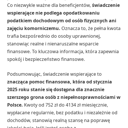
Co niezwykle ważne dla beneficjentów,
świadczenie
wspierające nie podlega opodatkowaniu
podatkiem dochodowym od osób fizycznych ani
zajęciu komorniczemu.
Oznacza to, że pełna kwota
trafia bezpośrednio do osoby uprawnionej,
stanowiąc realne i nienaruszalne wsparcie
finansowe. To kluczowa informacja, która zapewnia
spokój i bezpieczeństwo finansowe.
Podsumowując, świadczenie wspierające to
znacząca pomoc finansowa, która od stycznia
2025 roku stanie się dostępna dla znacznie
szerszego grona osób z niepełnosprawnościami w
Polsce.
Kwoty od 752 zł do 4134 zł miesięcznie,
wypłacane regularnie, bez podatku i niezależnie od
dochodów, stanowią realną szansę na poprawę
jakości życia. Jeśli jesteś osobą z