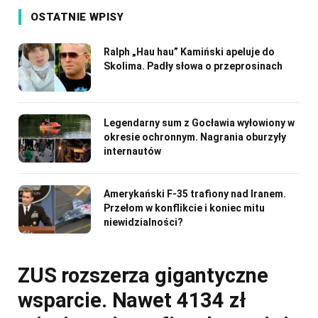
OSTATNIE WPISY
Ralph „Hau hau” Kamiński apeluje do
Skolima. Padły słowa o przeprosinach
Legendarny sum z Gocławia wyłowiony w
okresie ochronnym. Nagrania oburzyły
internautów
Amerykański F-35 trafiony nad Iranem.
Przełom w konflikcie i koniec mitu
niewidzialności?
ZUS rozszerza gigantyczne
wsparcie. Nawet 4134 zł