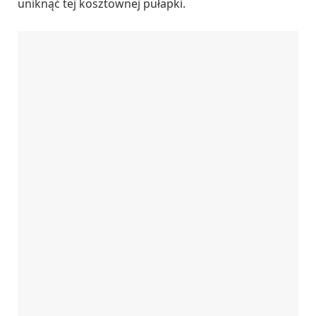
uniknąć tej kosztownej pułapki.