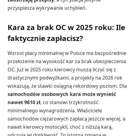
przyspiesza wykrywanie uchybień.
Kara za brak OC w 2025 roku: Ile
faktycznie zapłacisz?
Wzrost płacy minimalnej w Polsce ma bezpośrednie
przełożenie na wysokość kar za brak ubezpieczenia
OC. Już w 2025 roku kierowcy muszą liczyć się z
drastycznymi podwyżkami, a projekty na 2026 rok
wskazują, że stawki osiągną rekordowy poziom. Dla
samochodów osobowych kara może wynieść
nawet 9610 zł
, co stanowi trzykrotność
minimalnego wynagrodzenia. Właściciele
samochodów ciężarowych zapłacą jeszcze więcej, a
nawet kierowcy motocykli, choć z niższą karą,
odczują jej dotkliwość. To istotna zmiana w