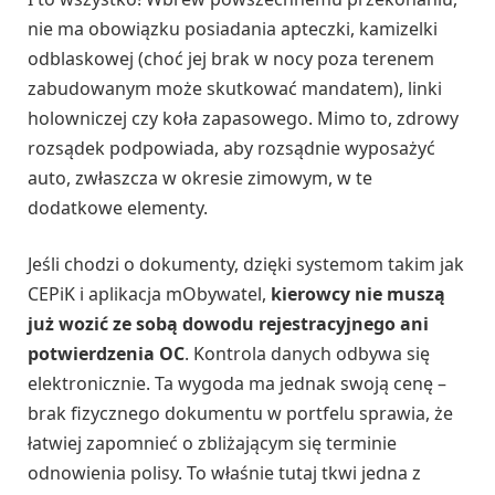
nie ma obowiązku posiadania apteczki, kamizelki
odblaskowej (choć jej brak w nocy poza terenem
zabudowanym może skutkować mandatem), linki
holowniczej czy koła zapasowego. Mimo to, zdrowy
rozsądek podpowiada, aby rozsądnie wyposażyć
auto, zwłaszcza w okresie zimowym, w te
dodatkowe elementy.
Jeśli chodzi o dokumenty, dzięki systemom takim jak
CEPiK i aplikacja mObywatel,
kierowcy nie muszą
już wozić ze sobą dowodu rejestracyjnego ani
potwierdzenia OC
. Kontrola danych odbywa się
elektronicznie. Ta wygoda ma jednak swoją cenę –
brak fizycznego dokumentu w portfelu sprawia, że
łatwiej zapomnieć o zbliżającym się terminie
odnowienia polisy. To właśnie tutaj tkwi jedna z