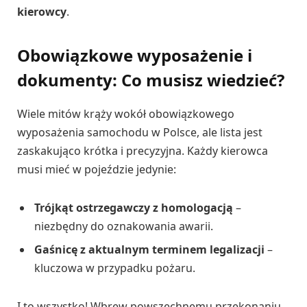
kierowcy
.
Obowiązkowe wyposażenie i
dokumenty: Co musisz wiedzieć?
Wiele mitów krąży wokół obowiązkowego
wyposażenia samochodu w Polsce, ale lista jest
zaskakująco krótka i precyzyjna. Każdy kierowca
musi mieć w pojeździe jedynie:
Trójkąt ostrzegawczy z homologacją
–
niezbędny do oznakowania awarii.
Gaśnicę z aktualnym terminem legalizacji
–
kluczowa w przypadku pożaru.
I to wszystko! Wbrew powszechnemu przekonaniu,