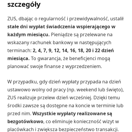
szczegóły
ZUS, dbając o regularność i przewidywalność, ustalił
stałe dni wypłat świadczenia wspierającego w
każdym miesiącu.
Pieniądze są przelewane na
wskazany rachunek bankowy w następujących
terminach:
2, 4, 7, 9, 12, 14, 16, 18, 20 i 22 dzień
miesiąca.
To gwarancja, że beneficjenci mogą
planować swoje finanse z wyprzedzeniem.
W przypadku, gdy dzień wypłaty przypada na dzień
ustawowo wolny od pracy (np. weekend lub święto),
ZUS realizuje przelew dzień wcześniej. Dzięki temu
środki zawsze są dostępne na koncie w terminie lub
przed nim.
Wszystkie wypłaty realizowane są
bezgotówkowo
, co eliminuje konieczność wizyt w
placówkach i zwiększa bezpieczeństwo transakcji.