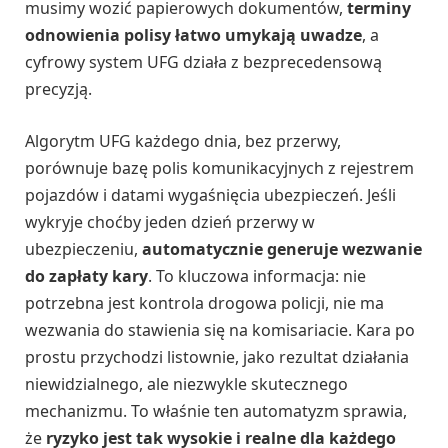
musimy wozić papierowych dokumentów,
terminy
odnowienia polisy łatwo umykają uwadze
, a
cyfrowy system UFG działa z bezprecedensową
precyzją.
Algorytm UFG każdego dnia, bez przerwy,
porównuje bazę polis komunikacyjnych z rejestrem
pojazdów i datami wygaśnięcia ubezpieczeń. Jeśli
wykryje choćby jeden dzień przerwy w
ubezpieczeniu,
automatycznie generuje wezwanie
do zapłaty kary
. To kluczowa informacja: nie
potrzebna jest kontrola drogowa policji, nie ma
wezwania do stawienia się na komisariacie. Kara po
prostu przychodzi listownie, jako rezultat działania
niewidzialnego, ale niezwykle skutecznego
mechanizmu. To właśnie ten automatyzm sprawia,
że
ryzyko jest tak wysokie i realne dla każdego