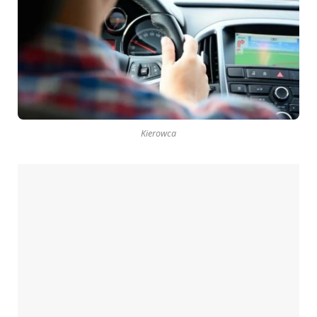
Kierowca