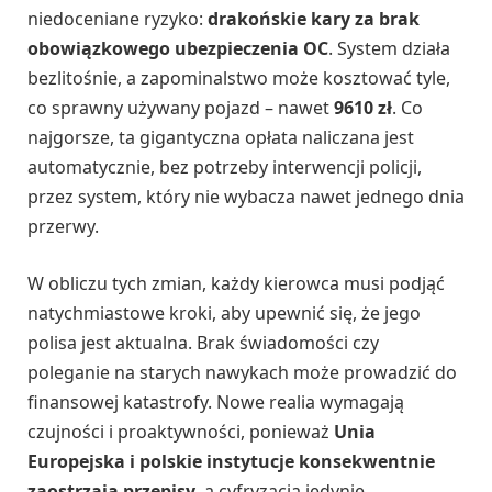
niedoceniane ryzyko:
drakońskie kary za brak
obowiązkowego ubezpieczenia OC
. System działa
bezlitośnie, a zapominalstwo może kosztować tyle,
co sprawny używany pojazd – nawet
9610 zł
. Co
najgorsze, ta gigantyczna opłata naliczana jest
automatycznie, bez potrzeby interwencji policji,
przez system, który nie wybacza nawet jednego dnia
przerwy.
W obliczu tych zmian, każdy kierowca musi podjąć
natychmiastowe kroki, aby upewnić się, że jego
polisa jest aktualna. Brak świadomości czy
poleganie na starych nawykach może prowadzić do
finansowej katastrofy. Nowe realia wymagają
czujności i proaktywności, ponieważ
Unia
Europejska i polskie instytucje konsekwentnie
zaostrzają przepisy
, a cyfryzacja jedynie