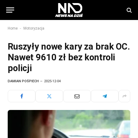
-
Home
Motoryzacja
Ruszyły nowe kary za brak OC.
Nawet 9610 zł bez kontroli
policji
DAMIAN POŚPIECH
2025-12-04