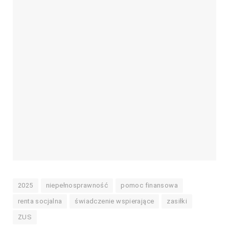
2025
niepełnosprawność
pomoc finansowa
renta socjalna
świadczenie wspierające
zasiłki
ZUS