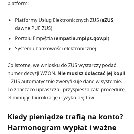
platform:
Platformy Usług Elektronicznych ZUS (
eZUS
,
dawne PUE ZUS)
Portalu Emp@tia (
empatia.mpips.gov.pl
)
Systemu bankowości elektronicznej
Co istotne, we wniosku do ZUS wystarczy podać
numer decyzji WZON.
Nie musisz dołączać jej kopii
– ZUS automatycznie zweryfikuje dane w systemie.
To znacząco upraszcza i przyspiesza całą procedurę,
eliminując biurokrację i ryzyko błędów.
Kiedy pieniądze trafią na konto?
Harmonogram wypłat i ważne