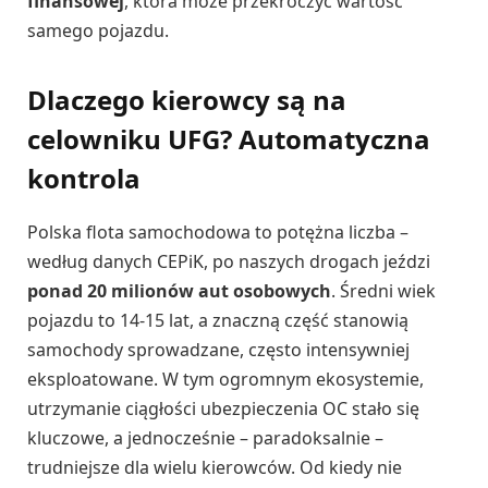
finansowej
, która może przekroczyć wartość
samego pojazdu.
Dlaczego kierowcy są na
celowniku UFG? Automatyczna
kontrola
Polska flota samochodowa to potężna liczba –
według danych CEPiK, po naszych drogach jeździ
ponad 20 milionów aut osobowych
. Średni wiek
pojazdu to 14-15 lat, a znaczną część stanowią
samochody sprowadzane, często intensywniej
eksploatowane. W tym ogromnym ekosystemie,
utrzymanie ciągłości ubezpieczenia OC stało się
kluczowe, a jednocześnie – paradoksalnie –
trudniejsze dla wielu kierowców. Od kiedy nie