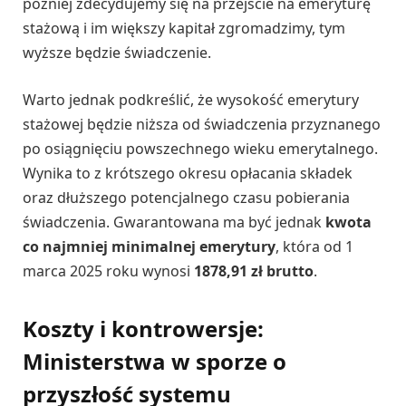
później zdecydujemy się na przejście na emeryturę
stażową i im większy kapitał zgromadzimy, tym
wyższe będzie świadczenie.
Warto jednak podkreślić, że wysokość emerytury
stażowej będzie niższa od świadczenia przyznanego
po osiągnięciu powszechnego wieku emerytalnego.
Wynika to z krótszego okresu opłacania składek
oraz dłuższego potencjalnego czasu pobierania
świadczenia. Gwarantowana ma być jednak
kwota
co najmniej minimalnej emerytury
, która od 1
marca 2025 roku wynosi
1878,91 zł brutto
.
Koszty i kontrowersje:
Ministerstwa w sporze o
przyszłość systemu