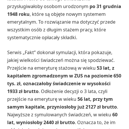
przysługiwałoby osobom urodzonym
po 31 grudnia
1948 roku
, które są objęte nowym systemem
emerytalnym. To rozwiązanie ma dotyczyć przede
wszystkim osób z długim stażem pracy, które
systematycznie opłacały składki.
Serwis „Fakt” dokonał symulacji, która pokazuje,
jakiej wielkości świadczeń można się spodziewać.
Przejście na emeryturę stażową w wieku
53 lat, z
kapitałem zgromadzonym w ZUS na poziomie 650
tys. zł, oznaczałoby świadczenie w wysokości
1933 zł brutto
. Odłożenie decyzji o 3 lata, czyli
przejście na emeryturę w wieku
56 lat, przy tym
samym kapitale, przyniosłoby już 2127 zł brutto
.
Najwyższe z symulowanych świadczeń, w wieku
60
lat, wyniosłoby 2440 zł brutto
. Oznacza to, że im