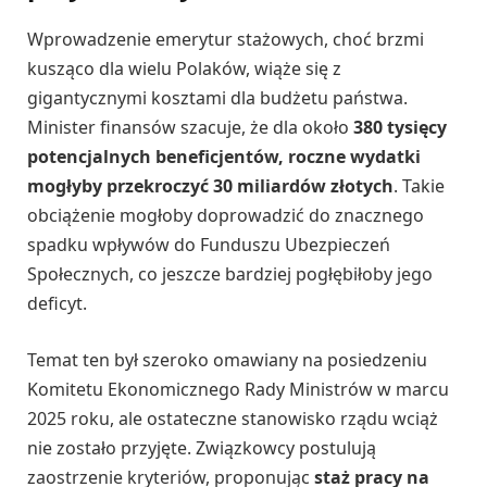
Wprowadzenie emerytur stażowych, choć brzmi
kusząco dla wielu Polaków, wiąże się z
gigantycznymi kosztami dla budżetu państwa.
Minister finansów szacuje, że dla około
380 tysięcy
potencjalnych beneficjentów, roczne wydatki
mogłyby przekroczyć 30 miliardów złotych
. Takie
obciążenie mogłoby doprowadzić do znacznego
spadku wpływów do Funduszu Ubezpieczeń
Społecznych, co jeszcze bardziej pogłębiłoby jego
deficyt.
Temat ten był szeroko omawiany na posiedzeniu
Komitetu Ekonomicznego Rady Ministrów w marcu
2025 roku, ale ostateczne stanowisko rządu wciąż
nie zostało przyjęte. Związkowcy postulują
zaostrzenie kryteriów, proponując
staż pracy na