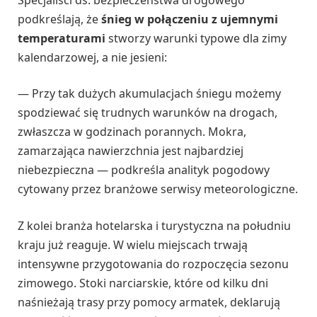
podkreślają, że
śnieg w połączeniu z ujemnymi
temperaturami
stworzy warunki typowe dla zimy
kalendarzowej, a nie jesieni:
— Przy tak dużych akumulacjach śniegu możemy
spodziewać się trudnych warunków na drogach,
zwłaszcza w godzinach porannych. Mokra,
zamarzająca nawierzchnia jest najbardziej
niebezpieczna — podkreśla analityk pogodowy
cytowany przez branżowe serwisy meteorologiczne.
Z kolei branża hotelarska i turystyczna na południu
kraju już reaguje. W wielu miejscach trwają
intensywne przygotowania do rozpoczęcia sezonu
zimowego. Stoki narciarskie, które od kilku dni
naśnieżają trasy przy pomocy armatek, deklarują