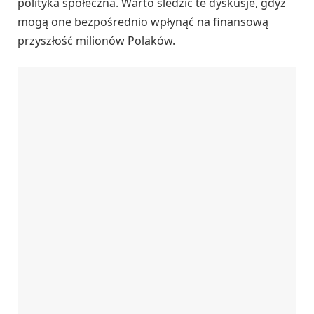
polityka społeczna. Warto śledzić te dyskusje, gdyż
mogą one bezpośrednio wpłynąć na finansową
przyszłość milionów Polaków.