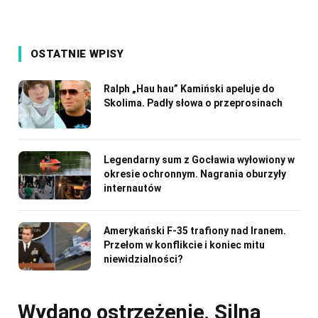
OSTATNIE WPISY
Ralph „Hau hau” Kamiński apeluje do
Skolima. Padły słowa o przeprosinach
Legendarny sum z Gocławia wyłowiony w
okresie ochronnym. Nagrania oburzyły
internautów
Amerykański F-35 trafiony nad Iranem.
Przełom w konflikcie i koniec mitu
niewidzialności?
Wydano ostrzeżenie. Silna