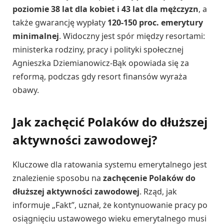
poziomie 38 lat dla kobiet i 43 lat dla mężczyzn
, a
także gwarancję wypłaty
120-150 proc. emerytury
minimalnej
. Widoczny jest spór między resortami:
ministerka rodziny, pracy i polityki społecznej
Agnieszka Dziemianowicz-Bąk opowiada się za
reformą, podczas gdy resort finansów wyraża
obawy.
Jak zachęcić Polaków do dłuższej
aktywności zawodowej?
Kluczowe dla ratowania systemu emerytalnego jest
znalezienie sposobu na
zachęcenie Polaków do
dłuższej aktywności zawodowej
. Rząd, jak
informuje „Fakt”, uznał, że kontynuowanie pracy po
osiągnięciu ustawowego wieku emerytalnego musi