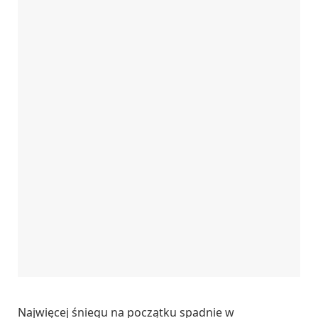
Najwięcej śniegu na początku spadnie w