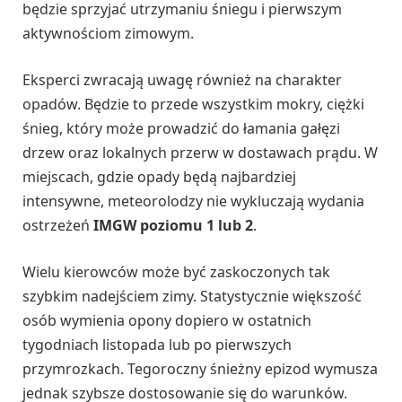
będzie sprzyjać utrzymaniu śniegu i pierwszym
aktywnościom zimowym.
Eksperci zwracają uwagę również na charakter
opadów. Będzie to przede wszystkim mokry, ciężki
śnieg, który może prowadzić do łamania gałęzi
drzew oraz lokalnych przerw w dostawach prądu. W
miejscach, gdzie opady będą najbardziej
intensywne, meteorolodzy nie wykluczają wydania
ostrzeżeń
IMGW poziomu 1 lub 2
.
Wielu kierowców może być zaskoczonych tak
szybkim nadejściem zimy. Statystycznie większość
osób wymienia opony dopiero w ostatnich
tygodniach listopada lub po pierwszych
przymrozkach. Tegoroczny śnieżny epizod wymusza
jednak szybsze dostosowanie się do warunków.