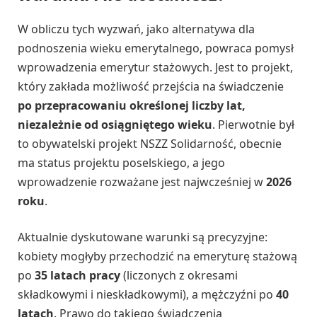
W obliczu tych wyzwań, jako alternatywa dla
podnoszenia wieku emerytalnego, powraca pomysł
wprowadzenia emerytur stażowych. Jest to projekt,
który zakłada możliwość przejścia na świadczenie
po przepracowaniu określonej liczby lat,
niezależnie od osiągniętego wieku
. Pierwotnie był
to obywatelski projekt NSZZ Solidarność, obecnie
ma status projektu poselskiego, a jego
wprowadzenie rozważane jest najwcześniej w
2026
roku
.
Aktualnie dyskutowane warunki są precyzyjne:
kobiety mogłyby przechodzić na emeryturę stażową
po
35 latach pracy
(liczonych z okresami
składkowymi i nieskładkowymi), a mężczyźni po
40
latach
. Prawo do takiego świadczenia