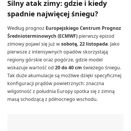
Silny atak zimy: gdzie i kiedy
spadnie najwięcej śniegu?
Według prognoz
Europejskiego Centrum Prognoz
Średnioterminowych (ECMWF)
pierwszy epizod
zimowy pojawi się już w
sobotę, 22 listopada
. Jako
pierwsze z intensywnych opadów skorzystają
regiony górskie oraz pogórze, gdzie model
wskazuje wartość od
20 do 40 cm
świeżego śniegu.
Tak duże akumulacje są możliwe dzięki specyficznej
konfiguracji prądów powietrznych: znaczna
wilgotność z południa Europy spotka się z zimną
masą schodzącą z północnego wschodu.