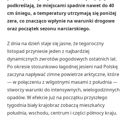
podkreślają, że miejscami spadnie nawet do 40
cm śniegu, a temperatury utrzymają się poniżej
zera, co znacząco wpłynie na warunki drogowe
oraz początek sezonu narciarskiego.
Z dnia na dzień staje się jasne, że tegoroczny
listopad przyniesie jeden z najbardziej
dynamicznych zwrotów pogodowych ostatnich lat.
Po okresie stosunkowo łagodnej jesieni nad Polskę
zaczyna napływać zimne powietrze arktyczne, które
— w połączeniu z wilgotnymi masami z południa —
stworzy warunki do intensywnych, wielogodzinnych
opadów. W efekcie już na początku przyszłego
tygodnia biały krajobraz zobaczą mieszkańcy
południa, wschodu, centrum i części północy kraju.