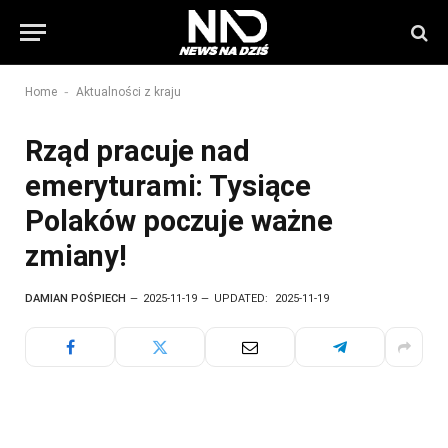
-
Home
Aktualności z kraju
Rząd pracuje nad
emeryturami: Tysiące
Polaków poczuje ważne
zmiany!
DAMIAN POŚPIECH
2025-11-19
UPDATED:
2025-11-19