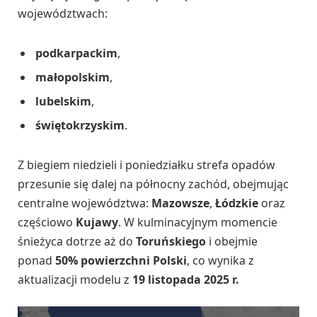
województwach:
podkarpackim
,
małopolskim
,
lubelskim
,
świętokrzyskim
.
Z biegiem niedzieli i poniedziałku strefa opadów
przesunie się dalej na północny zachód, obejmując
centralne województwa:
Mazowsze
,
Łódzkie
oraz
częściowo
Kujawy
. W kulminacyjnym momencie
śnieżyca dotrze aż do
Toruńskiego
i obejmie
ponad
50% powierzchni Polski
, co wynika z
aktualizacji modelu z
19 listopada 2025 r.