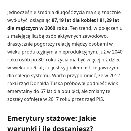
Jednocześnie średnia długość życia ma się znacznie
wydłużyć, osiągając
87,19 lat dla kobiet i 81,29 lat
dla mężczyzn w 2060 roku
. Ten trend, w połączeniu
z malejącą liczbą osób aktywnych zawodowo,
drastycznie pogorszy relację między osobami w
wieku produkcyjnym a nieprodukcyjnym. Już w 2040
roku osób po 80. roku życia ma być więcej niż dzieci
w wieku do 9 lat, co jest sygnałem ostrzegawczym
dla całego systemu. Warto przypomnieć, że w 2012
roku rząd Donalda Tuska próbował podnieść wiek
emerytalny do 67 lat dla obu płci, ale zmiany te
zostały cofnięte w 2017 roku przez rząd PiS.
Emerytury stażowe: Jakie
warunki i ile dostaniesz?