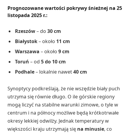
Prognozowane wartości pokrywy śnieżnej na
25
listopada 2025 r.
:
Rzeszów
– do
30 cm
Białystok
– około
11 cm
Warszawa
– około
9 cm
Toruń
– od
5 do 10 cm
Podhale
– lokalnie nawet
40 cm
Synoptycy podkreślają, że nie wszędzie biały puch
utrzyma się równie długo. O ile górskie regiony
mogą liczyć na stabilne warunki zimowe, o tyle w
centrum i na północy możliwe będą krótkotrwałe
okresy lekkiej odwilży. Jednak temperatury w
większości kraju utrzymają się
na minusie
, co