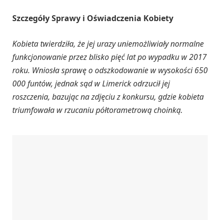
Szczegóły Sprawy i Oświadczenia Kobiety
Kobieta twierdziła, że jej urazy uniemożliwiały normalne
funkcjonowanie przez blisko pięć lat po wypadku w 2017
roku. Wniosła sprawę o odszkodowanie w wysokości 650
000 funtów, jednak sąd w Limerick odrzucił jej
roszczenia, bazując na zdjęciu z konkursu, gdzie kobieta
triumfowała w rzucaniu półtorametrową choinką.