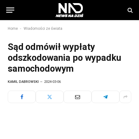
-
Home
Wiadomości ze świata
Sąd odmówił wypłaty
odszkodowania po wypadku
samochodowym
KAMIL DABROWSKI
2024-03-06