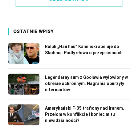
OSTATNIE WPISY
Ralph „Hau hau” Kamiński apeluje do
Skolima. Padły słowa o przeprosinach
Legendarny sum z Gocławia wyłowiony w
okresie ochronnym. Nagrania oburzyły
internautów
Amerykański F-35 trafiony nad Iranem.
Przełom w konflikcie i koniec mitu
niewidzialności?