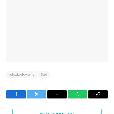
odszkodowanie
Sąd
Facebook
Twitter
Email
WhatsApp
Copy
Link
DODAJ KOMENTARZ