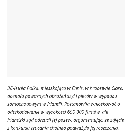
36-letnia Polka, mieszkająca w Ennis, w hrabstwie Clare,
doznała poważnych obrażeń szyi i pleców w wypadku
samochodowym w Irlandii. Postanowiła wnioskować o
odszkodowanie w wysokości 650 000 funtów, ale
irlandzki sąd odrzucił jej pozew, argumentując, że zdjęcie
z konkursu rzucania choinką podważyło jej roszczenia.