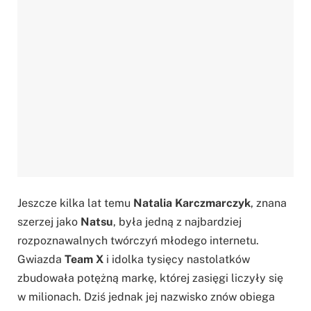
Jeszcze kilka lat temu
Natalia Karczmarczyk
, znana
szerzej jako
Natsu
, była jedną z najbardziej
rozpoznawalnych twórczyń młodego internetu.
Gwiazda
Team X
i idolka tysięcy nastolatków
zbudowała potężną markę, której zasięgi liczyły się
w milionach. Dziś jednak jej nazwisko znów obiega