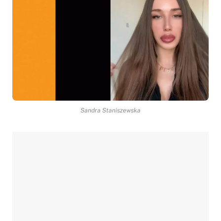
Sandra Staniszewska