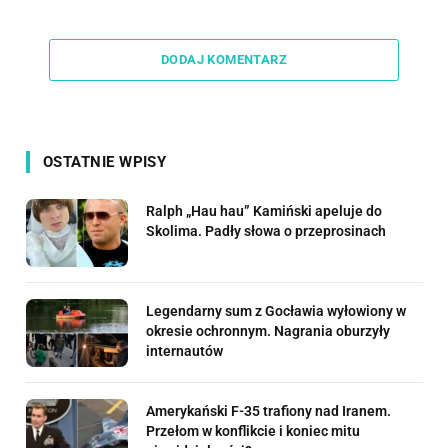
Link
DODAJ KOMENTARZ
OSTATNIE WPISY
Ralph „Hau hau” Kamiński apeluje do
Skolima. Padły słowa o przeprosinach
Legendarny sum z Gocławia wyłowiony w
okresie ochronnym. Nagrania oburzyły
internautów
Amerykański F-35 trafiony nad Iranem.
Przełom w konflikcie i koniec mitu