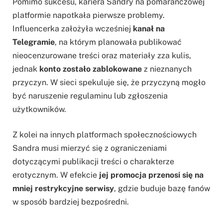
Pomimo sukcesu, kariera Sandry na pomarańczowej
platformie napotkała pierwsze problemy.
Influencerka założyła wcześniej
kanał na
Telegramie
, na którym planowała publikować
nieocenzurowane treści oraz materiały zza kulis,
jednak
konto zostało zablokowane
z nieznanych
przyczyn. W sieci spekuluje się, że przyczyną mogło
być naruszenie regulaminu lub zgłoszenia
użytkowników.
Z kolei na innych platformach społecznościowych
Sandra musi mierzyć się z ograniczeniami
dotyczącymi publikacji treści o charakterze
erotycznym. W efekcie
jej promocja przenosi się na
mniej restrykcyjne serwisy
, gdzie buduje bazę fanów
w sposób bardziej bezpośredni.