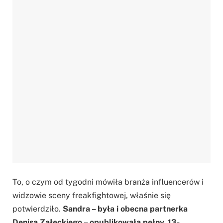
To, o czym od tygodni mówiła branża influencerów i
widzowie sceny freakfightowej, właśnie się
potwierdziło.
Sandra – była i obecna partnerka
Denisa Załęckiego – opublikowała pełny, 13-