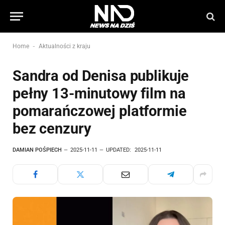
-
Home
Aktualności z kraju
Sandra od Denisa publikuje
pełny 13-minutowy film na
pomarańczowej platformie
bez cenzury
DAMIAN POŚPIECH
2025-11-11
UPDATED:
2025-11-11