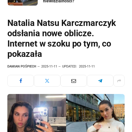
niewidzialności?
Natalia Natsu Karczmarczyk
odsłania nowe oblicze.
Internet w szoku po tym, co
pokazała
DAMIAN POŚPIECH
2025-11-11
UPDATED:
2025-11-11