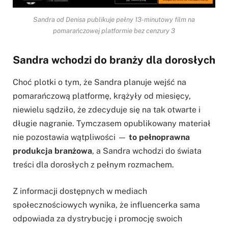
Sandra od Denisa publikuje pełny 13-minutowy film na
pomarańczowej platformie bez cenzury 3
Sandra wchodzi do branży dla dorosłych
Choć plotki o tym, że Sandra planuje wejść na
pomarańczową platformę, krążyły od miesięcy,
niewielu sądziło, że zdecyduje się na tak otwarte i
długie nagranie. Tymczasem opublikowany materiał
nie pozostawia wątpliwości —
to pełnoprawna
produkcja branżowa
, a Sandra wchodzi do świata
treści dla dorosłych z pełnym rozmachem.
Z informacji dostępnych w mediach
społecznościowych wynika, że influencerka sama
odpowiada za dystrybucję i promocję swoich