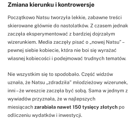
Zmiana kierunku i kontrowersje
Początkowo Natsu tworzyła lekkie, zabawne treści
skierowane głównie do nastolatków. Z czasem jednak
zaczęła eksperymentować z bardziej dojrzałym
wizerunkiem. Media zaczęły pisać o „nowej Natsu” –
pewnej siebie kobiecie, która nie boi się wyrażać
własnej kobiecości i podejmować trudnych tematów.
Nie wszystkim się to spodobało. Część widzów
uznała, że Natsu „zdradziła” młodzieżowy wizerunek,
inni – że wreszcie zaczęła być sobą. Sama w jednym z
wywiadów przyznała, że w najlepszych
miesiącach
zarabiała nawet 150 tysięcy złotych
po
odliczeniu wydatków i inwestycji.