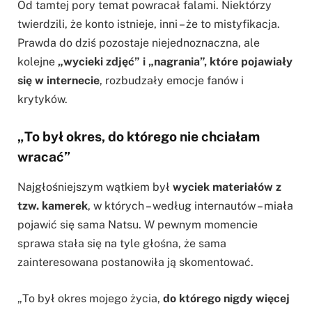
Od tamtej pory temat powracał falami. Niektórzy
twierdzili, że konto istnieje, inni – że to mistyfikacja.
Prawda do dziś pozostaje niejednoznaczna, ale
kolejne
„wycieki zdjęć” i „nagrania”, które pojawiały
się w internecie
, rozbudzały emocje fanów i
krytyków.
„To był okres, do którego nie chciałam
wracać”
Najgłośniejszym wątkiem był
wyciek materiałów z
tzw. kamerek
, w których – według internautów – miała
pojawić się sama Natsu. W pewnym momencie
sprawa stała się na tyle głośna, że sama
zainteresowana postanowiła ją skomentować.
„To był okres mojego życia,
do którego nigdy więcej