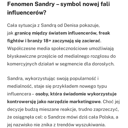
Fenomen Sandry – symbol nowej fali
influencerów?
Cała sytuacja z Sandrą od Denisa pokazuje,
jak
granicę między światem influencerów, freak
fightów i branży 18+ zaczynają się zacierać
.
Współczesne media społecznościowe umożliwiają
błyskawiczne przejście od medialnego rozgłosu do
komercyjnych działań w segmencie dla dorosłych.
Sandra, wykorzystując swoją popularność i
medialność, staje się przykładem nowego typu
influencera –
osoby, która świadomie wykorzystuje
kontrowersję jako narzędzie marketingowe
. Choć jej
decyzje budzą mieszane reakcje, trudno zaprzeczyć,
że osiągnęła cel: o Sandrze mówi dziś cała Polska, a
jej nazwisko nie znika z trendów wyszukiwania.