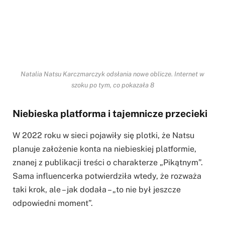
Natalia Natsu Karczmarczyk odsłania nowe oblicze. Internet w
szoku po tym, co pokazała 8
Niebieska platforma i tajemnicze przecieki
W 2022 roku w sieci pojawiły się plotki, że Natsu
planuje założenie konta na niebieskiej platformie,
znanej z publikacji treści o charakterze „Pikątnym”.
Sama influencerka potwierdziła wtedy, że rozważa
taki krok, ale – jak dodała – „to nie był jeszcze
odpowiedni moment”.