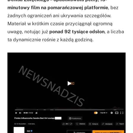
minutowy film na pomarańczowej platformie
, bez
żadnych ograniczeń ani ukrywania szczegółów.
Materiał w krótkim czasie przyciągnął ogromną
uwagę, notując już
ponad 92 tysiące odsłon
, a liczba
ta dynamicznie rośnie z każdą godziną.