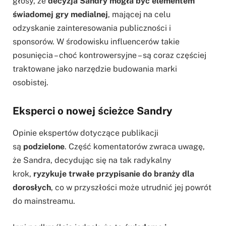
głosy, że
decyzja Sandry mogła być elementem
świadomej gry medialnej
, mającej na celu
odzyskanie zainteresowania publiczności i
sponsorów. W środowisku influencerów takie
posunięcia – choć kontrowersyjne – są coraz częściej
traktowane jako narzędzie budowania marki
osobistej.
Eksperci o nowej ścieżce Sandry
Opinie ekspertów dotyczące publikacji
są
podzielone
. Część komentatorów zwraca uwagę,
że Sandra, decydując się na tak radykalny
krok,
ryzykuje trwałe przypisanie do branży dla
dorosłych
, co w przyszłości może utrudnić jej powrót
do mainstreamu.