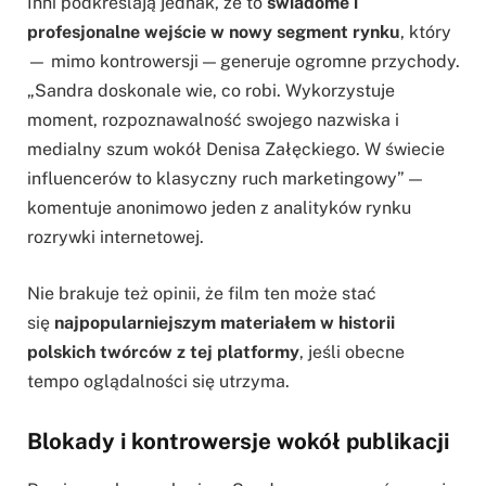
Inni podkreślają jednak, że to
świadome i
profesjonalne wejście w nowy segment rynku
, który
— mimo kontrowersji — generuje ogromne przychody.
„Sandra doskonale wie, co robi. Wykorzystuje
moment, rozpoznawalność swojego nazwiska i
medialny szum wokół Denisa Załęckiego. W świecie
influencerów to klasyczny ruch marketingowy” —
komentuje anonimowo jeden z analityków rynku
rozrywki internetowej.
Nie brakuje też opinii, że film ten może stać
się
najpopularniejszym materiałem w historii
polskich twórców z tej platformy
, jeśli obecne
tempo oglądalności się utrzyma.
Blokady i kontrowersje wokół publikacji