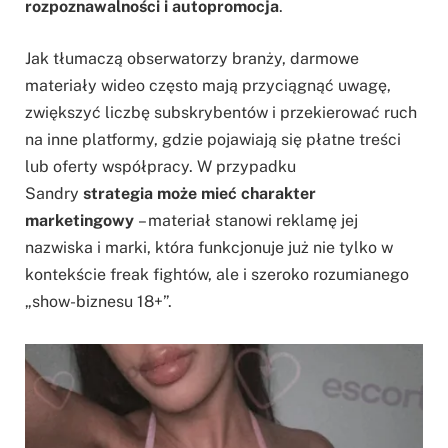
rozpoznawalności i autopromocja
.
Jak tłumaczą obserwatorzy branży, darmowe
materiały wideo często mają przyciągnąć uwagę,
zwiększyć liczbę subskrybentów i przekierować ruch
na inne platformy, gdzie pojawiają się płatne treści
lub oferty współpracy. W przypadku
Sandry
strategia może mieć charakter
marketingowy
– materiał stanowi reklamę jej
nazwiska i marki, która funkcjonuje już nie tylko w
kontekście freak fightów, ale i szeroko rozumianego
„show-biznesu 18+”.