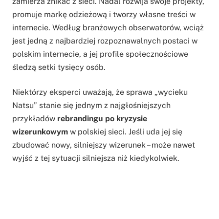
zamierza znikać z sieci. Nadal rozwija swoje projekty,
promuje markę odzieżową i tworzy własne treści w
internecie. Według branżowych obserwatorów, wciąż
jest jedną z najbardziej rozpoznawalnych postaci w
polskim internecie, a jej profile społecznościowe
śledzą setki tysięcy osób.
Niektórzy eksperci uważają, że sprawa „wycieku
Natsu” stanie się jednym z najgłośniejszych
przykładów
rebrandingu po kryzysie
wizerunkowym
w polskiej sieci. Jeśli uda jej się
zbudować nowy, silniejszy wizerunek – może nawet
wyjść z tej sytuacji silniejsza niż kiedykolwiek.