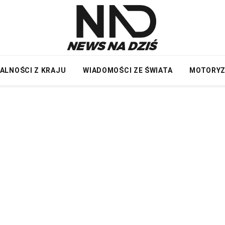
ALNOŚCI Z KRAJU
WIADOMOŚCI ZE ŚWIATA
MOTORY