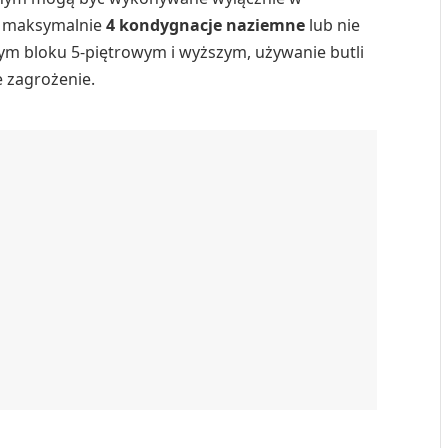
ją maksymalnie
4 kondygnacje naziemne
lub nie
ym bloku 5-piętrowym i wyższym, używanie butli
e zagrożenie.