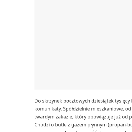
Do skrzynek pocztowych dziesiątek tysięcy 
komunikaty. Spółdzielnie mieszkaniowe, o
twardym zakazie, który obowiązuje już od p
Chodzi o butle z gazem płynnym (propan-bu