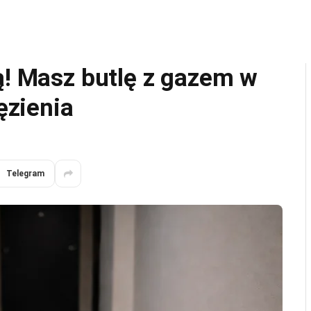
ą! Masz butlę z gazem w
ięzienia
Telegram