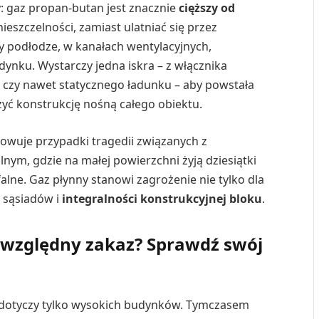
: gaz propan-butan jest znacznie
cięższy od
ieszczelności, zamiast ulatniać się przez
y podłodze, w kanałach wentylacyjnych,
dynku. Wystarczy jedna iskra – z włącznika
, czy nawet statycznego ładunku – aby powstała
yć konstrukcję nośną całego obiektu.
owuje przypadki tragedii związanych z
nym, gdzie na małej powierzchni żyją dziesiątki
alne. Gaz płynny stanowi zagrożenie nie tylko dla
h sąsiadów i
integralności konstrukcyjnej bloku
.
zwzględny zakaz? Sprawdź swój
z dotyczy tylko wysokich budynków. Tymczasem