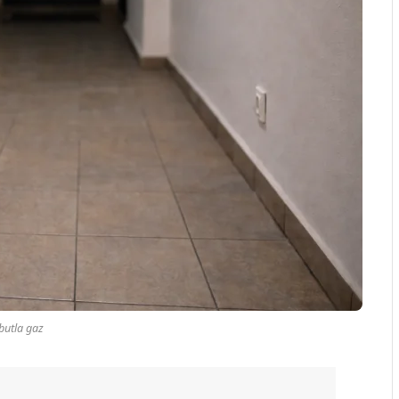
butla gaz