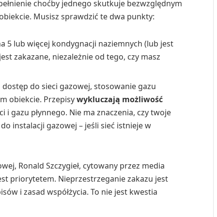
h spełnienie choćby jednego skutkuje bezwzględnym
biekcie. Musisz sprawdzić te dwa punkty:
a 5 lub więcej kondygnacji naziemnych (lub jest
jest zakazane, niezależnie od tego, czy masz
a dostęp do sieci gazowej, stosowanie gazu
ym obiekcie. Przepisy
wykluczają możliwość
i i gazu płynnego. Nie ma znaczenia, czy twoje
 instalacji gazowej – jeśli sieć istnieje w
owej, Ronald Szczygieł, cytowany przez media
est priorytetem. Nieprzestrzeganie zakazu jest
ów i zasad współżycia. To nie jest kwestia