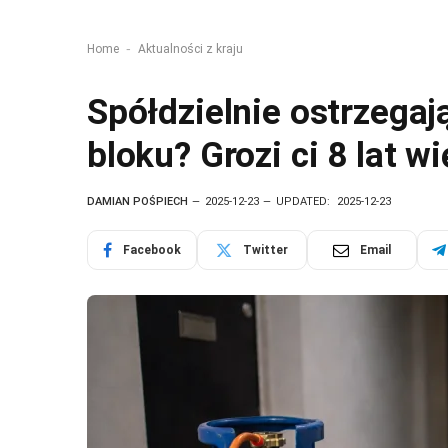
-
Home
Aktualności z kraju
Spółdzielnie ostrzegaj
bloku? Grozi ci 8 lat w
DAMIAN POŚPIECH
2025-12-23
UPDATED:
2025-12-23
Facebook
Twitter
Email