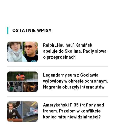
OSTATNIE WPISY
Ralph „Hau hau” Kamiński
apeluje do Skolima. Padły słowa
o przeprosinach
Legendarny sum z Gocławia
wyłowiony w okresie ochronnym.
Nagrania oburzyły internautów
Amerykański F-35 trafiony nad
Iranem. Przełom w konflikcie i
koniec mitu niewidzialności?