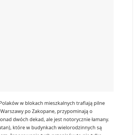
Polaków w blokach mieszkalnych trafiają pilne
d Warszawy po Zakopane, przypominają o
onad dwóch dekad, ale jest notorycznie łamany.
tan), które w budynkach wielorodzinnych są