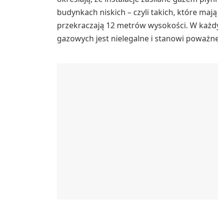
budynkach niskich – czyli takich, które ma
przekraczają 12 metrów wysokości. W każd
gazowych jest nielegalne i stanowi poważn