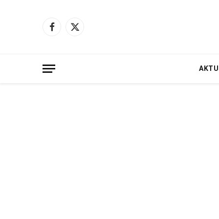
Facebook
X
(Twitter)
AKTU