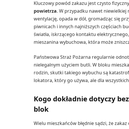
Kluczowy powód zakazu jest czysto fizyczny
powietrza
. W przypadku nawet niewielkiej n
wentylację, opada w dół, gromadząc się prz
piwnicach i innych najniższych częściach bu
światła, iskrzącego kontaktu elektrycznego
mieszanina wybuchowa, która może zniszcz
Państwowa Straż Pożarna regularnie odnot
nielegalnym użyciem butli. W bloku mieszkal
rodzin, skutki takiego wybuchu są katastrof
lokatora, który go używa, ale dla wszystkic
Kogo dokładnie dotyczy be
blok
Wielu mieszkańców błędnie sądzi, że zaka