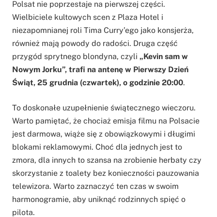
Polsat nie poprzestaje na pierwszej części.
Wielbiciele kultowych scen z Plaza Hotel i
niezapomnianej roli Tima Curry’ego jako konsjerża,
również mają powody do radości. Druga część
przygód sprytnego blondyna, czyli
„Kevin sam w
Nowym Jorku”, trafi na antenę w Pierwszy Dzień
Świąt, 25 grudnia (czwartek), o godzinie 20:00
.
To doskonałe uzupełnienie świątecznego wieczoru.
Warto pamiętać, że chociaż emisja filmu na Polsacie
jest darmowa, wiąże się z obowiązkowymi i długimi
blokami reklamowymi. Choć dla jednych jest to
zmora, dla innych to szansa na zrobienie herbaty czy
skorzystanie z toalety bez konieczności pauzowania
telewizora. Warto zaznaczyć ten czas w swoim
harmonogramie, aby uniknąć rodzinnych spięć o
pilota.