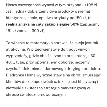
Nasza oszczędność wynosi w tym przypadku 198 zł.
Jeśli jednak dobierzemy dwa produkty o niemal
identycznej cenie, np. dwa artykuły po 150 zł, to
realna zniżka na cały zakup sięgnie 50%
(zapłacimy
151 zł zamiast 300 zł).
To właśnie ta matematyka sprawia, że akcja jest tak
atrakcyjna. W przeciwieństwie do tradycyjnych
wyprzedaży, gdzie obniżki rzadko przekraczają 30-
40%, tutaj, przy optymalnym doborze, możemy
uzyskać efekt niemal darmowego drugiego produktu.
Biedronka Home wyraźnie stawia na obrót, zmuszając
klientów do zakupu dwóch sztuk, co jest klasyczną i
niezwykle skuteczną strategią marketingową w
okresie świąteczno-noworocznym.