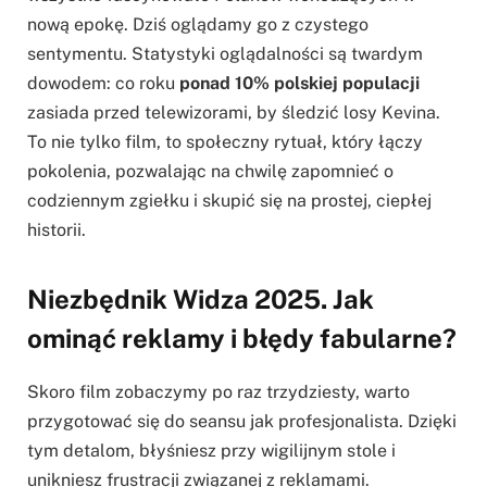
nową epokę. Dziś oglądamy go z czystego
sentymentu. Statystyki oglądalności są twardym
dowodem: co roku
ponad 10% polskiej populacji
zasiada przed telewizorami, by śledzić losy Kevina.
To nie tylko film, to społeczny rytuał, który łączy
pokolenia, pozwalając na chwilę zapomnieć o
codziennym zgiełku i skupić się na prostej, ciepłej
historii.
Niezbędnik Widza 2025. Jak
ominąć reklamy i błędy fabularne?
Skoro film zobaczymy po raz trzydziesty, warto
przygotować się do seansu jak profesjonalista. Dzięki
tym detalom, błyśniesz przy wigilijnym stole i
unikniesz frustracji związanej z reklamami.