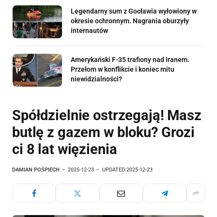
Legendarny sum z Gocławia wyłowiony w
okresie ochronnym. Nagrania oburzyły
internautów
Amerykański F-35 trafiony nad Iranem.
Przełom w konflikcie i koniec mitu
niewidzialności?
Spółdzielnie ostrzegają! Masz
butlę z gazem w bloku? Grozi
ci 8 lat więzienia
DAMIAN POŚPIECH
2025-12-23
UPDATED:
2025-12-23