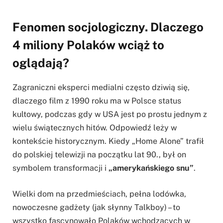
Fenomen socjologiczny. Dlaczego
4 miliony Polaków wciąż to
oglądają?
Zagraniczni eksperci medialni często dziwią się,
dlaczego film z 1990 roku ma w Polsce status
kultowy, podczas gdy w USA jest po prostu jednym z
wielu świątecznych hitów. Odpowiedź leży w
kontekście historycznym. Kiedy „Home Alone” trafił
do polskiej telewizji na początku lat 90., był on
symbolem transformacji i
„amerykańskiego snu”
.
Wielki dom na przedmieściach, pełna lodówka,
nowoczesne gadżety (jak słynny Talkboy) – to
wszystko fascynowało Polaków wchodzących w