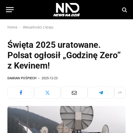
-
Home
Aktualności z kraju
Święta 2025 uratowane.
Polsat ogłosił „Godzinę Zero”
z Kevinem!
DAMIAN POŚPIECH
2025-12-23