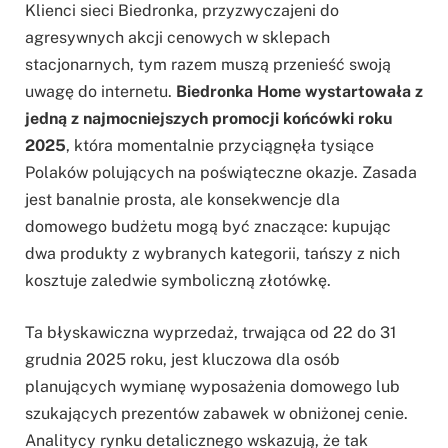
Klienci sieci Biedronka, przyzwyczajeni do
agresywnych akcji cenowych w sklepach
stacjonarnych, tym razem muszą przenieść swoją
uwagę do internetu.
Biedronka Home wystartowała z
jedną z najmocniejszych promocji końcówki roku
2025
, która momentalnie przyciągnęła tysiące
Polaków polujących na poświąteczne okazje. Zasada
jest banalnie prosta, ale konsekwencje dla
domowego budżetu mogą być znaczące: kupując
dwa produkty z wybranych kategorii, tańszy z nich
kosztuje zaledwie symboliczną złotówkę.
Ta błyskawiczna wyprzedaż, trwająca od 22 do 31
grudnia 2025 roku, jest kluczowa dla osób
planujących wymianę wyposażenia domowego lub
szukających prezentów zabawek w obniżonej cenie.
Analitycy rynku detalicznego wskazują, że tak