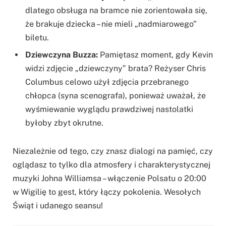
dlatego obsługa na bramce nie zorientowała się,
że brakuje dziecka – nie mieli „nadmiarowego”
biletu.
Dziewczyna Buzza:
Pamiętasz moment, gdy Kevin
widzi zdjęcie „dziewczyny” brata? Reżyser Chris
Columbus celowo użył zdjęcia przebranego
chłopca (syna scenografa), ponieważ uważał, że
wyśmiewanie wyglądu prawdziwej nastolatki
byłoby zbyt okrutne.
Niezależnie od tego, czy znasz dialogi na pamięć, czy
oglądasz to tylko dla atmosfery i charakterystycznej
muzyki Johna Williamsa – włączenie Polsatu o 20:00
w Wigilię to gest, który łączy pokolenia. Wesołych
Świąt i udanego seansu!