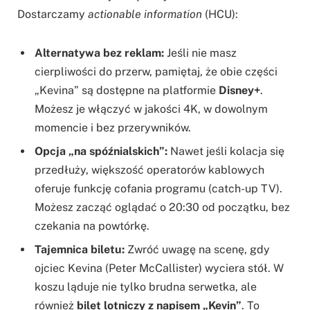
Dostarczamy
actionable information
(HCU):
Alternatywa bez reklam:
Jeśli nie masz
cierpliwości do przerw, pamiętaj, że obie części
„Kevina” są dostępne na platformie
Disney+
.
Możesz je włączyć w jakości 4K, w dowolnym
momencie i bez przerywników.
Opcja „na spóźnialskich”:
Nawet jeśli kolacja się
przedłuży, większość operatorów kablowych
oferuje funkcję cofania programu (catch-up TV).
Możesz zacząć oglądać o 20:30 od początku, bez
czekania na powtórkę.
Tajemnica biletu:
Zwróć uwagę na scenę, gdy
ojciec Kevina (Peter McCallister) wyciera stół. W
koszu ląduje nie tylko brudna serwetka, ale
również
bilet lotniczy z napisem „Kevin”
. To