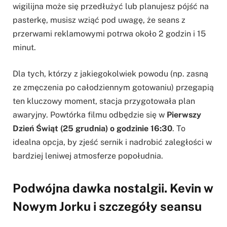
wigilijna może się przedłużyć lub planujesz pójść na
pasterkę, musisz wziąć pod uwagę, że seans z
przerwami reklamowymi potrwa około 2 godzin i 15
minut.
Dla tych, którzy z jakiegokolwiek powodu (np. zasną
ze zmęczenia po całodziennym gotowaniu) przegapią
ten kluczowy moment, stacja przygotowała plan
awaryjny. Powtórka filmu odbędzie się w
Pierwszy
Dzień Świąt (25 grudnia) o godzinie 16:30
. To
idealna opcja, by zjeść sernik i nadrobić zaległości w
bardziej leniwej atmosferze popołudnia.
Podwójna dawka nostalgii. Kevin w
Nowym Jorku i szczegóły seansu