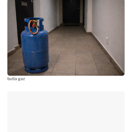
butla gaz