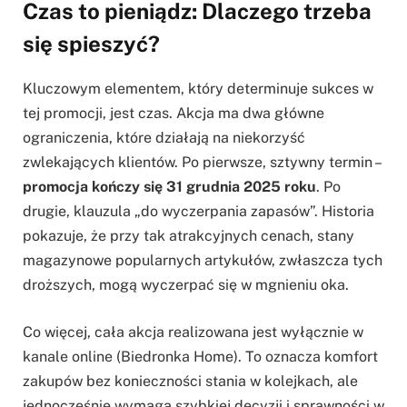
Czas to pieniądz: Dlaczego trzeba
się spieszyć?
Kluczowym elementem, który determinuje sukces w
tej promocji, jest czas. Akcja ma dwa główne
ograniczenia, które działają na niekorzyść
zwlekających klientów. Po pierwsze, sztywny termin –
promocja kończy się 31 grudnia 2025 roku
. Po
drugie, klauzula „do wyczerpania zapasów”. Historia
pokazuje, że przy tak atrakcyjnych cenach, stany
magazynowe popularnych artykułów, zwłaszcza tych
droższych, mogą wyczerpać się w mgnieniu oka.
Co więcej, cała akcja realizowana jest wyłącznie w
kanale online (Biedronka Home). To oznacza komfort
zakupów bez konieczności stania w kolejkach, ale
jednocześnie wymaga szybkiej decyzji i sprawności w