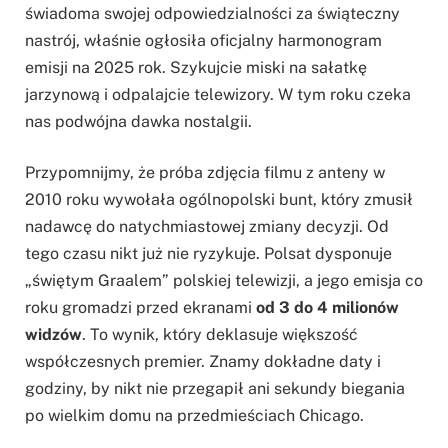
świadoma swojej odpowiedzialności za świąteczny
nastrój, właśnie ogłosiła oficjalny harmonogram
emisji na 2025 rok. Szykujcie miski na sałatkę
jarzynową i odpalajcie telewizory. W tym roku czeka
nas podwójna dawka nostalgii.
Przypomnijmy, że próba zdjęcia filmu z anteny w
2010 roku wywołała ogólnopolski bunt, który zmusił
nadawcę do natychmiastowej zmiany decyzji. Od
tego czasu nikt już nie ryzykuje. Polsat dysponuje
„świętym Graalem” polskiej telewizji, a jego emisja co
roku gromadzi przed ekranami
od 3 do 4 milionów
widzów
. To wynik, który deklasuje większość
współczesnych premier. Znamy dokładne daty i
godziny, by nikt nie przegapił ani sekundy biegania
po wielkim domu na przedmieściach Chicago.