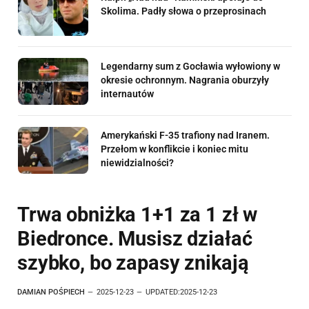
Skolima. Padły słowa o przeprosinach
Legendarny sum z Gocławia wyłowiony w
okresie ochronnym. Nagrania oburzyły
internautów
Amerykański F-35 trafiony nad Iranem.
Przełom w konflikcie i koniec mitu
niewidzialności?
Trwa obniżka 1+1 za 1 zł w
Biedronce. Musisz działać
szybko, bo zapasy znikają
DAMIAN POŚPIECH
2025-12-23
UPDATED:
2025-12-23