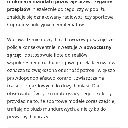
uniknięcia mandatu pozostaje przestrzeganie
przepisów
, niezależnie od tego, czy w pobliżu
znajduje się oznakowany radiowóz, czy sportowa
Cupra bez policyjnych emblematów.
Wprowadzenie nowych radiowozów pokazuje, że
policja konsekwentnie inwestuje w
nowoczesny
sprzęt
i dostosowuje flotę do realiów
współczesnego ruchu drogowego. Dla kierowców
oznacza to zwiększoną obecność patroli i większe
prawdopodobieństwo kontroli, zwłaszcza na
trasach dojazdowych do dużych miast. Dla
obserwatorów rynku motoryzacyjnego – kolejny
przykład na to, że sportowe modele coraz częściej
trafiają do służb mundurowych, a nie tylko do
prywatnych garaży.