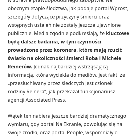
w sprawie prawdopodobnego zabójstwa. Na
obecnym etapie śledztwa, jak podaje portal Wprost,
szczegóły dotyczące przyczyny śmierci oraz
wstępnych ustaleń nie zostały jeszcze ujawnione
publicznie. Media zgodnie podkreślają, że
kluczowe
będą dalsze badania, w tym czynności
prowadzone przez koronera, które mają rzucić
światło na okoliczności śmierci Roba i Michele
Reinerów.
Jednak najbardziej wstrząsającą
informacją, która wyciekła do mediów, jest fakt, że
„przesłuchiwany przez śledczych jest członek
rodziny Reinera”, jak przekazał funkcjonariusz
agencji Associated Press.
Wątek ten nabiera jeszcze bardziej dramatycznego
wymiaru, gdy portal Na Ekranie, powołując się na
swoje źródła, oraz portal People, wspomniały o