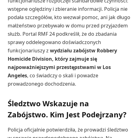
funkcjonariusze rozpoczęli standardowe czynności:
wstępne oględziny i zbieranie informacji. Policja nie
podała szczegółów, kto wezwał pomoc, ani jak długo
małżeństwo przebywało w domu przed przyjazdem
służb. Portal RMF 24 podkreślił, że do zbadania
sprawy oddelegowano doświadczonych
funkcjonariuszy z
wydziału zabójstw Robbery
Homicide Division, który zajmuje się
najpoważniejszymi przestępstwami w Los
Angeles
, co świadczy o skali i powadze
prowadzonego dochodzenia.
Śledztwo Wskazuje na
Zabójstwo. Kim Jest Podejrzany?
Policja oficjalnie potwierdziła, że prowadzi śledztwo