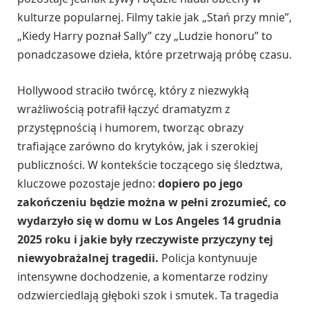
kulturze popularnej. Filmy takie jak „Stań przy mnie”,
„Kiedy Harry poznał Sally” czy „Ludzie honoru” to
ponadczasowe dzieła, które przetrwają próbę czasu.
Hollywood straciło twórcę, który z niezwykłą
wrażliwością potrafił łączyć dramatyzm z
przystępnością i humorem, tworząc obrazy
trafiające zarówno do krytyków, jak i szerokiej
publiczności. W kontekście toczącego się śledztwa,
kluczowe pozostaje jedno:
dopiero po jego
zakończeniu będzie można w pełni zrozumieć, co
wydarzyło się w domu w Los Angeles 14 grudnia
2025 roku i jakie były rzeczywiste przyczyny tej
niewyobrażalnej tragedii.
Policja kontynuuje
intensywne dochodzenie, a komentarze rodziny
odzwierciedlają głęboki szok i smutek. Ta tragedia