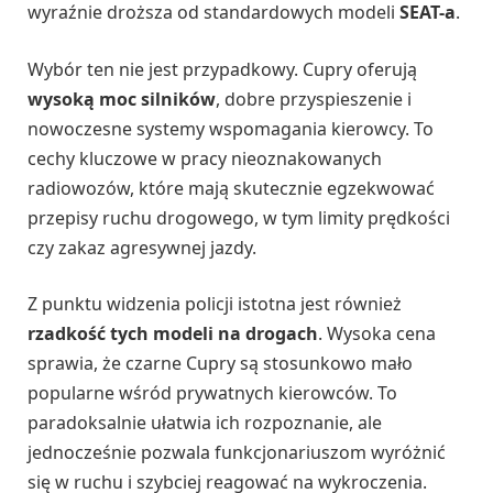
wyraźnie droższa od standardowych modeli
SEAT-a
.
Wybór ten nie jest przypadkowy. Cupry oferują
wysoką moc silników
, dobre przyspieszenie i
nowoczesne systemy wspomagania kierowcy. To
cechy kluczowe w pracy nieoznakowanych
radiowozów, które mają skutecznie egzekwować
przepisy ruchu drogowego, w tym limity prędkości
czy zakaz agresywnej jazdy.
Z punktu widzenia policji istotna jest również
rzadkość tych modeli na drogach
. Wysoka cena
sprawia, że czarne Cupry są stosunkowo mało
popularne wśród prywatnych kierowców. To
paradoksalnie ułatwia ich rozpoznanie, ale
jednocześnie pozwala funkcjonariuszom wyróżnić
się w ruchu i szybciej reagować na wykroczenia.