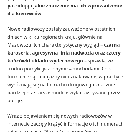
patrolują i jakie znaczenie ma ich wprowadzenie
dla kierowców.
Nowe radiowozy zostały zauważone w ostatnich
dniach w kilku regionach kraju, głównie na
Mazowszu. Ich charakterystyczny wygląd –
czarna
karoseria
,
agresywna linia nadwozia
oraz
cztery
końcówki układu wydechowego
– sprawia, że
trudno pomylić je z innymi samochodami. Choć
formalnie są to pojazdy nieoznakowane, w praktyce
wyróżniają się na tle ruchu drogowego znacznie
bardziej niż starsze modele wykorzystywane przez
policję.
Wraz z pojawieniem się nowych radiowozów w
internecie zaczęły krążyć informacje o ich numerach
rejestracyjnych. Dla części kierowców to