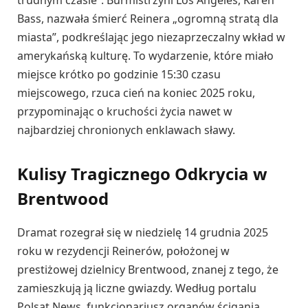
Bass, nazwała śmierć Reinera „ogromną stratą dla
miasta”, podkreślając jego niezaprzeczalny wkład w
amerykańską kulturę. To wydarzenie, które miało
miejsce krótko po godzinie 15:30 czasu
miejscowego, rzuca cień na koniec 2025 roku,
przypominając o kruchości życia nawet w
najbardziej chronionych enklawach sławy.
Kulisy Tragicznego Odkrycia w
Brentwood
Dramat rozegrał się w niedzielę 14 grudnia 2025
roku w rezydencji Reinerów, położonej w
prestiżowej dzielnicy Brentwood, znanej z tego, że
zamieszkują ją liczne gwiazdy. Według portalu
Polsat News, funkcjonariusz organów ścigania,