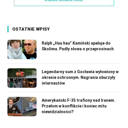
OSTATNIE WPISY
Ralph „Hau hau” Kamiński apeluje do
Skolima. Padły słowa o przeprosinach
Legendarny sum z Gocławia wyłowiony w
okresie ochronnym. Nagrania oburzyły
internautów
Amerykański F-35 trafiony nad Iranem.
Przełom w konflikcie i koniec mitu
niewidzialności?