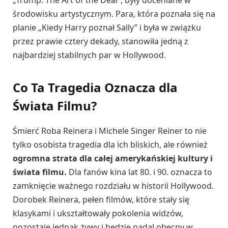
środowisku artystycznym. Para, która poznała się na
planie „Kiedy Harry poznał Sally” i była w związku
przez prawie cztery dekady, stanowiła jedną z
najbardziej stabilnych par w Hollywood.
Co Ta Tragedia Oznacza dla
Świata Filmu?
Śmierć Roba Reinera i Michele Singer Reiner to nie
tylko osobista tragedia dla ich bliskich, ale również
ogromna strata dla całej amerykańskiej kultury i
świata filmu.
Dla fanów kina lat 80. i 90. oznacza to
zamknięcie ważnego rozdziału w historii Hollywood.
Dorobek Reinera, pełen filmów, które stały się
klasykami i ukształtowały pokolenia widzów,
pozostaje jednak żywy i będzie nadal obecny w