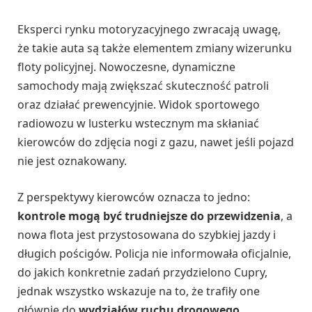
Eksperci rynku motoryzacyjnego zwracają uwagę,
że takie auta są także elementem zmiany wizerunku
floty policyjnej. Nowoczesne, dynamiczne
samochody mają zwiększać skuteczność patroli
oraz działać prewencyjnie. Widok sportowego
radiowozu w lusterku wstecznym ma skłaniać
kierowców do zdjęcia nogi z gazu, nawet jeśli pojazd
nie jest oznakowany.
Z perspektywy kierowców oznacza to jedno:
kontrole mogą być trudniejsze do przewidzenia
, a
nowa flota jest przystosowana do szybkiej jazdy i
długich pościgów. Policja nie informowała oficjalnie,
do jakich konkretnie zadań przydzielono Cupry,
jednak wszystko wskazuje na to, że trafiły one
głównie do
wydziałów ruchu drogowego
.