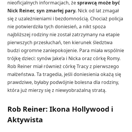
nieoficjalnych informacjach, że
sprawcą może być
Nick Reiner, syn zmarłej pary.
Nick od lat zmagał
się z uzależnieniami i bezdomnością. Chociaż policja
nie potwierdziła tych doniesień, a nikt spoza
najbliższej rodziny nie został zatrzymany na etapie
pierwszych przesłuchań, ten kierunek śledztwa
budzi ogromne zaniepokojenie. Para miała wspólnie
trójkę dzieci: synów Jake’a i Nicka oraz córkę Romy.
Rob Reiner miał również córkę Tracy z pierwszego
małżeństwa. Ta tragedia, jeśli doniesienia okażą się
prawdziwe, byłaby podwójnie bolesna dla rodziny,
która już mierzy się z niewyobrażalną stratą.
Rob Reiner: Ikona Hollywood i
Aktywista