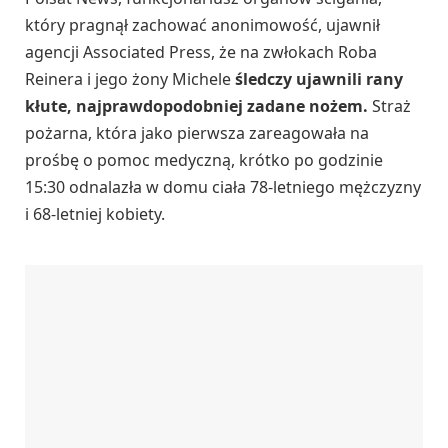
który pragnął zachować anonimowość, ujawnił
agencji Associated Press, że na zwłokach Roba
Reinera i jego żony Michele
śledczy ujawnili rany
kłute, najprawdopodobniej zadane nożem.
Straż
pożarna, która jako pierwsza zareagowała na
prośbę o pomoc medyczną, krótko po godzinie
15:30 odnalazła w domu ciała 78-letniego mężczyzny
i 68-letniej kobiety.