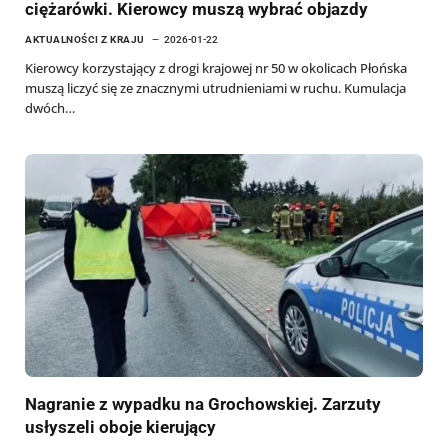
ciężarówki. Kierowcy muszą wybrać objazdy
AKTUALNOŚCI Z KRAJU
2026-01-22
Kierowcy korzystający z drogi krajowej nr 50 w okolicach Płońska
muszą liczyć się ze znacznymi utrudnieniami w ruchu. Kumulacja
dwóch…
Nagranie z wypadku na Grochowskiej. Zarzuty
usłyszeli oboje kierujący