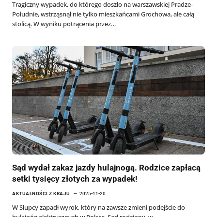
Tragiczny wypadek, do którego doszło na warszawskiej Pradze-
Południe, wstrząsnął nie tylko mieszkańcami Grochowa, ale całą
stolicą. W wyniku potrącenia przez…
Sąd wydał zakaz jazdy hulajnogą. Rodzice zapłacą
setki tysięcy złotych za wypadek!
AKTUALNOŚCI Z KRAJU
2025-11-20
W Słupcy zapadł wyrok, który na zawsze zmieni podejście do