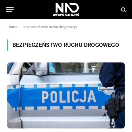
-
Home
bezpieczeństwo ruchu drogowego
BEZPIECZEŃSTWO RUCHU DROGOWEGO