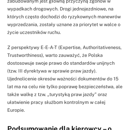
zabudowanym jest główną przyczyną zgonów w
wypadkach drogowych. Drogi jednojezdniowe, na
których często dochodzi do ryzykownych manewrów
wyprzedzania, zostały uznane za priorytet w walce o
życie uczestników ruchu.
Z perspektywy E-E-A-T (Expertise, Authoritativeness,
Trustworthiness), warto zauważyć, że Polska
dostosowuje swoje prawo do standardów unijnych
(tzw. III dyrektywa w sprawie praw jazdy).
Ujednolicenie okresów ważności dokumentów do 15
lat ma na celu nie tylko poprawę bezpieczeństwa, ale
także walkę z tzw. „turystyką praw jazdy” oraz
ułatwienie pracy służbom kontrolnym w całej
Europie.
Podsumowanie dla kierowcy – o