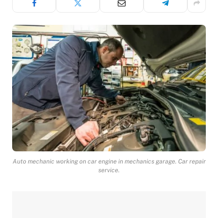
Auto mechanic working on car engine in mechanics garage. Car repair
service.