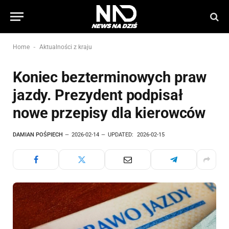
-
Home
Aktualności z kraju
Koniec bezterminowych praw
jazdy. Prezydent podpisał
nowe przepisy dla kierowców
DAMIAN POŚPIECH
2026-02-14
UPDATED:
2026-02-15