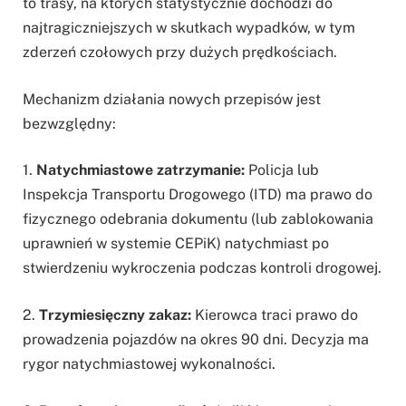
to trasy, na których statystycznie dochodzi do
najtragiczniejszych w skutkach wypadków, w tym
zderzeń czołowych przy dużych prędkościach.
Mechanizm działania nowych przepisów jest
bezwzględny:
1.
Natychmiastowe zatrzymanie:
Policja lub
Inspekcja Transportu Drogowego (ITD) ma prawo do
fizycznego odebrania dokumentu (lub zablokowania
uprawnień w systemie CEPiK) natychmiast po
stwierdzeniu wykroczenia podczas kontroli drogowej.
2.
Trzymiesięczny zakaz:
Kierowca traci prawo do
prowadzenia pojazdów na okres 90 dni. Decyzja ma
rygor natychmiastowej wykonalności.