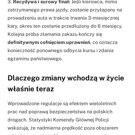
3.
Recydywa i surowy finał:
Jeśli kierowca, mimo
zatrzymanego prawa jazdy, zostanie przyłapany na
prowadzeniu auta w trakcie trwania 3-miesięcznej
kary, okres ten zostanie przedłużony do 6 miesięcy.
Kolejna próba złamania zakazu kończy się
definitywnym cofnięciem uprawnień
, co oznacza
konieczność ponownego odbycia kursu i zdania
egzaminu państwowego.
Dlaczego zmiany wchodzą w życie
właśnie teraz
Wprowadzone regulacje są efektem wieloletnich
prac nad poprawą bezpieczeństwa na polskich
drogach. Statystyki Komendy Głównej Policji
wskazują, że nadmierna prędkość poza obszarem