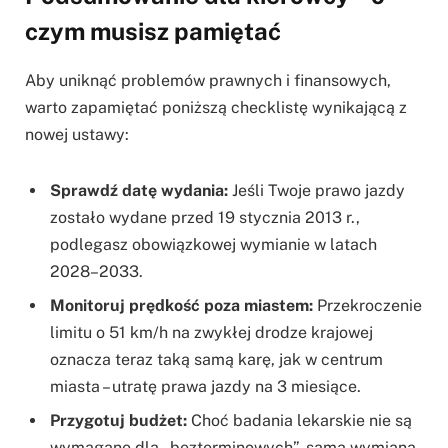
czym musisz pamiętać
Aby uniknąć problemów prawnych i finansowych,
warto zapamiętać poniższą checklistę wynikającą z
nowej ustawy:
Sprawdź datę wydania:
Jeśli Twoje prawo jazdy
zostało wydane przed 19 stycznia 2013 r.,
podlegasz obowiązkowej wymianie w latach
2028–2033.
Monitoruj prędkość poza miastem:
Przekroczenie
limitu o 51 km/h na zwykłej drodze krajowej
oznacza teraz taką samą karę, jak w centrum
miasta – utratę prawa jazdy na 3 miesiące.
Przygotuj budżet:
Choć badania lekarskie nie są
wymagane dla „bezterminowych”, sama wymiana