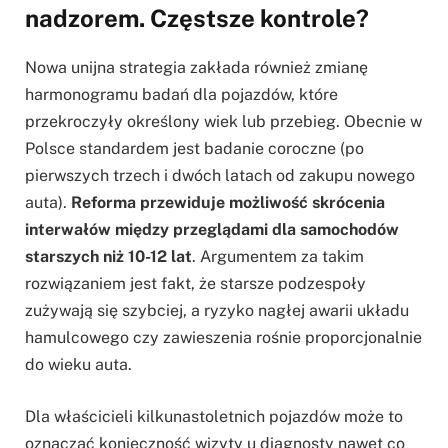
nadzorem. Częstsze kontrole?
Nowa unijna strategia zakłada również zmianę
harmonogramu badań dla pojazdów, które
przekroczyły określony wiek lub przebieg. Obecnie w
Polsce standardem jest badanie coroczne (po
pierwszych trzech i dwóch latach od zakupu nowego
auta).
Reforma przewiduje możliwość skrócenia
interwałów między przeglądami dla samochodów
starszych niż 10-12 lat
. Argumentem za takim
rozwiązaniem jest fakt, że starsze podzespoły
zużywają się szybciej, a ryzyko nagłej awarii układu
hamulcowego czy zawieszenia rośnie proporcjonalnie
do wieku auta.
Dla właścicieli kilkunastoletnich pojazdów może to
oznaczać konieczność wizyty u diagnosty nawet co