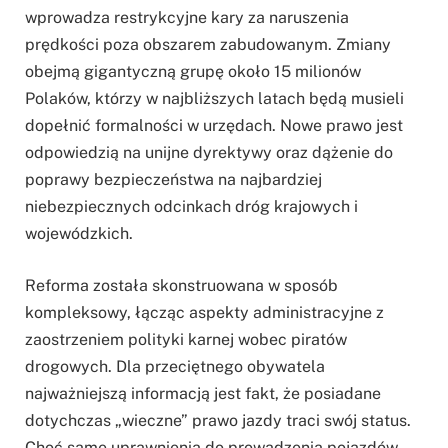
wprowadza restrykcyjne kary za naruszenia
prędkości poza obszarem zabudowanym. Zmiany
obejmą gigantyczną grupę około 15 milionów
Polaków, którzy w najbliższych latach będą musieli
dopełnić formalności w urzędach. Nowe prawo jest
odpowiedzią na unijne dyrektywy oraz dążenie do
poprawy bezpieczeństwa na najbardziej
niebezpiecznych odcinkach dróg krajowych i
wojewódzkich.
Reforma została skonstruowana w sposób
kompleksowy, łącząc aspekty administracyjne z
zaostrzeniem polityki karnej wobec piratów
drogowych. Dla przeciętnego obywatela
najważniejszą informacją jest fakt, że posiadane
dotychczas „wieczne” prawo jazdy traci swój status.
Choć same uprawnienia do prowadzenia pojazdów