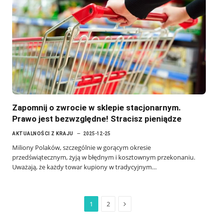
Zapomnij o zwrocie w sklepie stacjonarnym.
Prawo jest bezwzględne! Stracisz pieniądze
AKTUALNOŚCI Z KRAJU
2025-12-25
Miliony Polaków, szczególnie w gorącym okresie
przedświątecznym, żyją w błędnym i kosztownym przekonaniu.
Uważają, że każdy towar kupiony w tradycyjnym…
Next
1
2