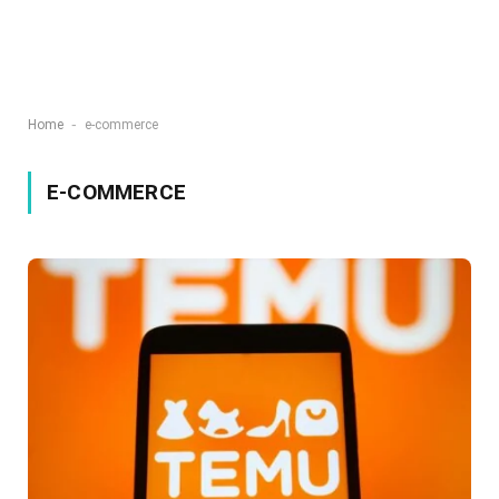
-
Home
e-commerce
E-COMMERCE