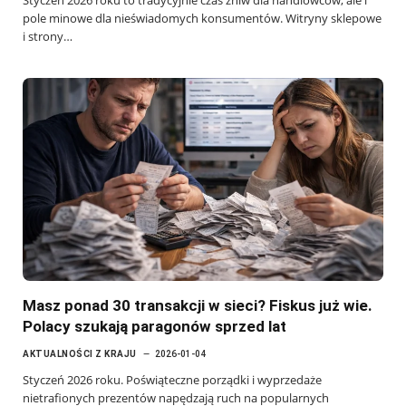
Styczeń 2026 roku to tradycyjnie czas żniw dla handlowców, ale i
pole minowe dla nieświadomych konsumentów. Witryny sklepowe
i strony…
Masz ponad 30 transakcji w sieci? Fiskus już wie.
Polacy szukają paragonów sprzed lat
AKTUALNOŚCI Z KRAJU
2026-01-04
Styczeń 2026 roku. Poświąteczne porządki i wyprzedaże
nietrafionych prezentów napędzają ruch na popularnych