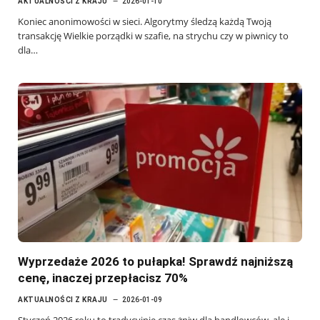
AKTUALNOŚCI Z KRAJU
2026-01-10
Koniec anonimowości w sieci. Algorytmy śledzą każdą Twoją
transakcję Wielkie porządki w szafie, na strychu czy w piwnicy to
dla…
Wyprzedaże 2026 to pułapka! Sprawdź najniższą
cenę, inaczej przepłacisz 70%
AKTUALNOŚCI Z KRAJU
2026-01-09