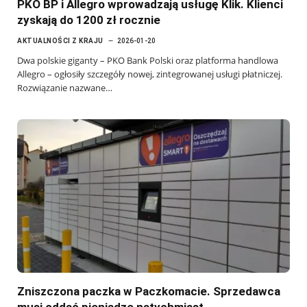
PKO BP i Allegro wprowadzają usługę Klik. Klienci
zyskają do 1200 zł rocznie
AKTUALNOŚCI Z KRAJU
2026-01-20
Dwa polskie giganty – PKO Bank Polski oraz platforma handlowa
Allegro – ogłosiły szczegóły nowej, zintegrowanej usługi płatniczej.
Rozwiązanie nazwane…
Zniszczona paczka w Paczkomacie. Sprzedawca
musi oddać pieniądze natychmiast