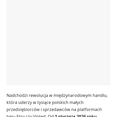
Nadchodzi rewolucja w międzynarodowym handlu,
która uderzy w tysiące polskich małych
przedsiębiorców i sprzedawców na platformach
typu Etsy czy Vinted. Od
1 stycznia 2026 roku