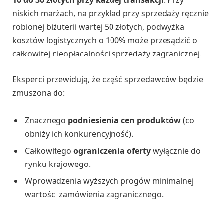
10 do 30 złotych przy każdej transakcji
. Przy
niskich marżach, na przykład przy sprzedaży ręcznie
robionej biżuterii wartej 50 złotych, podwyżka
kosztów logistycznych o 100% może przesądzić o
całkowitej nieopłacalności sprzedaży zagranicznej.
Eksperci przewidują, że część sprzedawców będzie
zmuszona do:
Znacznego
podniesienia cen produktów
(co
obniży ich konkurencyjność).
Całkowitego
ograniczenia oferty
wyłącznie do
rynku krajowego.
Wprowadzenia wyższych progów minimalnej
wartości zamówienia zagranicznego.