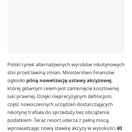
Polski rynek alternatywnych wyrobów nikotynowych
stoi przed lawiną zmian. Ministerstwo Finansów
ogłosiło
pilną nowelizację ustawy akcyzowej
,
której głównym celem jest zamknięcie kosztownej
luki prawnej. Dzięki nieprecyzyjnym definicjom,
część nowoczesnych urządzeń dostarczających
nikotynę trafiała do sprzedaży bez obciążenia
podatkiem. Teraz resort uderza z pełną mocą,
wprowadzając nową stawkę akcyzy w wysokości
40