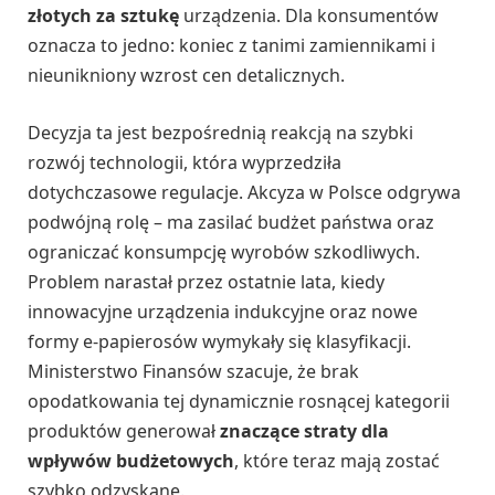
złotych za sztukę
urządzenia. Dla konsumentów
oznacza to jedno: koniec z tanimi zamiennikami i
nieunikniony wzrost cen detalicznych.
Decyzja ta jest bezpośrednią reakcją na szybki
rozwój technologii, która wyprzedziła
dotychczasowe regulacje. Akcyza w Polsce odgrywa
podwójną rolę – ma zasilać budżet państwa oraz
ograniczać konsumpcję wyrobów szkodliwych.
Problem narastał przez ostatnie lata, kiedy
innowacyjne urządzenia indukcyjne oraz nowe
formy e-papierosów wymykały się klasyfikacji.
Ministerstwo Finansów szacuje, że brak
opodatkowania tej dynamicznie rosnącej kategorii
produktów generował
znaczące straty dla
wpływów budżetowych
, które teraz mają zostać
szybko odzyskane.