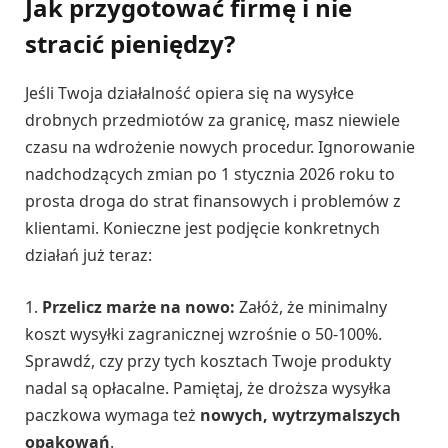
Jak przygotować firmę i nie
stracić pieniędzy?
Jeśli Twoja działalność opiera się na wysyłce
drobnych przedmiotów za granicę, masz niewiele
czasu na wdrożenie nowych procedur. Ignorowanie
nadchodzących zmian po 1 stycznia 2026 roku to
prosta droga do strat finansowych i problemów z
klientami. Konieczne jest podjęcie konkretnych
działań już teraz:
1.
Przelicz marże na nowo:
Załóż, że minimalny
koszt wysyłki zagranicznej wzrośnie o 50-100%.
Sprawdź, czy przy tych kosztach Twoje produkty
nadal są opłacalne. Pamiętaj, że droższa wysyłka
paczkowa wymaga też
nowych, wytrzymalszych
opakowań
.