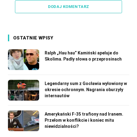
DODAJ KOMENTARZ
OSTATNIE WPISY
Ralph „Hau hau” Kamiński apeluje do
Skolima. Padły słowa o przeprosinach
Legendarny sum z Gocławia wyłowiony w
okresie ochronnym. Nagrania oburzyły
internautów
Amerykański F-35 trafiony nad Iranem.
Przełom w konflikcie i koniec mitu
niewidzialności?