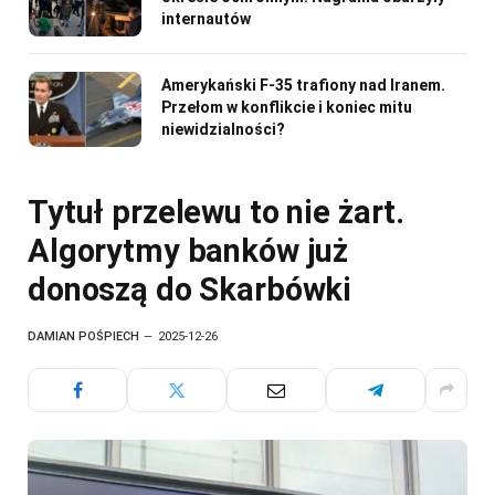
internautów
Amerykański F-35 trafiony nad Iranem.
Przełom w konflikcie i koniec mitu
niewidzialności?
Tytuł przelewu to nie żart.
Algorytmy banków już
donoszą do Skarbówki
DAMIAN POŚPIECH
2025-12-26