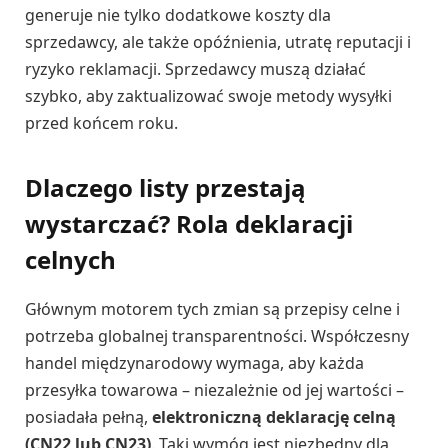
generuje nie tylko dodatkowe koszty dla
sprzedawcy, ale także opóźnienia, utratę reputacji i
ryzyko reklamacji. Sprzedawcy muszą działać
szybko, aby zaktualizować swoje metody wysyłki
przed końcem roku.
Dlaczego listy przestają
wystarczać? Rola deklaracji
celnych
Głównym motorem tych zmian są przepisy celne i
potrzeba globalnej transparentności. Współczesny
handel międzynarodowy wymaga, aby każda
przesyłka towarowa – niezależnie od jej wartości –
posiadała pełną,
elektroniczną deklarację celną
(CN22 lub CN23)
. Taki wymóg jest niezbędny dla