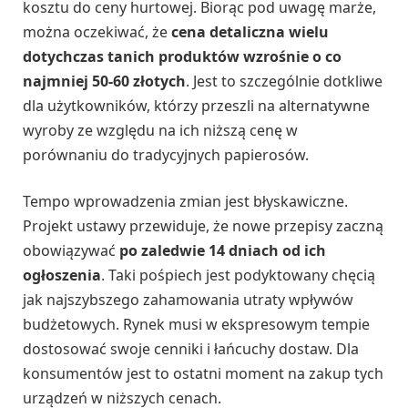
kosztu do ceny hurtowej. Biorąc pod uwagę marże,
można oczekiwać, że
cena detaliczna wielu
dotychczas tanich produktów wzrośnie o co
najmniej 50-60 złotych
. Jest to szczególnie dotkliwe
dla użytkowników, którzy przeszli na alternatywne
wyroby ze względu na ich niższą cenę w
porównaniu do tradycyjnych papierosów.
Tempo wprowadzenia zmian jest błyskawiczne.
Projekt ustawy przewiduje, że nowe przepisy zaczną
obowiązywać
po zaledwie 14 dniach od ich
ogłoszenia
. Taki pośpiech jest podyktowany chęcią
jak najszybszego zahamowania utraty wpływów
budżetowych. Rynek musi w ekspresowym tempie
dostosować swoje cenniki i łańcuchy dostaw. Dla
konsumentów jest to ostatni moment na zakup tych
urządzeń w niższych cenach.