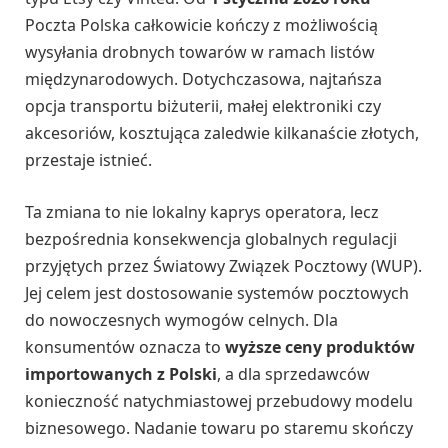
Poczta Polska całkowicie kończy z możliwością
wysyłania drobnych towarów w ramach listów
międzynarodowych. Dotychczasowa, najtańsza
opcja transportu biżuterii, małej elektroniki czy
akcesoriów, kosztująca zaledwie kilkanaście złotych,
przestaje istnieć.
Ta zmiana to nie lokalny kaprys operatora, lecz
bezpośrednia konsekwencja globalnych regulacji
przyjętych przez Światowy Związek Pocztowy (WUP).
Jej celem jest dostosowanie systemów pocztowych
do nowoczesnych wymogów celnych. Dla
konsumentów oznacza to
wyższe ceny produktów
importowanych z Polski
, a dla sprzedawców
konieczność natychmiastowej przebudowy modelu
biznesowego. Nadanie towaru po staremu skończy