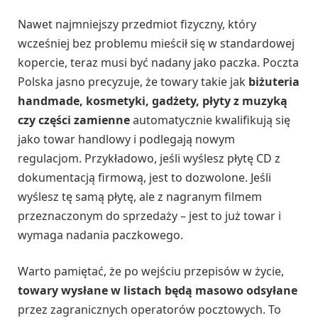
Nawet najmniejszy przedmiot fizyczny, który
wcześniej bez problemu mieścił się w standardowej
kopercie, teraz musi być nadany jako paczka. Poczta
Polska jasno precyzuje, że towary takie jak
biżuteria
handmade, kosmetyki, gadżety, płyty z muzyką
czy części zamienne
automatycznie kwalifikują się
jako towar handlowy i podlegają nowym
regulacjom. Przykładowo, jeśli wyślesz płytę CD z
dokumentacją firmową, jest to dozwolone. Jeśli
wyślesz tę samą płytę, ale z nagranym filmem
przeznaczonym do sprzedaży – jest to już towar i
wymaga nadania paczkowego.
Warto pamiętać, że po wejściu przepisów w życie,
towary wysłane w listach będą masowo odsyłane
przez zagranicznych operatorów pocztowych. To