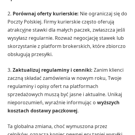
2.
Porównaj oferty kurierskie:
Nie ograniczaj się do
Poczty Polskiej. Firmy kurierskie często oferują
atrakcyjne stawki dla małych paczek, zwłaszcza jeśli
wysyłasz regularnie. Rozważ negocjację stawek lub
skorzystanie z platform brokerskich, które zbiorczo
obsługują przesyłki.
3.
Zaktualizuj regulaminy i cenniki:
Zanim klienci
zaczną składać zamówienia w nowym roku, Twoje
regulaminy i opisy ofert na platformach
sprzedażowych muszą być jasne i aktualne. Unikaj
nieporozumień, wyraźnie informując o
wyższych
kosztach dostawy paczkowej
.
Ta globalna zmiana, choć wymuszona przez
celników, oznacza koniec pewnej ery taniej wysyłki.