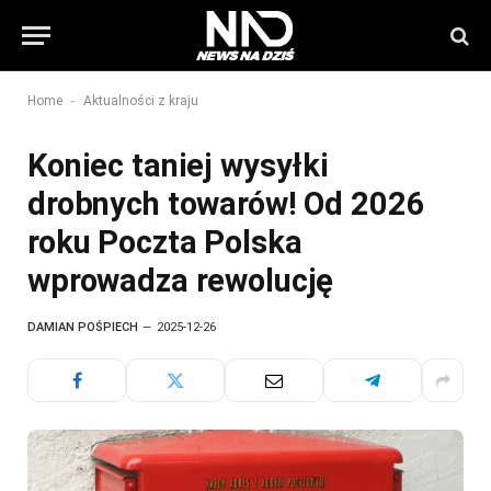
-
Home
Aktualności z kraju
Koniec taniej wysyłki
drobnych towarów! Od 2026
roku Poczta Polska
wprowadza rewolucję
DAMIAN POŚPIECH
2025-12-26