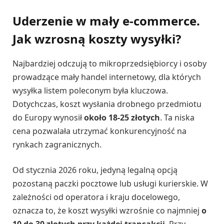
Uderzenie w mały e-commerce.
Jak wzrosną koszty wysyłki?
Najbardziej odczują to mikroprzedsiębiorcy i osoby
prowadzące mały handel internetowy, dla których
wysyłka listem poleconym była kluczowa.
Dotychczas, koszt wysłania drobnego przedmiotu
do Europy wynosił
około 18-25 złotych
. Ta niska
cena pozwalała utrzymać konkurencyjność na
rynkach zagranicznych.
Od stycznia 2026 roku, jedyną legalną opcją
pozostaną paczki pocztowe lub usługi kurierskie. W
zależności od operatora i kraju docelowego,
oznacza to, że koszt wysyłki wzrośnie co najmniej
o