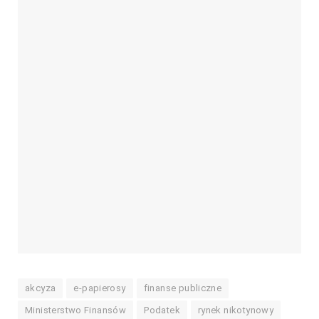
akcyza
e-papierosy
finanse publiczne
Ministerstwo Finansów
Podatek
rynek nikotynowy