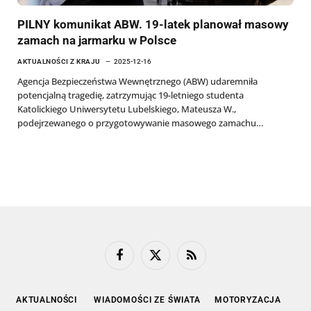
PILNY komunikat ABW. 19-latek planował masowy
zamach na jarmarku w Polsce
AKTUALNOŚCI Z KRAJU
2025-12-16
Agencja Bezpieczeństwa Wewnętrznego (ABW) udaremniła
potencjalną tragedię, zatrzymując 19-letniego studenta
Katolickiego Uniwersytetu Lubelskiego, Mateusza W.,
podejrzewanego o przygotowywanie masowego zamachu…
Facebook
X
RSS
(Twitter)
AKTUALNOŚCI
WIADOMOŚCI ZE ŚWIATA
MOTORYZACJA