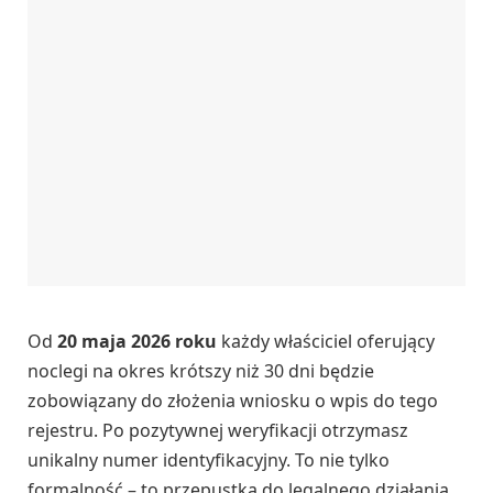
Od
20 maja 2026 roku
każdy właściciel oferujący
noclegi na okres krótszy niż 30 dni będzie
zobowiązany do złożenia wniosku o wpis do tego
rejestru. Po pozytywnej weryfikacji otrzymasz
unikalny numer identyfikacyjny. To nie tylko
formalność – to przepustka do legalnego działania.