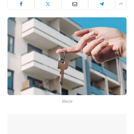
Klucze