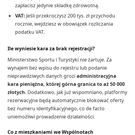
zapłacisz jedynie składkę zdrowotną.
VAT:
Jeśli przekroczysz 200 tys. zł przychodu
rocznie, wejdziesz w obowiązek rozliczania
podatku VAT.
Ile wyniesie kara za brak rejestracji?
Ministerstwo Sportu i Turystyki nie żartuje. Za
wynajem bez wpisu do rejestru lub podanie
nieprawdziwych danych grozi
administracyjna
kara pieniężna, której górna granica to aż 50 000
złotych
. Dodatkowo, jak już wspomniano, platformy
rezerwacyjne będą automatycznie blokować oferty
bez numeru identyfikacyjnego, co de facto
uniemożliwi prowadzenie działalności.
Co z mieszkaniami we Wspólnotach