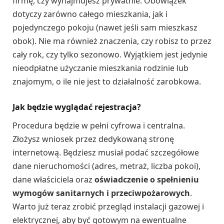
firmę, czy wynajmujesz prywatnie. Obowiązek
dotyczy zarówno całego mieszkania, jak i
pojedynczego pokoju (nawet jeśli sam mieszkasz
obok). Nie ma również znaczenia, czy robisz to przez
cały rok, czy tylko sezonowo. Wyjątkiem jest jedynie
nieodpłatne użyczanie mieszkania rodzinie lub
znajomym, o ile nie jest to działalność zarobkowa.
Jak będzie wyglądać rejestracja?
Procedura będzie w pełni cyfrowa i centralna.
Złożysz wniosek przez dedykowaną stronę
internetową. Będziesz musiał podać szczegółowe
dane nieruchomości (adres, metraż, liczba pokoi),
dane właściciela oraz
oświadczenie o spełnieniu
wymogów sanitarnych i przeciwpożarowych
.
Warto już teraz zrobić przegląd instalacji gazowej i
elektrycznej, aby być gotowym na ewentualne