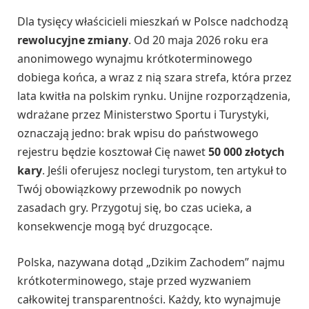
Dla tysięcy właścicieli mieszkań w Polsce nadchodzą
rewolucyjne zmiany
. Od 20 maja 2026 roku era
anonimowego wynajmu krótkoterminowego
dobiega końca, a wraz z nią szara strefa, która przez
lata kwitła na polskim rynku. Unijne rozporządzenia,
wdrażane przez Ministerstwo Sportu i Turystyki,
oznaczają jedno: brak wpisu do państwowego
rejestru będzie kosztował Cię nawet
50 000 złotych
kary
. Jeśli oferujesz noclegi turystom, ten artykuł to
Twój obowiązkowy przewodnik po nowych
zasadach gry. Przygotuj się, bo czas ucieka, a
konsekwencje mogą być druzgocące.
Polska, nazywana dotąd „Dzikim Zachodem” najmu
krótkoterminowego, staje przed wyzwaniem
całkowitej transparentności. Każdy, kto wynajmuje