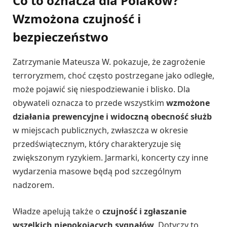
Co to oznacza dla Polaków?
Wzmożona czujność i
bezpieczeństwo
Zatrzymanie Mateusza W. pokazuje, że zagrożenie
terroryzmem, choć często postrzegane jako odległe,
może pojawić się niespodziewanie i blisko. Dla
obywateli oznacza to przede wszystkim
wzmożone
działania prewencyjne i widoczną obecność służb
w miejscach publicznych, zwłaszcza w okresie
przedświątecznym, który charakteryzuje się
zwiększonym ryzykiem. Jarmarki, koncerty czy inne
wydarzenia masowe będą pod szczególnym
nadzorem.
Władze apelują także o
czujność i zgłaszanie
wszelkich niepokojących sygnałów
. Dotyczy to