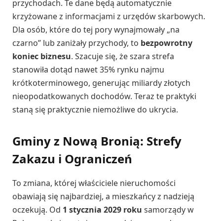
przychodach. Te dane będą automatycznie
krzyżowane z informacjami z urzędów skarbowych.
Dla osób, które do tej pory wynajmowały „na
czarno” lub zaniżały przychody, to
bezpowrotny
koniec biznesu
. Szacuje się, że szara strefa
stanowiła dotąd nawet 35% rynku najmu
krótkoterminowego, generując miliardy złotych
nieopodatkowanych dochodów. Teraz te praktyki
staną się praktycznie niemożliwe do ukrycia.
Gminy z Nową Bronią: Strefy
Zakazu i Ograniczeń
To zmiana, której właściciele nieruchomości
obawiają się najbardziej, a mieszkańcy z nadzieją
oczekują. Od
1 stycznia 2029 roku
samorządy w