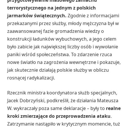
przygotowywanie masowego zamachu
terrorystycznego na jednym z polskich
jarmarków świątecznych.
Zgodnie z informacjami
przekazanymi przez służby, młody mężczyzna był w
zaawansowanej fazie gromadzenia wiedzy o
konstrukcji ładunków wybuchowych, a jego celem
było zabicie jak największej liczby osób i wywołanie
paniki wśród społeczeństwa. To zdarzenie rzuca
nowe światło na zagrożenia wewnętrzne i pokazuje,
jak skutecznie działają polskie służby w obliczu
rosnącej radykalizacji.
Rzecznik ministra koordynatora służb specjalnych,
Jacek Dobrzyński, podkreślił, że działania Mateusza
W. wykraczały poza same deklaracje – były to
realne
kroki zmierzające do przeprowadzenia ataku
.
Zatrzymanie nastąpiło w krytycznym momencie, tuż