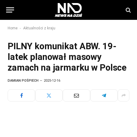
-
Home
Aktualności z kraju
PILNY komunikat ABW. 19-
latek planował masowy
zamach na jarmarku w Polsce
DAMIAN POŚPIECH
2025-12-16