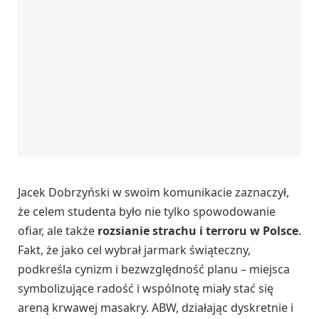
Jacek Dobrzyński w swoim komunikacie zaznaczył,
że celem studenta było nie tylko spowodowanie
ofiar, ale także
rozsianie strachu i terroru w Polsce
.
Fakt, że jako cel wybrał jarmark świąteczny,
podkreśla cynizm i bezwzględność planu – miejsca
symbolizujące radość i wspólnotę miały stać się
areną krwawej masakry. ABW, działając dyskretnie i