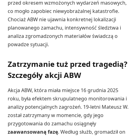
przed okresem wzmożonych wydarzeń masowych,
co mogło zapobiec niewyobrażalnej katastrofie.
Chociaż ABW nie ujawnia konkretnej lokalizacji
planowanego zamachu, intensywność śledztwa i
analiza zgromadzonych materiałów świadczą o
powadze sytuacji.
Zatrzymanie tuż przed tragedią?
Szczegóły akcji ABW
Akcja ABW, która miała miejsce 16 grudnia 2025
roku, była efektem skrupulatnego monitorowania i
analizy potencjalnych zagrożeń. 19-letni Mateusz W.
został zatrzymany w momencie, gdy jego
przygotowania do zamachu osiągnęły
zaawansowaną fazę
. Według służb, gromadził on