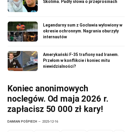
Skolima. Padły słowa o przeprosinach
Legendarny sum z Gocławia wyłowiony w
okresie ochronnym. Nagrania oburzyły
internautów
Amerykański F-35 trafiony nad Iranem.
Przełom w konflikcie i koniec mitu
niewidzialności?
Koniec anonimowych
noclegów. Od maja 2026 r.
zapłacisz 50 000 zł kary!
DAMIAN POŚPIECH
2025-12-16