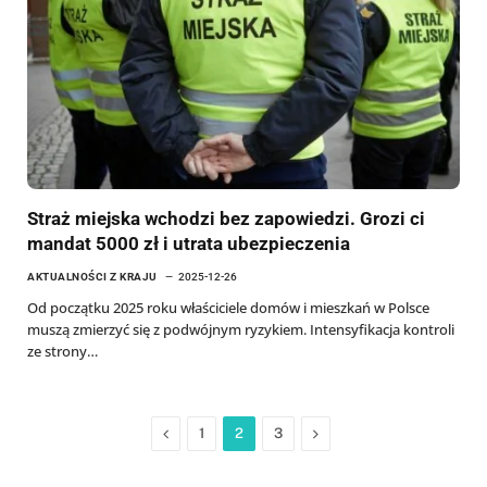
Straż miejska wchodzi bez zapowiedzi. Grozi ci
mandat 5000 zł i utrata ubezpieczenia
AKTUALNOŚCI Z KRAJU
2025-12-26
Od początku 2025 roku właściciele domów i mieszkań w Polsce
muszą zmierzyć się z podwójnym ryzykiem. Intensyfikacja kontroli
ze strony…
Previous
Next
1
2
3