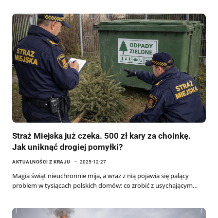
Straż Miejska już czeka. 500 zł kary za choinkę.
Jak uniknąć drogiej pomyłki?
AKTUALNOŚCI Z KRAJU
2025-12-27
Magia świąt nieuchronnie mija, a wraz z nią pojawia się palący
problem w tysiącach polskich domów: co zrobić z usychającym…