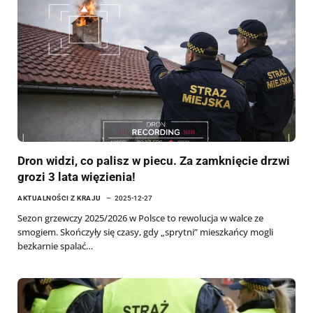
Dron widzi, co palisz w piecu. Za zamknięcie drzwi
grozi 3 lata więzienia!
AKTUALNOŚCI Z KRAJU
2025-12-27
Sezon grzewczy 2025/2026 w Polsce to rewolucja w walce ze
smogiem. Skończyły się czasy, gdy „sprytni” mieszkańcy mogli
bezkarnie spalać…