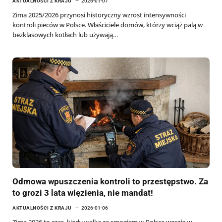
AKTUALNOŚCI Z KRAJU
2026-01-07
Zima 2025/2026 przynosi historyczny wzrost intensywności
kontroli pieców w Polsce. Właściciele domów, którzy wciąż palą w
bezklasowych kotłach lub używają…
Odmowa wpuszczenia kontroli to przestępstwo. Za
to grozi 3 lata więzienia, nie mandat!
AKTUALNOŚCI Z KRAJU
2026-01-06