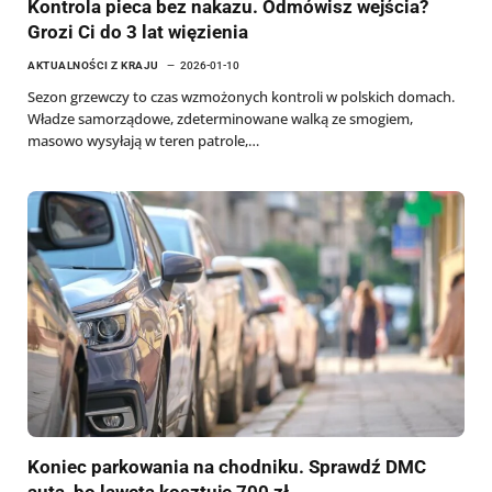
Kontrola pieca bez nakazu. Odmówisz wejścia?
Grozi Ci do 3 lat więzienia
AKTUALNOŚCI Z KRAJU
2026-01-10
Sezon grzewczy to czas wzmożonych kontroli w polskich domach.
Władze samorządowe, zdeterminowane walką ze smogiem,
masowo wysyłają w teren patrole,…
Koniec parkowania na chodniku. Sprawdź DMC
auta, bo laweta kosztuje 700 zł