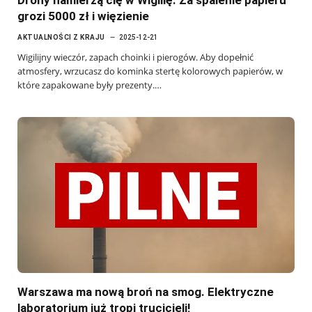
grozi 5000 zł i więzienie
AKTUALNOŚCI Z KRAJU
2025-12-21
Wigilijny wieczór, zapach choinki i pierogów. Aby dopełnić
atmosfery, wrzucasz do kominka stertę kolorowych papierów, w
które zapakowane były prezenty.…
Warszawa ma nową broń na smog. Elektryczne
laboratorium już tropi trucicieli!