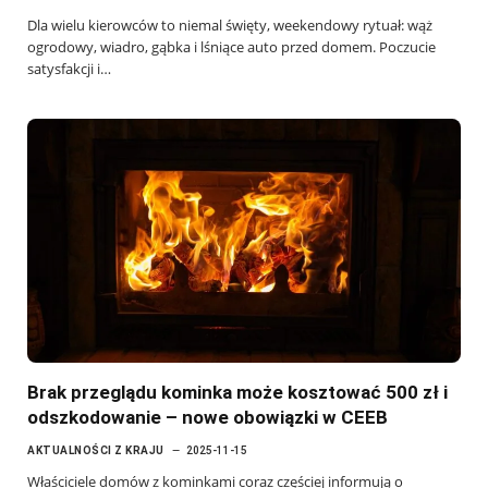
Dla wielu kierowców to niemal święty, weekendowy rytuał: wąż
ogrodowy, wiadro, gąbka i lśniące auto przed domem. Poczucie
satysfakcji i…
Brak przeglądu kominka może kosztować 500 zł i
odszkodowanie – nowe obowiązki w CEEB
AKTUALNOŚCI Z KRAJU
2025-11-15
Właściciele domów z kominkami coraz częściej informują o