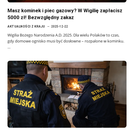
Masz kominek i piec gazowy? W Wigilię zapłacisz
5000 zł! Bezwzględny zakaz
AKTUALNOŚCI Z KRAJU
2025-12-22
Wigilia Bożego Narodzenia A.D. 2025. Dla wielu Polaków to czas,
gdy domowe ognisko musi być dosłowne – rozpalone w kominku.
…