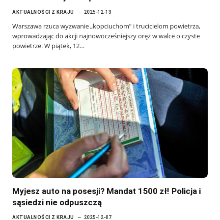
AKTUALNOŚCI Z KRAJU
2025-12-13
Warszawa rzuca wyzwanie „kopciuchom” i trucicielom powietrza,
wprowadzając do akcji najnowocześniejszy oręż w walce o czyste
powietrze. W piątek, 12…
Myjesz auto na posesji? Mandat 1500 zł! Policja i
sąsiedzi nie odpuszczą
AKTUALNOŚCI Z KRAJU
2025-12-07