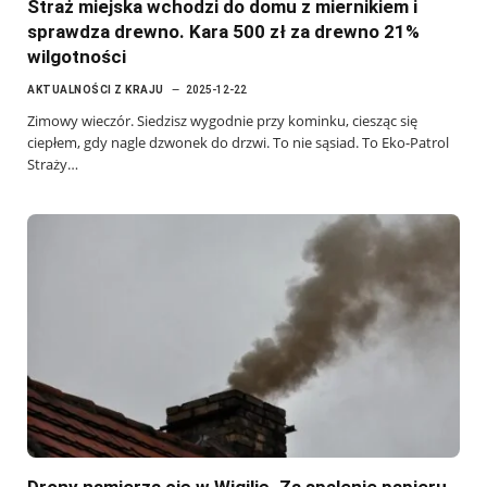
Straż miejska wchodzi do domu z miernikiem i
sprawdza drewno. Kara 500 zł za drewno 21%
wilgotności
AKTUALNOŚCI Z KRAJU
2025-12-22
Zimowy wieczór. Siedzisz wygodnie przy kominku, ciesząc się
ciepłem, gdy nagle dzwonek do drzwi. To nie sąsiad. To Eko-Patrol
Straży…
Drony namierzą cię w Wigilię. Za spalenie papieru