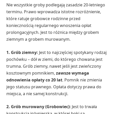
Nie wszystkie groby podlegają zasadzie 20-letniego
terminu. Prawo wprowadza istotne rozróżnienie,
które ratuje grobowce rodzinne przed
koniecznością regularnego wnoszenia opłat
prolongacyjnych. Jest to różnica między grobem
ziemnym a grobem murowanym.
1. Grób ziemny:
Jest to najczęściej spotykany rodzaj
pochówku – dół w ziemi, do którego chowana jest
trumna. Grób ziemny, nawet jeśli jest zwieńczony
kosztownym pomnikiem,
zawsze wymaga
odnowienia opłaty co 20 lat
. Pomnik nie zmienia
jego statusu prawnego. Opłata dotyczy prawa do
miejsca, a nie samej konstrukcji.
2. Grób murowany (Grobowiec):
Jest to trwała
konstrukcja inżynierska, w której boki są