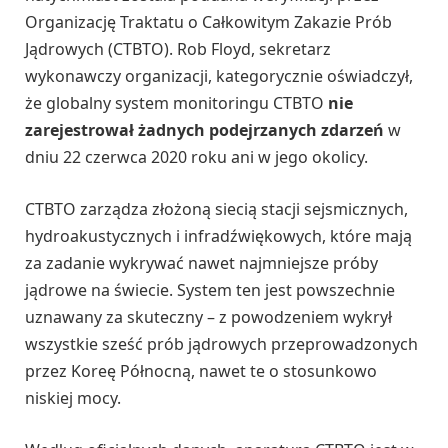
Organizację Traktatu o Całkowitym Zakazie Prób
Jądrowych (CTBTO). Rob Floyd, sekretarz
wykonawczy organizacji, kategorycznie oświadczył,
że globalny system monitoringu CTBTO
nie
zarejestrował żadnych podejrzanych zdarzeń
w
dniu 22 czerwca 2020 roku ani w jego okolicy.
CTBTO zarządza złożoną siecią stacji sejsmicznych,
hydroakustycznych i infradźwiękowych, które mają
za zadanie wykrywać nawet najmniejsze próby
jądrowe na świecie. System ten jest powszechnie
uznawany za skuteczny – z powodzeniem wykrył
wszystkie sześć prób jądrowych przeprowadzonych
przez Koreę Północną, nawet te o stosunkowo
niskiej mocy.