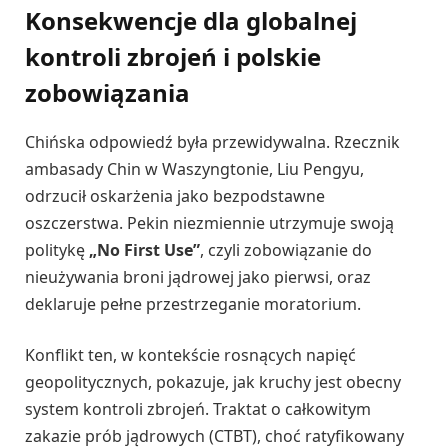
Konsekwencje dla globalnej
kontroli zbrojeń i polskie
zobowiązania
Chińska odpowiedź była przewidywalna. Rzecznik
ambasady Chin w Waszyngtonie, Liu Pengyu,
odrzucił oskarżenia jako bezpodstawne
oszczerstwa. Pekin niezmiennie utrzymuje swoją
politykę
„No First Use”
, czyli zobowiązanie do
nieużywania broni jądrowej jako pierwsi, oraz
deklaruje pełne przestrzeganie moratorium.
Konflikt ten, w kontekście rosnących napięć
geopolitycznych, pokazuje, jak kruchy jest obecny
system kontroli zbrojeń. Traktat o całkowitym
zakazie prób jądrowych (CTBT), choć ratyfikowany