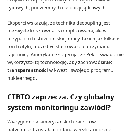
typowych, podziemnych eksplozji jądrowych.
Eksperci wskazują, że technika decoupling jest
niezwykle kosztowna i skomplikowana, ale w
przypadku testów o niskiej mocy, takich jak kilkaset
ton trotylu, może być kluczowa dla utrzymania
tajemnicy. Amerykanie sugerują, że Pekin świadomie
wykorzystał tę technologię, aby zachować
brak
transparentności
w kwestii swojego programu
nuklearnego.
CTBTO zaprzecza. Czy globalny
system monitoringu zawiódł?
Wiarygodność amerykańskich zarzutów
natychmiast została poddana weryfikacji przez