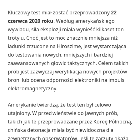
Kluczowy test miał zostać przeprowadzony
22
czerwca 2020 roku
. Według amerykańskiego
wywiadu, siła eksplozji miała wynieść kilkaset ton
trotylu. Choć jest to moc znacznie mniejsza niż
ładunki zrzucone na Hiroszimę, jest wystarczająca
do testowania nowych, mniejszych i bardziej
zaawansowanych głowic taktycznych. Celem takich
prób jest zazwyczaj weryfikacja nowych projektów
broni lub ocena odporności elektroniki na impuls
elektromagnetyczny.
Amerykanie twierdzą, że test ten był celowo
utajniony. W przeciwieństwie do jawnych prób,
takich jak te przeprowadzane przez Koreę Północną,
chińska detonacja miała być niewidoczna dla
zewnętrznych obserwatorów. Jeśli te zarzuty okażą