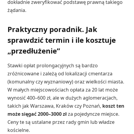
dokładnie zweryfikować podstawę prawną takiego
żądania.
Praktyczny poradnik. Jak
sprawdzić termin i ile kosztuje
„przedłużenie”
Stawki opłat prolongacyjnych są bardzo
zróżnicowane i zależą od lokalizacji cmentarza
(komunalny czy wyznaniowy) oraz wielkości miasta.
W małych miejscowościach opłata za 20 lat może
wynosić 400–600 zł, ale w dużych aglomeracjach,
takich jak Warszawa, Kraków czy Poznań,
koszt ten
może sięgać 2000–3000 zł
za pojedyncze miejsce.
Ceny te są ustalane przez rady gmin lub władze
kościelne.