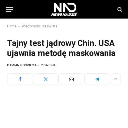
-
Home
Wiadomości ze świata
Tajny test jądrowy Chin. USA
ujawnia metodę maskowania
DAMIAN POŚPIECH
2026-02-08