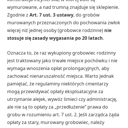
wymurowane, a nad trumną znajduje się sklepienie.
Zgodnie z
Art. 7 ust. 3 ustawy
, do grobów
murowanych przeznaczonych do pochowania zwłok
więcej niż jednej osoby (grobowce rodzinne)
nie
stosuje się zasady wygasania po 20 latach
.
Oznacza to, że raz wykupiony grobowiec rodzinny
jest traktowany jako trwałe miejsce pochówku i nie
wymaga wnoszenia opłat prolongacyjnych, aby
zachować nienaruszalność miejsca. Warto jednak
pamiętać, że regulaminy niektórych cmentarzy
mogą przewidywać opłaty eksploatacyjne za
utrzymanie alejek, wywóz śmieci czy administrację,
ale nie są to opłaty za „przedłużenie” prawa do
grobu w rozumieniu art. 7 ust. 2. Jeśli zarządca żąda
opłaty za stary, murowany grobowiec, należy