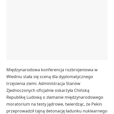
Międzynarodowa konferencja rozbrojeniowa w
Wiedniu stała się sceną dla dyplomatycznego
trzęsienia ziemi. Administracja Stanów
Zjednoczonych oficjalnie oskarżyła Chińską
Republikę Ludową o złamanie międzynarodowego
moratorium na testy jądrowe, twierdząc, że Pekin
przeprowadził tajną detonację ładunku nuklearnego