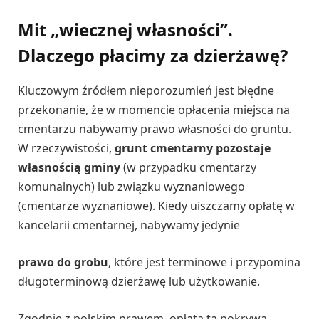
Mit „wiecznej własności”.
Dlaczego płacimy za dzierżawę?
Kluczowym źródłem nieporozumień jest błędne
przekonanie, że w momencie opłacenia miejsca na
cmentarzu nabywamy prawo własności do gruntu.
W rzeczywistości,
grunt cmentarny pozostaje
własnością gminy
(w przypadku cmentarzy
komunalnych) lub związku wyznaniowego
(cmentarze wyznaniowe). Kiedy uiszczamy opłatę w
kancelarii cmentarnej, nabywamy jedynie
prawo do grobu
, które jest terminowe i przypomina
długoterminową dzierżawę lub użytkowanie.
Zgodnie z polskim prawem, opłata ta pokrywa