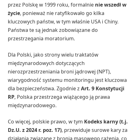
przez Polskę w 1999 roku, formalnie
nie wszedł w
życie
, ponieważ nie ratyfikowało go kilka
kluczowych państw, w tym właśnie USA i Chiny.
Państwa te są jednak zobowiązane do
przestrzegania moratorium.
Dla Polski, jako strony wielu traktatów
międzynarodowych dotyczących
nierozprzestrzeniania broni jądrowej (NPT),
wiarygodność systemu monitoringu jest kluczowa
dla bezpieczeństwa. Zgodnie z
Art. 9 Konstytucji
RP
, Polska przestrzega wiążącego ją prawa
międzynarodowego.
Co więcej, polskie prawo, w tym
Kodeks karny (t.j.
Dz.U. z 2024 r. poz. 17)
, przewiduje surowe kary za
działania związane z bronią masowego rażenia, co