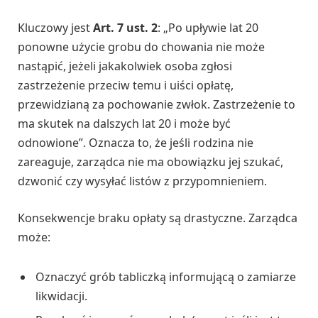
Kluczowy jest
Art. 7 ust. 2
: „Po upływie lat 20
ponowne użycie grobu do chowania nie może
nastąpić, jeżeli jakakolwiek osoba zgłosi
zastrzeżenie przeciw temu i uiści opłatę,
przewidzianą za pochowanie zwłok. Zastrzeżenie to
ma skutek na dalszych lat 20 i może być
odnowione”. Oznacza to, że jeśli rodzina nie
zareaguje, zarządca nie ma obowiązku jej szukać,
dzwonić czy wysyłać listów z przypomnieniem.
Konsekwencje braku opłaty są drastyczne. Zarządca
może:
Oznaczyć grób tabliczką informującą o zamiarze
likwidacji.