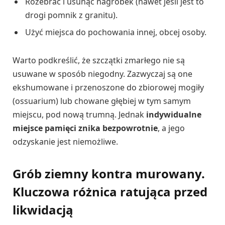
Rozebrać i usunąć nagrobek (nawet jeśli jest to
drogi pomnik z granitu).
Użyć miejsca do pochowania innej, obcej osoby.
Warto podkreślić, że szczątki zmarłego nie są
usuwane w sposób niegodny. Zazwyczaj są one
ekshumowane i przenoszone do zbiorowej mogiły
(ossuarium) lub chowane głębiej w tym samym
miejscu, pod nową trumną. Jednak
indywidualne
miejsce pamięci znika bezpowrotnie
, a jego
odzyskanie jest niemożliwe.
Grób ziemny kontra murowany.
Kluczowa różnica ratująca przed
likwidacją