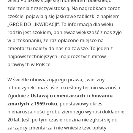
wielu Polaków staje się momentem bolesnego
zderzenia z rzeczywistością. Na nagrobkach coraz
częściej pojawiają się jaskrawe tabliczki z napisem
„GRÓB DO LIKWIDACJI”. Ta informacja dla wielu
rodzin jest szokiem, ponieważ większość z nas żyje
w przekonaniu, że raz opłacone miejsce na
cmentarzu należy do nas na zawsze. To jeden z
najpowszechniejszych i najdroższych mitów
prawnych w Polsce.
W świetle obowiązującego prawa, „wieczny
odpoczynek” ma ściśle określony termin ważności.
Zgodnie z
Ustawą o cmentarzach i chowaniu
zmarłych z 1959 roku
, podstawowy okres
nienaruszalności grobu ziemnego wynosi dokładnie
20 lat. Jeśli po tym czasie rodzina nie zgłosi się do
zarządcy cmentarza i nie wniesie tzw. opłaty