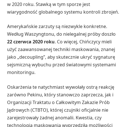
w 2020 roku. Stawką w tym sporze jest
wiarygodność globalnego systemu kontroli zbrojeń.
Amerykańskie zarzuty są niezwykle konkretne.
Według Waszyngtonu, do nielegalnej próby doszło
22 czerwca 2020 roku
. Co więcej, Chińczycy mieli
użyć zaawansowanej techniki maskowania, znanej
jako „decoupling”, aby skutecznie ukryć sygnaturę
sejsmiczną wybuchu przed światowymi systemami
monitoringu.
Oskarżenia te natychmiast wywołały ostrą reakcję
zarówno Pekinu, który stanowczo zaprzecza, jak i
Organizacji Traktatu o Całkowitym Zakazie Prób
Jądrowych (CTBTO), której czujniki oficjalnie nie
zarejestrowały żadnej anomalii. Kwestia, czy
technologia maskowania wyprzedziła możliwości