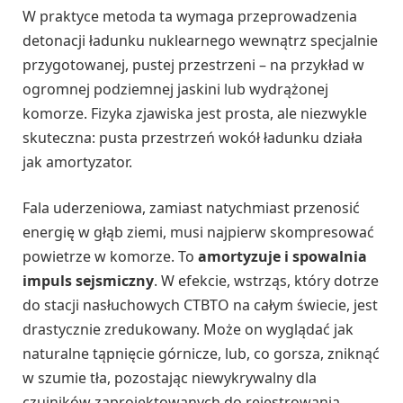
W praktyce metoda ta wymaga przeprowadzenia
detonacji ładunku nuklearnego wewnątrz specjalnie
przygotowanej, pustej przestrzeni – na przykład w
ogromnej podziemnej jaskini lub wydrążonej
komorze. Fizyka zjawiska jest prosta, ale niezwykle
skuteczna: pusta przestrzeń wokół ładunku działa
jak amortyzator.
Fala uderzeniowa, zamiast natychmiast przenosić
energię w głąb ziemi, musi najpierw skompresować
powietrze w komorze. To
amortyzuje i spowalnia
impuls sejsmiczny
. W efekcie, wstrząs, który dotrze
do stacji nasłuchowych CTBTO na całym świecie, jest
drastycznie zredukowany. Może on wyglądać jak
naturalne tąpnięcie górnicze, lub, co gorsza, zniknąć
w szumie tła, pozostając niewykrywalny dla
czujników zaprojektowanych do rejestrowania