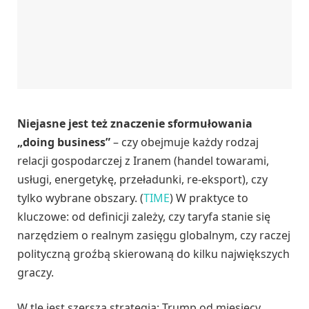
Niejasne jest też znaczenie sformułowania
„doing business”
– czy obejmuje każdy rodzaj
relacji gospodarczej z Iranem (handel towarami,
usługi, energetykę, przeładunki, re-eksport), czy
tylko wybrane obszary. (
TIME
) W praktyce to
kluczowe: od definicji zależy, czy taryfa stanie się
narzędziem o realnym zasięgu globalnym, czy raczej
polityczną groźbą skierowaną do kilku największych
graczy.
W tle jest szersza strategia: Trump od miesięcy