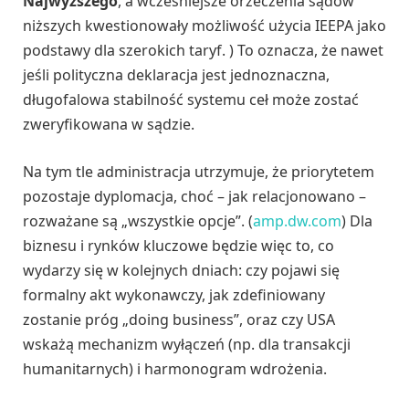
Najwyższego
, a wcześniejsze orzeczenia sądów
niższych kwestionowały możliwość użycia IEEPA jako
podstawy dla szerokich taryf. ) To oznacza, że nawet
jeśli polityczna deklaracja jest jednoznaczna,
długofalowa stabilność systemu ceł może zostać
zweryfikowana w sądzie.
Na tym tle administracja utrzymuje, że priorytetem
pozostaje dyplomacja, choć – jak relacjonowano –
rozważane są „wszystkie opcje”. (
amp.dw.com
) Dla
biznesu i rynków kluczowe będzie więc to, co
wydarzy się w kolejnych dniach: czy pojawi się
formalny akt wykonawczy, jak zdefiniowany
zostanie próg „doing business”, oraz czy USA
wskażą mechanizm wyłączeń (np. dla transakcji
humanitarnych) i harmonogram wdrożenia.