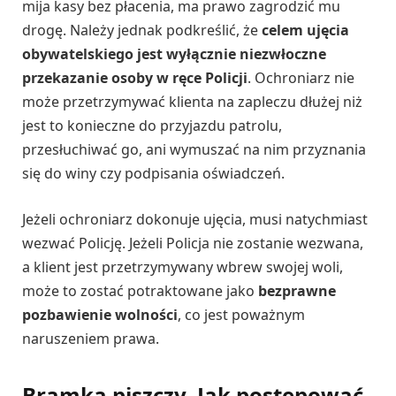
mija kasy bez płacenia, ma prawo zagrodzić mu
drogę. Należy jednak podkreślić, że
celem ujęcia
obywatelskiego jest wyłącznie niezwłoczne
przekazanie osoby w ręce Policji
. Ochroniarz nie
może przetrzymywać klienta na zapleczu dłużej niż
jest to konieczne do przyjazdu patrolu,
przesłuchiwać go, ani wymuszać na nim przyznania
się do winy czy podpisania oświadczeń.
Jeżeli ochroniarz dokonuje ujęcia, musi natychmiast
wezwać Policję. Jeżeli Policja nie zostanie wezwana,
a klient jest przetrzymywany wbrew swojej woli,
może to zostać potraktowane jako
bezprawne
pozbawienie wolności
, co jest poważnym
naruszeniem prawa.
Bramka piszczy. Jak postępować,