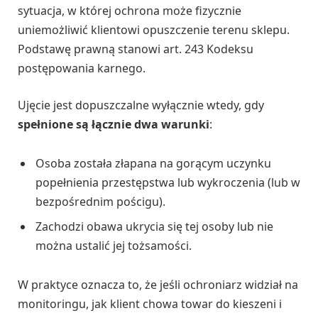
sytuacja, w której ochrona może fizycznie
uniemożliwić klientowi opuszczenie terenu sklepu.
Podstawę prawną stanowi art. 243 Kodeksu
postępowania karnego.
Ujęcie jest dopuszczalne wyłącznie wtedy, gdy
spełnione są łącznie dwa warunki
:
Osoba została złapana na gorącym uczynku
popełnienia przestępstwa lub wykroczenia (lub w
bezpośrednim pościgu).
Zachodzi obawa ukrycia się tej osoby lub nie
można ustalić jej tożsamości.
W praktyce oznacza to, że jeśli ochroniarz widział na
monitoringu, jak klient chowa towar do kieszeni i