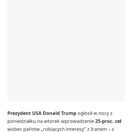
Prezydent USA Donald Trump
ogłosił w nocy z
poniedziałku na wtorek wprowadzenie
25-proc. ceł
wobec państw „robiących interesy” z Iranem – z