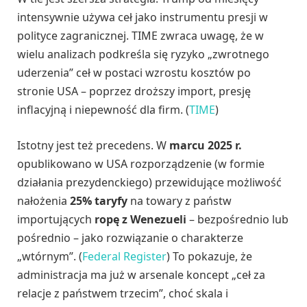
intensywnie używa ceł jako instrumentu presji w
polityce zagranicznej. TIME zwraca uwagę, że w
wielu analizach podkreśla się ryzyko „zwrotnego
uderzenia” ceł w postaci wzrostu kosztów po
stronie USA – poprzez droższy import, presję
inflacyjną i niepewność dla firm. (
TIME
)
Istotny jest też precedens. W
marcu 2025 r.
opublikowano w USA rozporządzenie (w formie
działania prezydenckiego) przewidujące możliwość
nałożenia
25% taryfy
na towary z państw
importujących
ropę z Wenezueli
– bezpośrednio lub
pośrednio – jako rozwiązanie o charakterze
„wtórnym”. (
Federal Register
) To pokazuje, że
administracja ma już w arsenale koncept „ceł za
relacje z państwem trzecim”, choć skala i