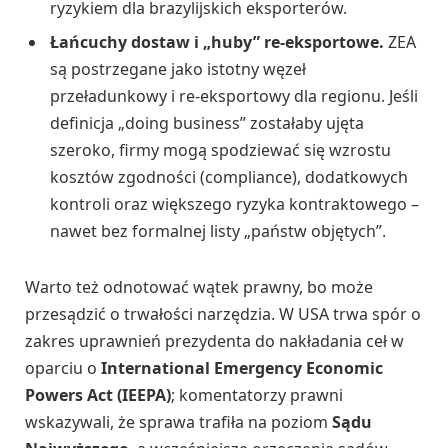
ryzykiem dla brazylijskich eksporterów.
Łańcuchy dostaw i „huby” re-eksportowe.
ZEA
są postrzegane jako istotny węzeł
przeładunkowy i re-eksportowy dla regionu. Jeśli
definicja „doing business” zostałaby ujęta
szeroko, firmy mogą spodziewać się wzrostu
kosztów zgodności (compliance), dodatkowych
kontroli oraz większego ryzyka kontraktowego –
nawet bez formalnej listy „państw objętych”.
Warto też odnotować wątek prawny, bo może
przesądzić o trwałości narzędzia. W USA trwa spór o
zakres uprawnień prezydenta do nakładania ceł w
oparciu o
International Emergency Economic
Powers Act (IEEPA)
; komentatorzy prawni
wskazywali, że sprawa trafiła na poziom
Sądu