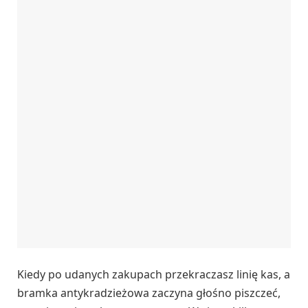
Kiedy po udanych zakupach przekraczasz linię kas, a
bramka antykradzieżowa zaczyna głośno piszczeć,