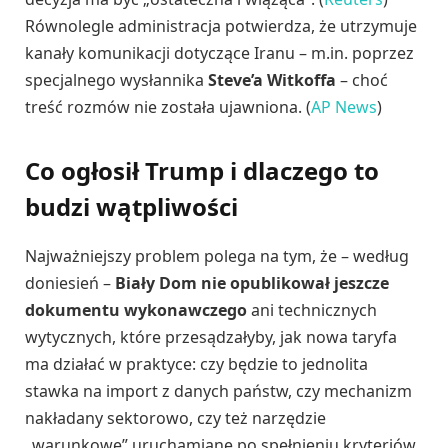
Równolegle administracja potwierdza, że utrzymuje
kanały komunikacji dotyczące Iranu – m.in. poprzez
specjalnego wysłannika
Steve’a Witkoffa
– choć
treść rozmów nie została ujawniona. (
AP News
)
Co ogłosił Trump i dlaczego to
budzi wątpliwości
Najważniejszy problem polega na tym, że – według
doniesień –
Biały Dom nie opublikował jeszcze
dokumentu wykonawczego
ani technicznych
wytycznych, które przesądzałyby, jak nowa taryfa
ma działać w praktyce: czy będzie to jednolita
stawka na import z danych państw, czy mechanizm
nakładany sektorowo, czy też narzędzie
„warunkowe” uruchamiane po spełnieniu kryteriów.