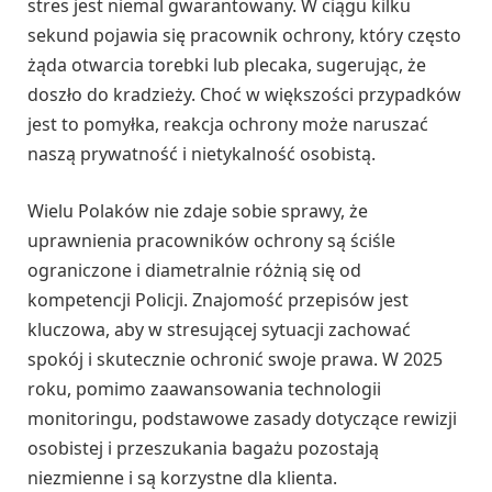
stres jest niemal gwarantowany. W ciągu kilku
sekund pojawia się pracownik ochrony, który często
żąda otwarcia torebki lub plecaka, sugerując, że
doszło do kradzieży. Choć w większości przypadków
jest to pomyłka, reakcja ochrony może naruszać
naszą prywatność i nietykalność osobistą.
Wielu Polaków nie zdaje sobie sprawy, że
uprawnienia pracowników ochrony są ściśle
ograniczone i diametralnie różnią się od
kompetencji Policji. Znajomość przepisów jest
kluczowa, aby w stresującej sytuacji zachować
spokój i skutecznie ochronić swoje prawa. W 2025
roku, pomimo zaawansowania technologii
monitoringu, podstawowe zasady dotyczące rewizji
osobistej i przeszukania bagażu pozostają
niezmienne i są korzystne dla klienta.