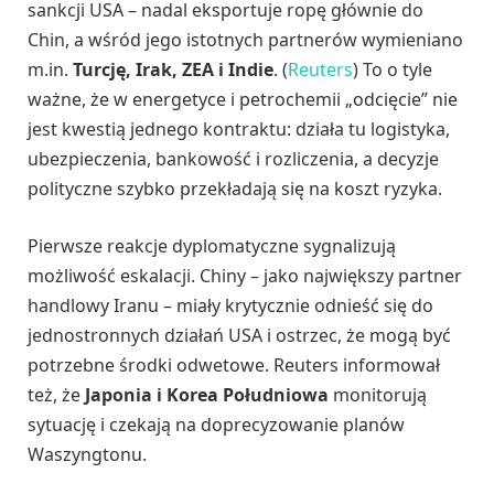
sankcji USA – nadal eksportuje ropę głównie do
Chin, a wśród jego istotnych partnerów wymieniano
m.in.
Turcję, Irak, ZEA i Indie
. (
Reuters
) To o tyle
ważne, że w energetyce i petrochemii „odcięcie” nie
jest kwestią jednego kontraktu: działa tu logistyka,
ubezpieczenia, bankowość i rozliczenia, a decyzje
polityczne szybko przekładają się na koszt ryzyka.
Pierwsze reakcje dyplomatyczne sygnalizują
możliwość eskalacji. Chiny – jako największy partner
handlowy Iranu – miały krytycznie odnieść się do
jednostronnych działań USA i ostrzec, że mogą być
potrzebne środki odwetowe. Reuters informował
też, że
Japonia i Korea Południowa
monitorują
sytuację i czekają na doprecyzowanie planów
Waszyngtonu.