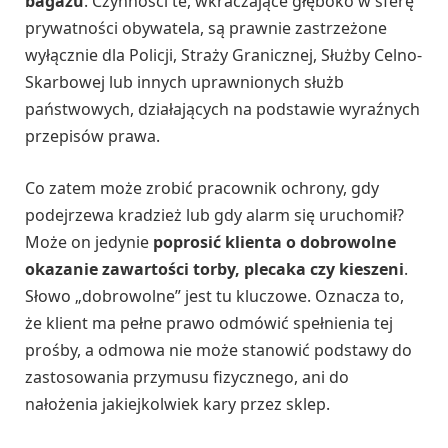
bagażu
. Czynności te, wkraczające głęboko w sferę
prywatności obywatela, są prawnie zastrzeżone
wyłącznie dla Policji, Straży Granicznej, Służby Celno-
Skarbowej lub innych uprawnionych służb
państwowych, działających na podstawie wyraźnych
przepisów prawa.
Co zatem może zrobić pracownik ochrony, gdy
podejrzewa kradzież lub gdy alarm się uruchomił?
Może on jedynie
poprosić klienta o dobrowolne
okazanie zawartości torby, plecaka czy kieszeni
.
Słowo „dobrowolne” jest tu kluczowe. Oznacza to,
że klient ma pełne prawo odmówić spełnienia tej
prośby, a odmowa nie może stanowić podstawy do
zastosowania przymusu fizycznego, ani do
nałożenia jakiejkolwiek kary przez sklep.