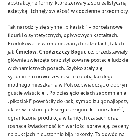
abstrakcyjne formy, które zerwały z socrealistyczną
estetyką i tchnęły świeżość w codzienne przedmioty.
Tak narodziły się słynne „pikasiaki” – porcelanowe
figurki o syntetycznych, opływowych kształtach.
Produkowane w renomowanych zakładach, takich
jak
Ćmielów, Chodzież czy Bogucice
, przedstawiały
głównie zwierzęta oraz stylizowane postacie ludzkie
w dynamicznych pozach. Szybko stały się
synonimem nowoczesności i ozdobą każdego
modnego mieszkania w Polsce, świadcząc o dobrym
guście właścicieli. Po dziesięcioleciach zapomnienia,
„pikasiaki” powróciły do łask, symbolizując najlepszy
okres w historii polskiego designu. Ich unikalność,
ograniczona produkcja w tamtych czasach oraz
rosnąca świadomość ich wartości sprawiają, że ceny
na aukcjach nieustannie biją rekordy. To dowód na