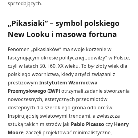
sprzedających.
„Pikasiaki” – symbol polskiego
New Looku i masowa fortuna
Fenomen „pikasiaków” ma swoje korzenie w
fascynującym okresie politycznej „odwilży” w Polsce,
czyli w latach 50. i 60. XX wieku. To był złoty wiek dla
polskiego wzornictwa, kiedy artyści związani z
prestiżowym
Instytutem Wzornictwa
Przemysłowego (IWP)
otrzymali zadanie stworzenia
nowoczesnych, estetycznych przedmiotów
dostępnych dla szerokiego grona odbiorców.
Inspirując się światowymi trendami, a zwłaszcza
sztuką takich mistrzów jak
Pablo Picasso
czy
Henry
Moore
, zaczęli projektować minimalistyczne,