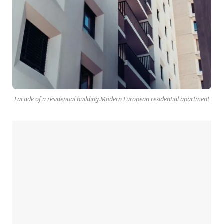
Facade of a residential building.Modern European residential apartment