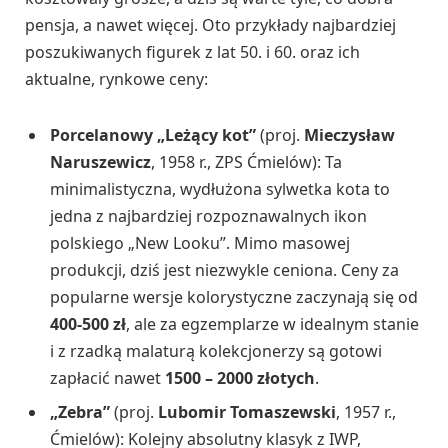
pensja, a nawet więcej. Oto przykłady najbardziej
poszukiwanych figurek z lat 50. i 60. oraz ich
aktualne, rynkowe ceny:
Porcelanowy „Leżący kot”
(proj.
Mieczysław
Naruszewicz
, 1958 r., ZPS Ćmielów): Ta
minimalistyczna, wydłużona sylwetka kota to
jedna z najbardziej rozpoznawalnych ikon
polskiego „New Looku”. Mimo masowej
produkcji, dziś jest niezwykle ceniona. Ceny za
popularne wersje kolorystyczne zaczynają się od
400-500 zł
, ale za egzemplarze w idealnym stanie
i z rzadką malaturą kolekcjonerzy są gotowi
zapłacić nawet
1500 – 2000 złotych
.
„Zebra”
(proj.
Lubomir Tomaszewski
, 1957 r.,
Ćmielów): Kolejny absolutny klasyk z IWP,