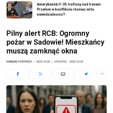
Amerykański F-35 trafiony nad Iranem.
Przełom w konflikcie i koniec mitu
niewidzialności?
Pilny alert RCB: Ogromny
pożar w Sadowie! Mieszkańcy
muszą zamknąć okna
DAMIAN POŚPIECH
2025-10-28
UPDATED:
2025-10-29