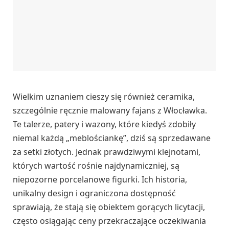
Wielkim uznaniem cieszy się również ceramika,
szczególnie ręcznie malowany fajans z Włocławka.
Te talerze, patery i wazony, które kiedyś zdobiły
niemal każdą „meblościankę”, dziś są sprzedawane
za setki złotych. Jednak prawdziwymi klejnotami,
których wartość rośnie najdynamiczniej, są
niepozorne porcelanowe figurki. Ich historia,
unikalny design i ograniczona dostępność
sprawiają, że stają się obiektem gorących licytacji,
często osiągając ceny przekraczające oczekiwania