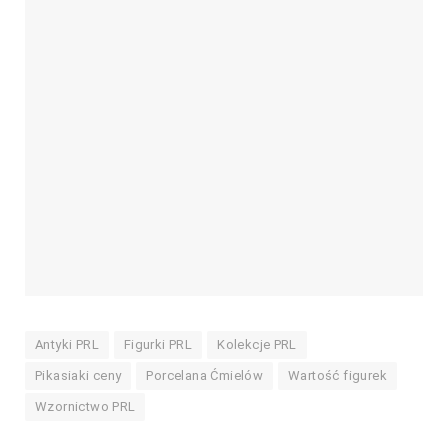
Antyki PRL
Figurki PRL
Kolekcje PRL
Pikasiaki ceny
Porcelana Ćmielów
Wartość figurek
Wzornictwo PRL