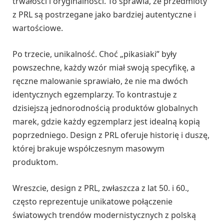
trwałości i oryginalności. To sprawia, że przedmioty
z PRL są postrzegane jako bardziej autentyczne i
wartościowe.
Po trzecie, unikalność. Choć „pikasiaki” były
powszechne, każdy wzór miał swoją specyfikę, a
ręczne malowanie sprawiało, że nie ma dwóch
identycznych egzemplarzy. To kontrastuje z
dzisiejszą jednorodnością produktów globalnych
marek, gdzie każdy egzemplarz jest idealną kopią
poprzedniego. Design z PRL oferuje historię i duszę,
której brakuje współczesnym masowym
produktom.
Wreszcie, design z PRL, zwłaszcza z lat 50. i 60.,
często reprezentuje unikatowe połączenie
światowych trendów modernistycznych z polską