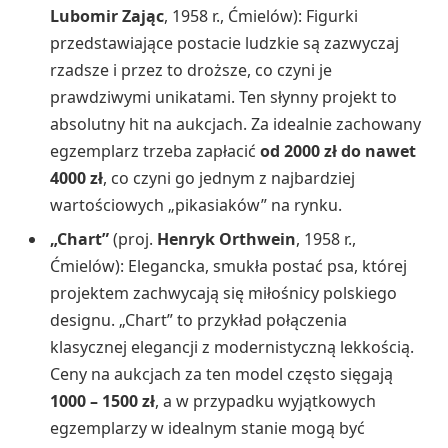
Lubomir Zając
, 1958 r., Ćmielów): Figurki
przedstawiające postacie ludzkie są zazwyczaj
rzadsze i przez to droższe, co czyni je
prawdziwymi unikatami. Ten słynny projekt to
absolutny hit na aukcjach. Za idealnie zachowany
egzemplarz trzeba zapłacić
od 2000 zł do nawet
4000 zł
, co czyni go jednym z najbardziej
wartościowych „pikasiaków” na rynku.
„Chart”
(proj.
Henryk Orthwein
, 1958 r.,
Ćmielów): Elegancka, smukła postać psa, której
projektem zachwycają się miłośnicy polskiego
designu. „Chart” to przykład połączenia
klasycznej elegancji z modernistyczną lekkością.
Ceny na aukcjach za ten model często sięgają
1000 – 1500 zł
, a w przypadku wyjątkowych
egzemplarzy w idealnym stanie mogą być