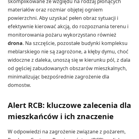
skomplikowane ze względu na rodzaj płonących
materiałów oraz rozmiar objętej ogniem
powierzchni. Aby uzyskać pełen obraz sytuacji i
efektywnie kierować akcją, do rozpoznania terenu i
monitorowania pożaru wykorzystano również
drona
. Na szczęście, pozostałe budynki kompleksu
meblarskiego nie są zagrożone, a kłęby dymu, choć
widoczne z daleka, unoszą się w kierunku pól, z dala
od gęściej zabudowanych obszarów mieszkalnych,
minimalizując bezpośrednie zagrożenie dla
domostw.
Alert RCB: kluczowe zalecenia dla
mieszkańców i ich znaczenie
W odpowiedzi na zagrożenie związane z pożarem,