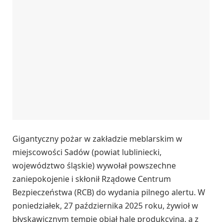
Gigantyczny pożar w zakładzie meblarskim w
miejscowości Sadów (powiat lubliniecki,
województwo śląskie) wywołał powszechne
zaniepokojenie i skłonił Rządowe Centrum
Bezpieczeństwa (RCB) do wydania pilnego alertu. W
poniedziałek, 27 października 2025 roku, żywioł w
błyskawicznym tempie objął halę produkcyjną, a z