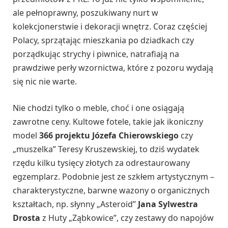
ale pełnoprawny, poszukiwany nurt w
kolekcjonerstwie i dekoracji wnętrz. Coraz częściej
Polacy, sprzątając mieszkania po dziadkach czy
porządkując strychy i piwnice, natrafiają na
prawdziwe perły wzornictwa, które z pozoru wydają
się nic nie warte.
Nie chodzi tylko o meble, choć i one osiągają
zawrotne ceny. Kultowe fotele, takie jak ikoniczny
model
366 projektu Józefa Chierowskiego
czy
„muszelka” Teresy Kruszewskiej, to dziś wydatek
rzędu kilku tysięcy złotych za odrestaurowany
egzemplarz. Podobnie jest ze szkłem artystycznym –
charakterystyczne, barwne wazony o organicznych
kształtach, np. słynny „Asteroid”
Jana Sylwestra
Drosta
z Huty „Ząbkowice”, czy zestawy do napojów