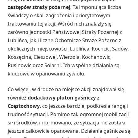
zastępów straży pożarnej
. Ta imponująca liczba
świadczy o skali zagrożenia i priorytetowym
traktowaniu tej akcji. Wśród nich znalazły się
zarówno jednostki Państwowej Straży Pożarnej z
Lublińca, jak i liczne Ochotnicze Straże Pożarne z
okolicznych miejscowości: Lublińca, Kochcic, Sadów,
Koszęcina, Cieszowej, Wierzbia, Kochanowic,
Rusinowic oraz Solarni. Ich wspólne działania są
kluczowe w opanowaniu żywiołu.
Co więcej, w drodze na miejsce akcji znajdował się
również
dodatkowy pluton gaśniczy z
Częstochowy
, co jeszcze bardziej podkreśla rangę i
trudność sytuacji. Pomimo tak ogromnej mobilizacji
sił i środków, informowano, że sytuacja nie została
jeszcze całkowicie opanowana. Działania gaśnicze są