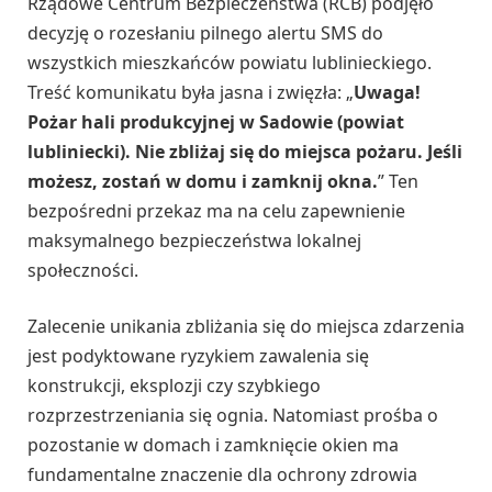
Rządowe Centrum Bezpieczeństwa (RCB) podjęło
decyzję o rozesłaniu pilnego alertu SMS do
wszystkich mieszkańców powiatu lublinieckiego.
Treść komunikatu była jasna i zwięzła: „
Uwaga!
Pożar hali produkcyjnej w Sadowie (powiat
lubliniecki). Nie zbliżaj się do miejsca pożaru. Jeśli
możesz, zostań w domu i zamknij okna.
” Ten
bezpośredni przekaz ma na celu zapewnienie
maksymalnego bezpieczeństwa lokalnej
społeczności.
Zalecenie unikania zbliżania się do miejsca zdarzenia
jest podyktowane ryzykiem zawalenia się
konstrukcji, eksplozji czy szybkiego
rozprzestrzeniania się ognia. Natomiast prośba o
pozostanie w domach i zamknięcie okien ma
fundamentalne znaczenie dla ochrony zdrowia