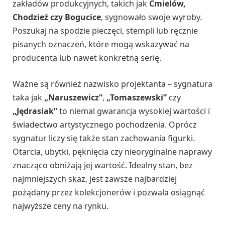
zakładów produkcyjnych, takich jak
Ćmielów,
Chodzież czy Bogucice
, sygnowało swoje wyroby.
Poszukaj na spodzie pieczęci, stempli lub ręcznie
pisanych oznaczeń, które mogą wskazywać na
producenta lub nawet konkretną serię.
Ważne są również nazwisko projektanta – sygnatura
taka jak
„Naruszewicz”
,
„Tomaszewski”
czy
„Jędrasiak”
to niemal gwarancja wysokiej wartości i
świadectwo artystycznego pochodzenia. Oprócz
sygnatur liczy się także stan zachowania figurki.
Otarcia, ubytki, pęknięcia czy nieoryginalne naprawy
znacząco obniżają jej wartość. Idealny stan, bez
najmniejszych skaz, jest zawsze najbardziej
pożądany przez kolekcjonerów i pozwala osiągnąć
najwyższe ceny na rynku.