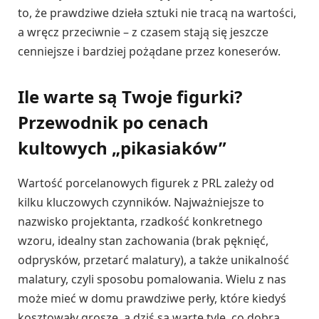
to, że prawdziwe dzieła sztuki nie tracą na wartości,
a wręcz przeciwnie – z czasem stają się jeszcze
cenniejsze i bardziej pożądane przez koneserów.
Ile warte są Twoje figurki?
Przewodnik po cenach
kultowych „pikasiaków”
Wartość porcelanowych figurek z PRL zależy od
kilku kluczowych czynników. Najważniejsze to
nazwisko projektanta, rzadkość konkretnego
wzoru, idealny stan zachowania (brak pęknięć,
odprysków, przetarć malatury), a także unikalność
malatury, czyli sposobu pomalowania. Wielu z nas
może mieć w domu prawdziwe perły, które kiedyś
kosztowały grosze, a dziś są warte tyle, co dobra