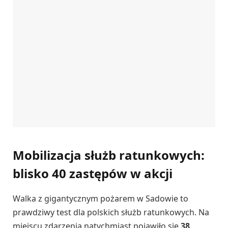
Mobilizacja służb ratunkowych:
blisko 40 zastępów w akcji
Walka z gigantycznym pożarem w Sadowie to
prawdziwy test dla polskich służb ratunkowych. Na
miejscu zdarzenia natychmiast pojawiło się
38