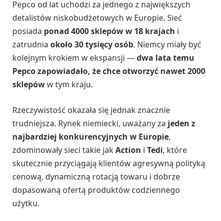
Pepco od lat uchodzi za jednego z największych
detalistów niskobudżetowych w Europie. Sieć
posiada
ponad 4000 sklepów w 18 krajach
i
zatrudnia
około 30 tysięcy osób
. Niemcy miały być
kolejnym krokiem w ekspansji —
dwa lata temu
Pepco zapowiadało, że chce otworzyć nawet 2000
sklepów
w tym kraju.
Rzeczywistość okazała się jednak znacznie
trudniejsza. Rynek niemiecki, uważany za
jeden z
najbardziej konkurencyjnych w Europie
,
zdominowały sieci takie jak
Action
i
Tedi
, które
skutecznie przyciągają klientów agresywną polityką
cenową, dynamiczną rotacją towaru i dobrze
dopasowaną ofertą produktów codziennego
użytku.