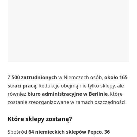
Z
500 zatrudnionych
w Niemczech osób,
około 165
straci pracę
. Redukcje obejmą nie tylko sklepy, ale
również
biuro administracyjne w Berlinie
, które
zostanie zreorganizowane w ramach oszczędności.
Które sklepy zostaną?
Spośród
64 niemieckich sklepów Pepco
,
36