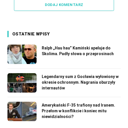
DODAJ KOMENTARZ
OSTATNIE WPISY
Ralph „Hau hau” Kamiński apeluje do
Skolima. Padły słowa o przeprosinach
Legendarny sum z Gocławia wyłowiony w
okresie ochronnym. Nagrania oburzyły
internautów
Amerykański F-35 trafiony nad Iranem.
Przełom w konflikcie i koniec mitu
niewidzialności?