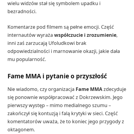
wielu widzów stał się symbolem upadku i
bezradności.
Komentarze pod filmem są pełne emocji. Część
internautów wyraża
współczucie i zrozumienie
,
inni zaś zarzucają Ufoludkowi brak
odpowiedzialności i marnowanie okazji, jakie dała
mu popularność.
Fame MMA i pytanie o przyszłość
Nie wiadomo, czy organizacja
Fame MMA
zdecyduje
się ponownie współpracować z Dokrzewskim. Jego
pierwszy występ – mimo medialnego szumu –
zakończył się kontuzją i falą krytyki w sieci. Część
komentatorów uważa, że to koniec jego przygody z
oktagonem.