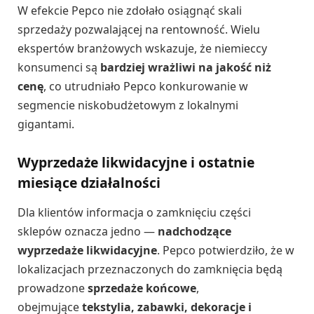
W efekcie Pepco nie zdołało osiągnąć skali
sprzedaży pozwalającej na rentowność. Wielu
ekspertów branżowych wskazuje, że niemieccy
konsumenci są
bardziej wrażliwi na jakość niż
cenę
, co utrudniało Pepco konkurowanie w
segmencie niskobudżetowym z lokalnymi
gigantami.
Wyprzedaże likwidacyjne i ostatnie
miesiące działalności
Dla klientów informacja o zamknięciu części
sklepów oznacza jedno —
nadchodzące
wyprzedaże likwidacyjne
. Pepco potwierdziło, że w
lokalizacjach przeznaczonych do zamknięcia będą
prowadzone
sprzedaże końcowe
,
obejmujące
tekstylia, zabawki, dekoracje i