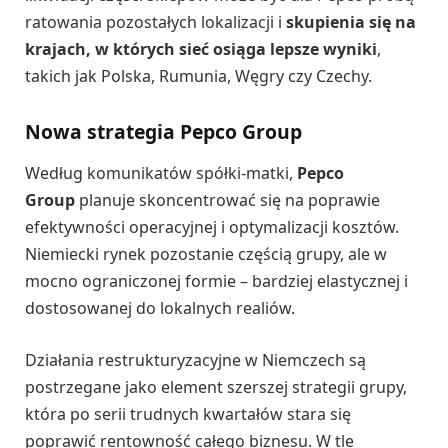
ratowania pozostałych lokalizacji i
skupienia się na
krajach, w których sieć osiąga lepsze wyniki
,
takich jak Polska, Rumunia, Węgry czy Czechy.
Nowa strategia Pepco Group
Według komunikatów spółki-matki,
Pepco
Group
planuje skoncentrować się na poprawie
efektywności operacyjnej i optymalizacji kosztów.
Niemiecki rynek pozostanie częścią grupy, ale w
mocno ograniczonej formie – bardziej elastycznej i
dostosowanej do lokalnych realiów.
Działania restrukturyzacyjne w Niemczech są
postrzegane jako element szerszej strategii grupy,
która po serii trudnych kwartałów stara się
poprawić rentowność całego biznesu. W tle