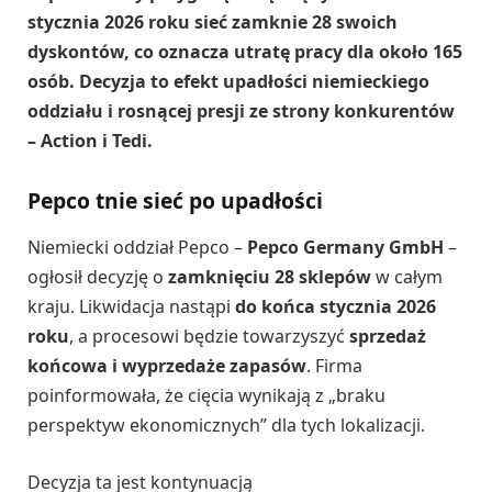
stycznia 2026 roku sieć zamknie 28 swoich
dyskontów, co oznacza utratę pracy dla około 165
osób. Decyzja to efekt upadłości niemieckiego
oddziału i rosnącej presji ze strony konkurentów
– Action i Tedi.
Pepco tnie sieć po upadłości
Niemiecki oddział Pepco –
Pepco Germany GmbH
–
ogłosił decyzję o
zamknięciu 28 sklepów
w całym
kraju. Likwidacja nastąpi
do końca stycznia 2026
roku
, a procesowi będzie towarzyszyć
sprzedaż
końcowa i wyprzedaże zapasów
. Firma
poinformowała, że cięcia wynikają z „braku
perspektyw ekonomicznych” dla tych lokalizacji.
Decyzja ta jest kontynuacją