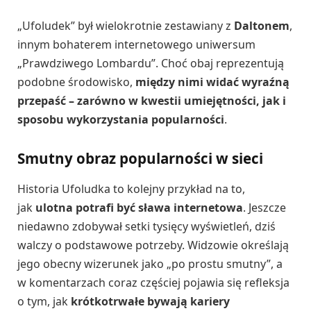
„Ufoludek” był wielokrotnie zestawiany z
Daltonem
,
innym bohaterem internetowego uniwersum
„Prawdziwego Lombardu”. Choć obaj reprezentują
podobne środowisko,
między nimi widać wyraźną
przepaść – zarówno w kwestii umiejętności, jak i
sposobu wykorzystania popularności
.
Smutny obraz popularności w sieci
Historia Ufoludka to kolejny przykład na to,
jak
ulotna potrafi być sława internetowa
. Jeszcze
niedawno zdobywał setki tysięcy wyświetleń, dziś
walczy o podstawowe potrzeby. Widzowie określają
jego obecny wizerunek jako „po prostu smutny”, a
w komentarzach coraz częściej pojawia się refleksja
o tym, jak
krótkotrwałe bywają kariery