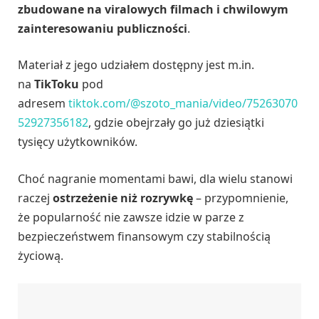
zbudowane na viralowych filmach i chwilowym
zainteresowaniu publiczności
.
Materiał z jego udziałem dostępny jest m.in.
na
TikToku
pod
adresem
tiktok.com/@szoto_mania/video/75263070
52927356182
, gdzie obejrzały go już dziesiątki
tysięcy użytkowników.
Choć nagranie momentami bawi, dla wielu stanowi
raczej
ostrzeżenie niż rozrywkę
– przypomnienie,
że popularność nie zawsze idzie w parze z
bezpieczeństwem finansowym czy stabilnością
życiową.