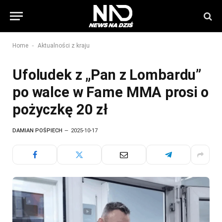
-
Home
Aktualności z kraju
Ufoludek z „Pan z Lombardu”
po walce w Fame MMA prosi o
pożyczkę 20 zł
DAMIAN POŚPIECH
2025-10-17