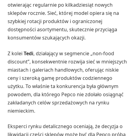
otwierając regularnie po kilkadziesiąt nowych
sklepów rocznie. Sieć, której model opiera się na
szybkiej rotacji produktów i ograniczonej
dostępności asortymentu, skutecznie przyciąga
konsumentów szukających okazji.
Z kolei
Tedi
, działający w segmencie „non-food
discount”, konsekwentnie rozwija sieć w mniejszych
miastach i galeriach handlowych, oferując niskie
ceny i szeroką gamę produktów codziennego
użytku. To właśnie ta konkurencja była głównym
powodem, dla którego Pepco nie zdołało osiągnąć
zakładanych celów sprzedażowych na rynku
niemieckim.
Eksperci rynku detalicznego oceniają, że decyzja o
likwidacji części sklepów może być dla Pepco próbą