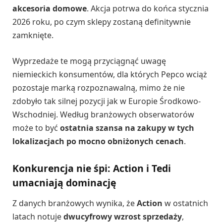
akcesoria domowe
. Akcja potrwa do końca stycznia
2026 roku, po czym sklepy zostaną definitywnie
zamknięte.
Wyprzedaże te mogą przyciągnąć uwagę
niemieckich konsumentów, dla których Pepco wciąż
pozostaje marką rozpoznawalną, mimo że nie
zdobyło tak silnej pozycji jak w Europie Środkowo-
Wschodniej. Według branżowych obserwatorów
może to być
ostatnia szansa na zakupy w tych
lokalizacjach po mocno obniżonych cenach
.
Konkurencja nie śpi: Action i Tedi
umacniają dominację
Z danych branżowych wynika, że
Action
w ostatnich
latach notuje
dwucyfrowy wzrost sprzedaży
,