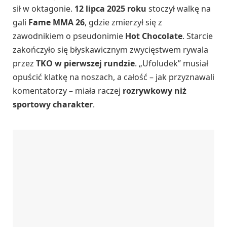
sił w oktagonie.
12 lipca 2025 roku
stoczył walkę na
gali
Fame MMA 26
, gdzie zmierzył się z
zawodnikiem o pseudonimie
Hot Chocolate
. Starcie
zakończyło się błyskawicznym zwycięstwem rywala
przez
TKO w pierwszej rundzie
. „Ufoludek” musiał
opuścić klatkę na noszach, a całość – jak przyznawali
komentatorzy – miała raczej
rozrywkowy niż
sportowy charakter
.