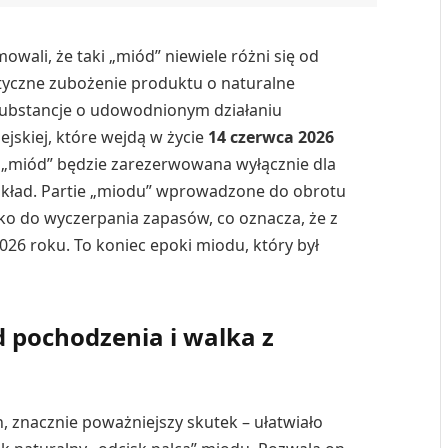
owali, że taki „miód” niewiele różni się od
styczne zubożenie produktu o naturalne
substancje o udowodnionym działaniu
jskiej, które wejdą w życie
14 czerwca 2026
a „miód” będzie zarezerwowana wyłącznie dla
kład. Partie „miodu” wprowadzone do obrotu
ko do wyczerpania zapasów, co oznacza, że z
026 roku. To koniec epoki miodu, który był
 pochodzenia i walka z
, znacznie poważniejszy skutek – ułatwiało