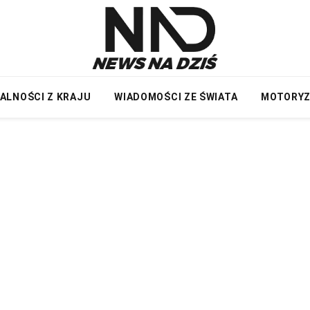
ALNOŚCI Z KRAJU
WIADOMOŚCI ZE ŚWIATA
MOTORY