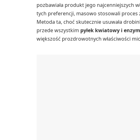
pozbawiała produkt jego najcenniejszych w
tych preferencji, masowo stosowali proce
Metoda ta, choć skutecznie usuwała drobink
przede wszystkim
pyłek kwiatowy i enzy
większość prozdrowotnych właściwości mi