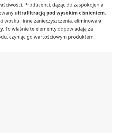
łaściwości. Producenci, dążąc do zaspokojenia
s zwany
ultrafiltracją pod wysokim ciśnieniem
.
i wosku i inne zanieczyszczenia, eliminowała
my
. To właśnie te elementy odpowiadają za
odu, czyniąc go wartościowym produktem.