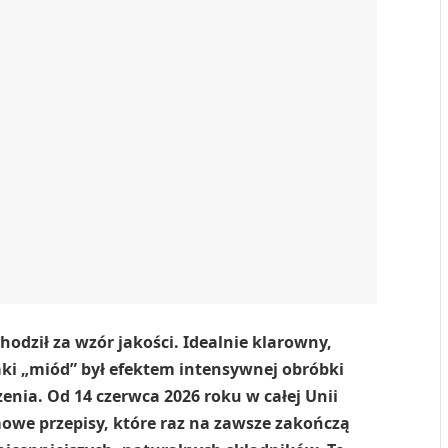
chodził za wzór jakości. Idealnie klarowny,
taki „miód” był efektem intensywnej obróbki
nia. Od 14 czerwca 2026 roku w całej Unii
mowe przepisy, które raz na zawsze zakończą