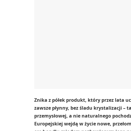
Znika z półek produkt, który przez lata u
zawsze płynny, bez śladu krystalizacji – 
przemysłowej, a nie naturalnego pochodze
Europejskiej wejdą w życie nowe, przeło