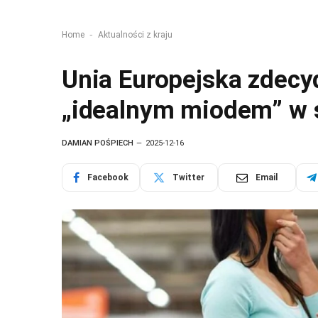
-
Home
Aktualności z kraju
Unia Europejska zdecy
„idealnym miodem” w 
DAMIAN POŚPIECH
2025-12-16
Facebook
Twitter
Email