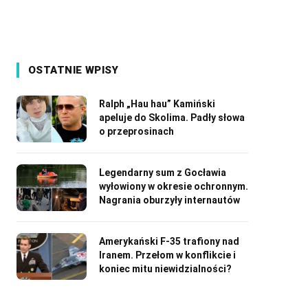
OSTATNIE WPISY
Ralph „Hau hau” Kamiński
apeluje do Skolima. Padły słowa
o przeprosinach
Legendarny sum z Gocławia
wyłowiony w okresie ochronnym.
Nagrania oburzyły internautów
Amerykański F-35 trafiony nad
Iranem. Przełom w konflikcie i
koniec mitu niewidzialności?