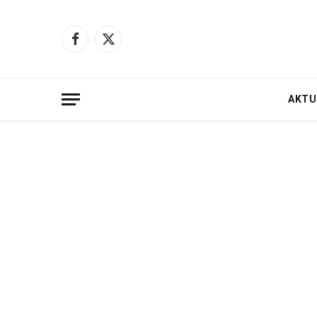
Facebook
X
(Twitter)
AKTU