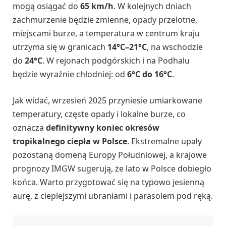
mogą osiągać do
65 km/h
. W kolejnych dniach
zachmurzenie będzie zmienne, opady przelotne,
miejscami burze, a temperatura w centrum kraju
utrzyma się w granicach
14°C–21°C
, na wschodzie
do
24°C
. W rejonach podgórskich i na Podhalu
będzie wyraźnie chłodniej: od
6°C do 16°C
.
Jak widać, wrzesień 2025 przyniesie umiarkowane
temperatury, częste opady i lokalne burze, co
oznacza
definitywny koniec okresów
tropikalnego ciepła w Polsce
. Ekstremalne upały
pozostaną domeną Europy Południowej, a krajowe
prognozy IMGW sugerują, że lato w Polsce dobiegło
końca. Warto przygotować się na typowo jesienną
aurę, z cieplejszymi ubraniami i parasolem pod ręką.