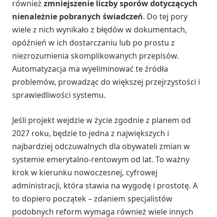
również
zmniejszenie liczby sporów dotyczących
nienależnie pobranych świadczeń
. Do tej pory
wiele z nich wynikało z błędów w dokumentach,
opóźnień w ich dostarczaniu lub po prostu z
niezrozumienia skomplikowanych przepisów.
Automatyzacja ma wyeliminować te źródła
problemów, prowadząc do większej przejrzystości i
sprawiedliwości systemu.
Jeśli projekt wejdzie w życie zgodnie z planem od
2027 roku, będzie to jedna z największych i
najbardziej odczuwalnych dla obywateli zmian w
systemie emerytalno-rentowym od lat. To ważny
krok w kierunku nowoczesnej, cyfrowej
administracji, która stawia na wygodę i prostotę. A
to dopiero początek – zdaniem specjalistów
podobnych reform wymaga również wiele innych