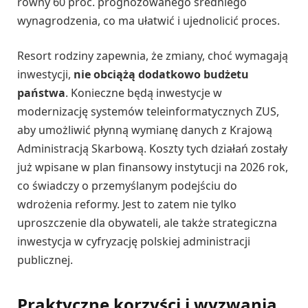
równy 60 proc. prognozowanego średniego
wynagrodzenia, co ma ułatwić i ujednolicić proces.
Resort rodziny zapewnia, że zmiany, choć wymagają
inwestycji,
nie obciążą dodatkowo budżetu
państwa
. Konieczne będą inwestycje w
modernizację systemów teleinformatycznych ZUS,
aby umożliwić płynną wymianę danych z Krajową
Administracją Skarbową. Koszty tych działań zostały
już wpisane w plan finansowy instytucji na 2026 rok,
co świadczy o przemyślanym podejściu do
wdrożenia reformy. Jest to zatem nie tylko
uproszczenie dla obywateli, ale także strategiczna
inwestycja w cyfryzację polskiej administracji
publicznej.
Praktyczne korzyści i wyzwania