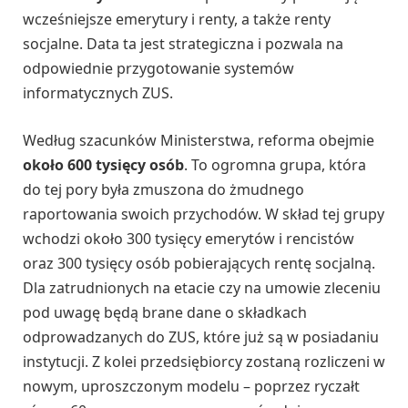
wcześniejsze emerytury i renty, a także renty
socjalne. Data ta jest strategiczna i pozwala na
odpowiednie przygotowanie systemów
informatycznych ZUS.
Według szacunków Ministerstwa, reforma obejmie
około 600 tysięcy osób
. To ogromna grupa, która
do tej pory była zmuszona do żmudnego
raportowania swoich przychodów. W skład tej grupy
wchodzi około 300 tysięcy emerytów i rencistów
oraz 300 tysięcy osób pobierających rentę socjalną.
Dla zatrudnionych na etacie czy na umowie zleceniu
pod uwagę będą brane dane o składkach
odprowadzanych do ZUS, które już są w posiadaniu
instytucji. Z kolei przedsiębiorcy zostaną rozliczeni w
nowym, uproszczonym modelu – poprzez ryczałt