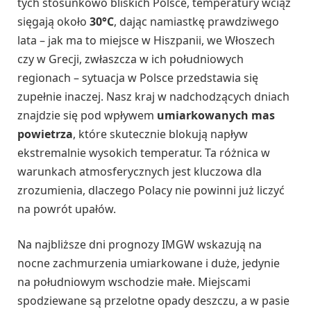
tych stosunkowo bliskich Polsce, temperatury wciąż
sięgają około
30°C
, dając namiastkę prawdziwego
lata – jak ma to miejsce w Hiszpanii, we Włoszech
czy w Grecji, zwłaszcza w ich południowych
regionach – sytuacja w Polsce przedstawia się
zupełnie inaczej. Nasz kraj w nadchodzących dniach
znajdzie się pod wpływem
umiarkowanych mas
powietrza
, które skutecznie blokują napływ
ekstremalnie wysokich temperatur. Ta różnica w
warunkach atmosferycznych jest kluczowa dla
zrozumienia, dlaczego Polacy nie powinni już liczyć
na powrót upałów.
Na najbliższe dni prognozy IMGW wskazują na
nocne zachmurzenia umiarkowane i duże, jedynie
na południowym wschodzie małe. Miejscami
spodziewane są przelotne opady deszczu, a w pasie