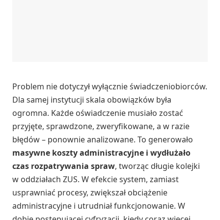
Problem nie dotyczył wyłącznie świadczeniobiorców.
Dla samej instytucji skala obowiązków była
ogromna. Każde oświadczenie musiało zostać
przyjęte, sprawdzone, zweryfikowane, a w razie
błędów – ponownie analizowane. To generowało
masywne koszty administracyjne i wydłużało
czas rozpatrywania spraw
, tworząc długie kolejki
w oddziałach ZUS. W efekcie system, zamiast
usprawniać procesy, zwiększał obciążenie
administracyjne i utrudniał funkcjonowanie. W
dobie postępującej cyfryzacji, kiedy coraz więcej