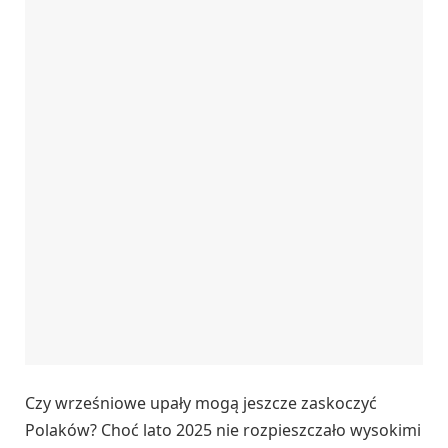
Czy wrześniowe upały mogą jeszcze zaskoczyć
Polaków? Choć lato 2025 nie rozpieszczało wysokimi