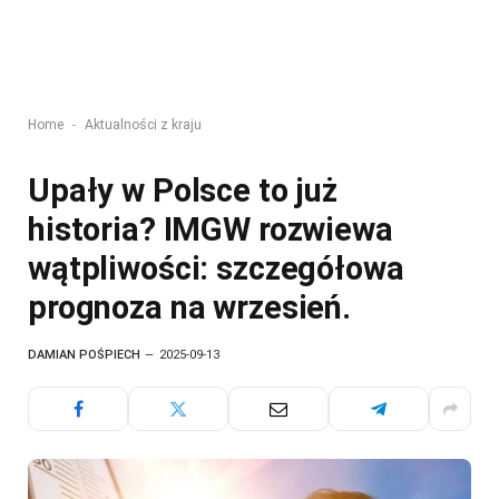
-
Home
Aktualności z kraju
Upały w Polsce to już
historia? IMGW rozwiewa
wątpliwości: szczegółowa
prognoza na wrzesień.
DAMIAN POŚPIECH
2025-09-13