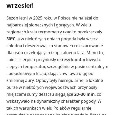
wrzesień
Sezon letni w 2025 roku w Polsce nie należał do
najbardziej słonecznych i gorących. W wielu
regionach kraju termometry rzadko przekraczały
30°C
, a w niektórych dniach pogoda była wręcz
chłodna i deszczowa, co stanowiło rozczarowanie
dla osób oczekujących tropikalnego lata. Mimo to,
lipiec i sierpień przyniosły okresy komfortowych,
ciepłych temperatur, szczególnie w pasie centralnym
i południowym kraju, dając chwilową ulgę od
zmiennej aury. Opady były nieregularne, a lokalne
burze w niektórych województwach przynosiły
miejscami sumy deszczu sięgające
20–30 mm
, co
wskazywało na dynamiczny charakter pogody. W
takich warunkach wielu Polaków regularnie