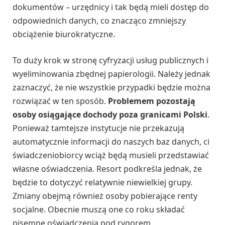
dokumentów – urzędnicy i tak będą mieli dostęp do
odpowiednich danych, co znacząco zmniejszy
obciążenie biurokratyczne.
To duży krok w stronę cyfryzacji usług publicznych i
wyeliminowania zbędnej papierologii. Należy jednak
zaznaczyć, że nie wszystkie przypadki będzie można
rozwiązać w ten sposób.
Problemem pozostają
osoby osiągające dochody poza granicami Polski
.
Ponieważ tamtejsze instytucje nie przekazują
automatycznie informacji do naszych baz danych, ci
świadczeniobiorcy wciąż będą musieli przedstawiać
własne oświadczenia. Resort podkreśla jednak, że
będzie to dotyczyć relatywnie niewielkiej grupy.
Zmiany obejmą również osoby pobierające renty
socjalne. Obecnie muszą one co roku składać
pisemne oświadczenia pod rygorem