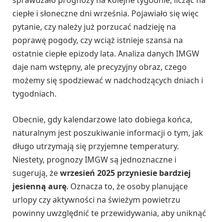
sprawdzało prognozy na kolejne tygodnie, licząc na
ciepłe i słoneczne dni września. Pojawiało się więc
pytanie, czy należy już porzucać nadzieję na
poprawę pogody, czy wciąż istnieje szansa na
ostatnie ciepłe epizody lata. Analiza danych IMGW
daje nam wstępny, ale precyzyjny obraz, czego
możemy się spodziewać w nadchodzących dniach i
tygodniach.
Obecnie, gdy kalendarzowe lato dobiega końca,
naturalnym jest poszukiwanie informacji o tym, jak
długo utrzymają się przyjemne temperatury.
Niestety, prognozy IMGW są jednoznaczne i
sugerują, że
wrzesień 2025 przyniesie bardziej
jesienną aurę
. Oznacza to, że osoby planujące
urlopy czy aktywności na świeżym powietrzu
powinny uwzględnić te przewidywania, aby uniknąć