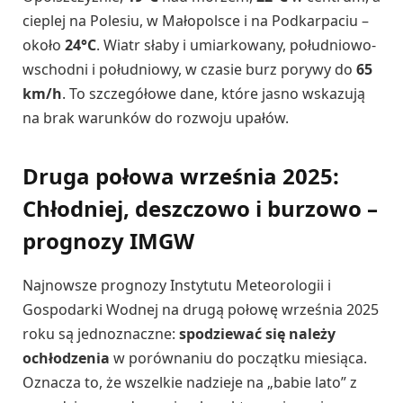
cieplej na Polesiu, w Małopolsce i na Podkarpaciu –
około
24°C
. Wiatr słaby i umiarkowany, południowo-
wschodni i południowy, w czasie burz porywy do
65
km/h
. To szczegółowe dane, które jasno wskazują
na brak warunków do rozwoju upałów.
Druga połowa września 2025:
Chłodniej, deszczowo i burzowo –
prognozy IMGW
Najnowsze prognozy Instytutu Meteorologii i
Gospodarki Wodnej na drugą połowę września 2025
roku są jednoznaczne:
spodziewać się należy
ochłodzenia
w porównaniu do początku miesiąca.
Oznacza to, że wszelkie nadzieje na „babie lato” z