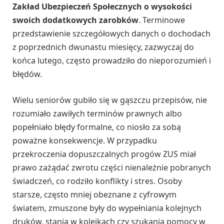
Zakład Ubezpieczeń Społecznych o wysokości
swoich dodatkowych zarobków
. Terminowe
przedstawienie szczegółowych danych o dochodach
z poprzednich dwunastu miesięcy, zazwyczaj do
końca lutego, często prowadziło do nieporozumień i
błędów.
Wielu seniorów gubiło się w gąszczu przepisów, nie
rozumiało zawiłych terminów prawnych albo
popełniało błędy formalne, co niosło za sobą
poważne konsekwencje. W przypadku
przekroczenia dopuszczalnych progów ZUS miał
prawo zażądać zwrotu części nienależnie pobranych
świadczeń, co rodziło konflikty i stres. Osoby
starsze, często mniej obeznane z cyfrowym
światem, zmuszone były do wypełniania kolejnych
druków, stania w kolejkach czy szukania pomocy w