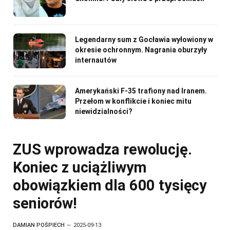
Legendarny sum z Gocławia wyłowiony w
okresie ochronnym. Nagrania oburzyły
internautów
Amerykański F-35 trafiony nad Iranem.
Przełom w konflikcie i koniec mitu
niewidzialności?
ZUS wprowadza rewolucję.
Koniec z uciążliwym
obowiązkiem dla 600 tysięcy
seniorów!
DAMIAN POŚPIECH
2025-09-13