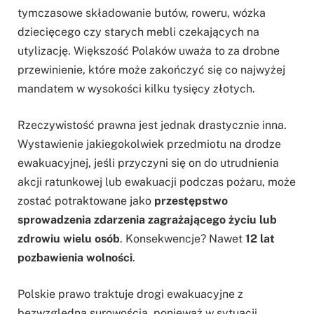
tymczasowe składowanie butów, roweru, wózka
dziecięcego czy starych mebli czekających na
utylizację. Większość Polaków uważa to za drobne
przewinienie, które może zakończyć się co najwyżej
mandatem w wysokości kilku tysięcy złotych.
Rzeczywistość prawna jest jednak drastycznie inna.
Wystawienie jakiegokolwiek przedmiotu na drodze
ewakuacyjnej, jeśli przyczyni się on do utrudnienia
akcji ratunkowej lub ewakuacji podczas pożaru, może
zostać potraktowane jako
przestępstwo
sprowadzenia zdarzenia zagrażającego życiu lub
zdrowiu wielu osób
. Konsekwencje? Nawet
12 lat
pozbawienia wolności
.
Polskie prawo traktuje drogi ewakuacyjne z
bezwzględną surowością, ponieważ w sytuacji