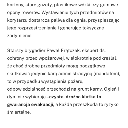
kartony, stare gazety, plastikowe wózki czy gumowe
opony rowerów. Wystawienie tych przedmiotów na
korytarzu dostarcza paliwa dla ognia, przyspieszając
jego rozprzestrzenianie i generując toksyczne
zadymienie.
Starszy brygadier Paweł Frątczak, ekspert ds.
ochrony przeciwpożarowej, wielokrotnie podkreślał,
że choć drobne przedmioty mogą początkowo
skutkować jedynie karą administracyjną (mandatem),
to w przypadku wystąpienia pożaru,
odpowiedzialność przechodzi na grunt karny. Ogień i
dym nie wybierają –
czysta, drożna klatka to
gwarancja ewakuacji
, a każda przeszkoda to ryzyko
śmiertelne.