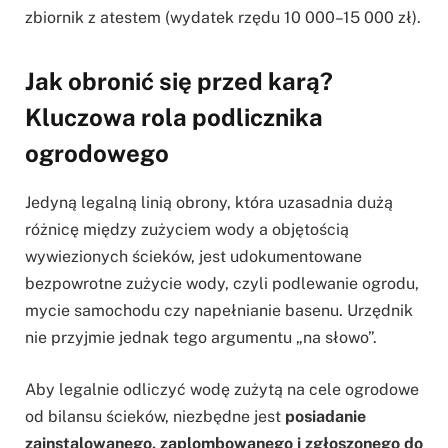
zbiornik z atestem (wydatek rzędu 10 000–15 000 zł).
Jak obronić się przed karą?
Kluczowa rola podlicznika
ogrodowego
Jedyną legalną linią obrony, która uzasadnia dużą
różnicę między zużyciem wody a objętością
wywiezionych ścieków, jest udokumentowane
bezpowrotne zużycie wody, czyli podlewanie ogrodu,
mycie samochodu czy napełnianie basenu. Urzędnik
nie przyjmie jednak tego argumentu „na słowo”.
Aby legalnie odliczyć wodę zużytą na cele ogrodowe
od bilansu ścieków, niezbędne jest
posiadanie
zainstalowanego, zaplombowanego i zgłoszonego do