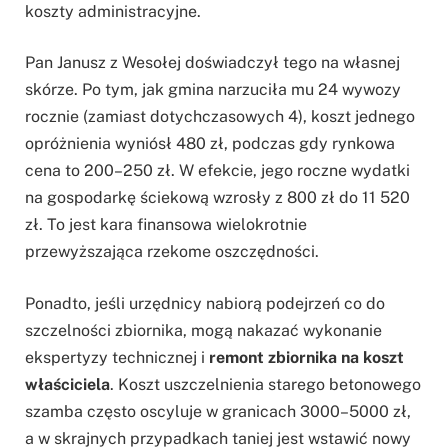
koszty administracyjne.
Pan Janusz z Wesołej doświadczył tego na własnej
skórze. Po tym, jak gmina narzuciła mu 24 wywozy
rocznie (zamiast dotychczasowych 4), koszt jednego
opróżnienia wyniósł 480 zł, podczas gdy rynkowa
cena to 200–250 zł. W efekcie, jego roczne wydatki
na gospodarkę ściekową wzrosły z 800 zł do 11 520
zł. To jest kara finansowa wielokrotnie
przewyższająca rzekome oszczędności.
Ponadto, jeśli urzędnicy nabiorą podejrzeń co do
szczelności zbiornika, mogą nakazać wykonanie
ekspertyzy technicznej i
remont zbiornika na koszt
właściciela
. Koszt uszczelnienia starego betonowego
szamba często oscyluje w granicach 3000–5000 zł,
a w skrajnych przypadkach taniej jest wstawić nowy