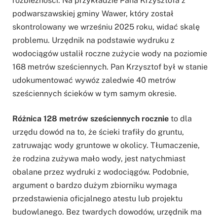
rozbieżności. Na przykładzie Pana Krzysztofa z
podwarszawskiej gminy Wawer, który został
skontrolowany we wrześniu 2025 roku, widać skalę
problemu. Urzędnik na podstawie wydruku z
wodociągów ustalił roczne zużycie wody na poziomie
168 metrów sześciennych. Pan Krzysztof był w stanie
udokumentować wywóz zaledwie 40 metrów
sześciennych ścieków w tym samym okresie.
Różnica 128 metrów sześciennych rocznie
to dla
urzędu dowód na to, że ścieki trafiły do gruntu,
zatruwając wody gruntowe w okolicy. Tłumaczenie,
że rodzina zużywa mało wody, jest natychmiast
obalane przez wydruki z wodociągów. Podobnie,
argument o bardzo dużym zbiorniku wymaga
przedstawienia oficjalnego atestu lub projektu
budowlanego. Bez twardych dowodów, urzędnik ma