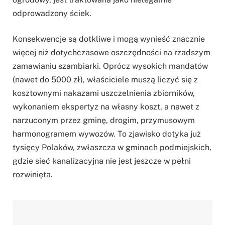
odprowadzony ściek.
Konsekwencje są dotkliwe i mogą wynieść znacznie
więcej niż dotychczasowe oszczędności na rzadszym
zamawianiu szambiarki. Oprócz wysokich mandatów
(nawet do 5000 zł), właściciele muszą liczyć się z
kosztownymi nakazami uszczelnienia zbiorników,
wykonaniem ekspertyz na własny koszt, a nawet z
narzuconym przez gminę, drogim, przymusowym
harmonogramem wywozów. To zjawisko dotyka już
tysięcy Polaków, zwłaszcza w gminach podmiejskich,
gdzie sieć kanalizacyjna nie jest jeszcze w pełni
rozwinięta.