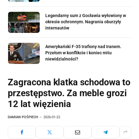
Legendarny sum z Gocławia wyłowiony w
okresie ochronnym. Nagrania oburzyły
internautów
Amerykański F-35 trafiony nad Iranem.
Przełom w konflikcie i koniec mitu
niewidzialności?
Zagracona klatka schodowa to
przestępstwo. Za meble grozi
12 lat więzienia
DAMIAN POŚPIECH
2026-01-22