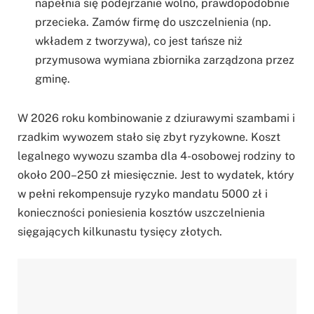
napełnia się podejrzanie wolno, prawdopodobnie
przecieka. Zamów firmę do uszczelnienia (np.
wkładem z tworzywa), co jest tańsze niż
przymusowa wymiana zbiornika zarządzona przez
gminę.
W 2026 roku kombinowanie z dziurawymi szambami i
rzadkim wywozem stało się zbyt ryzykowne. Koszt
legalnego wywozu szamba dla 4-osobowej rodziny to
około 200–250 zł miesięcznie. Jest to wydatek, który
w pełni rekompensuje ryzyko mandatu 5000 zł i
konieczności poniesienia kosztów uszczelnienia
sięgających kilkunastu tysięcy złotych.