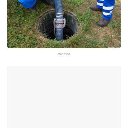
szambo