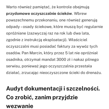
Warto również pamiętać, że kontrole obejmują
przydomowe oczyszczalnie ścieków
. Wbrew
powszechnemu przekonaniu, one również generują
odpady – osady ściekowe, które muszą być regularnie
opróżniane (zazwyczaj raz na rok lub dwa lata,
zgodnie z instrukcją eksploatacji). Właściciel
oczyszczalni musi posiadać faktury za wywóz tych
osadów. Pan Marcin, który przez 5 lat nie opróżniał
osadnika, otrzymał mandat 3000 zł i nakaz pilnego
serwisu, ponieważ jego oczyszczalnia przestała
działać, zrzucając nieoczyszczone ścieki do drenażu.
Audyt dokumentacji i szczelności.
Co zrobić, zanim przyjdzie
wezwanie