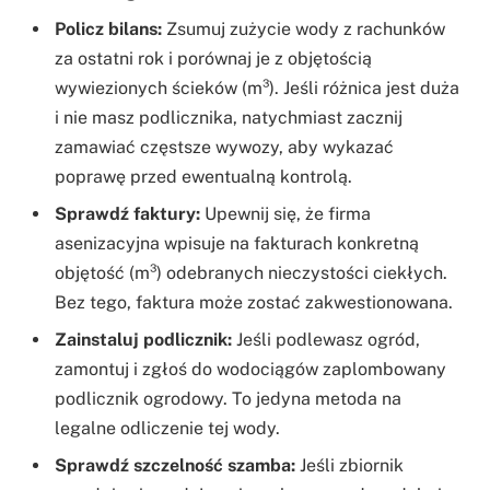
Policz bilans:
Zsumuj zużycie wody z rachunków
za ostatni rok i porównaj je z objętością
wywiezionych ścieków (m³). Jeśli różnica jest duża
i nie masz podlicznika, natychmiast zacznij
zamawiać częstsze wywozy, aby wykazać
poprawę przed ewentualną kontrolą.
Sprawdź faktury:
Upewnij się, że firma
asenizacyjna wpisuje na fakturach konkretną
objętość (m³) odebranych nieczystości ciekłych.
Bez tego, faktura może zostać zakwestionowana.
Zainstaluj podlicznik:
Jeśli podlewasz ogród,
zamontuj i zgłoś do wodociągów zaplombowany
podlicznik ogrodowy. To jedyna metoda na
legalne odliczenie tej wody.
Sprawdź szczelność szamba:
Jeśli zbiornik