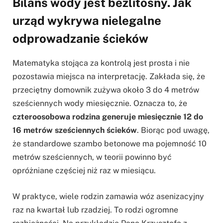
Bilans wody jest bezlitosny. Jak
urząd wykrywa nielegalne
odprowadzanie ścieków
Matematyka stojąca za kontrolą jest prosta i nie
pozostawia miejsca na interpretację. Zakłada się, że
przeciętny domownik zużywa około 3 do 4 metrów
sześciennych wody miesięcznie. Oznacza to, że
czteroosobowa rodzina generuje miesięcznie 12 do
16 metrów sześciennych ścieków
. Biorąc pod uwagę,
że standardowe szambo betonowe ma pojemność 10
metrów sześciennych, w teorii powinno być
opróżniane częściej niż raz w miesiącu.
W praktyce, wiele rodzin zamawia wóz asenizacyjny
raz na kwartał lub rzadziej. To rodzi ogromne