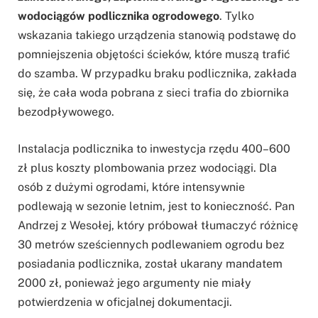
wodociągów podlicznika ogrodowego
. Tylko
wskazania takiego urządzenia stanowią podstawę do
pomniejszenia objętości ścieków, które muszą trafić
do szamba. W przypadku braku podlicznika, zakłada
się, że cała woda pobrana z sieci trafia do zbiornika
bezodpływowego.
Instalacja podlicznika to inwestycja rzędu 400–600
zł plus koszty plombowania przez wodociągi. Dla
osób z dużymi ogrodami, które intensywnie
podlewają w sezonie letnim, jest to konieczność. Pan
Andrzej z Wesołej, który próbował tłumaczyć różnicę
30 metrów sześciennych podlewaniem ogrodu bez
posiadania podlicznika, został ukarany mandatem
2000 zł, ponieważ jego argumenty nie miały
potwierdzenia w oficjalnej dokumentacji.