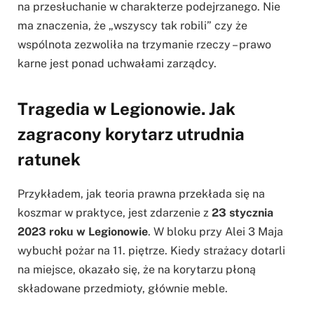
na przesłuchanie w charakterze podejrzanego. Nie
ma znaczenia, że „wszyscy tak robili” czy że
wspólnota zezwoliła na trzymanie rzeczy – prawo
karne jest ponad uchwałami zarządcy.
Tragedia w Legionowie. Jak
zagracony korytarz utrudnia
ratunek
Przykładem, jak teoria prawna przekłada się na
koszmar w praktyce, jest zdarzenie z
23 stycznia
2023 roku w Legionowie
. W bloku przy Alei 3 Maja
wybuchł pożar na 11. piętrze. Kiedy strażacy dotarli
na miejsce, okazało się, że na korytarzu płoną
składowane przedmioty, głównie meble.