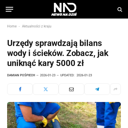
-
Home
Aktualności z kraju
Urzędy sprawdzają bilans
wody i ścieków. Zobacz, jak
uniknąć kary 5000 zł
DAMIAN POŚPIECH
2026-01-23
UPDATED:
2026-01-23