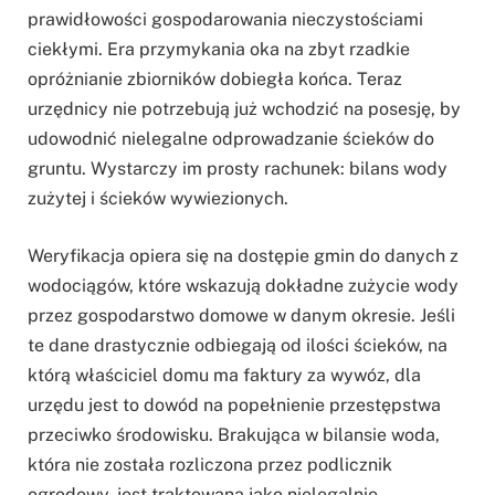
prawidłowości gospodarowania nieczystościami
ciekłymi. Era przymykania oka na zbyt rzadkie
opróżnianie zbiorników dobiegła końca. Teraz
urzędnicy nie potrzebują już wchodzić na posesję, by
udowodnić nielegalne odprowadzanie ścieków do
gruntu. Wystarczy im prosty rachunek: bilans wody
zużytej i ścieków wywiezionych.
Weryfikacja opiera się na dostępie gmin do danych z
wodociągów, które wskazują dokładne zużycie wody
przez gospodarstwo domowe w danym okresie. Jeśli
te dane drastycznie odbiegają od ilości ścieków, na
którą właściciel domu ma faktury za wywóz, dla
urzędu jest to dowód na popełnienie przestępstwa
przeciwko środowisku. Brakująca w bilansie woda,
która nie została rozliczona przez podlicznik
ogrodowy, jest traktowana jako nielegalnie