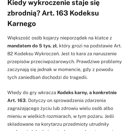
Kiedy wykroczenie staje się
zbrodnią? Art. 163 Kodeksu
Karnego
Większość osób kojarzy nieporządek na klatce z
mandatem do 5 tys. zł
, który grozi na podstawie Art.
82 Kodeksu Wykroczeń. Jest to kara za naruszenie
przepisów przeciwpożarowych. Prawdziwe problemy
zaczynają się jednak w momencie, gdy z powodu
tych zaniedbań dochodzi do tragedii.
Wtedy do gry wkracza
Kodeks karny, a konkretnie
Art. 163
. Dotyczy on sprowadzenia zdarzenia
zagrażającego życiu lub zdrowiu wielu osób albo
mieniu w wielkich rozmiarach, w tym pożaru. Jeśli
składowane na korytarzu przedmioty utrudniły