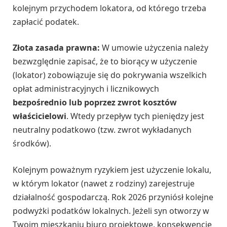
kolejnym przychodem lokatora, od którego trzeba
zapłacić podatek.
Złota zasada prawna:
W umowie użyczenia należy
bezwzględnie zapisać, że to biorący w użyczenie
(lokator) zobowiązuje się do pokrywania wszelkich
opłat administracyjnych i licznikowych
bezpośrednio lub poprzez zwrot kosztów
właścicielowi
. Wtedy przepływ tych pieniędzy jest
neutralny podatkowo (tzw. zwrot wykładanych
środków).
Kolejnym poważnym ryzykiem jest użyczenie lokalu,
w którym lokator (nawet z rodziny) zarejestruje
działalność gospodarczą. Rok 2026 przyniósł kolejne
podwyżki podatków lokalnych. Jeżeli syn otworzy w
Twoim mieszkaniu biuro projektowe, konsekwencje