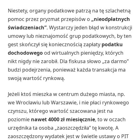
Niestety, organy podatkowe patrzą na tę szlachetną
pomoc przez pryzmat przepisów o
„nieodpłatnych
świadczeniach”
. Wystarczy jeden błąd w konstrukcji
umowy lub nieznajomość grup podatkowych, by ten
gest skończył się koniecznością zapłaty
podatku
dochodowego
od wirtualnych pieniędzy, których
nikt nigdy nie zarobił. Dla fiskusa słowo „za darmo”
budzi podejrzenia, ponieważ każda transakcja ma
swoją wartość rynkową.
Jeżeli ktoś mieszka w centrum dużego miasta, np.
we Wrocławiu lub Warszawie, i nie płaci rynkowego
czynszu, którego wartość szacowana jest na
poziomie
nawet 4000 zł miesięcznie
, to w oczach
urzędnika ta osoba „zaoszczędziła” tę kwotę. A
zaoszczędzony wydatek jest w świetle ustawy o PIT