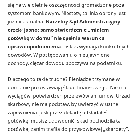
się na wieloletnie oszczędności gromadzone poza
systemem bankowym. Niestety, ta linia obrony jest
już nieaktualna.
Naczelny Sąd Administracyjny
orzekł jasno: samo stwierdzenie „miałem
gotówkę w domu” nie spełnia warunku
uprawdopodobnienia
. Fiskus wymaga konkretnych
dowodów. W postępowaniu o nieujawnione
dochody, ciężar dowodu spoczywa na podatniku.
Dlaczego to takie trudne? Pieniądze trzymane w
domu nie pozostawiają śladu finansowego. Nie ma
wyciągów, potwierdzeń przelewów ani umów. Urząd
skarbowy nie ma podstaw, by uwierzyć w ustne
zapewnienia. Jeśli przez dekadę odkładałeś
gotówkę, musisz udowodnić, skąd pochodziła ta
gotówka, zanim trafiła do przysłowiowej „skarpety”.