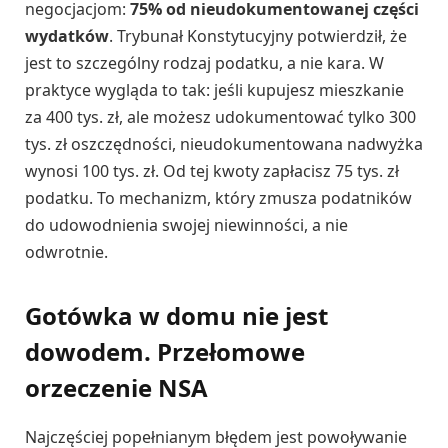
negocjacjom:
75% od nieudokumentowanej części
wydatków
. Trybunał Konstytucyjny potwierdził, że
jest to szczególny rodzaj podatku, a nie kara. W
praktyce wygląda to tak: jeśli kupujesz mieszkanie
za 400 tys. zł, ale możesz udokumentować tylko 300
tys. zł oszczędności, nieudokumentowana nadwyżka
wynosi 100 tys. zł. Od tej kwoty zapłacisz 75 tys. zł
podatku. To mechanizm, który zmusza podatników
do udowodnienia swojej niewinności, a nie
odwrotnie.
Gotówka w domu nie jest
dowodem. Przełomowe
orzeczenie NSA
Najczęściej popełnianym błędem jest powoływanie