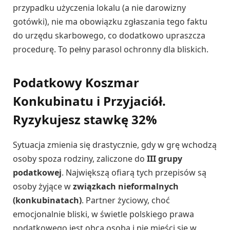
przypadku użyczenia lokalu (a nie darowizny
gotówki), nie ma obowiązku zgłaszania tego faktu
do urzędu skarbowego, co dodatkowo upraszcza
procedurę. To pełny parasol ochronny dla bliskich.
Podatkowy Koszmar
Konkubinatu i Przyjaciół.
Ryzykujesz stawkę 32%
Sytuacja zmienia się drastycznie, gdy w grę wchodzą
osoby spoza rodziny, zaliczone do
III grupy
podatkowej
. Największą ofiarą tych przepisów są
osoby żyjące w
związkach nieformalnych
(konkubinatach)
. Partner życiowy, choć
emocjonalnie bliski, w świetle polskiego prawa
podatkowego jest obcą osobą i nie mieści się w