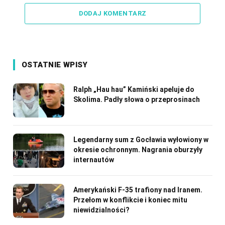
DODAJ KOMENTARZ
OSTATNIE WPISY
Ralph „Hau hau” Kamiński apeluje do
Skolima. Padły słowa o przeprosinach
Legendarny sum z Gocławia wyłowiony w
okresie ochronnym. Nagrania oburzyły
internautów
Amerykański F-35 trafiony nad Iranem.
Przełom w konflikcie i koniec mitu
niewidzialności?