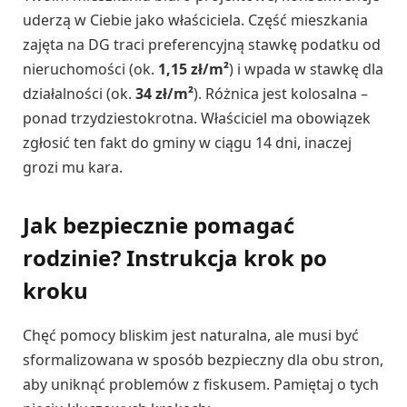
uderzą w Ciebie jako właściciela. Część mieszkania
zajęta na DG traci preferencyjną stawkę podatku od
nieruchomości (ok.
1,15 zł/m²
) i wpada w stawkę dla
działalności (ok.
34 zł/m²
). Różnica jest kolosalna –
ponad trzydziestokrotna. Właściciel ma obowiązek
zgłosić ten fakt do gminy w ciągu 14 dni, inaczej
grozi mu kara.
Jak bezpiecznie pomagać
rodzinie? Instrukcja krok po
kroku
Chęć pomocy bliskim jest naturalna, ale musi być
sformalizowana w sposób bezpieczny dla obu stron,
aby uniknąć problemów z fiskusem. Pamiętaj o tych