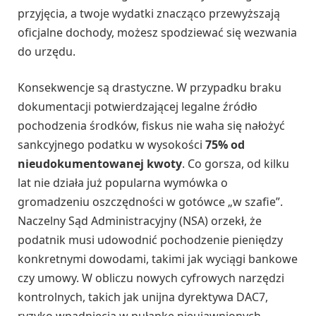
przyjęcia, a twoje wydatki znacząco przewyższają
oficjalne dochody, możesz spodziewać się wezwania
do urzędu.
Konsekwencje są drastyczne. W przypadku braku
dokumentacji potwierdzającej legalne źródło
pochodzenia środków, fiskus nie waha się nałożyć
sankcyjnego podatku w wysokości
75% od
nieudokumentowanej kwoty
. Co gorsza, od kilku
lat nie działa już popularna wymówka o
gromadzeniu oszczędności w gotówce „w szafie”.
Naczelny Sąd Administracyjny (NSA) orzekł, że
podatnik musi udowodnić pochodzenie pieniędzy
konkretnymi dowodami, takimi jak wyciągi bankowe
czy umowy. W obliczu nowych cyfrowych narzędzi
kontrolnych, takich jak unijna dyrektywa DAC7,