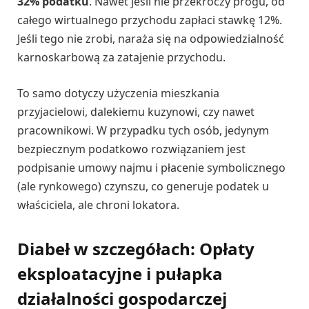
32% podatku
. Nawet jeśli nie przekroczy progu, od
całego wirtualnego przychodu zapłaci stawkę 12%.
Jeśli tego nie zrobi, naraża się na odpowiedzialność
karnoskarbową za zatajenie przychodu.
To samo dotyczy użyczenia mieszkania
przyjacielowi, dalekiemu kuzynowi, czy nawet
pracownikowi. W przypadku tych osób, jedynym
bezpiecznym podatkowo rozwiązaniem jest
podpisanie umowy najmu i płacenie symbolicznego
(ale rynkowego) czynszu, co generuje podatek u
właściciela, ale chroni lokatora.
Diabeł w szczegółach: Opłaty
eksploatacyjne i pułapka
działalności gospodarczej