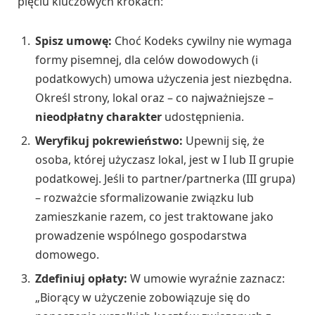
pięciu kluczowych krokach:
Spisz umowę:
Choć Kodeks cywilny nie wymaga
formy pisemnej, dla celów dowodowych (i
podatkowych) umowa użyczenia jest niezbędna.
Określ strony, lokal oraz – co najważniejsze –
nieodpłatny charakter
udostępnienia.
Weryfikuj pokrewieństwo:
Upewnij się, że
osoba, której użyczasz lokal, jest w I lub II grupie
podatkowej. Jeśli to partner/partnerka (III grupa)
– rozważcie sformalizowanie związku lub
zamieszkanie razem, co jest traktowane jako
prowadzenie wspólnego gospodarstwa
domowego.
Zdefiniuj opłaty:
W umowie wyraźnie zaznacz:
„Biorący w użyczenie zobowiązuje się do