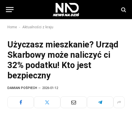
-
Home
Aktualności z kraju
Użyczasz mieszkanie? Urząd
Skarbowy może naliczyć ci
32% podatku! Kto jest
bezpieczny
DAMIAN POŚPIECH
2026-01-12