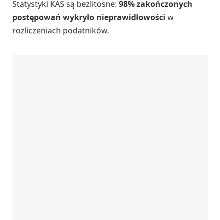
Statystyki KAS są bezlitosne:
98% zakończonych
postępowań wykryło nieprawidłowości
w
rozliczeniach podatników.