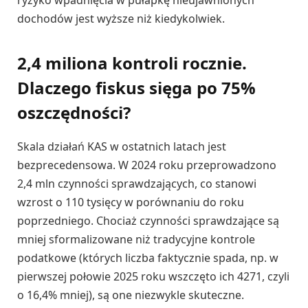
ryzyko wpadnięcia w pułapkę nieujawnionych
dochodów jest wyższe niż kiedykolwiek.
2,4 miliona kontroli rocznie.
Dlaczego fiskus sięga po 75%
oszczędności?
Skala działań KAS w ostatnich latach jest
bezprecedensowa. W 2024 roku przeprowadzono
2,4 mln czynności sprawdzających, co stanowi
wzrost o 110 tysięcy w porównaniu do roku
poprzedniego. Chociaż czynności sprawdzające są
mniej sformalizowane niż tradycyjne kontrole
podatkowe (których liczba faktycznie spada, np. w
pierwszej połowie 2025 roku wszczęto ich 4271, czyli
o 16,4% mniej), są one niezwykle skuteczne.