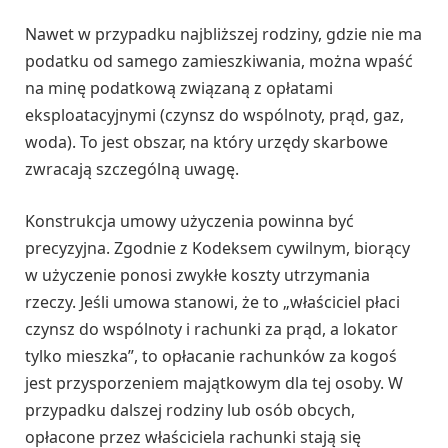
Nawet w przypadku najbliższej rodziny, gdzie nie ma
podatku od samego zamieszkiwania, można wpaść
na minę podatkową związaną z opłatami
eksploatacyjnymi (czynsz do wspólnoty, prąd, gaz,
woda). To jest obszar, na który urzędy skarbowe
zwracają szczególną uwagę.
Konstrukcja umowy użyczenia powinna być
precyzyjna. Zgodnie z Kodeksem cywilnym, biorący
w użyczenie ponosi zwykłe koszty utrzymania
rzeczy. Jeśli umowa stanowi, że to „właściciel płaci
czynsz do wspólnoty i rachunki za prąd, a lokator
tylko mieszka”, to opłacanie rachunków za kogoś
jest przysporzeniem majątkowym dla tej osoby. W
przypadku dalszej rodziny lub osób obcych,
opłacone przez właściciela rachunki stają się