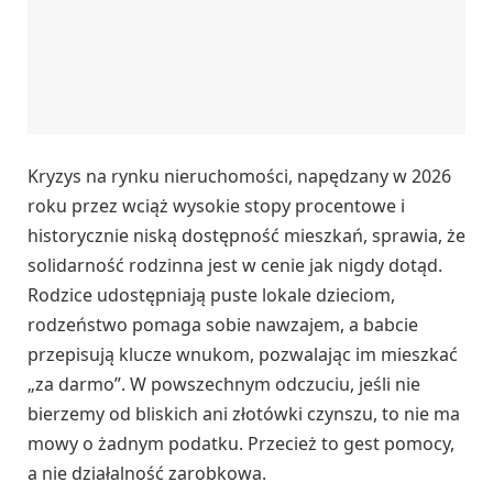
Kryzys na rynku nieruchomości, napędzany w 2026
roku przez wciąż wysokie stopy procentowe i
historycznie niską dostępność mieszkań, sprawia, że
solidarność rodzinna jest w cenie jak nigdy dotąd.
Rodzice udostępniają puste lokale dzieciom,
rodzeństwo pomaga sobie nawzajem, a babcie
przepisują klucze wnukom, pozwalając im mieszkać
„za darmo”. W powszechnym odczuciu, jeśli nie
bierzemy od bliskich ani złotówki czynszu, to nie ma
mowy o żadnym podatku. Przecież to gest pomocy,
a nie działalność zarobkowa.