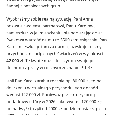
żadnej z bezpiecznych grup.
Wyobraźmy sobie realną sytuację: Pani Anna
pozwala swojemu partnerowi, Panu Karolowi,
zamieszkać w jej mieszkaniu, nie pobierając opłat.
Rynkowa wartość najmu to 3500 zł miesięcznie. Pan
Karol, mieszkając tam za darmo, uzyskuje roczny
przychód z nieodpłatnych świadczeń w wysokości
42 000 zł
. Tę kwotę musi doliczyć do swojego
dochodu z pracy w rocznym zeznaniu PIT-37.
Jeśli Pan Karol zarabia rocznie np. 80 000 zł, to po
doliczeniu wirtualnego przychodu jego dochód
wynosi 122 000 zł. Ponieważ przekroczył próg
podatkowy (który w 2026 roku wynosi 120 000 zł),
od nadwyżki, czyli od 2000 zł, będzie musiał zapłacić