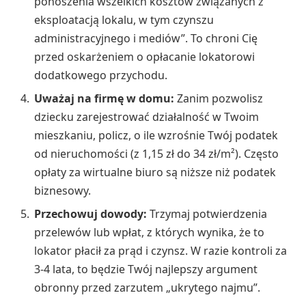
ponoszenia wszelkich kosztów związanych z
eksploatacją lokalu, w tym czynszu
administracyjnego i mediów”. To chroni Cię
przed oskarżeniem o opłacanie lokatorowi
dodatkowego przychodu.
Uważaj na firmę w domu:
Zanim pozwolisz
dziecku zarejestrować działalność w Twoim
mieszkaniu, policz, o ile wzrośnie Twój podatek
od nieruchomości (z 1,15 zł do 34 zł/m²). Często
opłaty za wirtualne biuro są niższe niż podatek
biznesowy.
Przechowuj dowody:
Trzymaj potwierdzenia
przelewów lub wpłat, z których wynika, że to
lokator płacił za prąd i czynsz. W razie kontroli za
3-4 lata, to będzie Twój najlepszy argument
obronny przed zarzutem „ukrytego najmu”.