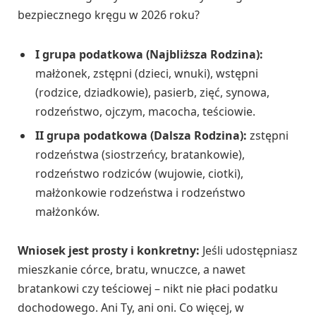
bezpiecznego kręgu w 2026 roku?
I grupa podatkowa (Najbliższa Rodzina):
małżonek, zstępni (dzieci, wnuki), wstępni
(rodzice, dziadkowie), pasierb, zięć, synowa,
rodzeństwo, ojczym, macocha, teściowie.
II grupa podatkowa (Dalsza Rodzina):
zstępni
rodzeństwa (siostrzeńcy, bratankowie),
rodzeństwo rodziców (wujowie, ciotki),
małżonkowie rodzeństwa i rodzeństwo
małżonków.
Wniosek jest prosty i konkretny:
Jeśli udostępniasz
mieszkanie córce, bratu, wnuczce, a nawet
bratankowi czy teściowej – nikt nie płaci podatku
dochodowego. Ani Ty, ani oni. Co więcej, w