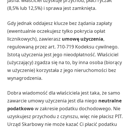
jasna: właściciel uzyskuje przychód, płaci ryczałt
(8,5% lub 12,5%) i sprawa jest zamknięta.
Gdy jednak oddajesz klucze bez żądania zapłaty
(ewentualnie oczekujesz tylko pokrycia opłat
licznikowych), zawierasz
umowę użyczenia
,
regulowaną przez art. 710-719 Kodeksu cywilnego.
Istotą użyczenia jest jego nieodpłatność. Właściciel
(użyczający) zgadza się na to, by inna osoba (biorący
w użyczenie) korzystała z jego nieruchomości bez
wynagrodzenia.
Dobra wiadomość dla właściciela jest taka, że samo
zawarcie umowy użyczenia jest dla niego
neutralne
podatkowo
w zakresie podatku dochodowego. Nie
uzyskujesz przychodu z czynszu, więc nie płacisz PIT.
Urząd Skarbowy nie może kazać Ci płacić podatku