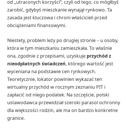
od „utraconych korzyści”, czyli od tego, co mógłbyś
zarobić, gdybyś mieszkanie wynajął rynkowo. Ta
zasada jest kluczowa i chroni właścicieli przed
obciążeniami finansowymi.
Niestety, problem leży po drugiej stronie – u osoby,
która w tym mieszkaniu zamieszkała. To właśnie
ona, zgodnie z przepisami, uzyskuje
przychód z
nieodpłatnych świadczeń
, którego wartość jest
wyceniana na podstawie cen rynkowych.
Teoretycznie, lokator powinien wykazać ten
wirtualny przychód w rocznym zeznaniu PIT i
zapłacić od niego podatek. Na szczęście, polski
ustawodawca przewidział szeroki parasol ochronny
dla większości rodzin, ale ma on bardzo konkretne
granice.