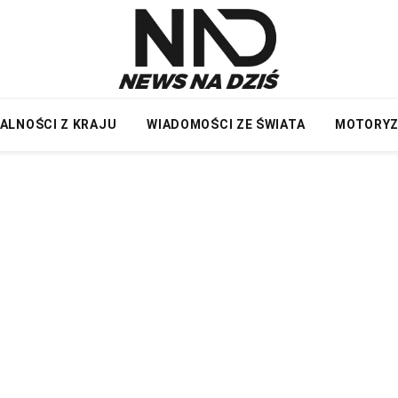
ALNOŚCI Z KRAJU
WIADOMOŚCI ZE ŚWIATA
MOTORY