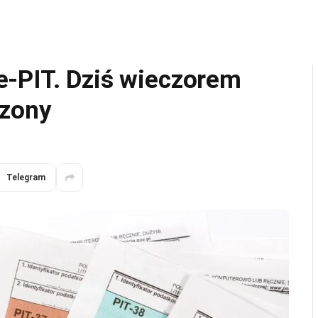
-PIT. Dziś wieczorem
czony
Telegram