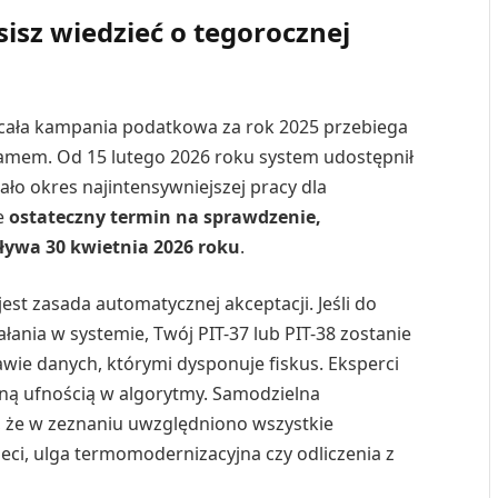
sisz wiedzieć o tegorocznej
 cała kampania podatkowa za rok 2025 przebiega
amem. Od 15 lutego 2026 roku system udostępnił
ło okres najintensywniejszej pracy dla
że
ostateczny termin na sprawdzenie,
pływa 30 kwietnia 2026 roku
.
est zasada automatycznej akceptacji. Jeśli do
łania w systemie, Twój PIT-37 lub PIT-38 zostanie
wie danych, którymi dysponuje fiskus. Eksperci
ną ufnością w algorytmy. Samodzielna
ę, że w zeznaniu uwzględniono wszystkie
zieci, ulga termomodernizacyjna czy odliczenia z