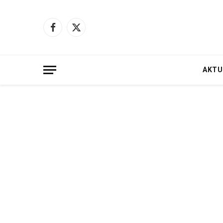
Facebook
X
(Twitter)
AKTU