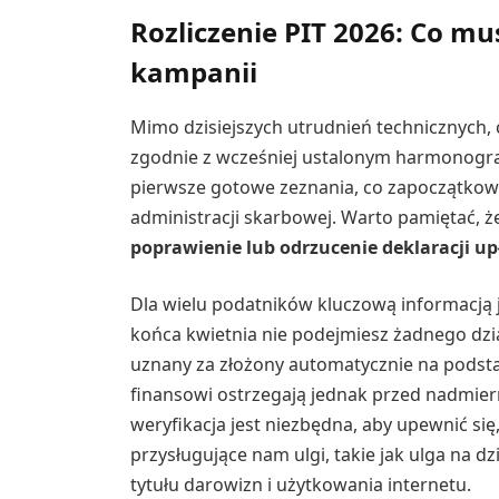
Rozliczenie PIT 2026: Co mu
kampanii
Mimo dzisiejszych utrudnień technicznych,
zgodnie z wcześniej ustalonym harmonogr
pierwsze gotowe zeznania, co zapoczątkowa
administracji skarbowej. Warto pamiętać, 
poprawienie lub odrzucenie deklaracji u
Dla wielu podatników kluczową informacją j
końca kwietnia nie podejmiesz żadnego dzia
uznany za złożony automatycznie na podsta
finansowi ostrzegają jednak przed nadmier
weryfikacja jest niezbędna, aby upewnić si
przysługujące nam ulgi, takie jak ulga na d
tytułu darowizn i użytkowania internetu.