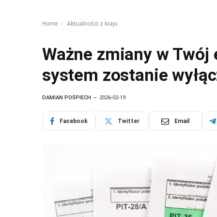
-
Home
Aktualności z kraju
Ważne zmiany w Twój e
system zostanie wyłą
DAMIAN POŚPIECH
2026-02-19
Facebook
Twitter
Email