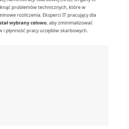
uniknąć problemów technicznych, które w
inowe rozliczenia. Eksperci IT pracujący dla
stał wybrany celowo
, aby zminimalizować
 i płynność pracy urzędów skarbowych.