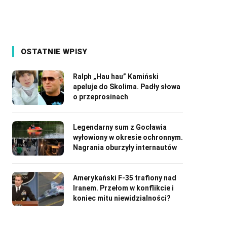
OSTATNIE WPISY
Ralph „Hau hau” Kamiński
apeluje do Skolima. Padły słowa
o przeprosinach
Legendarny sum z Gocławia
wyłowiony w okresie ochronnym.
Nagrania oburzyły internautów
Amerykański F-35 trafiony nad
Iranem. Przełom w konflikcie i
koniec mitu niewidzialności?