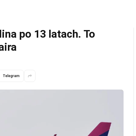
ina po 13 latach. To
aira
Telegram