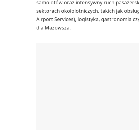
samolotów oraz intensywny ruch pasażers
sektorach okołolotniczych, takich jak obs
Airport Services), logistyka, gastronomia c
dla Mazowsza.