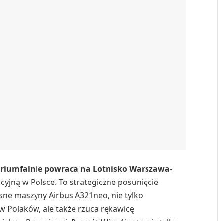
 triumfalnie powraca na Lotnisko Warszawa-
acyjną w Polsce. To strategiczne posunięcie
ne maszyny Airbus A321neo, nie tylko
ów Polaków, ale także rzuca rękawicę