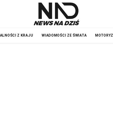
ALNOŚCI Z KRAJU
WIADOMOŚCI ZE ŚWIATA
MOTORY