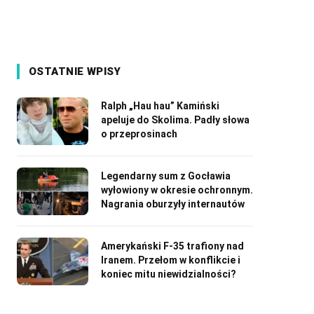
OSTATNIE WPISY
Ralph „Hau hau” Kamiński
apeluje do Skolima. Padły słowa
o przeprosinach
Legendarny sum z Gocławia
wyłowiony w okresie ochronnym.
Nagrania oburzyły internautów
Amerykański F-35 trafiony nad
Iranem. Przełom w konflikcie i
koniec mitu niewidzialności?