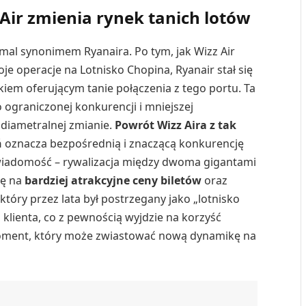
Air zmienia rynek tanich lotów
emal synonimem Ryanaira. Po tym, jak Wizz Air
je operacje na Lotnisko Chopina, Ryanair stał się
iem oferującym tanie połączenia z tego portu. Ta
ograniczonej konkurencji i mniejszej
 diametralnej zmianie.
Powrót Wizz Aira z tak
ń
oznacza bezpośrednią i znaczącą konkurencję
 wiadomość – rywalizacja między dwoma gigantami
ię na
bardziej atrakcyjne ceny biletów
oraz
tóry przez lata był postrzegany jako „lotnisko
 klienta, co z pewnością wyjdzie na korzyść
oment, który może zwiastować nową dynamikę na