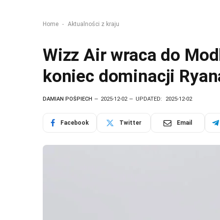
-
Home
Aktualności z kraju
Wizz Air wraca do Modl
koniec dominacji Ryan
DAMIAN POŚPIECH
2025-12-02
UPDATED:
2025-12-02
Facebook
Twitter
Email