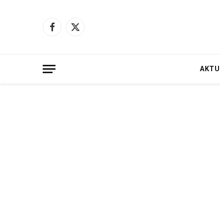
Facebook
X
(Twitter)
AKTU