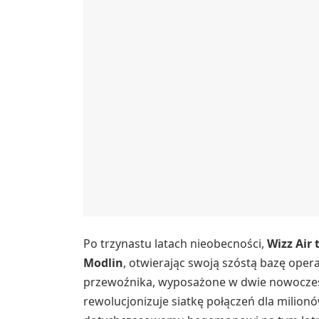
Po trzynastu latach nieobecności,
Wizz Air
Modlin
, otwierając swoją szóstą bazę oper
przewoźnika, wyposażone w dwie nowoczes
rewolucjonizuje siatkę połączeń dla milion