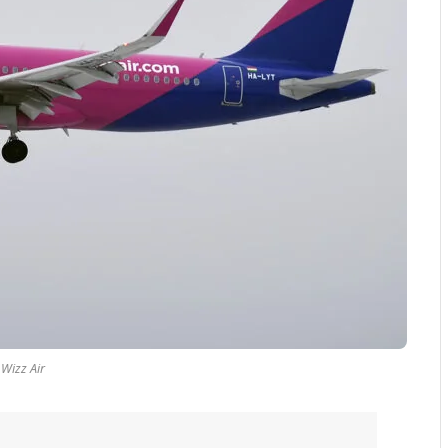
Wizz Air