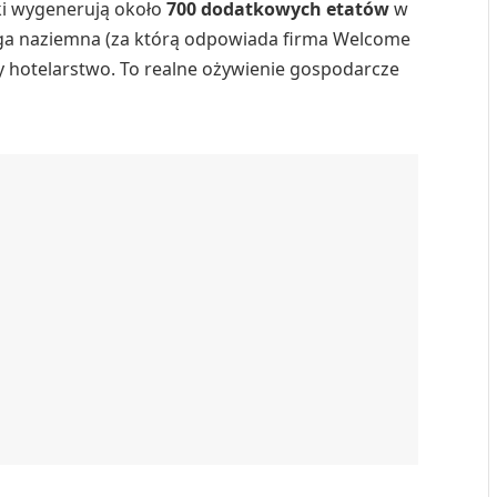
ki wygenerują około
700 dodatkowych etatów
w
ługa naziemna (za którą odpowiada firma Welcome
zy hotelarstwo. To realne ożywienie gospodarcze