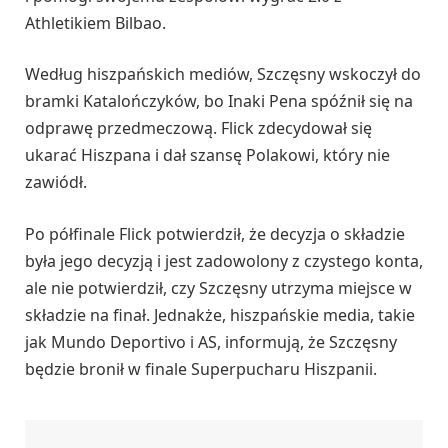
Athletikiem Bilbao.
Według hiszpańskich mediów, Szczęsny wskoczył do
bramki Katalończyków, bo Inaki Pena spóźnił się na
odprawę przedmeczową. Flick zdecydował się
ukarać Hiszpana i dał szansę Polakowi, który nie
zawiódł.
Po półfinale Flick potwierdził, że decyzja o składzie
była jego decyzją i jest zadowolony z czystego konta,
ale nie potwierdził, czy Szczęsny utrzyma miejsce w
składzie na finał. Jednakże, hiszpańskie media, takie
jak Mundo Deportivo i AS, informują, że Szczęsny
będzie bronił w finale Superpucharu Hiszpanii.