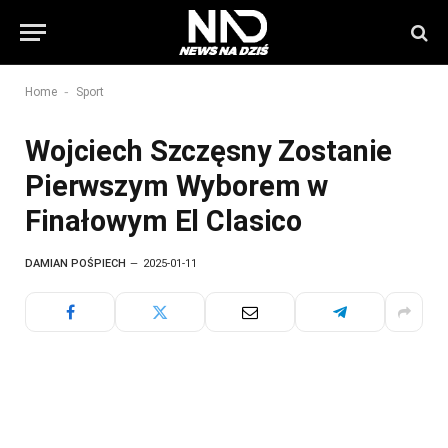
-
Home
Sport
Wojciech Szczęsny Zostanie
Pierwszym Wyborem w
Finałowym El Clasico
DAMIAN POŚPIECH
2025-01-11