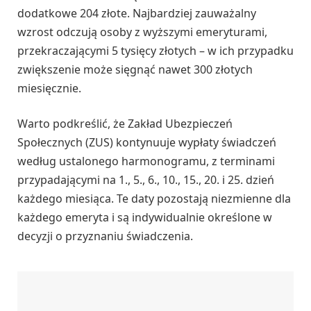
dodatkowe 204 złote. Najbardziej zauważalny
wzrost odczują osoby z wyższymi emeryturami,
przekraczającymi 5 tysięcy złotych – w ich przypadku
zwiększenie może sięgnąć nawet 300 złotych
miesięcznie.
Warto podkreślić, że Zakład Ubezpieczeń
Społecznych (ZUS) kontynuuje wypłaty świadczeń
według ustalonego harmonogramu, z terminami
przypadającymi na 1., 5., 6., 10., 15., 20. i 25. dzień
każdego miesiąca. Te daty pozostają niezmienne dla
każdego emeryta i są indywidualnie określone w
decyzji o przyznaniu świadczenia.