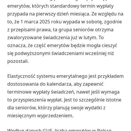
emerytów, których standardowy termin wypłaty
przypada na pierwszy dzień miesiąca. Ze względu na
to, że 1 marca 2025 roku wypada w sobotę, zgodnie
z przepisami prawa, ta grupa seniorów otrzyma
zwaloryzowane świadczenia już w lutym. To
oznacza, że część emerytów będzie mogła cieszyć
się podwyższonymi świadczeniami wcześniej niż
pozostali.
Elastyczność systemu emerytalnego jest przykładem
dostosowania do kalendarza, aby zapewnić
terminowe wypłaty świadczeń, nawet jeśli wymaga
to przyspieszenia wypłat. Jest to szczególnie istotne
dla seniorów, którzy planują swoje wydatki z
miesięcznym wyprzedzeniem.
Według danych GUS, liczba emerytów w Polsce