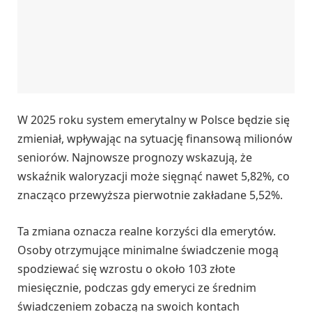
W 2025 roku system emerytalny w Polsce będzie się
zmieniał, wpływając na sytuację finansową milionów
seniorów. Najnowsze prognozy wskazują, że
wskaźnik waloryzacji może sięgnąć nawet 5,82%, co
znacząco przewyższa pierwotnie zakładane 5,52%.
Ta zmiana oznacza realne korzyści dla emerytów.
Osoby otrzymujące minimalne świadczenie mogą
spodziewać się wzrostu o około 103 złote
miesięcznie, podczas gdy emeryci ze średnim
świadczeniem zobaczą na swoich kontach