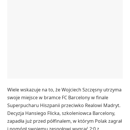
Wiele wskazuje na to, że Wojciech Szczęsny utrzyma
swoje miejsce w bramce FC Barcelony w finale
Superpucharu Hiszpanii przeciwko Realowi Madryt.
Decyzja Hansiego Flicka, szkoleniowca Barcelony,
zapadła już przed półfinalem, w którym Polak zagrał
i pomógł swojemu zespołowi wygrać 2:0 z