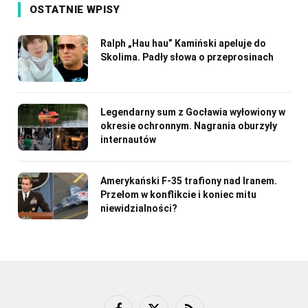
OSTATNIE WPISY
Ralph „Hau hau” Kamiński apeluje do
Skolima. Padły słowa o przeprosinach
Legendarny sum z Gocławia wyłowiony w
okresie ochronnym. Nagrania oburzyły
internautów
Amerykański F-35 trafiony nad Iranem.
Przełom w konflikcie i koniec mitu
niewidzialności?