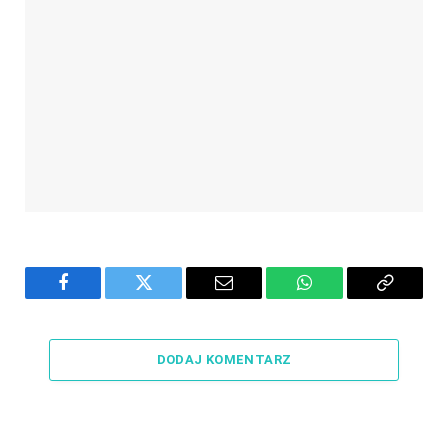
Facebook
Twitter
Email
WhatsApp
Copy
Link
DODAJ KOMENTARZ