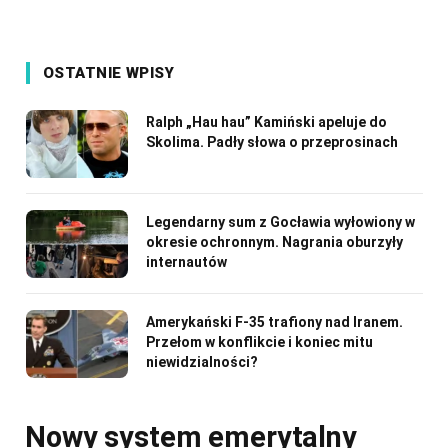
OSTATNIE WPISY
Ralph „Hau hau” Kamiński apeluje do
Skolima. Padły słowa o przeprosinach
Legendarny sum z Gocławia wyłowiony w
okresie ochronnym. Nagrania oburzyły
internautów
Amerykański F-35 trafiony nad Iranem.
Przełom w konflikcie i koniec mitu
niewidzialności?
Nowy system emerytalny