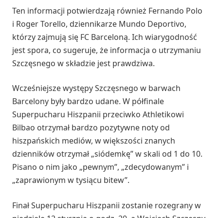
Ten informacji potwierdzają również Fernando Polo
i Roger Torello, dziennikarze Mundo Deportivo,
którzy zajmują się FC Barceloną. Ich wiarygodność
jest spora, co sugeruje, że informacja o utrzymaniu
Szczęsnego w składzie jest prawdziwa.
Wcześniejsze występy Szczęsnego w barwach
Barcelony były bardzo udane. W półfinale
Superpucharu Hiszpanii przeciwko Athletikowi
Bilbao otrzymał bardzo pozytywne noty od
hiszpańskich mediów, w większości znanych
dzienników otrzymał „siódemkę” w skali od 1 do 10.
Pisano o nim jako „pewnym”, „zdecydowanym” i
„zaprawionym w tysiącu bitew”.
Finał Superpucharu Hiszpanii zostanie rozegrany w