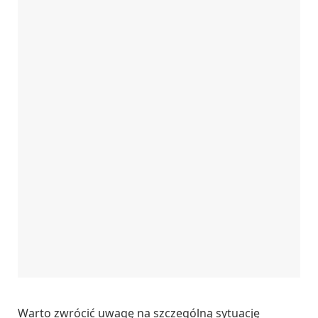
Warto zwrócić uwagę na szczególną sytuację