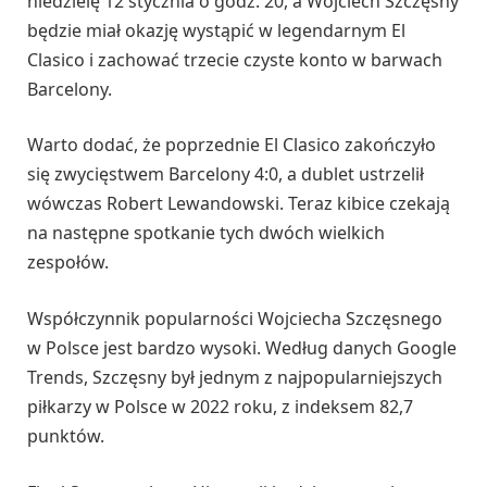
niedzielę 12 stycznia o godz. 20, a Wojciech Szczęsny
będzie miał okazję wystąpić w legendarnym El
Clasico i zachować trzecie czyste konto w barwach
Barcelony.
Warto dodać, że poprzednie El Clasico zakończyło
się zwycięstwem Barcelony 4:0, a dublet ustrzelił
wówczas Robert Lewandowski. Teraz kibice czekają
na następne spotkanie tych dwóch wielkich
zespołów.
Współczynnik popularności Wojciecha Szczęsnego
w Polsce jest bardzo wysoki. Według danych Google
Trends, Szczęsny był jednym z najpopularniejszych
piłkarzy w Polsce w 2022 roku, z indeksem 82,7
punktów.