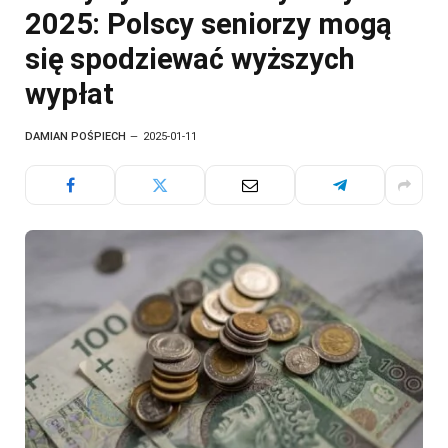
2025: Polscy seniorzy mogą
się spodziewać wyższych
wypłat
DAMIAN POŚPIECH
2025-01-11