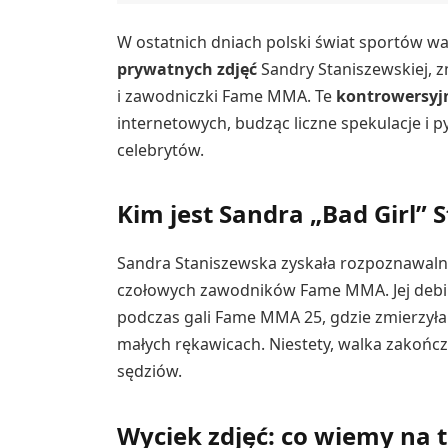
W ostatnich dniach polski świat sportów wa
prywatnych zdjęć
Sandry Staniszewskiej, zn
i zawodniczki Fame MMA. Te
kontrowersyj
internetowych, budząc liczne spekulacje i 
celebrytów.
Kim jest Sandra „Bad Girl” 
Sandra Staniszewska zyskała rozpoznawalno
czołowych zawodników Fame MMA. Jej debiut
podczas gali Fame MMA 25, gdzie zmierzyła
małych rękawicach. Niestety, walka zakończy
sędziów.
Wyciek zdjęć: co wiemy na 