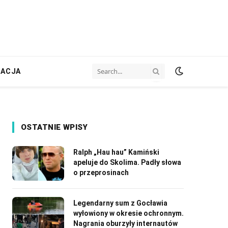
ZACJA
OSTATNIE WPISY
Ralph „Hau hau” Kamiński
apeluje do Skolima. Padły słowa
o przeprosinach
Legendarny sum z Gocławia
wyłowiony w okresie ochronnym.
Nagrania oburzyły internautów