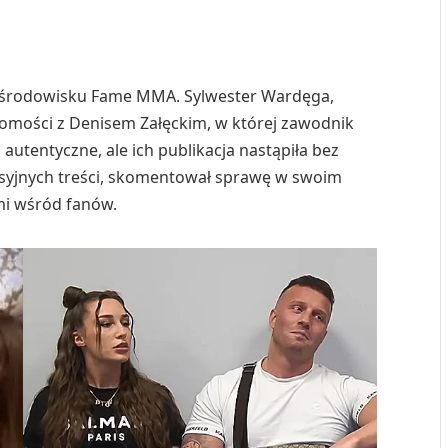
w środowisku Fame MMA. Sylwester Wardęga,
omości z Denisem Załęckim, w której zawodnik
ą autentyczne, ale ich publikacja nastąpiła bez
syjnych treści, skomentował sprawę w swoim
ami wśród fanów.