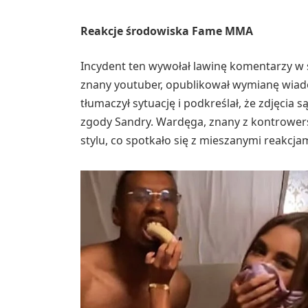
Reakcje środowiska Fame MMA
Incydent ten wywołał lawinę komentarzy 
znany youtuber, opublikował wymianę wiad
tłumaczył sytuację i podkreślał, że zdjęcia s
zgody Sandry. Wardęga, znany z kontrower
stylu, co spotkało się z mieszanymi reakcj