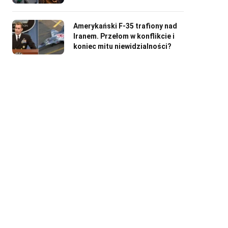
Amerykański F-35 trafiony nad
Iranem. Przełom w konflikcie i
koniec mitu niewidzialności?