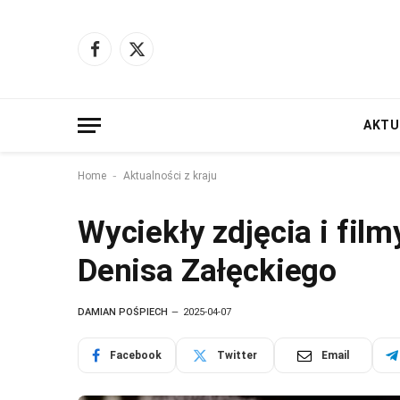
Facebook
X
(Twitter)
AKTU
-
Home
Aktualności z kraju
Wyciekły zdjęcia i fil
Denisa Załęckiego
DAMIAN POŚPIECH
2025-04-07
Facebook
Twitter
Email