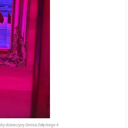
ndry dziewczyny Denisa Załęckiego 4