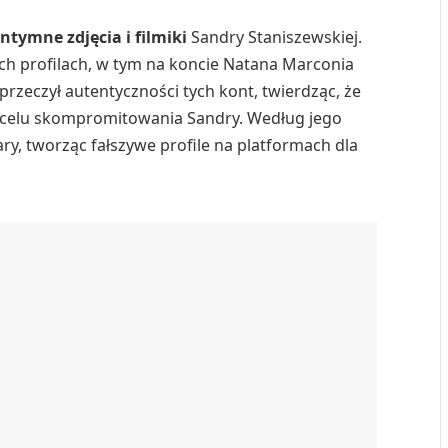
intymne zdjęcia i filmiki
Sandry Staniszewskiej.
ch profilach, w tym na koncie Natana Marconia
przeczył autentyczności tych kont, twierdząc, że
w celu skompromitowania Sandry. Według jego
ary, tworząc fałszywe profile na platformach dla