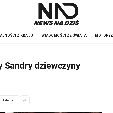
ALNOŚCI Z KRAJU
WIADOMOŚCI ZE ŚWIATA
MOTORY
my Sandry dziewczyny
Telegram