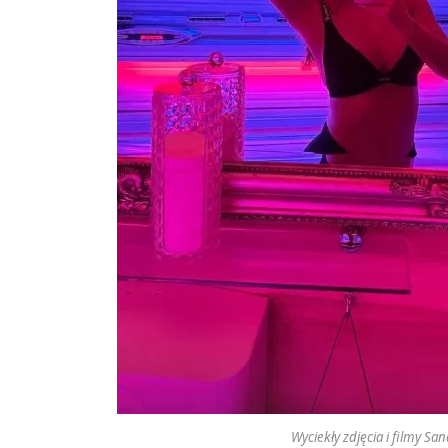
Wyciekły zdjęcia i filmy Sa