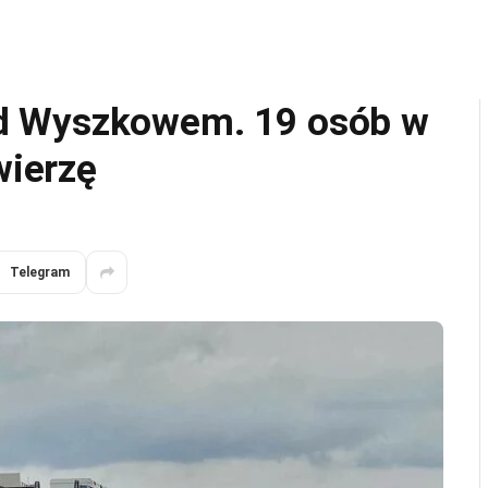
d Wyszkowem. 19 osób w
wierzę
Telegram