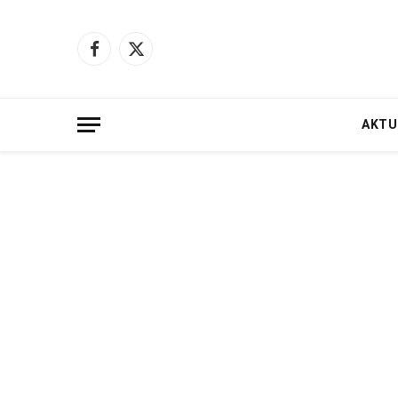
Facebook
X
(Twitter)
AKTU