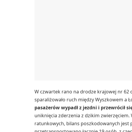
W czwartek rano na drodze krajowej nr 62 
sparaliżowało ruch między Wyszkowem a 
pasażerów wypadł z jezdni i przewrócił si
uniknięcia zderzenia z dzikim zwierzęciem
ratunkowych, bilans poszkodowanych jest p
przetransportowano łącznie 19 osób, z czeg