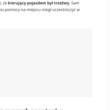
i, że
kierujący pojazdem był trzeźwy
. Sam
eniu pomocy na miejscu mógł uczestniczyć w