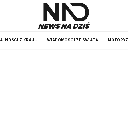
ALNOŚCI Z KRAJU
WIADOMOŚCI ZE ŚWIATA
MOTORY