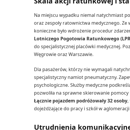
Skala akcji ratunkowej i s
Na miejscu wypadku niemal natychmiast pojaw
oraz zespoły ratownictwa medycznego. Ze 
konieczne było wdrożenie procedur zdarz
Lotniczego Pogotowia Ratunkowego (LPR
do specjalistycznej placówki medycznej. Poz
Węgrowie oraz Warszawie.
Dla pasażerów, którzy nie wymagali natychmi
specjalistyczny namiot pneumatyczny. Zap
psychologiczne. Służby medyczne podkreślaj
pozwoliła na sprawne skierowanie pomocy t
Łącznie pojazdem podróżowały 32 osoby
,
dojeżdżające do pracy i szkół w aglomeracji
Utrudnienia komunikacyjne