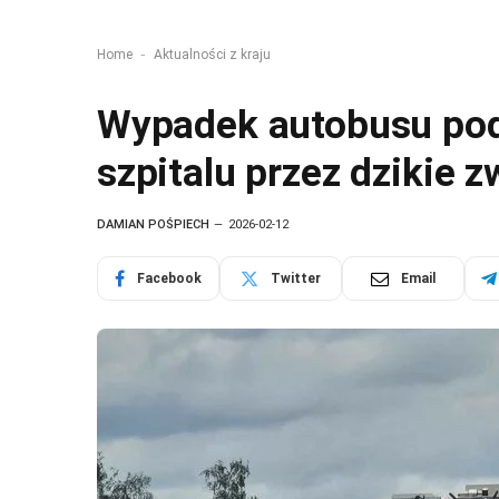
-
Home
Aktualności z kraju
Wypadek autobusu po
szpitalu przez dzikie z
DAMIAN POŚPIECH
2026-02-12
Facebook
Twitter
Email