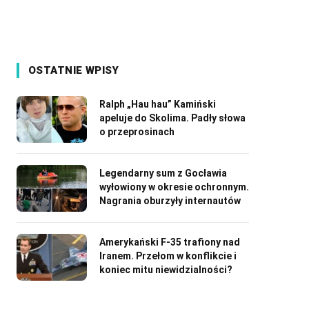
OSTATNIE WPISY
Ralph „Hau hau” Kamiński
apeluje do Skolima. Padły słowa
o przeprosinach
Legendarny sum z Gocławia
wyłowiony w okresie ochronnym.
Nagrania oburzyły internautów
Amerykański F-35 trafiony nad
Iranem. Przełom w konflikcie i
koniec mitu niewidzialności?