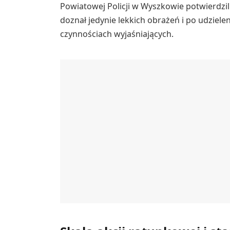
Powiatowej Policji w Wyszkowie potwierdzil
doznał jedynie lekkich obrażeń i po udziel
czynnościach wyjaśniających.