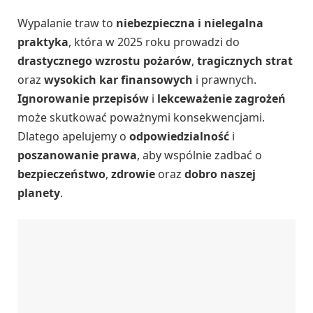
Wypalanie traw to
niebezpieczna i nielegalna
praktyka
, która w 2025 roku prowadzi do
drastycznego wzrostu pożarów
,
tragicznych strat
oraz
wysokich kar finansowych
i prawnych.
Ignorowanie przepisów
i
lekceważenie zagrożeń
może skutkować poważnymi konsekwencjami.
Dlatego apelujemy o
odpowiedzialność
i
poszanowanie prawa
, aby wspólnie zadbać o
bezpieczeństwo
,
zdrowie
oraz
dobro naszej
planety
.