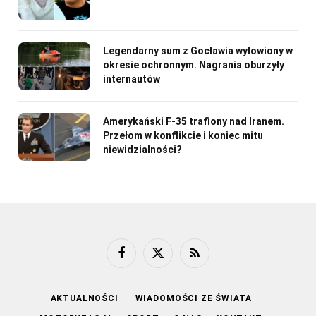
Legendarny sum z Gocławia wyłowiony w
okresie ochronnym. Nagrania oburzyły
internautów
Amerykański F-35 trafiony nad Iranem.
Przełom w konflikcie i koniec mitu
niewidzialności?
Facebook
X
RSS
(Twitter)
AKTUALNOŚCI
WIADOMOŚCI ZE ŚWIATA