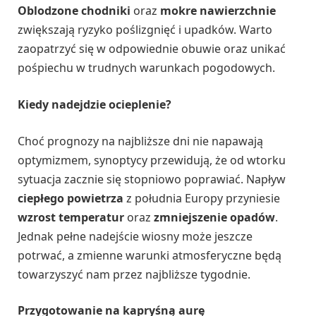
Oblodzone chodniki
oraz
mokre nawierzchnie
zwiększają ryzyko poślizgnięć i upadków. Warto
zaopatrzyć się w odpowiednie obuwie oraz unikać
pośpiechu w trudnych warunkach pogodowych.
Kiedy nadejdzie ocieplenie?
Choć prognozy na najbliższe dni nie napawają
optymizmem, synoptycy przewidują, że od wtorku
sytuacja zacznie się stopniowo poprawiać. Napływ
ciepłego powietrza
z południa Europy przyniesie
wzrost temperatur
oraz
zmniejszenie opadów
.
Jednak pełne nadejście wiosny może jeszcze
potrwać, a zmienne warunki atmosferyczne będą
towarzyszyć nam przez najbliższe tygodnie.
Przygotowanie na kapryśną aurę