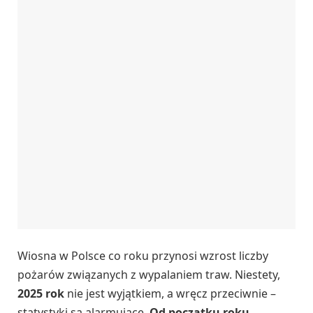
Wiosna w Polsce co roku przynosi wzrost liczby
pożarów związanych z wypalaniem traw. Niestety,
2025 rok
nie jest wyjątkiem, a wręcz przeciwnie –
statystyki są alarmujące.
Od początku roku