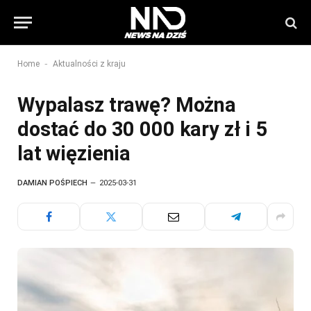
-
Home
Aktualności z kraju
Wypalasz trawę? Można
dostać do 30 000 kary zł i 5
lat więzienia
DAMIAN POŚPIECH
2025-03-31