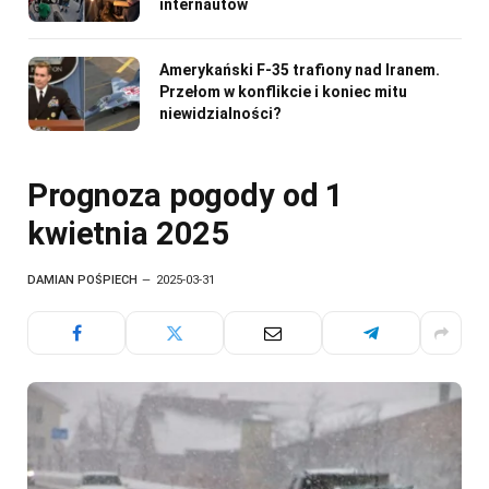
internautów
Amerykański F-35 trafiony nad Iranem.
Przełom w konflikcie i koniec mitu
niewidzialności?
Prognoza pogody od 1
kwietnia 2025
DAMIAN POŚPIECH
2025-03-31