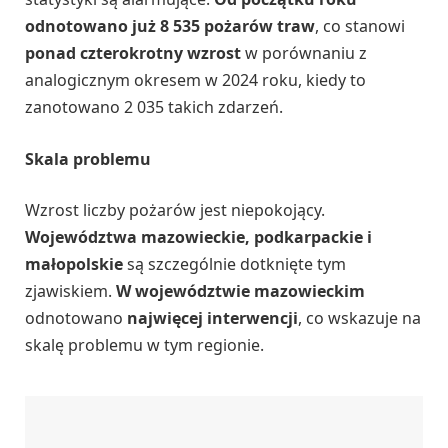
odnotowano już 8 535 pożarów traw
, co stanowi
ponad czterokrotny wzrost
w porównaniu z
analogicznym okresem w 2024 roku, kiedy to
zanotowano 2 035 takich zdarzeń.
Skala problemu
Wzrost liczby pożarów jest niepokojący.
Województwa mazowieckie, podkarpackie i
małopolskie
są szczególnie dotknięte tym
zjawiskiem.
W województwie mazowieckim
odnotowano
najwięcej interwencji
, co wskazuje na
skalę problemu w tym regionie.