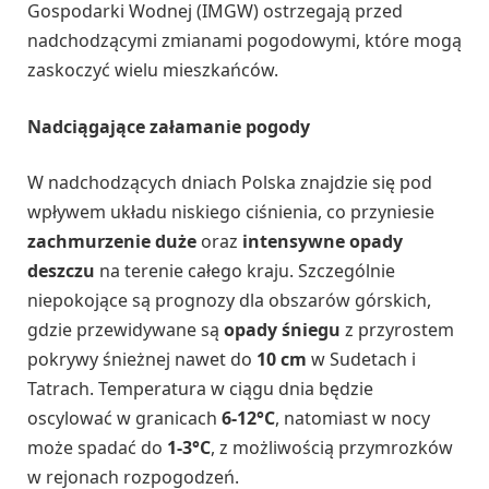
Gospodarki Wodnej (IMGW) ostrzegają przed
nadchodzącymi zmianami pogodowymi, które mogą
zaskoczyć wielu mieszkańców.
Nadciągające załamanie pogody
W nadchodzących dniach Polska znajdzie się pod
wpływem układu niskiego ciśnienia, co przyniesie
zachmurzenie duże
oraz
intensywne opady
deszczu
na terenie całego kraju. Szczególnie
niepokojące są prognozy dla obszarów górskich,
gdzie przewidywane są
opady śniegu
z przyrostem
pokrywy śnieżnej nawet do
10 cm
w Sudetach i
Tatrach. Temperatura w ciągu dnia będzie
oscylować w granicach
6-12°C
, natomiast w nocy
może spadać do
1-3°C
, z możliwością przymrozków
w rejonach rozpogodzeń.