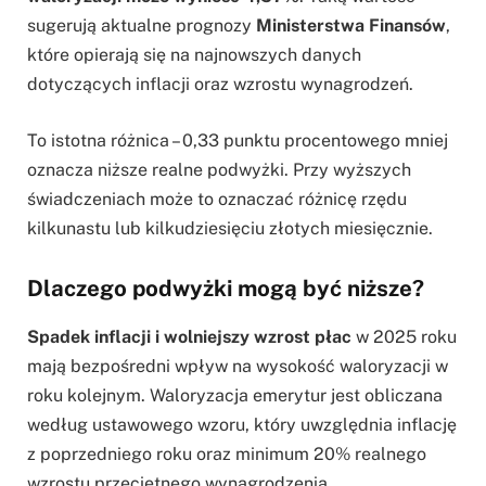
sugerują aktualne prognozy
Ministerstwa Finansów
,
które opierają się na najnowszych danych
dotyczących inflacji oraz wzrostu wynagrodzeń.
To istotna różnica – 0,33 punktu procentowego mniej
oznacza niższe realne podwyżki. Przy wyższych
świadczeniach może to oznaczać różnicę rzędu
kilkunastu lub kilkudziesięciu złotych miesięcznie.
Dlaczego podwyżki mogą być niższe?
Spadek inflacji i wolniejszy wzrost płac
w 2025 roku
mają bezpośredni wpływ na wysokość waloryzacji w
roku kolejnym. Waloryzacja emerytur jest obliczana
według ustawowego wzoru, który uwzględnia inflację
z poprzedniego roku oraz minimum 20% realnego
wzrostu przeciętnego wynagrodzenia.