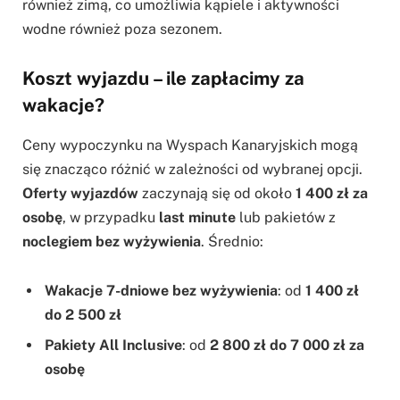
również zimą, co umożliwia kąpiele i aktywności
wodne również poza sezonem.
Koszt wyjazdu – ile zapłacimy za
wakacje?
Ceny wypoczynku na Wyspach Kanaryjskich mogą
się znacząco różnić w zależności od wybranej opcji.
Oferty wyjazdów
zaczynają się od około
1 400 zł za
osobę
, w przypadku
last minute
lub pakietów z
noclegiem bez wyżywienia
. Średnio:
Wakacje 7-dniowe bez wyżywienia
: od
1 400 zł
do 2 500 zł
Pakiety All Inclusive
: od
2 800 zł do 7 000 zł za
osobę