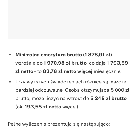
Minimalna emerytura brutto (1 878,91 zł)
wzrośnie do
1 970,98 zł brutto
, co daje
1 793,59
zł netto
– to
83,78 zł netto więcej
miesięcznie.
Przy wyższych świadczeniach różnice są jeszcze
bardziej odczuwalne. Osoba otrzymująca 5 000 zł
brutto, może liczyć na wzrost do
5 245 zł brutto
(ok.
193,55 zł netto
więcej).
Pełne wyliczenia prezentują się następująco: