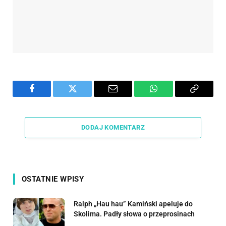
Facebook
Twitter
Email
WhatsApp
Copy
Link
DODAJ KOMENTARZ
OSTATNIE WPISY
Ralph „Hau hau” Kamiński apeluje do
Skolima. Padły słowa o przeprosinach