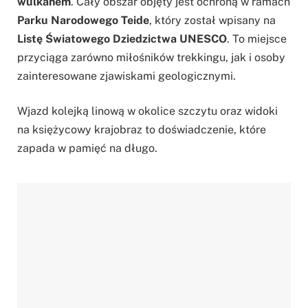
wulkanem
. Cały obszar objęty jest ochroną w ramach
Parku Narodowego Teide
, który został wpisany na
Listę Światowego Dziedzictwa UNESCO
. To miejsce
przyciąga zarówno miłośników trekkingu, jak i osoby
zainteresowane zjawiskami geologicznymi.
Wjazd kolejką linową w okolice szczytu oraz widoki
na księżycowy krajobraz to doświadczenie, które
zapada w pamięć na długo.