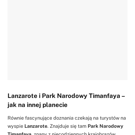
Lanzarote i Park Narodowy Timanfaya –
jak na innej planecie
Równie fascynujące doznania czekają na turystów na
wyspie
Lanzarote
. Znajduje się tam
Park Narodowy
Timanfaya
, znany z niecodziennych krajobrazów