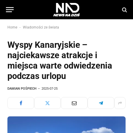
-
Home
Wiadomości ze świata
Wyspy Kanaryjskie –
najciekawsze atrakcje i
miejsca warte odwiedzenia
podczas urlopu
DAMIAN POŚPIECH
2025-07-25