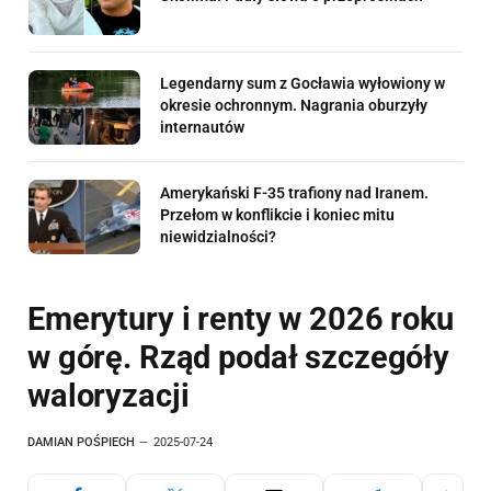
Legendarny sum z Gocławia wyłowiony w
okresie ochronnym. Nagrania oburzyły
internautów
Amerykański F-35 trafiony nad Iranem.
Przełom w konflikcie i koniec mitu
niewidzialności?
Emerytury i renty w 2026 roku
w górę. Rząd podał szczegóły
waloryzacji
DAMIAN POŚPIECH
2025-07-24