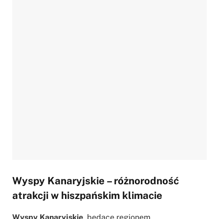
Wyspy Kanaryjskie – różnorodność
atrakcji w hiszpańskim klimacie
Wyspy Kanaryjskie
, będące regionem