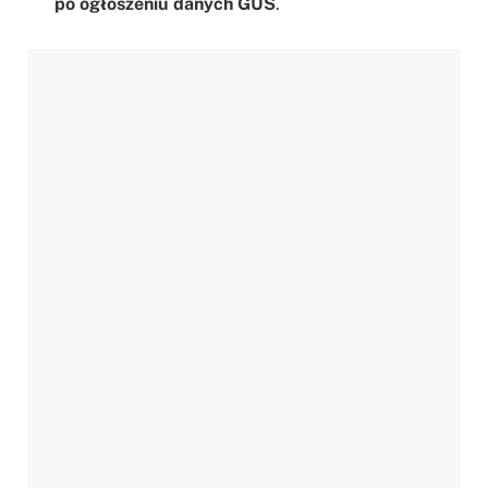
po ogłoszeniu danych GUS
.