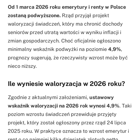
Od 1 marca 2026 roku emerytury i renty w Polsce
zostaną podwyższone.
Rząd przyjął projekt
waloryzacji świadczeń, który ma chronić dochody
seniorów przed utratą wartości w wyniku inflacji i
zmian gospodarczych. Choć oficjalnie ogłoszono
minimalny wskaźnik podwyżki na poziomie
4,9%
,
prognozy sugerują, że rzeczywisty wzrost może być
nieco niższy.
Ile wyniesie waloryzacja w 2026 roku?
Zgodnie z aktualnymi założeniami,
ustawowy
wskaźnik waloryzacji na 2026 rok wynosi 4,9%
. Taki
poziom wzrostu świadczeń przewiduje przyjęty
projekt, który został ogłoszony przez rząd 24 lipca
2025 roku. W praktyce oznacza to wzrost emerytur i
rent o co najmniej kilka dziesiątek złotych netto