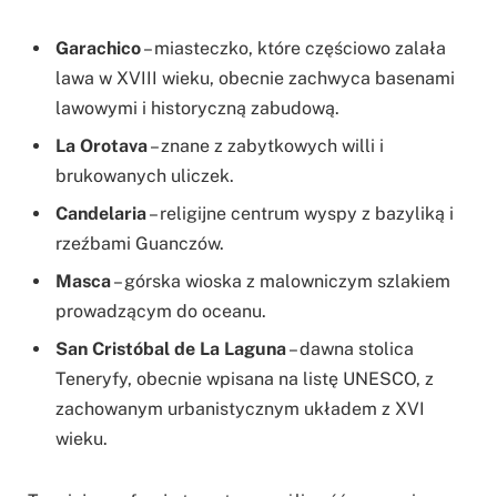
Garachico
– miasteczko, które częściowo zalała
lawa w XVIII wieku, obecnie zachwyca basenami
lawowymi i historyczną zabudową.
La Orotava
– znane z zabytkowych willi i
brukowanych uliczek.
Candelaria
– religijne centrum wyspy z bazyliką i
rzeźbami Guanczów.
Masca
– górska wioska z malowniczym szlakiem
prowadzącym do oceanu.
San Cristóbal de La Laguna
– dawna stolica
Teneryfy, obecnie wpisana na listę UNESCO, z
zachowanym urbanistycznym układem z XVI
wieku.