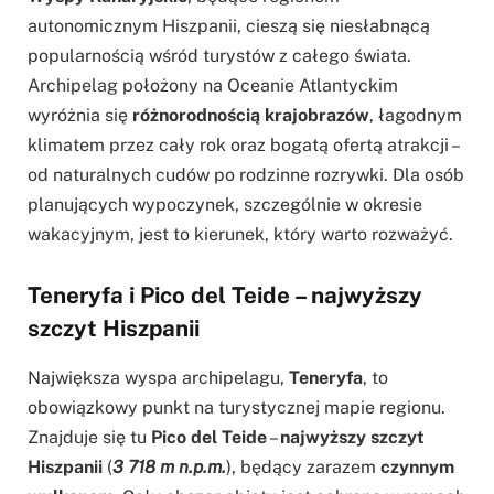
autonomicznym Hiszpanii, cieszą się niesłabnącą
popularnością wśród turystów z całego świata.
Archipelag położony na Oceanie Atlantyckim
wyróżnia się
różnorodnością krajobrazów
, łagodnym
klimatem przez cały rok oraz bogatą ofertą atrakcji –
od naturalnych cudów po rodzinne rozrywki. Dla osób
planujących wypoczynek, szczególnie w okresie
wakacyjnym, jest to kierunek, który warto rozważyć.
Teneryfa i Pico del Teide – najwyższy
szczyt Hiszpanii
Największa wyspa archipelagu,
Teneryfa
, to
obowiązkowy punkt na turystycznej mapie regionu.
Znajduje się tu
Pico del Teide
–
najwyższy szczyt
Hiszpanii
(
3 718 m n.p.m.
), będący zarazem
czynnym