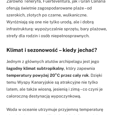
Zarówno Teneryfa, Fuerteventura, jak i Gran Canaria
oferują świetnie zagospodarowane plaże – od
szerokich, złotych po czarne, wulkaniczne.
Wyróżniają się one nie tylko urodą, ale i dobrą
infrastrukturą: wypożyczalnie sprzętu, bary plażowe,
strefy dla rodzin i osób niepełnosprawnych.
Klimat i sezonowość – kiedy jechać?
Jednym z głównych atutów archipelagu jest jego
łagodny klimat subtropikalny
, który zapewnia
temperatury powyżej 20°C przez cały rok
. Dzięki
temu Wyspy Kanaryjskie są atrakcyjne nie tylko
latem, ale także wiosną, jesienią i zimą – co czyni je
całoroczną destynacją wypoczynkową.
Woda w oceanie utrzymuje przyjemną temperaturę