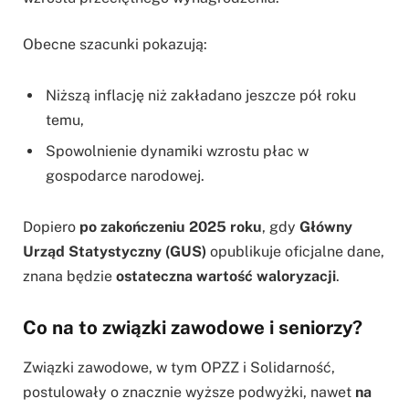
Obecne szacunki pokazują:
Niższą inflację niż zakładano jeszcze pół roku
temu,
Spowolnienie dynamiki wzrostu płac w
gospodarce narodowej.
Dopiero
po zakończeniu 2025 roku
, gdy
Główny
Urząd Statystyczny (GUS)
opublikuje oficjalne dane,
znana będzie
ostateczna wartość waloryzacji
.
Co na to związki zawodowe i seniorzy?
Związki zawodowe, w tym OPZZ i Solidarność,
postulowały o znacznie wyższe podwyżki, nawet
na