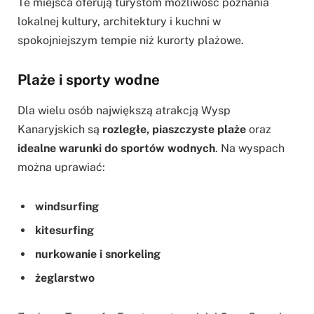
Te miejsca oferują turystom możliwość poznania
lokalnej kultury, architektury i kuchni w
spokojniejszym tempie niż kurorty plażowe.
Plaże i sporty wodne
Dla wielu osób największą atrakcją Wysp
Kanaryjskich są
rozległe, piaszczyste plaże
oraz
idealne warunki do sportów wodnych
. Na wyspach
można uprawiać:
windsurfing
kitesurfing
nurkowanie i snorkeling
żeglarstwo