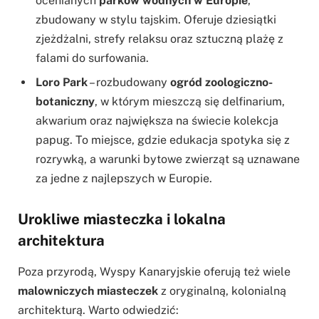
ocenianych
parków wodnych w Europie
,
zbudowany w stylu tajskim. Oferuje dziesiątki
zjeżdżalni, strefy relaksu oraz sztuczną plażę z
falami do surfowania.
Loro Park
– rozbudowany
ogród zoologiczno-
botaniczny
, w którym mieszczą się delfinarium,
akwarium oraz największa na świecie kolekcja
papug. To miejsce, gdzie edukacja spotyka się z
rozrywką, a warunki bytowe zwierząt są uznawane
za jedne z najlepszych w Europie.
Urokliwe miasteczka i lokalna
architektura
Poza przyrodą, Wyspy Kanaryjskie oferują też wiele
malowniczych miasteczek
z oryginalną, kolonialną
architekturą. Warto odwiedzić: