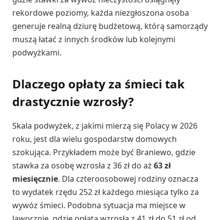
rekordowe poziomy, każda niezgłoszona osoba
generuje realną dziurę budżetową, którą samorządy
muszą łatać z innych środków lub kolejnymi
podwyżkami.
Dlaczego opłaty za śmieci tak
drastycznie wzrosły?
Skala podwyżek, z jakimi mierzą się Polacy w 2026
roku, jest dla wielu gospodarstw domowych
szokująca. Przykładem może być Braniewo, gdzie
stawka za osobę wzrosła z 36 zł do aż
63 zł
miesięcznie
. Dla czteroosobowej rodziny oznacza
to wydatek rzędu 252 zł każdego miesiąca tylko za
wywóz śmieci. Podobna sytuacja ma miejsce w
Jaworznie, gdzie opłata wzrosła z 41 zł do 51 zł od