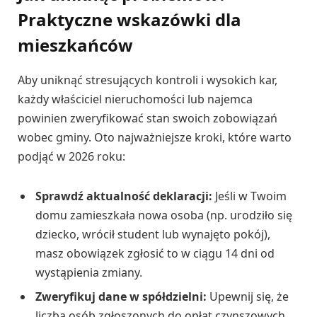
Praktyczne wskazówki dla
mieszkańców
Aby uniknąć stresujących kontroli i wysokich kar,
każdy właściciel nieruchomości lub najemca
powinien zweryfikować stan swoich zobowiązań
wobec gminy. Oto najważniejsze kroki, które warto
podjąć w 2026 roku:
Sprawdź aktualność deklaracji:
Jeśli w Twoim
domu zamieszkała nowa osoba (np. urodziło się
dziecko, wrócił student lub wynajęto pokój),
masz obowiązek zgłosić to w ciągu 14 dni od
wystąpienia zmiany.
Zweryfikuj dane w spółdzielni:
Upewnij się, że
liczba osób zgłoszonych do opłat czynszowych