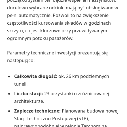
docelowo wybrane odcinki mają być obsługiwane w
pełni automatycznie. Pozwoli to na zwiększenie
częstotliwości kursowania składów w godzinach
szczytu, co jest kluczowe przy przewidywanym
ogromnym potoku pasażerów.
Parametry techniczne inwestycji prezentują się
następująco:
Całkowita długość:
ok. 26 km podziemnych
tuneli.
Liczba stacji:
23 przystanki o zróżnicowanej
architekturze.
Zaplecze techniczne:
Planowana budowa nowej
Stacji Techniczno-Postojowej (STP),
najprawdopodobniej w rejonie Tarchomina.