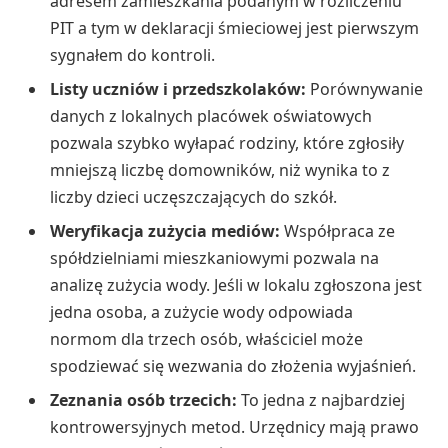
adresem zamieszkania podanym w rozliczeniu
PIT a tym w deklaracji śmieciowej jest pierwszym
sygnałem do kontroli.
Listy uczniów i przedszkolaków:
Porównywanie
danych z lokalnych placówek oświatowych
pozwala szybko wyłapać rodziny, które zgłosiły
mniejszą liczbę domowników, niż wynika to z
liczby dzieci uczęszczających do szkół.
Weryfikacja zużycia mediów:
Współpraca ze
spółdzielniami mieszkaniowymi pozwala na
analizę zużycia wody. Jeśli w lokalu zgłoszona jest
jedna osoba, a zużycie wody odpowiada
normom dla trzech osób, właściciel może
spodziewać się wezwania do złożenia wyjaśnień.
Zeznania osób trzecich:
To jedna z najbardziej
kontrowersyjnych metod. Urzędnicy mają prawo