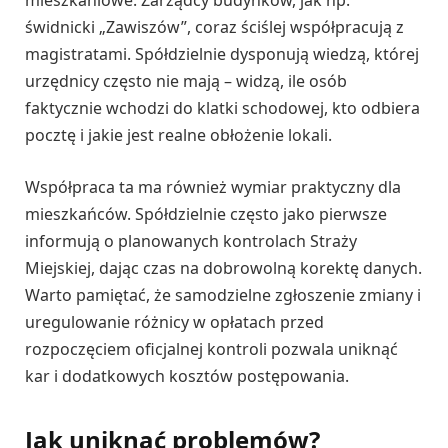
mieszkaniowe. Zarządcy budynków, jak np.
świdnicki „Zawiszów”, coraz ściślej współpracują z
magistratami. Spółdzielnie dysponują wiedzą, której
urzędnicy często nie mają – widzą, ile osób
faktycznie wchodzi do klatki schodowej, kto odbiera
pocztę i jakie jest realne obłożenie lokali.
Współpraca ta ma również wymiar praktyczny dla
mieszkańców. Spółdzielnie często jako pierwsze
informują o planowanych kontrolach Straży
Miejskiej, dając czas na dobrowolną korektę danych.
Warto pamiętać, że samodzielne zgłoszenie zmiany i
uregulowanie różnicy w opłatach przed
rozpoczęciem oficjalnej kontroli pozwala uniknąć
kar i dodatkowych kosztów postępowania.
Jak uniknąć problemów?