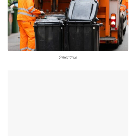
Śmieciarka