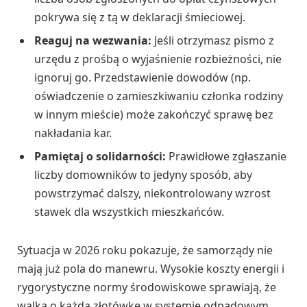
pokrywa się z tą w deklaracji śmieciowej.
Reaguj na wezwania:
Jeśli otrzymasz pismo z
urzędu z prośbą o wyjaśnienie rozbieżności, nie
ignoruj go. Przedstawienie dowodów (np.
oświadczenie o zamieszkiwaniu członka rodziny
w innym mieście) może zakończyć sprawę bez
nakładania kar.
Pamiętaj o solidarności:
Prawidłowe zgłaszanie
liczby domowników to jedyny sposób, aby
powstrzymać dalszy, niekontrolowany wzrost
stawek dla wszystkich mieszkańców.
Sytuacja w 2026 roku pokazuje, że samorządy nie
mają już pola do manewru. Wysokie koszty energii i
rygorystyczne normy środowiskowe sprawiają, że
walka o każdą złotówkę w systemie odpadowym