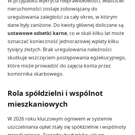
W przypadku wykrycia nieprawidłowości, właściciel
nieruchomości zostaje zobowiązany do
uregulowania zaległości za cały okres, w którym
dane były zaniżone. Do kwoty głównej doliczane są
ustawowe odsetki karne
, co w skali kilku lat może
oznaczać konieczność jednorazowej wpłaty kilku
tysięcy złotych. Brak uregulowania należności
skutkuje wszczęciem postępowania egzekucyjnego,
które może prowadzić do zajęcia konta przez
komornika skarbowego.
Rola spółdzielni i wspólnot
mieszkaniowych
W 2026 roku kluczowym ogniwem w systemie
uszczelniania opłat stały się spółdzielnie i wspólnoty