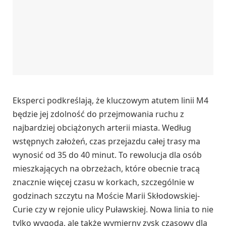
Eksperci podkreślają, że kluczowym atutem linii M4
będzie jej zdolność do przejmowania ruchu z
najbardziej obciążonych arterii miasta. Według
wstępnych założeń, czas przejazdu całej trasy ma
wynosić od 35 do 40 minut. To rewolucja dla osób
mieszkających na obrzeżach, które obecnie tracą
znacznie więcej czasu w korkach, szczególnie w
godzinach szczytu na Moście Marii Skłodowskiej-
Curie czy w rejonie ulicy Puławskiej. Nowa linia to nie
tylko wygoda, ale także wymierny zysk czasowy dla