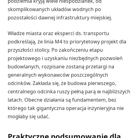
podziemia kryją wiele niespodzianek, od
skomplikowanych układów wodnych po
pozostałości dawnej infrastruktury miejskiej.
Władze miasta oraz eksperci ds. transportu
podkreślają, że linia M4 to priorytetowy projekt dla
przyszłości stolicy. Po zakończeniu etapu
projektowego i uzyskaniu niezbędnych pozwoleń
budowlanych, rozpisane zostaną przetargi na
generalnych wykonawców poszczególnych
odcinków. Zakłada się, że budowa pierwszego,
centralnego odcinka ruszy pełną parą w najbliższych
latach. Obecne działania są fundamentem, bez
którego tak gigantyczna operacja inżynieryjna nie
mogłaby się udać.
Praktyczne podsumowanie dla