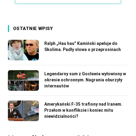
OSTATNIE WPISY
Ralph „Hau hau” Kamiński apeluje do
Skolima. Padły słowa o przeprosinach
Legendarny sum z Gocławia wyłowiony w
okresie ochronnym. Nagrania oburzyły
internautów
Amerykański F-35 trafiony nad Iranem.
Przełom w konflikcie i koniec mitu
niewidzialności?