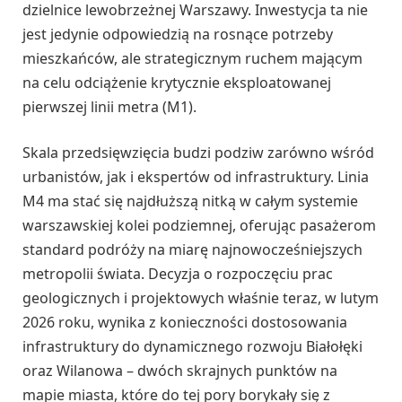
dzielnice lewobrzeżnej Warszawy. Inwestycja ta nie
jest jedynie odpowiedzią na rosnące potrzeby
mieszkańców, ale strategicznym ruchem mającym
na celu odciążenie krytycznie eksploatowanej
pierwszej linii metra (M1).
Skala przedsięwzięcia budzi podziw zarówno wśród
urbanistów, jak i ekspertów od infrastruktury. Linia
M4 ma stać się najdłuższą nitką w całym systemie
warszawskiej kolei podziemnej, oferując pasażerom
standard podróży na miarę najnowocześniejszych
metropolii świata. Decyzja o rozpoczęciu prac
geologicznych i projektowych właśnie teraz, w lutym
2026 roku, wynika z konieczności dostosowania
infrastruktury do dynamicznego rozwoju Białołęki
oraz Wilanowa – dwóch skrajnych punktów na
mapie miasta, które do tej pory borykały się z