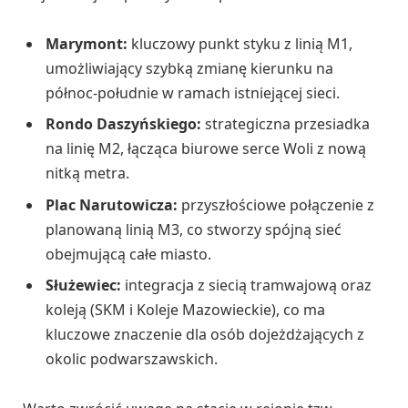
Marymont:
kluczowy punkt styku z linią M1,
umożliwiający szybką zmianę kierunku na
północ-południe w ramach istniejącej sieci.
Rondo Daszyńskiego:
strategiczna przesiadka
na linię M2, łącząca biurowe serce Woli z nową
nitką metra.
Plac Narutowicza:
przyszłościowe połączenie z
planowaną linią M3, co stworzy spójną sieć
obejmującą całe miasto.
Służewiec:
integracja z siecią tramwajową oraz
koleją (SKM i Koleje Mazowieckie), co ma
kluczowe znaczenie dla osób dojeżdżających z
okolic podwarszawskich.