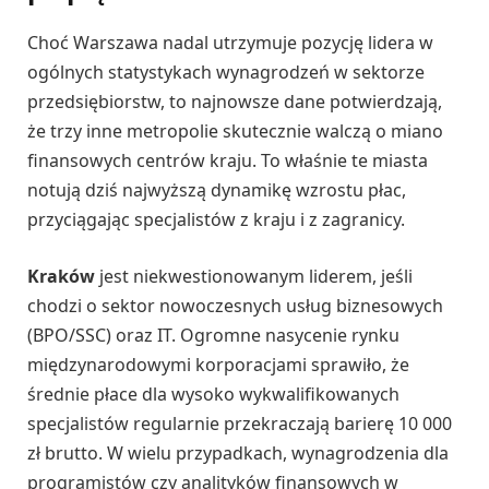
Choć Warszawa nadal utrzymuje pozycję lidera w
ogólnych statystykach wynagrodzeń w sektorze
przedsiębiorstw, to najnowsze dane potwierdzają,
że trzy inne metropolie skutecznie walczą o miano
finansowych centrów kraju. To właśnie te miasta
notują dziś najwyższą dynamikę wzrostu płac,
przyciągając specjalistów z kraju i z zagranicy.
Kraków
jest niekwestionowanym liderem, jeśli
chodzi o sektor nowoczesnych usług biznesowych
(BPO/SSC) oraz IT. Ogromne nasycenie rynku
międzynarodowymi korporacjami sprawiło, że
średnie płace dla wysoko wykwalifikowanych
specjalistów regularnie przekraczają barierę 10 000
zł brutto. W wielu przypadkach, wynagrodzenia dla
programistów czy analityków finansowych w