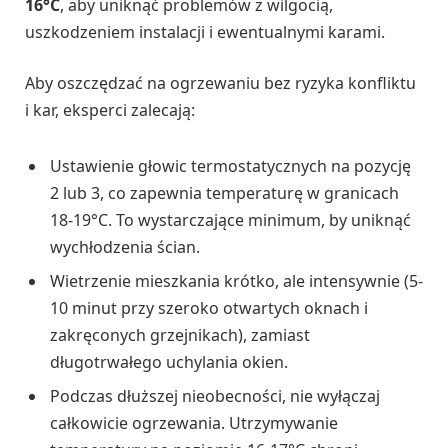
16°C
, aby uniknąć problemów z wilgocią,
uszkodzeniem instalacji i ewentualnymi karami.
Aby oszczędzać na ogrzewaniu bez ryzyka konfliktu
i kar, eksperci zalecają:
Ustawienie głowic termostatycznych na pozycję
2 lub 3, co zapewnia temperaturę w granicach
18-19°C. To wystarczające minimum, by uniknąć
wychłodzenia ścian.
Wietrzenie mieszkania krótko, ale intensywnie (5-
10 minut przy szeroko otwartych oknach i
zakręconych grzejnikach), zamiast
długotrwałego uchylania okien.
Podczas dłuższej nieobecności, nie wyłączaj
całkowicie ogrzewania. Utrzymywanie