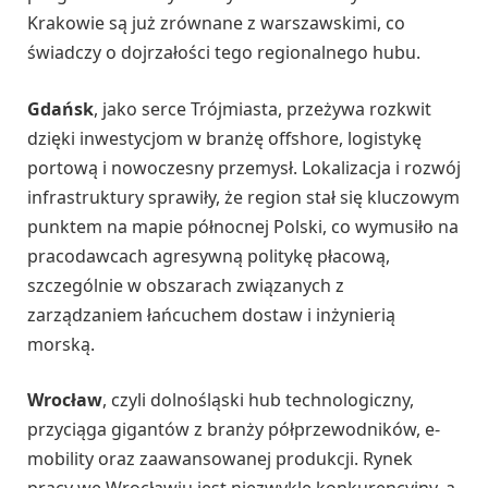
Krakowie są już zrównane z warszawskimi, co
świadczy o dojrzałości tego regionalnego hubu.
Gdańsk
, jako serce Trójmiasta, przeżywa rozkwit
dzięki inwestycjom w branżę offshore, logistykę
portową i nowoczesny przemysł. Lokalizacja i rozwój
infrastruktury sprawiły, że region stał się kluczowym
punktem na mapie północnej Polski, co wymusiło na
pracodawcach agresywną politykę płacową,
szczególnie w obszarach związanych z
zarządzaniem łańcuchem dostaw i inżynierią
morską.
Wrocław
, czyli dolnośląski hub technologiczny,
przyciąga gigantów z branży półprzewodników, e-
mobility oraz zaawansowanej produkcji. Rynek