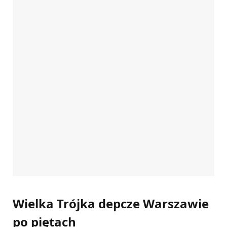
Wielka Trójka depcze Warszawie
po piętach