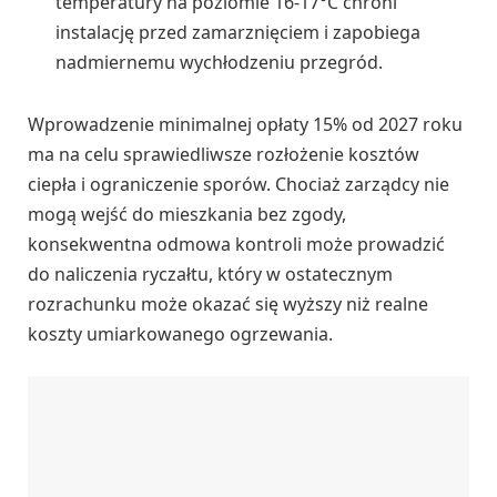
temperatury na poziomie 16-17°C chroni
instalację przed zamarznięciem i zapobiega
nadmiernemu wychłodzeniu przegród.
Wprowadzenie minimalnej opłaty 15% od 2027 roku
ma na celu sprawiedliwsze rozłożenie kosztów
ciepła i ograniczenie sporów. Chociaż zarządcy nie
mogą wejść do mieszkania bez zgody,
konsekwentna odmowa kontroli może prowadzić
do naliczenia ryczałtu, który w ostatecznym
rozrachunku może okazać się wyższy niż realne
koszty umiarkowanego ogrzewania.