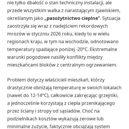
nie tylko dbałość o stan techniczny instalacji, ale
przede wszystkim walka z narastającym zjawiskiem,
określanym jako
„pasożytnictwo cieplne”
. Sytuacja
zaostrzyła się wraz z nadejściem rekordowych
mrozów w styczniu 2026 roku, kiedy to w wielu
regionach kraju, w tym na wschodzie, odnotowano
temperatury spadające poniżej -20°C. Ekstremalne
warunki pogodowe nasiliły konflikty między
mieszkańcami bloków z centralnym ogrzewaniem.
Problem dotyczy właścicieli mieszkań, którzy
drastycznie obniżają temperaturę w swoich lokalach
(nawet do 12-14°C), całkowicie zakręcając grzejniki,
a jednocześnie korzystają z ciepła przenikającego
przez ściany i stropy od sąsiadów. Choć na
podzielnikach kosztów wykazują zerowe lub
minimalne zużycie, faktycznie obciążają system