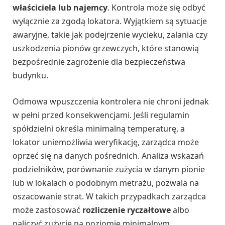
właściciela lub najemcy
. Kontrola może się odbyć
wyłącznie za zgodą lokatora. Wyjątkiem są sytuacje
awaryjne, takie jak podejrzenie wycieku, zalania czy
uszkodzenia pionów grzewczych, które stanowią
bezpośrednie zagrożenie dla bezpieczeństwa
budynku.
Odmowa wpuszczenia kontrolera nie chroni jednak
w pełni przed konsekwencjami. Jeśli regulamin
spółdzielni określa minimalną temperaturę, a
lokator uniemożliwia weryfikację, zarządca może
oprzeć się na danych pośrednich. Analiza wskazań
podzielników, porównanie zużycia w danym pionie
lub w lokalach o podobnym metrażu, pozwala na
oszacowanie strat. W takich przypadkach zarządca
może zastosować
rozliczenie ryczałtowe
albo
naliczyć zużycie na poziomie minimalnym