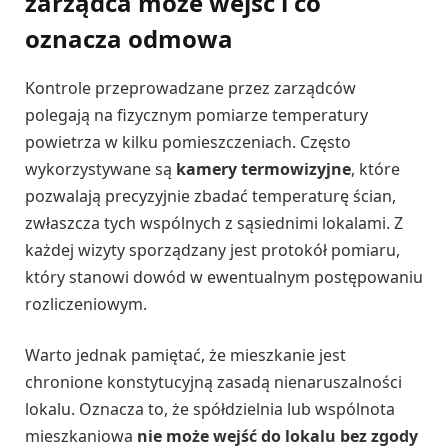
zarządca może wejść i co
oznacza odmowa
Kontrole przeprowadzane przez zarządców
polegają na fizycznym pomiarze temperatury
powietrza w kilku pomieszczeniach. Często
wykorzystywane są
kamery termowizyjne
, które
pozwalają precyzyjnie zbadać temperaturę ścian,
zwłaszcza tych wspólnych z sąsiednimi lokalami. Z
każdej wizyty sporządzany jest protokół pomiaru,
który stanowi dowód w ewentualnym postępowaniu
rozliczeniowym.
Warto jednak pamiętać, że mieszkanie jest
chronione konstytucyjną zasadą nienaruszalności
lokalu. Oznacza to, że spółdzielnia lub wspólnota
mieszkaniowa
nie może wejść do lokalu bez zgody