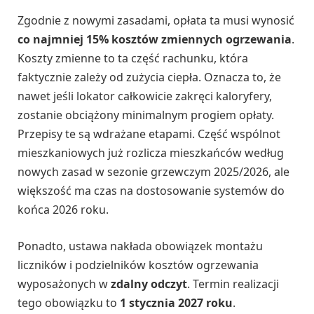
Zgodnie z nowymi zasadami, opłata ta musi wynosić
co najmniej 15% kosztów zmiennych ogrzewania
.
Koszty zmienne to ta część rachunku, która
faktycznie zależy od zużycia ciepła. Oznacza to, że
nawet jeśli lokator całkowicie zakręci kaloryfery,
zostanie obciążony minimalnym progiem opłaty.
Przepisy te są wdrażane etapami. Część wspólnot
mieszkaniowych już rozlicza mieszkańców według
nowych zasad w sezonie grzewczym 2025/2026, ale
większość ma czas na dostosowanie systemów do
końca 2026 roku.
Ponadto, ustawa nakłada obowiązek montażu
liczników i podzielników kosztów ogrzewania
wyposażonych w
zdalny odczyt
. Termin realizacji
tego obowiązku to
1 stycznia 2027 roku
.