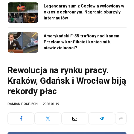
Legendarny sum z Gocławia wyłowiony w
okresie ochronnym. Nagrania oburzyły
internautów
Amerykański F-35 trafiony nad Iranem.
Przełom w konflikcie i koniec mitu
niewidzialności?
Rewolucja na rynku pracy.
Kraków, Gdańsk i Wrocław biją
rekordy płac
DAMIAN POŚPIECH
2026-01-19