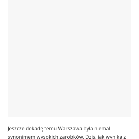
Jeszcze dekadę temu Warszawa była niemal
synonimem wysokich zarobków. Dziś, jak wynika z