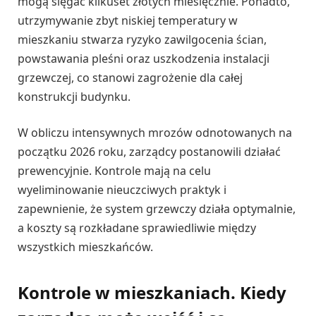
mogą sięgać kilkuset złotych miesięcznie. Ponadto,
utrzymywanie zbyt niskiej temperatury w
mieszkaniu stwarza ryzyko zawilgocenia ścian,
powstawania pleśni oraz uszkodzenia instalacji
grzewczej, co stanowi zagrożenie dla całej
konstrukcji budynku.
W obliczu intensywnych mrozów odnotowanych na
początku 2026 roku, zarządcy postanowili działać
prewencyjnie. Kontrole mają na celu
wyeliminowanie nieuczciwych praktyk i
zapewnienie, że system grzewczy działa optymalnie,
a koszty są rozkładane sprawiedliwie między
wszystkich mieszkańców.
Kontrole w mieszkaniach. Kiedy