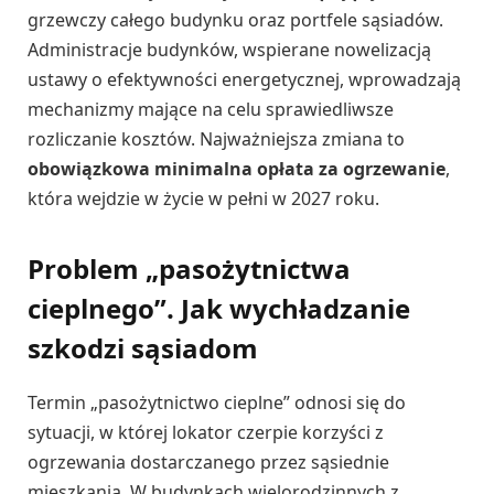
grzewczy całego budynku oraz portfele sąsiadów.
Administracje budynków, wspierane nowelizacją
ustawy o efektywności energetycznej, wprowadzają
mechanizmy mające na celu sprawiedliwsze
rozliczanie kosztów. Najważniejsza zmiana to
obowiązkowa minimalna opłata za ogrzewanie
,
która wejdzie w życie w pełni w 2027 roku.
Problem „pasożytnictwa
cieplnego”. Jak wychładzanie
szkodzi sąsiadom
Termin „pasożytnictwo cieplne” odnosi się do
sytuacji, w której lokator czerpie korzyści z
ogrzewania dostarczanego przez sąsiednie
mieszkania. W budynkach wielorodzinnych z