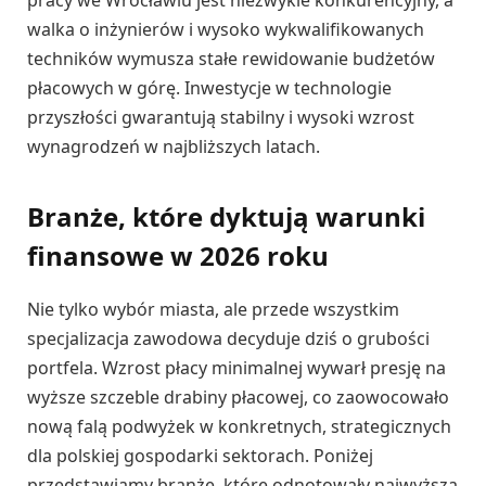
pracy we Wrocławiu jest niezwykle konkurencyjny, a
walka o inżynierów i wysoko wykwalifikowanych
techników wymusza stałe rewidowanie budżetów
płacowych w górę. Inwestycje w technologie
przyszłości gwarantują stabilny i wysoki wzrost
wynagrodzeń w najbliższych latach.
Branże, które dyktują warunki
finansowe w 2026 roku
Nie tylko wybór miasta, ale przede wszystkim
specjalizacja zawodowa decyduje dziś o grubości
portfela. Wzrost płacy minimalnej wywarł presję na
wyższe szczeble drabiny płacowej, co zaowocowało
nową falą podwyżek w konkretnych, strategicznych
dla polskiej gospodarki sektorach. Poniżej
przedstawiamy branże, które odnotowały najwyższą