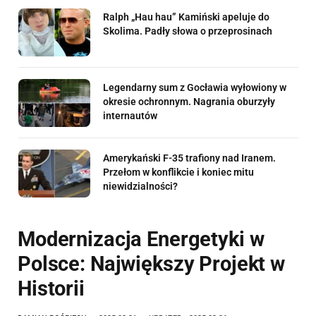
Ralph „Hau hau” Kamiński apeluje do
Skolima. Padły słowa o przeprosinach
Legendarny sum z Gocławia wyłowiony w
okresie ochronnym. Nagrania oburzyły
internautów
Amerykański F-35 trafiony nad Iranem.
Przełom w konflikcie i koniec mitu
niewidzialności?
Modernizacja Energetyki w
Polsce: Największy Projekt w
Historii