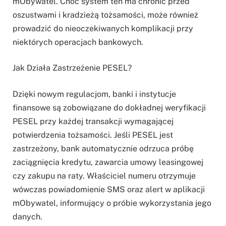
mObywatel. Choć system ten ma chronić przed
oszustwami i kradzieżą tożsamości, może również
prowadzić do nieoczekiwanych komplikacji przy
niektórych operacjach bankowych.
Jak Działa Zastrzeżenie PESEL?
Dzięki nowym regulacjom, banki i instytucje
finansowe są zobowiązane do dokładnej weryfikacji
PESEL przy każdej transakcji wymagającej
potwierdzenia tożsamości. Jeśli PESEL jest
zastrzeżony, bank automatycznie odrzuca próbę
zaciągnięcia kredytu, zawarcia umowy leasingowej
czy zakupu na raty. Właściciel numeru otrzymuje
wówczas powiadomienie SMS oraz alert w aplikacji
mObywatel, informujący o próbie wykorzystania jego
danych.