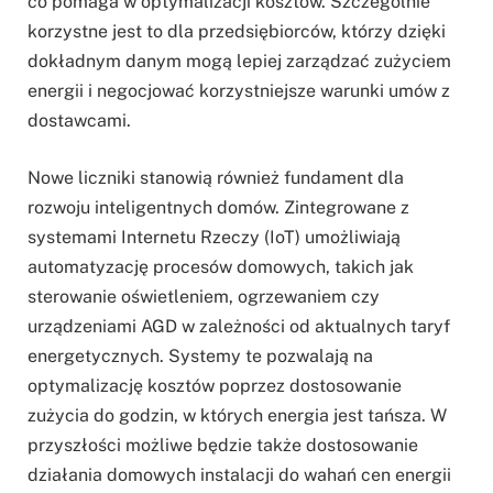
co pomaga w optymalizacji kosztów. Szczególnie
korzystne jest to dla przedsiębiorców, którzy dzięki
dokładnym danym mogą lepiej zarządzać zużyciem
energii i negocjować korzystniejsze warunki umów z
dostawcami.
Nowe liczniki stanowią również fundament dla
rozwoju inteligentnych domów. Zintegrowane z
systemami Internetu Rzeczy (IoT) umożliwiają
automatyzację procesów domowych, takich jak
sterowanie oświetleniem, ogrzewaniem czy
urządzeniami AGD w zależności od aktualnych taryf
energetycznych. Systemy te pozwalają na
optymalizację kosztów poprzez dostosowanie
zużycia do godzin, w których energia jest tańsza. W
przyszłości możliwe będzie także dostosowanie
działania domowych instalacji do wahań cen energii