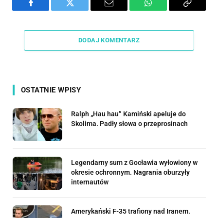
Facebook
Twitter
Email
WhatsApp
Copy
Link
DODAJ KOMENTARZ
OSTATNIE WPISY
Ralph „Hau hau” Kamiński apeluje do
Skolima. Padły słowa o przeprosinach
Legendarny sum z Gocławia wyłowiony w
okresie ochronnym. Nagrania oburzyły
internautów
Amerykański F-35 trafiony nad Iranem.