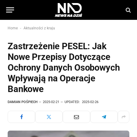
-
Home
Aktualności z kraju
Zastrzeżenie PESEL: Jak
Nowe Przepisy Dotyczące
Ochrony Danych Osobowych
Wpływają na Operacje
Bankowe
DAMIAN POŚPIECH
2025-02-21
UPDATED:
2025-02-26