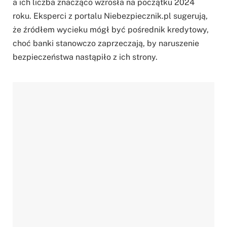
a ich liczba znacząco wzrosła na początku 2024
roku. Eksperci z portalu Niebezpiecznik.pl sugerują,
że źródłem wycieku mógł być pośrednik kredytowy,
choć banki stanowczo zaprzeczają, by naruszenie
bezpieczeństwa nastąpiło z ich strony.