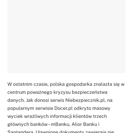
W ostatnim czasie, polska gospodarka znalazła się w
centrum poważnego kryzysu bezpieczeństwa
danych. Jak donosi serwis Niebezpiecznik.pl, na
popularnym serwisie Docer.pl odkryto masowy
wyciek wrażliwych informacji klientów trzech
głównych banków – mBanku, Alior Banku i
Santandera. Ujawnione dokumenty zawierają nie