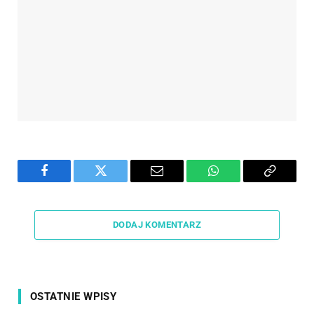
Facebook
Twitter
Email
WhatsApp
Copy
Link
DODAJ KOMENTARZ
OSTATNIE WPISY