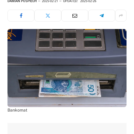
DAMIAN POŚPIECH
2025-02-21
UPDATED:
2025-02-26
Bankomat