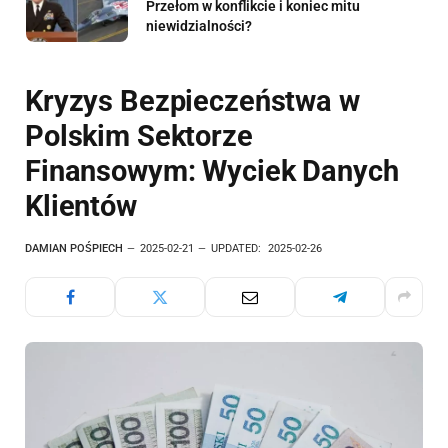
Przełom w konflikcie i koniec mitu
niewidzialności?
Kryzys Bezpieczeństwa w
Polskim Sektorze
Finansowym: Wyciek Danych
Klientów
DAMIAN POŚPIECH
2025-02-21
UPDATED:
2025-02-26