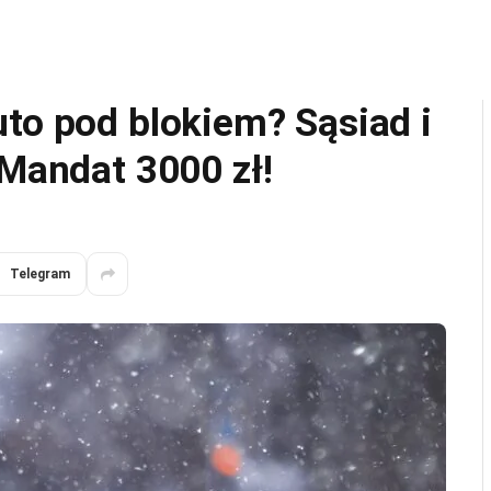
uto pod blokiem? Sąsiad i
 Mandat 3000 zł!
Telegram