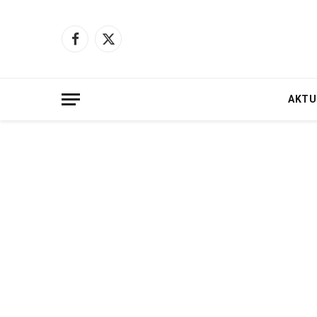
Facebook
X
(Twitter)
AKTU