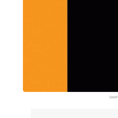
Sandr