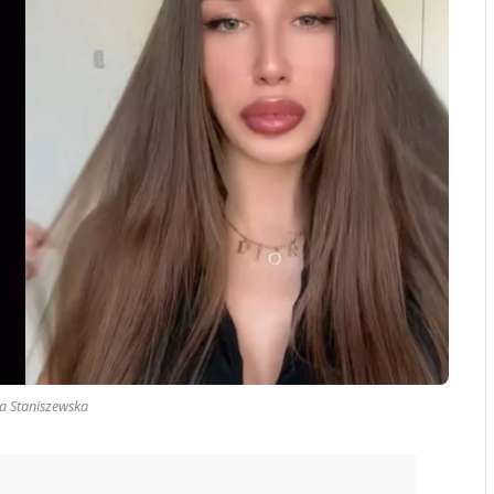
a Staniszewska