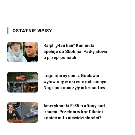
OSTATNIE WPISY
Ralph „Hau hau” Kamiński
apeluje do Skolima. Padły słowa
o przeprosinach
Legendarny sum z Gocławia
wyłowiony w okresie ochronnym.
Nagrania oburzyły internautów
Amerykański F-35 trafiony nad
Iranem. Przełom w konflikcie i
koniec mitu niewidzialności?