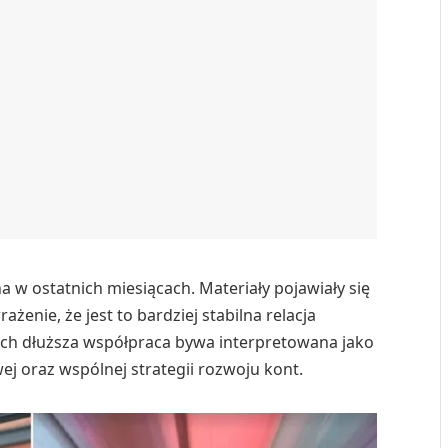
 w ostatnich miesiącach. Materiały pojawiały się
żenie, że jest to bardziej stabilna relacja
ch dłuższa współpraca bywa interpretowana jako
j oraz wspólnej strategii rozwoju kont.