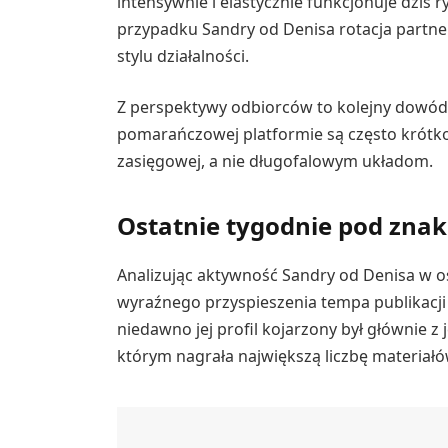
intensywnie i elastycznie funkcjonuje dziś
przypadku Sandry od Denisa rotacja partne
stylu działalności.
Z perspektywy odbiorców to kolejny dowód 
pomarańczowej platformie są często krótko
zasięgowej, a nie długofalowym układom.
Ostatnie tygodnie pod znak
Analizując aktywność Sandry od Denisa w o
wyraźnego przyspieszenia tempa publikacji
niedawno jej profil kojarzony był głównie z
którym nagrała największą liczbę materiałó