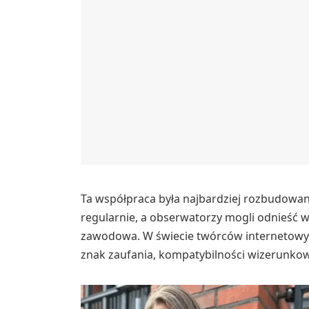
Ta współpraca była najbardziej rozbudowana
regularnie, a obserwatorzy mogli odnieść wra
zawodowa. W świecie twórców internetowy
znak zaufania, kompatybilności wizerunkowe