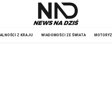
ALNOŚCI Z KRAJU
WIADOMOŚCI ZE ŚWIATA
MOTORY