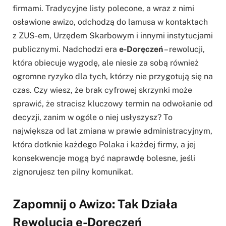
firmami. Tradycyjne listy polecone, a wraz z nimi
osławione awizo, odchodzą do lamusa w kontaktach
z ZUS-em, Urzędem Skarbowym i innymi instytucjami
publicznymi. Nadchodzi era
e-Doręczeń
– rewolucji,
która obiecuje wygodę, ale niesie za sobą również
ogromne ryzyko dla tych, którzy nie przygotują się na
czas. Czy wiesz, że brak cyfrowej skrzynki może
sprawić, że stracisz kluczowy termin na odwołanie od
decyzji, zanim w ogóle o niej usłyszysz? To
największa od lat zmiana w prawie administracyjnym,
która dotknie każdego Polaka i każdej firmy, a jej
konsekwencje mogą być naprawdę bolesne, jeśli
zignorujesz ten pilny komunikat.
Zapomnij o Awizo: Tak Działa
Rewolucja e-Doręczeń