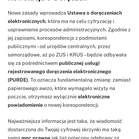
Nowe zasady wprowadza
Ustawa o doręczeniach
elektronicznych
, która ma na celu cyfryzację i
usprawnienie procesów administracyjnych. Zgodnie z
jej zapisami, korespondencja z podmiotami
publicznymi – od urzędów centralnych, przez
samorządowe, aż po ZUS i KRUS – będzie odbywała
się za pośrednictwem
publicznej usługi
rejestrowanego doręczenia elektronicznego
(PURDE)
. To oznacza fundamentalną zmianę: zamiast
papierowego awizo, które wymagało wizyty na
poczcie, otrzymasz wyłącznie
elektroniczne
powiadomienie
o nowej korespondencji.
Najważniejsza informacja jest taka, że wiadomość
dostarczona do Twojej cyfrowej skrzynki ma taką
samą
moc prawną
jak list polecony odebrany za