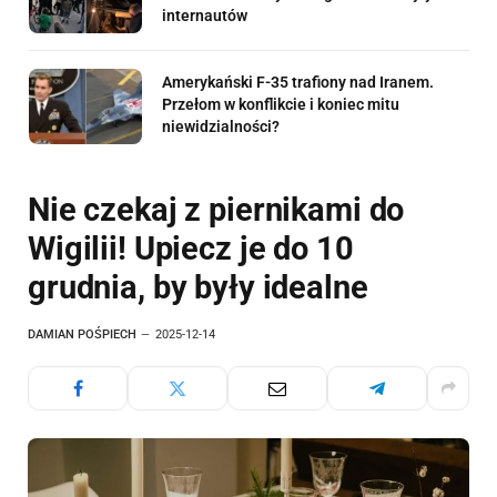
internautów
Amerykański F-35 trafiony nad Iranem.
Przełom w konflikcie i koniec mitu
niewidzialności?
Nie czekaj z piernikami do
Wigilii! Upiecz je do 10
grudnia, by były idealne
DAMIAN POŚPIECH
2025-12-14