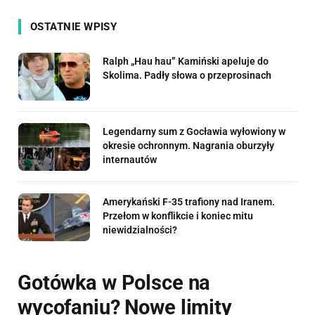
OSTATNIE WPISY
Ralph „Hau hau” Kamiński apeluje do
Skolima. Padły słowa o przeprosinach
Legendarny sum z Gocławia wyłowiony w
okresie ochronnym. Nagrania oburzyły
internautów
Amerykański F-35 trafiony nad Iranem.
Przełom w konflikcie i koniec mitu
niewidzialności?
Gotówka w Polsce na
wycofaniu? Nowe limity