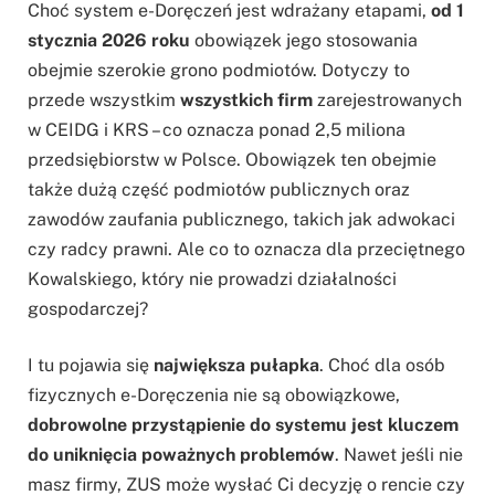
Choć system e-Doręczeń jest wdrażany etapami,
od 1
stycznia 2026 roku
obowiązek jego stosowania
obejmie szerokie grono podmiotów. Dotyczy to
przede wszystkim
wszystkich firm
zarejestrowanych
w CEIDG i KRS – co oznacza ponad 2,5 miliona
przedsiębiorstw w Polsce. Obowiązek ten obejmie
także dużą część podmiotów publicznych oraz
zawodów zaufania publicznego, takich jak adwokaci
czy radcy prawni. Ale co to oznacza dla przeciętnego
Kowalskiego, który nie prowadzi działalności
gospodarczej?
I tu pojawia się
największa pułapka
. Choć dla osób
fizycznych e-Doręczenia nie są obowiązkowe,
dobrowolne przystąpienie do systemu jest kluczem
do uniknięcia poważnych problemów
. Nawet jeśli nie
masz firmy, ZUS może wysłać Ci decyzję o rencie czy