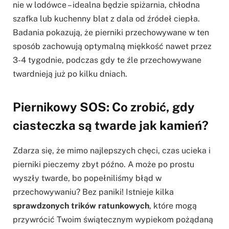
nie w lodówce – idealna będzie spiżarnia, chłodna
szafka lub kuchenny blat z dala od źródeł ciepła.
Badania pokazują, że pierniki przechowywane w ten
sposób zachowują optymalną miękkość nawet przez
3-4 tygodnie, podczas gdy te źle przechowywane
twardnieją już po kilku dniach.
Piernikowy SOS: Co zrobić, gdy
ciasteczka są twarde jak kamień?
Zdarza się, że mimo najlepszych chęci, czas ucieka i
pierniki pieczemy zbyt późno. A może po prostu
wyszły twarde, bo popełniliśmy błąd w
przechowywaniu? Bez paniki! Istnieje kilka
sprawdzonych trików ratunkowych
, które mogą
przywrócić Twoim świątecznym wypiekom pożądaną