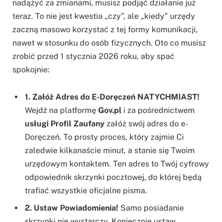
nadążyć za zmianami, musisz podjąć działanie już
teraz. To nie jest kwestia „czy”, ale „kiedy” urzędy
zaczną masowo korzystać z tej formy komunikacji,
nawet w stosunku do osób fizycznych. Oto co musisz
zrobić przed 1 stycznia 2026 roku, aby spać
spokojnie:
1. Załóż Adres do E-Doręczeń NATYCHMIAST!
Wejdź na platformę
Gov.pl
i za pośrednictwem
usługi Profil Zaufany
załóż swój adres do e-
Doręczeń. To prosty proces, który zajmie Ci
zaledwie kilkanaście minut, a stanie się Twoim
urzędowym kontaktem. Ten adres to Twój cyfrowy
odpowiednik skrzynki pocztowej, do której będą
trafiać wszystkie oficjalne pisma.
2. Ustaw Powiadomienia!
Samo posiadanie
skrzynki nie wystarczy. Koniecznie ustaw