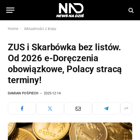
-
Home
Aktualności z kraju
ZUS i Skarbówka bez listów.
Od 2026 e-Doręczenia
obowiązkowe, Polacy stracą
terminy!
DAMIAN POŚPIECH
2025-12-14