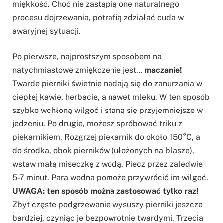
miękkość. Choć nie zastąpią one naturalnego
procesu dojrzewania, potrafią zdziałać cuda w
awaryjnej sytuacji.
Po pierwsze, najprostszym sposobem na
natychmiastowe zmiękczenie jest…
maczanie!
Twarde pierniki świetnie nadają się do zanurzania w
ciepłej kawie, herbacie, a nawet mleku. W ten sposób
szybko wchłoną wilgoć i staną się przyjemniejsze w
jedzeniu. Po drugie, możesz spróbować triku z
piekarnikiem. Rozgrzej piekarnik do około 150°C, a
do środka, obok pierników (ułożonych na blasze),
wstaw małą miseczkę z wodą. Piecz przez zaledwie
5-7 minut. Para wodna pomoże przywrócić im wilgoć.
UWAGA: ten sposób można zastosować tylko raz!
Zbyt częste podgrzewanie wysuszy pierniki jeszcze
bardziej, czyniąc je bezpowrotnie twardymi. Trzecia