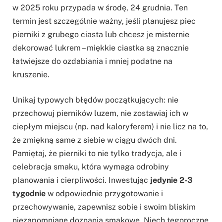
w 2025 roku przypada w środę, 24 grudnia. Ten
termin jest szczególnie ważny, jeśli planujesz piec
pierniki z grubego ciasta lub chcesz je misternie
dekorować lukrem – miękkie ciastka są znacznie
łatwiejsze do ozdabiania i mniej podatne na
kruszenie.
Unikaj typowych błędów początkujących: nie
przechowuj pierników luzem, nie zostawiaj ich w
ciepłym miejscu (np. nad kaloryferem) i nie licz na to,
że zmiękną same z siebie w ciągu dwóch dni.
Pamiętaj, że pierniki to nie tylko tradycja, ale i
celebracja smaku, która wymaga odrobiny
planowania i cierpliwości. Inwestując
jedynie 2-3
tygodnie
w odpowiednie przygotowanie i
przechowywanie, zapewnisz sobie i swoim bliskim
niezapomniane doznania smakowe. Niech tegoroczne