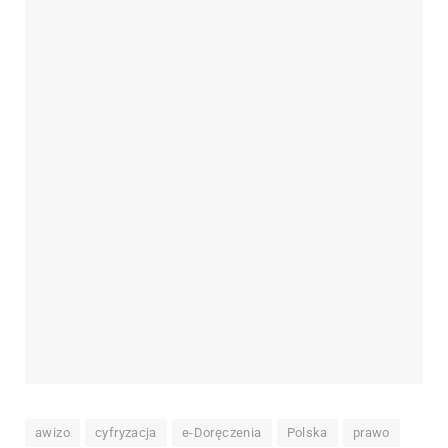
awizo
cyfryzacja
e-Doręczenia
Polska
prawo