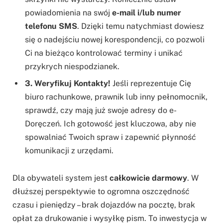
powiadomienia na swój
e-mail i/lub numer
telefonu SMS
. Dzięki temu natychmiast dowiesz
się o nadejściu nowej korespondencji, co pozwoli
Ci na bieżąco kontrolować terminy i unikać
przykrych niespodzianek.
3. Weryfikuj Kontakty!
Jeśli reprezentuje Cię
biuro rachunkowe, prawnik lub inny pełnomocnik,
sprawdź, czy mają już swoje adresy do e-
Doręczeń. Ich gotowość jest kluczowa, aby nie
spowalniać Twoich spraw i zapewnić płynność
komunikacji z urzędami.
Dla obywateli system jest
całkowicie darmowy
. W
dłuższej perspektywie to ogromna oszczędność
czasu i pieniędzy – brak dojazdów na pocztę, brak
opłat za drukowanie i wysyłkę pism. To inwestycja w