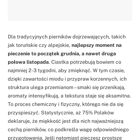
Dla tradycyjnych pierników dojrzewających, takich
jak toruńskie czy alpejskie,
najlepszy moment na
pieczenie to początek grudnia, a nawet druga
połowa listopada
. Ciastka potrzebują bowiem co
najmniej 2-3 tygodni, aby zmięknąć. W tym czasie,
dzięki zawartości miodu i przypraw korzennych, ich
struktura ulega przemianom – smaki się przenikają,
aromaty intensyfikują, a tekstura staje się aksamitna.
To proces chemiczny i fizyczny, którego nie da się
przyspieszyć. Statystycznie, aż 75% Polaków
deklaruje, że miękkość jest dla nich najważniejszą
cechą pierników, co podkreśla wagę odpowiedniego
przygotowania. Jeśli natomiast pieczesz prostsze