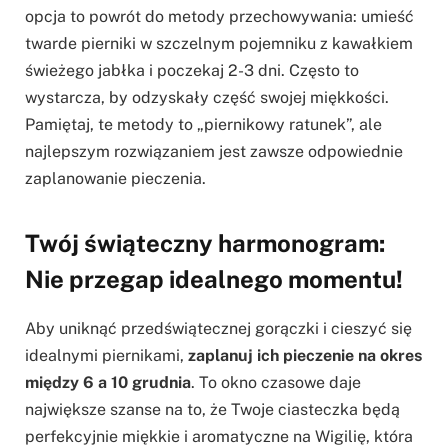
opcja to powrót do metody przechowywania: umieść
twarde pierniki w szczelnym pojemniku z kawałkiem
świeżego jabłka i poczekaj 2-3 dni. Często to
wystarcza, by odzyskały część swojej miękkości.
Pamiętaj, te metody to „piernikowy ratunek”, ale
najlepszym rozwiązaniem jest zawsze odpowiednie
zaplanowanie pieczenia.
Twój świąteczny harmonogram:
Nie przegap idealnego momentu!
Aby uniknąć przedświątecznej gorączki i cieszyć się
idealnymi piernikami,
zaplanuj ich pieczenie na okres
między 6 a 10 grudnia
. To okno czasowe daje
największe szanse na to, że Twoje ciasteczka będą
perfekcyjnie miękkie i aromatyczne na Wigilię, która