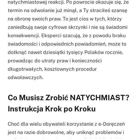
natychmiastowej reakcji. Po powrocie okazuje się, że
termin na odwołanie już minął, a Ty straciłeś szansę
na obronę swoich praw. To jest cios w tych, którzy
zaniedbują swoje cyfrowe skrzynki i nie są świadomi
konsekwencji. Eksperci szacują, że z powodu braku
świadomości i odpowiednich powiadomień, może to
dotknąć nawet dziesiątki tysięcy Polaków rocznie,
prowadząc do utraty praw i konieczności
długotrwałych, kosztownych procedur
odwoławczych.
Co Musisz Zrobić NATYCHMIAST?
Instrukcja Krok po Kroku
Choć dla wielu obywateli korzystanie z e-Doręczeń
jest na razie dobrowolne, aby uniknąć problemów i