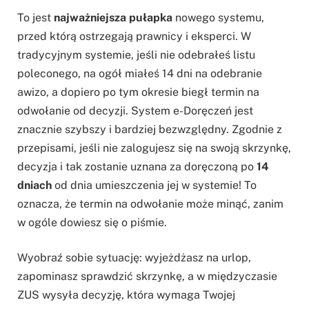
To jest
najważniejsza pułapka
nowego systemu,
przed którą ostrzegają prawnicy i eksperci. W
tradycyjnym systemie, jeśli nie odebrałeś listu
poleconego, na ogół miałeś 14 dni na odebranie
awizo, a dopiero po tym okresie biegł termin na
odwołanie od decyzji. System e-Doręczeń jest
znacznie szybszy i bardziej bezwzględny. Zgodnie z
przepisami, jeśli nie zalogujesz się na swoją skrzynkę,
decyzja i tak zostanie uznana za doręczoną po
14
dniach
od dnia umieszczenia jej w systemie! To
oznacza, że termin na odwołanie może minąć, zanim
w ogóle dowiesz się o piśmie.
Wyobraź sobie sytuację: wyjeżdżasz na urlop,
zapominasz sprawdzić skrzynkę, a w międzyczasie
ZUS wysyła decyzję, która wymaga Twojej