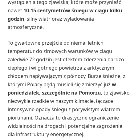
wystąpienia tego zjawiska, które może przynieść
nawet
10-15 centymetrów śniegu w ciągu kilku
godzin
, silny wiatr oraz wyładowania
atmosferyczne.
To gwałtowne przejście od niemal letnich
temperatur do zimowych warunków w ciągu
zaledwie 72 godzin jest efektem zderzenia bardzo
ciepłego i wilgotnego powietrza z arktycznym
chłodem napływającym z północy. Burze śnieżne, z
którymi Polacy będą musieli się zmierzyć już
w
poniedziałek, szczególnie na Pomorzu
, to zjawisko
niezwykle rzadkie w naszym klimacie, łączące
intensywne opady śniegu z porywistym wiatrem i
piorunami. Oznacza to drastyczne ograniczenie
widzialności na drogach i potencjalne zagrożenie
dla infrastruktury energetycznej.