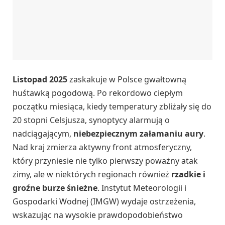
Listopad 2025
zaskakuje w Polsce gwałtowną
huśtawką pogodową. Po rekordowo ciepłym
początku miesiąca, kiedy temperatury zbliżały się do
20 stopni Celsjusza, synoptycy alarmują o
nadciągającym,
niebezpiecznym załamaniu aury
.
Nad kraj zmierza aktywny front atmosferyczny,
który przyniesie nie tylko pierwszy poważny atak
zimy, ale w niektórych regionach również
rzadkie i
groźne burze śnieżne
. Instytut Meteorologii i
Gospodarki Wodnej (IMGW) wydaje ostrzeżenia,
wskazując na wysokie prawdopodobieństwo