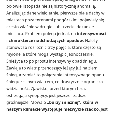
połowie listopada nie są historyczną anomalią.
Analizując dane wieloletnie, pierwsze białe dachy w
miastach poza terenami podgórskimi pojawiały się
często właśnie w drugiej lub trzeciej dekadzie
miesiąca. Problem polega jednak na
intensywności
i charakterze nadchodzących opadów
. Należy
stanowczo rozróżnić trzy pojęcia, które często są
mylone, a które mogą wystąpić jednocześnie.
Śnieżyca to po prostu intensywny opad śniegu.
Zawieja to wiatr przenoszący leżący już na ziemi
śnieg, a zamieć to połączenie intensywnego opadu
śniegu z silnym wiatrem, co drastycznie ogranicza
widzialność. Zjawisko, przed którym teraz
ostrzegają synoptycy, jest jeszcze rzadsze i
groźniejsze. Mowa o
„burzy śnieżnej”, która w
naszym klimacie występuje niezwykle rzadko
. Jest