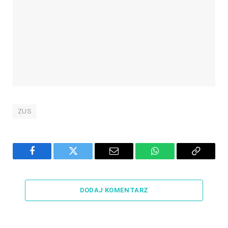
ZUS
Facebook
Twitter
Email
WhatsApp
Copy
Link
DODAJ KOMENTARZ