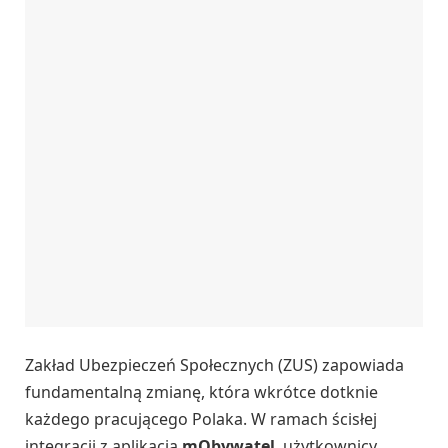
Zakład Ubezpieczeń Społecznych (ZUS) zapowiada
fundamentalną zmianę, która wkrótce dotknie
każdego pracującego Polaka. W ramach ścisłej
integracji z aplikacją
mObywatel
, użytkownicy