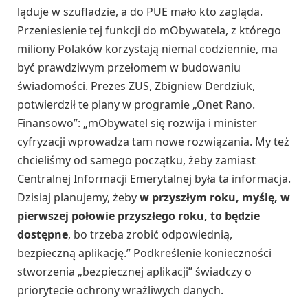
ląduje w szufladzie, a do PUE mało kto zagląda.
Przeniesienie tej funkcji do mObywatela, z którego
miliony Polaków korzystają niemal codziennie, ma
być prawdziwym przełomem w budowaniu
świadomości. Prezes ZUS, Zbigniew Derdziuk,
potwierdził te plany w programie „Onet Rano.
Finansowo”: „mObywatel się rozwija i minister
cyfryzacji wprowadza tam nowe rozwiązania. My też
chcieliśmy od samego początku, żeby zamiast
Centralnej Informacji Emerytalnej była ta informacja.
Dzisiaj planujemy, żeby
w przyszłym roku, myślę, w
pierwszej połowie przyszłego roku, to będzie
dostępne
, bo trzeba zrobić odpowiednią,
bezpieczną aplikację.” Podkreślenie konieczności
stworzenia „bezpiecznej aplikacji” świadczy o
priorytecie ochrony wrażliwych danych.