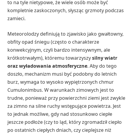
to na tyle nietypowe, że wiele osób może być
kompletnie zaskoczonych, słysząc grzmoty podczas
zamieci.
Meteorolodzy definiują to zjawisko jako gwałtowny,
obfity opad śniegu (często o charakterze
konwekcyjnym, czyli bardzo intensywnym, ale
krótkotrwałym), któremu towarzyszy
silny wiatr
oraz wyładowania atmosferyczne
. Aby do tego
doszło, mechanizm musi być podobny do letnich
burz, wymaga to wysoko wypiętrzonych chmur
Cumulonimbus. W warunkach zimowych jest to
trudne, ponieważ przy powierzchni ziemi jest zwykle
za zimno na silne ruchy wstępujące powietrza. Jest
to jednak możliwe, gdy nad stosunkowo ciepłe
jeszcze podłoże (czy to ląd, który zgromadził ciepło
po ostatnich ciepłych dniach, czy cieplejsze niż