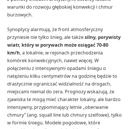
warunki do rozwoju głębokiej konwekcji i chmur
burzowych.
Synoptycy alarmują, że front atmosferyczny
przyniesie nie tylko śnieg, ale także
silny, porywisty
wiatr, który w porywach może osiągać 70-80
km/h
, a lokalnie, w rejonach przechodzenia
komórek konwekcyjnych, nawet więcej. W
połączeniu z intensywnymi opadami śniegu o
natężeniu kilku centymetrów na godzinę będzie to
drastycznie ograniczać widzialność na drogach,
miejscami niemal do zera. Prognozy wskazują, że
zjawiska te mogą mieć charakter lokalny, ale bardzo
intensywny, przypominający letnie „oberwanie
chmury” (ang. squall line lub chmury szelfowe), tylko
w formie śniegu. Modele pogodowe, które