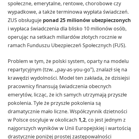
społeczne, emerytalne, rentowe, chorobowe czy
wypadkowe, a także terminowa wypłata świadczeń.
ZUS obsługuje
ponad 25 milionów ubezpieczonych
i wypłaca świadczenia dla blisko 10 milionów osób,
operując na setkach miliardów złotych rocznie w
ramach Funduszu Ubezpieczeń Społecznych (FUS).
Problem w tym, że polski system, oparty na modelu
repartycyjnym (tzw. „pay-as-you-go”), znalazł się na
krawędzi wydolności. Model ten zakłada, że dzisiejsi
pracownicy finansują świadczenia obecnych
emerytów, licząc, że ich samych utrzymają przyszłe
pokolenia. Tyle że przyszłe pokolenia są
dramatycznie mało liczne. Współczynnik dzietności
w Polsce oscyluje w okolicach
1,2
, co jest jednym z
najgorszych wyników w Unii Europejskiej i wartością
drastycznie poniżej prostej zastępowalności