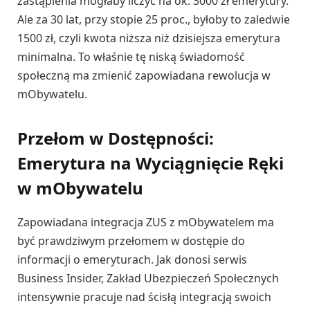
zastąpienia mogłaby liczyć na ok. 3000 zł emerytury.
Ale za 30 lat, przy stopie 25 proc., byłoby to zaledwie
1500 zł, czyli kwota niższa niż dzisiejsza emerytura
minimalna. To właśnie tę niską świadomość
społeczną ma zmienić zapowiadana rewolucja w
mObywatelu.
Przełom w Dostępności:
Emerytura na Wyciągnięcie Ręki
w mObywatelu
Zapowiadana integracja ZUS z mObywatelem ma
być prawdziwym przełomem w dostępie do
informacji o emeryturach. Jak donosi serwis
Business Insider, Zakład Ubezpieczeń Społecznych
intensywnie pracuje nad ścisłą integracją swoich