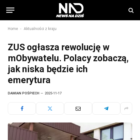
-
Home
Aktualności z kraju
ZUS ogłasza rewolucję w
mObywatelu. Polacy zobaczą,
jak niska będzie ich
emerytura
DAMIAN POŚPIECH
2025-11-17