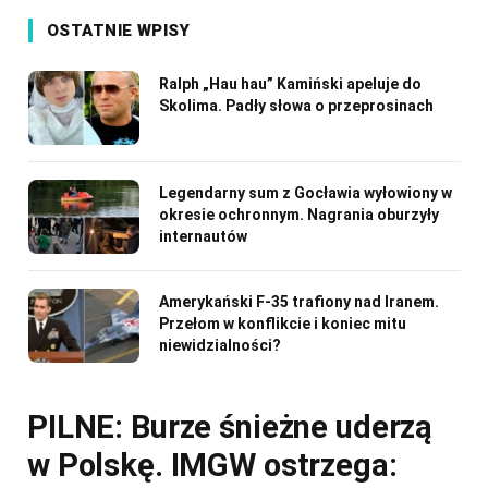
OSTATNIE WPISY
Ralph „Hau hau” Kamiński apeluje do
Skolima. Padły słowa o przeprosinach
Legendarny sum z Gocławia wyłowiony w
okresie ochronnym. Nagrania oburzyły
internautów
Amerykański F-35 trafiony nad Iranem.
Przełom w konflikcie i koniec mitu
niewidzialności?
PILNE: Burze śnieżne uderzą
w Polskę. IMGW ostrzega: