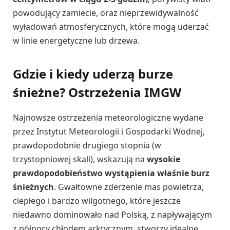
powodujący zamiecie, oraz nieprzewidywalność
wyładowań atmosferycznych, które mogą uderzać
w linie energetyczne lub drzewa.
Gdzie i kiedy uderzą burze
śnieżne? Ostrzeżenia IMGW
Najnowsze ostrzeżenia meteorologiczne wydane
przez Instytut Meteorologii i Gospodarki Wodnej,
prawdopodobnie drugiego stopnia (w
trzystopniowej skali), wskazują na
wysokie
prawdopodobieństwo wystąpienia właśnie burz
śnieżnych
. Gwałtowne zderzenie mas powietrza,
ciepłego i bardzo wilgotnego, które jeszcze
niedawno dominowało nad Polską, z napływającym
z północy chłodem arktycznym, stworzy idealne