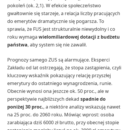
pokoleń (ok. 2,1). W efekcie społeczeństwo
gwałtownie się starzeje, a relacja liczby pracujących
do emerytów dramatycznie się pogarsza. To
sprawia, że FUS jest strukturalnie niewydolny i co
roku wymaga
wielomiliardowej dotacji z budżetu
państwa
, aby system się nie zawalił.
Prognozy samego ZUS są alarmujące. Eksperci
Zakładu od lat ostrzegają, że stopa zastąpienia, czyli
kluczowy wskaźnik pokazujący relację przyszłej
emerytury do ostatniego wynagrodzenia, runie.
Obecnie wynosi ona jeszcze ok. 50 proc., ale w
perspektywie najbliższych dekad
spadnie do
poniżej 30 proc.
, a niektóre analizy wskazują nawet
na 25 proc. do 2060 roku. Mówiąc wprost: osoba
zarabiająca dziś 6000 zł brutto, przy obecnej stopie