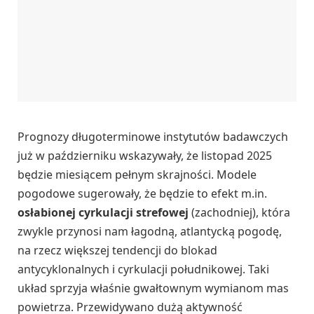
Prognozy długoterminowe instytutów badawczych
już w październiku wskazywały, że listopad 2025
będzie miesiącem pełnym skrajności. Modele
pogodowe sugerowały, że będzie to efekt m.in.
osłabionej cyrkulacji strefowej
(zachodniej), która
zwykle przynosi nam łagodną, atlantycką pogodę,
na rzecz większej tendencji do blokad
antycyklonalnych i cyrkulacji południkowej. Taki
układ sprzyja właśnie gwałtownym wymianom mas
powietrza. Przewidywano dużą aktywność