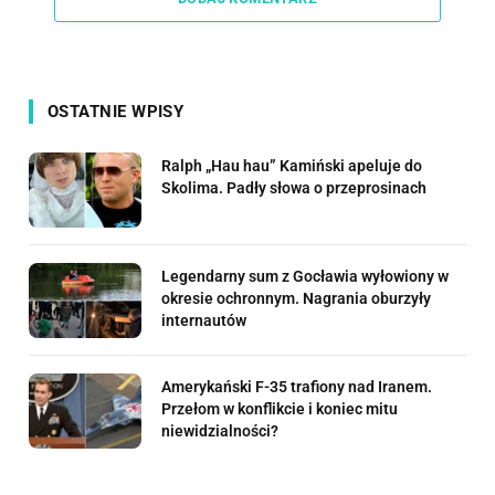
OSTATNIE WPISY
Ralph „Hau hau” Kamiński apeluje do
Skolima. Padły słowa o przeprosinach
Legendarny sum z Gocławia wyłowiony w
okresie ochronnym. Nagrania oburzyły
internautów
Amerykański F-35 trafiony nad Iranem.
Przełom w konflikcie i koniec mitu
niewidzialności?