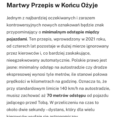
Martwy Przepis w Końcu Ożyje
Jednym z najbardziej oczekiwanych i zarazem
kontrowersyjnych nowych oznakowań będzie znak
przypominający o
minimalnym odstępie między
pojazdami
. Ten przepis, wprowadzony w 2021 roku,
od czterech lat pozostaje w dużej mierze ignorowany
przez kierowców i, co bardziej zaskakujące,
nieegzekwowany automatycznie. Polskie prawo jest
jasne: minimalny odstęp na autostradzie czy drodze
ekspresowej wynosi tyle metrów, ile stanowi połowa
prędkości w kilometrach na godzinę. Oznacza to, że
przy standardowym limicie 140 km/h na autostradzie,
musisz zachować aż
70 metrów odstępu
od pojazdu
jadącego przed Tobą. W przeliczeniu na czas to
około dwie sekundy – dystans, który dla wielu
kierowców wydaje się astronomiczny.