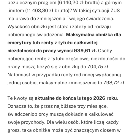
bezpiecznym progiem (6 140,20 zł brutto) a górnym
limitem (11 403,30 zł brutto)? W takiej sytuacji ZUS
ma prawo do zmniejszenia Twojego świadczenia.
Wysokość obniżki jest stała i zależy od rodzaju
pobieranego świadczenia.
Maksymalna obniżka dla
emerytury lub renty z tytułu całkowitej
niezdolności do pracy wynosi 939,61 zł.
Osoby
pobierające rentę z tytułu częściowej niezdolności do
pracy muszą liczyć się z obniżką do 704,75 zł.
Natomiast w przypadku renty rodzinnej wypłacanej
jednej osobie, maksymalne zmniejszenie to 798,72 zł.
Te kwoty są
aktualne do końca lutego 2026 roku
.
Oznacza to, że przez najbliższe trzy miesiące,
świadczeniobiorcy muszą dokładnie kalkulować
swoje przychody. Dla wielu osób, które liczą każdy
grosz, taka obniżka może być znaczącym ciosem w