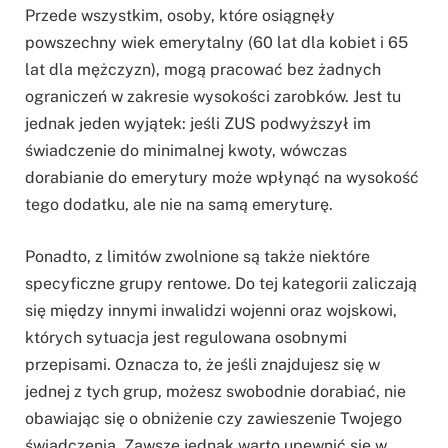
Przede wszystkim, osoby, które osiągnęły
powszechny wiek emerytalny (60 lat dla kobiet i 65
lat dla mężczyzn), mogą pracować bez żadnych
ograniczeń w zakresie wysokości zarobków. Jest tu
jednak jeden wyjątek: jeśli ZUS podwyższył im
świadczenie do minimalnej kwoty, wówczas
dorabianie do emerytury może wpłynąć na wysokość
tego dodatku, ale nie na samą emeryturę.
Ponadto, z limitów zwolnione są także niektóre
specyficzne grupy rentowe. Do tej kategorii zaliczają
się między innymi inwalidzi wojenni oraz wojskowi,
których sytuacja jest regulowana osobnymi
przepisami. Oznacza to, że jeśli znajdujesz się w
jednej z tych grup, możesz swobodnie dorabiać, nie
obawiając się o obniżenie czy zawieszenie Twojego
świadczenia. Zawsze jednak warto upewnić się w