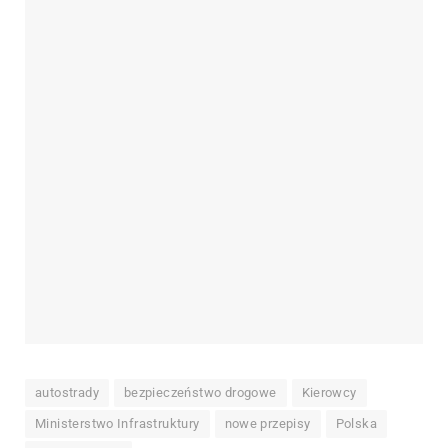
autostrady
bezpieczeństwo drogowe
Kierowcy
Ministerstwo Infrastruktury
nowe przepisy
Polska