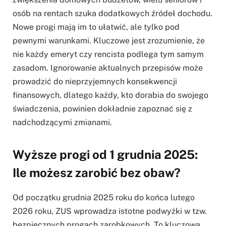
osób na rentach szuka dodatkowych źródeł dochodu.
Nowe progi mają im to ułatwić, ale tylko pod
pewnymi warunkami. Kluczowe jest zrozumienie, że
nie każdy emeryt czy rencista podlega tym samym
zasadom. Ignorowanie aktualnych przepisów może
prowadzić do nieprzyjemnych konsekwencji
finansowych, dlatego każdy, kto dorabia do swojego
świadczenia, powinien dokładnie zapoznać się z
nadchodzącymi zmianami.
Wyższe progi od 1 grudnia 2025:
Ile możesz zarobić bez obaw?
Od początku grudnia 2025 roku do końca lutego
2026 roku, ZUS wprowadza istotne podwyżki w tzw.
bezpiecznych progach zarobkowych. To kluczowa