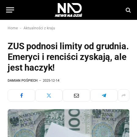
-
Home
Aktualności z kraju
ZUS podnosi limity od grudnia.
Emeryci i renciści zyskają, ale
jest haczyk!
DAMIAN POŚPIECH
2025-12-14