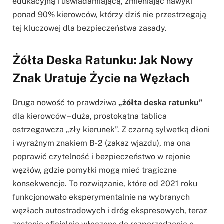
edukacyjną i uświadamiającą, zmieniając nawyki
ponad 90% kierowców, którzy dziś nie przestrzegają
tej kluczowej dla bezpieczeństwa zasady.
Żółta Deska Ratunku: Jak Nowy
Znak Uratuje Życie na Węzłach
Druga nowość to prawdziwa
„żółta deska ratunku”
dla kierowców – duża, prostokątna tablica
ostrzegawcza „zły kierunek”. Z czarną sylwetką dłoni
i wyraźnym znakiem B-2 (zakaz wjazdu), ma ona
poprawić czytelność i bezpieczeństwo w rejonie
węzłów, gdzie pomyłki mogą mieć tragiczne
konsekwencje. To rozwiązanie, które od 2021 roku
funkcjonowało eksperymentalnie na wybranych
węzłach autostradowych i dróg ekspresowych, teraz