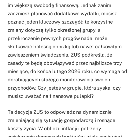
im większą swobodę finansową. Jednak zanim
zaczniesz planować dodatkowe wydatki, musisz
poznać jeden kluczowy szczegół: te korzystne
zmiany dotyczą tylko określonej grupy, a
przekroczenie pewnych progów nadal może
skutkować bolesną obniżką lub nawet całkowitym
zawieszeniem świadczenia. ZUS podkreśla, że
zasady te będą obowiązywać przez najbliższe trzy
miesiące, do końca lutego 2026 roku, co wymaga od
dorabiających stałego monitorowania swoich
przychodów. Czy jesteś w grupie, która zyska, czy
musisz uważać na finansowe pułapki?
Ta decyzja ZUS to odpowiedź na dynamicznie
zmieniającą się sytuację gospodarczą i rosnące
koszty życia. W obliczu inflacji i potrzeby
zwiększenia domowych budżetów, wielu seniorów i