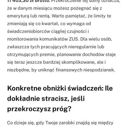
11 403,30 zł brutto.
Przekroczenie tej sumy oznacza,
że w danym miesiącu możesz pożegnać się z
emeryturą lub rentą. Warto pamiętać, że limity te
zmieniają się co kwartał, co wymaga od
świadczeniobiorców ciągłej czujności i
monitorowania komunikatów ZUS. Dla wielu osób,
zwłaszcza tych pracujących nieregularnie lub
otrzymujących premie, planowanie dochodów staje
się teraz jeszcze bardziej skomplikowane, ale i
niezbędne, by uniknąć finansowych niespodzianek.
Konkretne obniżki świadczeń: Ile
dokładnie stracisz, jeśli
przekroczysz próg?
Co dzieje się, gdy Twoje zarobki znajdą się między