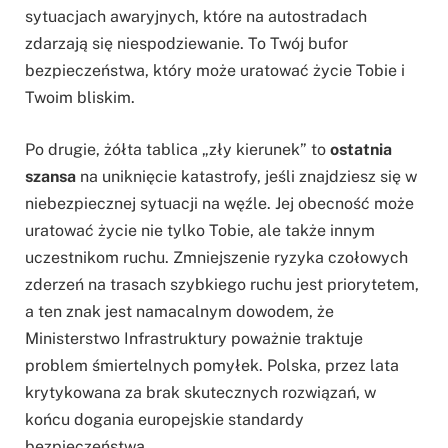
sytuacjach awaryjnych, które na autostradach
zdarzają się niespodziewanie. To Twój bufor
bezpieczeństwa, który może uratować życie Tobie i
Twoim bliskim.
Po drugie, żółta tablica „zły kierunek” to
ostatnia
szansa
na uniknięcie katastrofy, jeśli znajdziesz się w
niebezpiecznej sytuacji na węźle. Jej obecność może
uratować życie nie tylko Tobie, ale także innym
uczestnikom ruchu. Zmniejszenie ryzyka czołowych
zderzeń na trasach szybkiego ruchu jest priorytetem,
a ten znak jest namacalnym dowodem, że
Ministerstwo Infrastruktury poważnie traktuje
problem śmiertelnych pomyłek. Polska, przez lata
krytykowana za brak skutecznych rozwiązań, w
końcu dogania europejskie standardy
bezpieczeństwa.