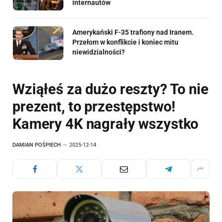
internautów
Amerykański F-35 trafiony nad Iranem.
Przełom w konflikcie i koniec mitu
niewidzialności?
Wziąłeś za dużo reszty? To nie
prezent, to przestępstwo!
Kamery 4K nagrały wszystko
DAMIAN POŚPIECH
2025-12-14