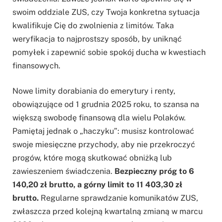
swoim oddziale ZUS, czy Twoja konkretna sytuacja
kwalifikuje Cię do zwolnienia z limitów. Taka
weryfikacja to najprostszy sposób, by uniknąć
pomyłek i zapewnić sobie spokój ducha w kwestiach
finansowych.
Nowe limity dorabiania do emerytury i renty,
obowiązujące od 1 grudnia 2025 roku, to szansa na
większą swobodę finansową dla wielu Polaków.
Pamiętaj jednak o „haczyku”: musisz kontrolować
swoje miesięczne przychody, aby nie przekroczyć
progów, które mogą skutkować obniżką lub
zawieszeniem świadczenia.
Bezpieczny próg to 6
140,20 zł brutto, a górny limit to 11 403,30 zł
brutto.
Regularne sprawdzanie komunikatów ZUS,
zwłaszcza przed kolejną kwartalną zmianą w marcu