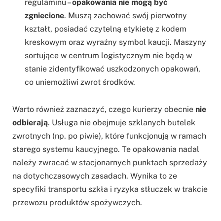
regulaminu –
opakowania nie mogą być
zgniecione
. Muszą zachować swój pierwotny
kształt, posiadać czytelną etykietę z kodem
kreskowym oraz wyraźny symbol kaucji. Maszyny
sortujące w centrum logistycznym nie będą w
stanie zidentyfikować uszkodzonych opakowań,
co uniemożliwi zwrot środków.
Warto również zaznaczyć, czego kurierzy obecnie
nie
odbierają
. Usługa nie obejmuje szklanych butelek
zwrotnych (np. po piwie), które funkcjonują w ramach
starego systemu kaucyjnego. Te opakowania nadal
należy zwracać w stacjonarnych punktach sprzedaży
na dotychczasowych zasadach. Wynika to ze
specyfiki transportu szkła i ryzyka stłuczek w trakcie
przewozu produktów spożywczych.