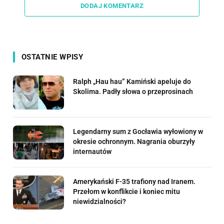
DODAJ KOMENTARZ
OSTATNIE WPISY
Ralph „Hau hau” Kamiński apeluje do
Skolima. Padły słowa o przeprosinach
Legendarny sum z Gocławia wyłowiony w
okresie ochronnym. Nagrania oburzyły
internautów
Amerykański F-35 trafiony nad Iranem.
Przełom w konflikcie i koniec mitu
niewidzialności?