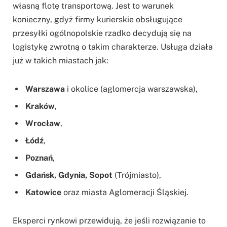
własną flotę transportową. Jest to warunek
konieczny, gdyż firmy kurierskie obsługujące
przesyłki ogólnopolskie rzadko decydują się na
logistykę zwrotną o takim charakterze. Usługa działa
już w takich miastach jak:
Warszawa
i okolice (aglomercja warszawska),
Kraków
,
Wrocław
,
Łódź
,
Poznań
,
Gdańsk, Gdynia, Sopot
(Trójmiasto),
Katowice
oraz miasta Aglomeracji Śląskiej.
Eksperci rynkowi przewidują, że jeśli rozwiązanie to