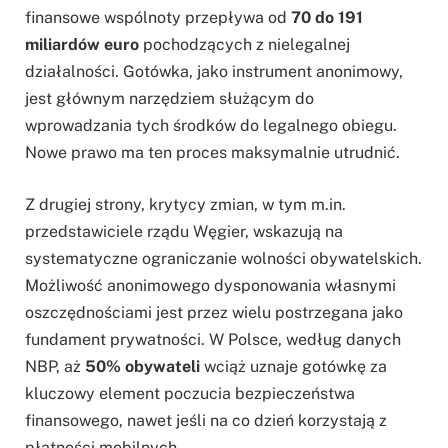
finansowe wspólnoty przepływa od
70 do 191
miliardów euro
pochodzących z nielegalnej
działalności. Gotówka, jako instrument anonimowy,
jest głównym narzędziem służącym do
wprowadzania tych środków do legalnego obiegu.
Nowe prawo ma ten proces maksymalnie utrudnić.
Z drugiej strony, krytycy zmian, w tym m.in.
przedstawiciele rządu Węgier, wskazują na
systematyczne ograniczanie wolności obywatelskich.
Możliwość anonimowego dysponowania własnymi
oszczędnościami jest przez wielu postrzegana jako
fundament prywatności. W Polsce, według danych
NBP, aż
50% obywateli
wciąż uznaje gotówkę za
kluczowy element poczucia bezpieczeństwa
finansowego, nawet jeśli na co dzień korzystają z
płatności mobilnych.