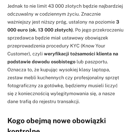
Jednak to nie limit 43 000 złotych będzie najbardziej
odczuwalny w codziennym życiu. Znacznie
ważniejszy jest niższy próg, ustalony na poziomie
3
000 euro (ok. 13 000 złotych)
. Po jego przekroczeniu
sprzedawca będzie miał ustawowy obowiązek
przeprowadzenia procedury KYC (Know Your
Customer), czyli
weryfikacji tożsamości klienta na
podstawie dowodu osobistego
lub paszportu.
Oznacza to, że kupując wysokiej klasy laptopa,
zestaw mebli kuchennych czy profesjonalny sprzęt
fotograficzny za gotówkę, będziemy musieli liczyć
się z koniecznością wylegitymowania się, a nasze
dane trafią do rejestru transakcji.
Kogo obejmą nowe obowiązki
kontrolne