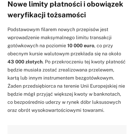
Nowe limity płatności i obowiązek
weryfikacji tożsamości
Podstawowym filarem nowych przepisów jest
wprowadzenie maksymalnego limitu transakcji
gotówkowych na poziomie
10 000 euro
, co przy
obecnym kursie walutowym przekłada się na około
43 000 złotych
. Po przekroczeniu tej kwoty płatność
będzie musiała zostać zrealizowana przelewem,
kartą lub innym instrumentem bezgotówkowym.
Żaden przedsiębiorca na terenie Unii Europejskiej nie
będzie mógł przyjąć większej kwoty w banknotach,
co bezpośrednio uderzy w rynek dóbr luksusowych
oraz obrót wysokowartościowymi towarami.