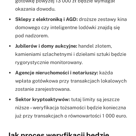
gotówkę powyżej 13 000 zł będzie wymagał
okazania dowodu.
Sklepy z elektroniką i AGD:
droższe zestawy kina
domowego czy inteligentne lodówki znajdą się
pod nadzorem.
Jubilerów i domy aukcyjne:
handel złotem,
kamieniami szlachetnymi i dziełami sztuki będzie
rygorystycznie monitorowany.
Agencje nieruchomości i notariuszy:
każda
wpłata gotówkowa przy transakcjach lokalowych
zostanie zarejestrowana.
Sektor kryptoaktywów:
tutaj limity są jeszcze
niższe – weryfikacja tożsamości będzie konieczna
już przy transakcjach o równowartości 1 000 euro.
Jak proces weryfikacji będzie