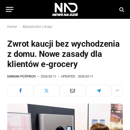
-
Home
Aktualności z kraju
Zwrot kaucji bez wychodzenia
z domu. Nowe zasady dla
klientów e-grocery
DAMIAN POŚPIECH
2026-02-11
UPDATED:
2026-02-11