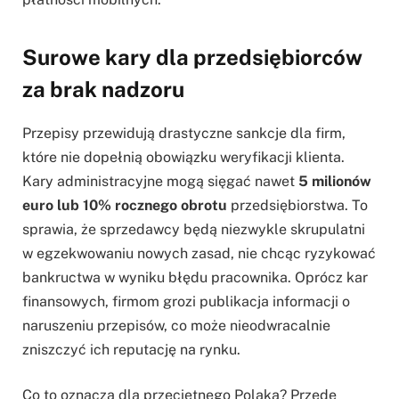
Surowe kary dla przedsiębiorców
za brak nadzoru
Przepisy przewidują drastyczne sankcje dla firm,
które nie dopełnią obowiązku weryfikacji klienta.
Kary administracyjne mogą sięgać nawet
5 milionów
euro lub 10% rocznego obrotu
przedsiębiorstwa. To
sprawia, że sprzedawcy będą niezwykle skrupulatni
w egzekwowaniu nowych zasad, nie chcąc ryzykować
bankructwa w wyniku błędu pracownika. Oprócz kar
finansowych, firmom grozi publikacja informacji o
naruszeniu przepisów, co może nieodwracalnie
zniszczyć ich reputację na rynku.
Co to oznacza dla przeciętnego Polaka? Przede