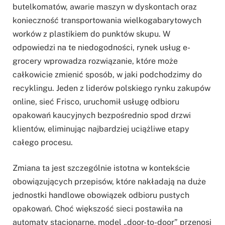
butelkomatów, awarie maszyn w dyskontach oraz
konieczność transportowania wielkogabarytowych
worków z plastikiem do punktów skupu. W
odpowiedzi na te niedogodności, rynek usług e-
grocery wprowadza rozwiązanie, które może
całkowicie zmienić sposób, w jaki podchodzimy do
recyklingu. Jeden z liderów polskiego rynku zakupów
online, sieć Frisco, uruchomił usługę odbioru
opakowań kaucyjnych bezpośrednio spod drzwi
klientów, eliminując najbardziej uciążliwe etapy
całego procesu.
Zmiana ta jest szczególnie istotna w kontekście
obowiązujących przepisów, które nakładają na duże
jednostki handlowe obowiązek odbioru pustych
opakowań. Choć większość sieci postawiła na
automaty stacjonarne, model „door-to-door” przenosi