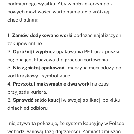
nadmiernego wysiłku. Aby w pełni skorzystać z
nowych możliwości, warto pamiętać o krótkiej
checklistingu:
1.
Zamów dedykowane worki
podczas najbliższych
zakupów online.
2.
Opróżnij i wypłucz
opakowania PET oraz puszki –
higiena jest kluczowa dla procesu sortowania.
3.
Nie zgniataj opakowań
– maszyna musi odczytać
kod kreskowy i symbol kaucji.
4.
Przygotuj maksymalnie dwa worki
na czas
przyjazdu kuriera.
5.
Sprawdź saldo kaucji
w swojej aplikacji po kilku
dniach od odbioru.
Inicjatywa ta pokazuje, że system kaucyjny w Polsce
wchodzi w nową fazę dojrzałości. Zamiast zmuszać