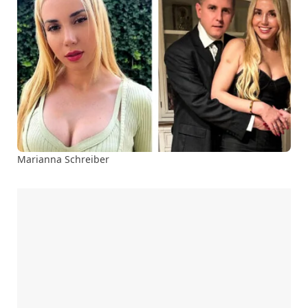
Marianna Schreiber