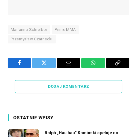
Marianna Schreiber
Prime MMA
Przemysław Czarnecki
Facebook
Twitter
Email
WhatsApp
Copy
Link
DODAJ KOMENTARZ
OSTATNIE WPISY
Ralph „Hau hau” Kamiński apeluje do