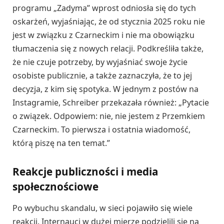
programu „Zadyma” wprost odniosła się do tych
oskarżeń, wyjaśniając, że od stycznia 2025 roku nie
jest w związku z Czarneckim i nie ma obowiązku
tłumaczenia się z nowych relacji. Podkreśliła także,
że nie czuje potrzeby, by wyjaśniać swoje życie
osobiste publicznie, a także zaznaczyła, że to jej
decyzja, z kim się spotyka. W jednym z postów na
Instagramie, Schreiber przekazała również: „Pytacie
o związek. Odpowiem: nie, nie jestem z Przemkiem
Czarneckim. To pierwsza i ostatnia wiadomość,
którą piszę na ten temat.”
Reakcje publiczności i media
społecznościowe
Po wybuchu skandalu, w sieci pojawiło się wiele
reakcji. Internauci w dużej mierze podzielili się na