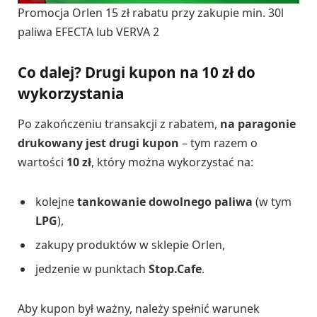
Promocja Orlen 15 zł rabatu przy zakupie min. 30l
paliwa EFECTA lub VERVA 2
Co dalej? Drugi kupon na 10 zł do
wykorzystania
Po zakończeniu transakcji z rabatem,
na paragonie
drukowany jest drugi kupon
– tym razem o
wartości
10 zł
, który można wykorzystać na:
kolejne
tankowanie dowolnego paliwa
(w tym
LPG
),
zakupy produktów w sklepie Orlen,
jedzenie w punktach
Stop.Cafe
.
Aby kupon był ważny, należy spełnić warunek