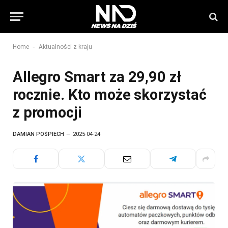
-
Home
Aktualności z kraju
Allegro Smart za 29,90 zł
rocznie. Kto może skorzystać
z promocji
DAMIAN POŚPIECH
2025-04-24