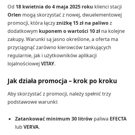
Od
18 kwietnia do 4 maja 2025 roku
klienci stacji
Orlen
mogą skorzystać z nowej, dwuelementowej
promocji, która łączy
zniżkę 15 zł na paliwo
z
dodatkowym
kuponem o wartości 10 zł
na kolejne
zakupy. Warunki są jasno określone, a oferta ma
przyciągnąć zarówno kierowców tankujących
regularnie, jak i użytkowników aplikacji
lojalnościowej
VITAY
.
Jak działa promocja – krok po kroku
Aby skorzystać z promocji, należy spełnić trzy
podstawowe warunki:
Zatankować minimum 30 litrów
paliwa
EFECTA
lub
VERVA
.