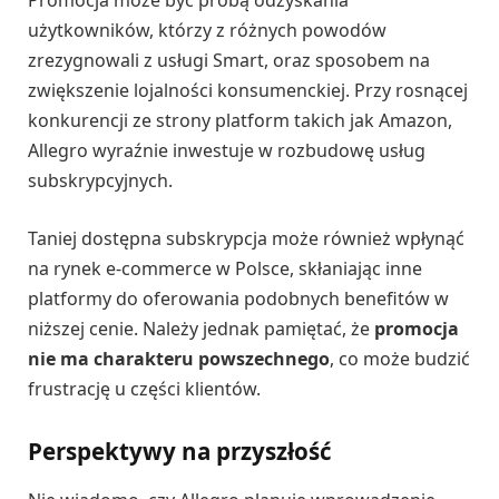
Promocja może być próbą odzyskania
użytkowników, którzy z różnych powodów
zrezygnowali z usługi Smart, oraz sposobem na
zwiększenie lojalności konsumenckiej. Przy rosnącej
konkurencji ze strony platform takich jak Amazon,
Allegro wyraźnie inwestuje w rozbudowę usług
subskrypcyjnych.
Taniej dostępna subskrypcja może również wpłynąć
na rynek e-commerce w Polsce, skłaniając inne
platformy do oferowania podobnych benefitów w
niższej cenie. Należy jednak pamiętać, że
promocja
nie ma charakteru powszechnego
, co może budzić
frustrację u części klientów.
Perspektywy na przyszłość