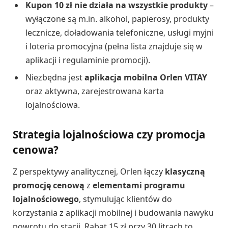
Kupon 10 zł nie działa na wszystkie produkty
–
wyłączone są m.in. alkohol, papierosy, produkty
lecznicze, doładowania telefoniczne, usługi myjni
i loteria promocyjna (pełna lista znajduje się w
aplikacji i regulaminie promocji).
Niezbędna jest
aplikacja mobilna Orlen VITAY
oraz aktywna, zarejestrowana karta
lojalnościowa.
Strategia lojalnościowa czy promocja
cenowa?
Z perspektywy analitycznej, Orlen łączy
klasyczną
promocję cenową
z
elementami programu
lojalnościowego
, stymulując klientów do
korzystania z aplikacji mobilnej i budowania nawyku
powrotu do stacji. Rabat 15 zł przy 30 litrach to