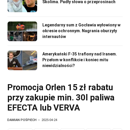
Skolima. Padły słowa o przeprosinach
Legendarny sum z Gocławia wyłowiony w
okresie ochronnym. Nagrania oburzyły
internautów
Amerykański F-35 trafiony nad Iranem.
Przełom w konflikcie i koniec mitu
niewidzialności?
Promocja Orlen 15 zł rabatu
przy zakupie min. 30l paliwa
EFECTA lub VERVA
DAMIAN POŚPIECH
2025-04-24