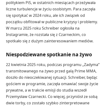
politykiem PiS, w ostatnich miesiącach przeżywała
liczne turbulencje w życiu osobistym. Para zaczęła
się spotykać w 2024 roku, ale ich związek od
początku obfitował w publiczne kryzysy i problemy.
W marcu 2025 roku Schreiber ogłosiła na
Instagramie, że rozstała się z Czarneckim, co
spotkało się z dużym zainteresowaniem mediów.
Niespodziewane spotkanie na żywo
22 kwietnia 2025 roku, podczas programu „Zadyma”
transmitowanego na żywo przed galą Prime MMA,
doszło do nieoczekiwanej sytuacji. Schreiber, będąc
gościem w programie, zaczęła omawiać swoje życie
prywatne, a w trakcie emisji do studia wszedł
Przemysław Czarnecki. Co więcej, przyniósł ze sobą
dwie torby, co zostało szybko zinterpretowane