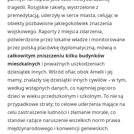
tragedii. Rosyjskie rakiety, wystrzelone z
premedytacją, uderzyły w serce miasta, celując w
obiekty pozbawione jakiegokolwiek znaczenia
wojskowego. Raporty z miejsca zdarzenia,
potwierdzone przez lokalne władze i monitorowane
przez polską placówkę dyplomatyczną, mówią o
całkowitym zniszczeniu kilku budynków
mieszkalnych
i poważnych uszkodzeniach
dziesiątek innych. Wśród ofiar, obok Amelii i jej
mamy, znalazły się dziesiątki innych cywilów – w tym,
według wstępnych danych, co najmniej pięcioro
dzieci w wieku przedszkolnym i szkolnym. To nie są
przypadkowe straty; to celowe uderzenia mające na
celu zastraszenie ludności i złamanie morale, co
stanowi rażące naruszenie wszelkich norm prawa
międzynarodowego i konwencji genewskich.