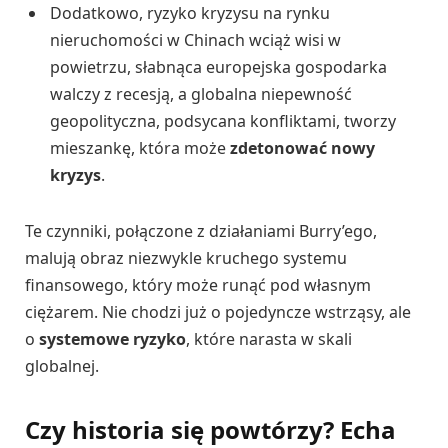
Dodatkowo, ryzyko kryzysu na rynku
nieruchomości w Chinach wciąż wisi w
powietrzu, słabnąca europejska gospodarka
walczy z recesją, a globalna niepewność
geopolityczna, podsycana konfliktami, tworzy
mieszankę, która może
zdetonować nowy
kryzys
.
Te czynniki, połączone z działaniami Burry’ego,
malują obraz niezwykle kruchego systemu
finansowego, który może runąć pod własnym
ciężarem. Nie chodzi już o pojedyncze wstrząsy, ale
o
systemowe ryzyko
, które narasta w skali
globalnej.
Czy historia się powtórzy? Echa