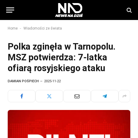
-
Home
Wiadomości ze świata
Polka zginęła w Tarnopolu.
MSZ potwierdza: 7-latka
ofiarą rosyjskiego ataku
DAMIAN POŚPIECH
2025-11-22