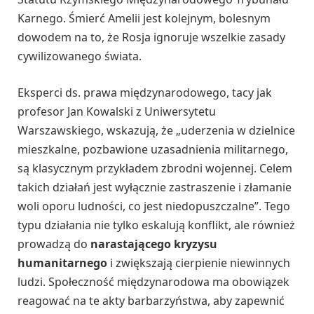
Karnego. Śmierć Amelii jest kolejnym, bolesnym
dowodem na to, że Rosja ignoruje wszelkie zasady
cywilizowanego świata.
Eksperci ds. prawa międzynarodowego, tacy jak
profesor Jan Kowalski z Uniwersytetu
Warszawskiego, wskazują, że „uderzenia w dzielnice
mieszkalne, pozbawione uzasadnienia militarnego,
są klasycznym przykładem zbrodni wojennej. Celem
takich działań jest wyłącznie zastraszenie i złamanie
woli oporu ludności, co jest niedopuszczalne”. Tego
typu działania nie tylko eskalują konflikt, ale również
prowadzą do
narastającego kryzysu
humanitarnego
i zwiększają cierpienie niewinnych
ludzi. Społeczność międzynarodowa ma obowiązek
reagować na te akty barbarzyństwa, aby zapewnić