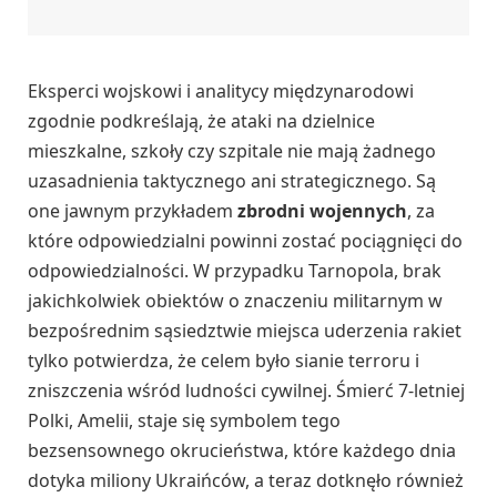
Eksperci wojskowi i analitycy międzynarodowi
zgodnie podkreślają, że ataki na dzielnice
mieszkalne, szkoły czy szpitale nie mają żadnego
uzasadnienia taktycznego ani strategicznego. Są
one jawnym przykładem
zbrodni wojennych
, za
które odpowiedzialni powinni zostać pociągnięci do
odpowiedzialności. W przypadku Tarnopola, brak
jakichkolwiek obiektów o znaczeniu militarnym w
bezpośrednim sąsiedztwie miejsca uderzenia rakiet
tylko potwierdza, że celem było sianie terroru i
zniszczenia wśród ludności cywilnej. Śmierć 7-letniej
Polki, Amelii, staje się symbolem tego
bezsensownego okrucieństwa, które każdego dnia
dotyka miliony Ukraińców, a teraz dotknęło również