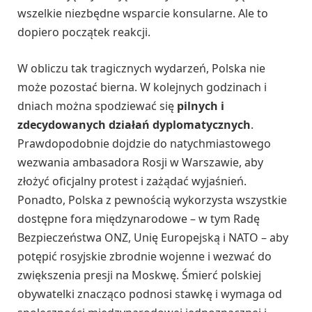
wszelkie niezbędne wsparcie konsularne. Ale to
dopiero początek reakcji.
W obliczu tak tragicznych wydarzeń, Polska nie
może pozostać bierna. W kolejnych godzinach i
dniach można spodziewać się
pilnych i
zdecydowanych działań dyplomatycznych
.
Prawdopodobnie dojdzie do natychmiastowego
wezwania ambasadora Rosji w Warszawie, aby
złożyć oficjalny protest i zażądać wyjaśnień.
Ponadto, Polska z pewnością wykorzysta wszystkie
dostępne fora międzynarodowe – w tym Radę
Bezpieczeństwa ONZ, Unię Europejską i NATO – aby
potępić rosyjskie zbrodnie wojenne i wezwać do
zwiększenia presji na Moskwę. Śmierć polskiej
obywatelki znacząco podnosi stawkę i wymaga od