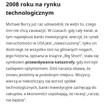
2008 roku na rynku
technologicznym
Michael Burry już raz udowodnił, że widzi to, czego
inni nie chcą zauważyć. W czasach, gdy cały świat, w
tym największe banki inwestycyjne, wierzył, że rynek
nieruchomości w USA jest „niewzruszony”, tylko on
dostrzegł, że wszystko stoi na glinianych nogach.
Jego historia, opisana w książce „Big Short”, stała się
symbolem
przewidywania katastrofy
, gdy inni byli
zaślepieni optymizmem. Dziś narasta obawa, że
znowu jesteśmy w podobnym miejscu. Wszyscy
wierzą w niekończący się wzrost spółek
technologicznych, banki inwestycyjne zachęcają do
zakupów, a ekonomiści uspokajają, że recesji „raczej
nie będzie”.