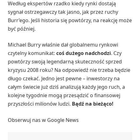
Według ekspertów rzadko kiedy rynki dostają
sygnał ostrzegawczy tak jasno, jak przez ruchy
Burr’ego. Jeśli historia się powtórzy, na reakcję może
być później.
Michael Burry właśnie dał globalnemu rynkowi
czytelny komunikat:
coś dużego nadchodzi
. Czy
powtórzy swoją legendarną skuteczność sprzed
kryzysu 2008 roku? Na odpowiedź nie trzeba będzie
długo czekać. Jedno jest pewne – inwestorzy na
całym świecie już dziś analizują każdy jego ruch, a
kolejne tygodnie mogą przesądzić o finansowej
przyszłości milionów ludzi.
Bądź na bieżąco!
Obserwuj nas w Google News