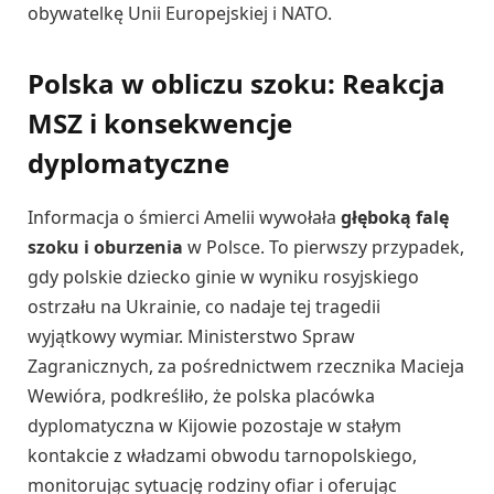
obywatelkę Unii Europejskiej i NATO.
Polska w obliczu szoku: Reakcja
MSZ i konsekwencje
dyplomatyczne
Informacja o śmierci Amelii wywołała
głęboką falę
szoku i oburzenia
w Polsce. To pierwszy przypadek,
gdy polskie dziecko ginie w wyniku rosyjskiego
ostrzału na Ukrainie, co nadaje tej tragedii
wyjątkowy wymiar. Ministerstwo Spraw
Zagranicznych, za pośrednictwem rzecznika Macieja
Wewióra, podkreśliło, że polska placówka
dyplomatyczna w Kijowie pozostaje w stałym
kontakcie z władzami obwodu tarnopolskiego,
monitorując sytuację rodziny ofiar i oferując