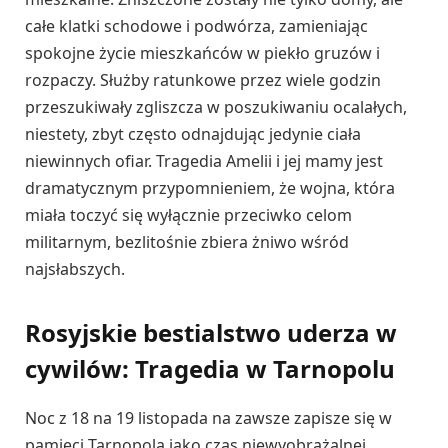
całe klatki schodowe i podwórza, zamieniając
spokojne życie mieszkańców w piekło gruzów i
rozpaczy. Służby ratunkowe przez wiele godzin
przeszukiwały zgliszcza w poszukiwaniu ocalałych,
niestety, zbyt często odnajdując jedynie ciała
niewinnych ofiar. Tragedia Amelii i jej mamy jest
dramatycznym przypomnieniem, że wojna, która
miała toczyć się wyłącznie przeciwko celom
militarnym, bezlitośnie zbiera żniwo wśród
najsłabszych.
Rosyjskie bestialstwo uderza w
cywilów: Tragedia w Tarnopolu
Noc z 18 na 19 listopada na zawsze zapisze się w
pamięci Tarnopola jako czas niewyobrażalnej