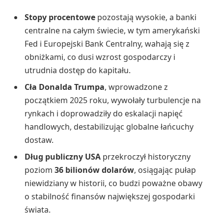
Stopy procentowe
pozostają wysokie, a banki
centralne na całym świecie, w tym amerykański
Fed i Europejski Bank Centralny, wahają się z
obniżkami, co dusi wzrost gospodarczy i
utrudnia dostęp do kapitału.
Cła Donalda Trumpa
, wprowadzone z
początkiem 2025 roku, wywołały turbulencje na
rynkach i doprowadziły do eskalacji napięć
handlowych, destabilizując globalne łańcuchy
dostaw.
Dług publiczny USA
przekroczył historyczny
poziom
36 bilionów dolarów
, osiągając pułap
niewidziany w historii, co budzi poważne obawy
o stabilność finansów największej gospodarki
świata.