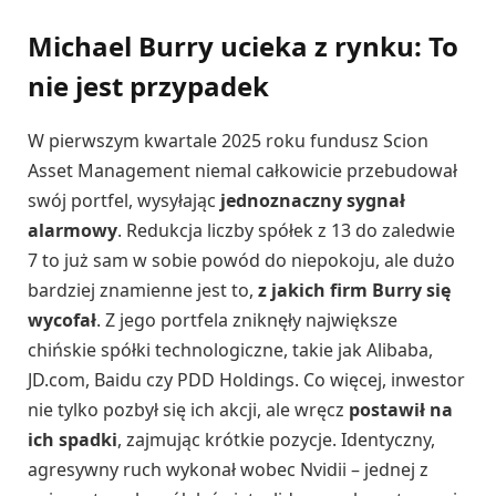
Michael Burry ucieka z rynku: To
nie jest przypadek
W pierwszym kwartale 2025 roku fundusz Scion
Asset Management niemal całkowicie przebudował
swój portfel, wysyłając
jednoznaczny sygnał
alarmowy
. Redukcja liczby spółek z 13 do zaledwie
7 to już sam w sobie powód do niepokoju, ale dużo
bardziej znamienne jest to,
z jakich firm Burry się
wycofał
. Z jego portfela zniknęły największe
chińskie spółki technologiczne, takie jak Alibaba,
JD.com, Baidu czy PDD Holdings. Co więcej, inwestor
nie tylko pozbył się ich akcji, ale wręcz
postawił na
ich spadki
, zajmując krótkie pozycje. Identyczny,
agresywny ruch wykonał wobec Nvidii – jednej z