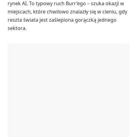
rynek AI. To typowy ruch Burr’ego – szuka okazji w
miejscach, które chwilowo znalazły się w cieniu, gdy
reszta świata jest zaślepiona gorączką jednego
sektora.