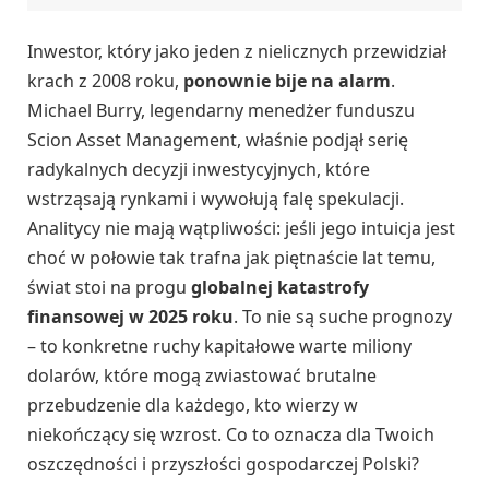
Inwestor, który jako jeden z nielicznych przewidział
krach z 2008 roku,
ponownie bije na alarm
.
Michael Burry, legendarny menedżer funduszu
Scion Asset Management, właśnie podjął serię
radykalnych decyzji inwestycyjnych, które
wstrząsają rynkami i wywołują falę spekulacji.
Analitycy nie mają wątpliwości: jeśli jego intuicja jest
choć w połowie tak trafna jak piętnaście lat temu,
świat stoi na progu
globalnej katastrofy
finansowej w 2025 roku
. To nie są suche prognozy
– to konkretne ruchy kapitałowe warte miliony
dolarów, które mogą zwiastować brutalne
przebudzenie dla każdego, kto wierzy w
niekończący się wzrost. Co to oznacza dla Twoich
oszczędności i przyszłości gospodarczej Polski?