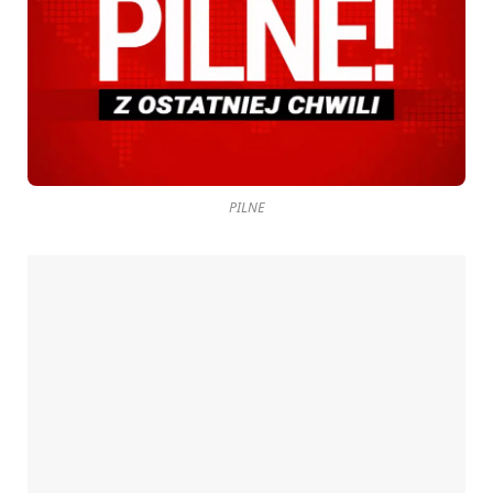
PILNE