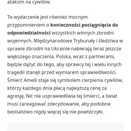
atakom na cywilów.
To wydarzenie jest również mocnym
przypomnieniem o
konieczności pociągnięcia do
odpowiedzialności
wszystkich winnych zbrodni
wojennych. Międzynarodowe Trybunały i śledztwa w
sprawie zbrodni na Ukrainie nabierają teraz jeszcze
większego znaczenia. Polska, wraz z partnerami,
będzie dążyć do tego, aby sprawcy tej i wielu innych
tragedii stanęli przed wymiarem sprawiedliwości.
Śmierć Amelii staje się symbolem cierpienia cywilów,
którzy każdego dnia płacą najwyższą cenę za
agresję. Nic nie usprawiedliwia tej śmierci, a świat
musi zareagować zdecydowanie, aby podobne
bestialstwo nigdy więcej się nie powtórzyło.