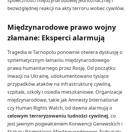
społeczności międzynarodowej jednoznacznej i
bezwzględnej reakcji na akty terroru wobec cywilów.
Międzynarodowe prawo wojny
złamane: Eksperci alarmują
Tragedia w Tarnopolu ponownie otwiera dyskusję o
systematycznym łamaniu międzynarodowego
prawa humanitarnego przez Rosję. Od początku
inwazji na Ukrainę, udokumentowano tysiące
przypadków ataków na infrastrukturę cywilną,
szpitale, szkoły i osiedla mieszkaniowe. Organizacje
międzynarodowe, takie jak Amnesty International
czy Human Rights Watch, od dawna alarmują o
celowym terroryzowaniu ludności cywilnej
, co
jest jawnym pogwałceniem Konwencji Genewskich i
Statutu Rzymskiego Międzynarodowego Trybunału