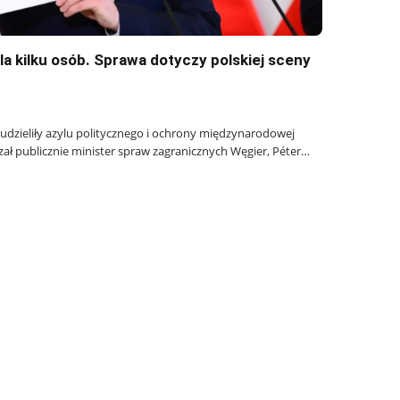
la kilku osób. Sprawa dotyczy polskiej sceny
 udzieliły azylu politycznego i ochrony międzynarodowej
zał publicznie minister spraw zagranicznych Węgier, Péter…