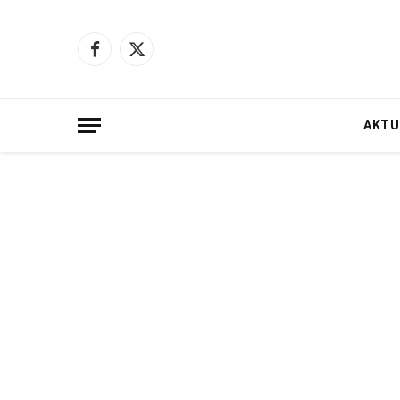
Facebook
X
(Twitter)
AKTU