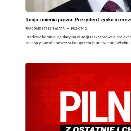
Rosja zmienia prawo. Prezydent zyska szersze
WIADOMOŚCI ZE ŚWIATA
2026-03-12
Rządowa komisja legislacyjna w Rosji zaakceptowała projekt 
znaczący sposób poszerza kompetencje prezydenta Władimir