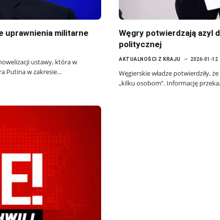
 uprawnienia militarne
Węgry potwierdzają azyl d
politycznej
AKTUALNOŚCI Z KRAJU
2026-01-12
nowelizacji ustawy, która w
a Putina w zakresie…
Węgierskie władze potwierdziły, że
„kilku osobom”. Informację przeka