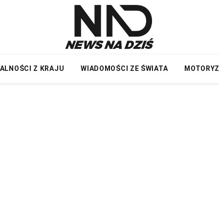
ALNOŚCI Z KRAJU
WIADOMOŚCI ZE ŚWIATA
MOTORY