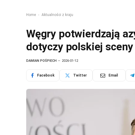
-
Home
Aktualności z kraju
Węgry potwierdzają azy
dotyczy polskiej sceny
DAMIAN POŚPIECH
2026-01-12
Facebook
Twitter
Email