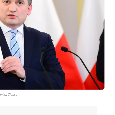
gniew Ziobro