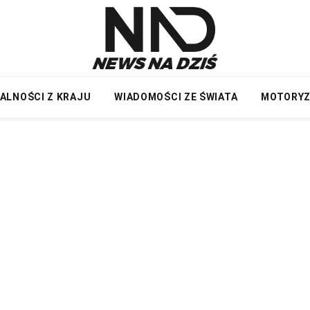
ALNOŚCI Z KRAJU
WIADOMOŚCI ZE ŚWIATA
MOTORY