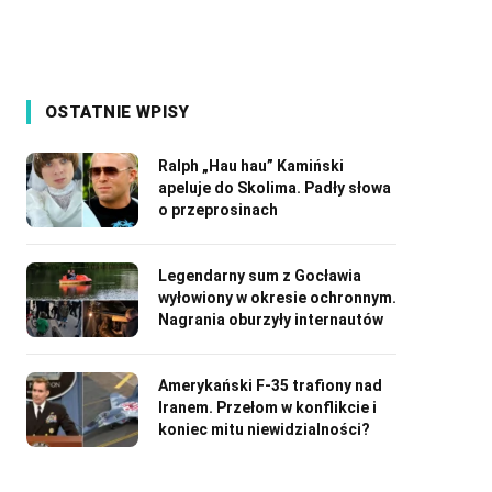
OSTATNIE WPISY
Ralph „Hau hau” Kamiński
apeluje do Skolima. Padły słowa
o przeprosinach
Legendarny sum z Gocławia
wyłowiony w okresie ochronnym.
Nagrania oburzyły internautów
Amerykański F-35 trafiony nad
Iranem. Przełom w konflikcie i
koniec mitu niewidzialności?