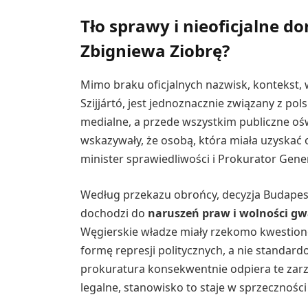
Tło sprawy i nieoficjalne do
Zbigniewa Ziobrę?
Mimo braku oficjalnych nazwisk, kontekst, 
Szijjártó, jest jednoznacznie związany z pol
medialne, a przede wszystkim publiczne o
wskazywały, że osobą, która miała uzyskać
minister sprawiedliwości i Prokurator Gene
Według przekazu obrońcy, decyzja Budapeszt
dochodzi do
naruszeń praw i wolności
Węgierskie władze miały rzekomo kwestionow
formę represji politycznych, a nie standa
prokuratura konsekwentnie odpiera te zarz
legalne, stanowisko to staje w sprzecznośc