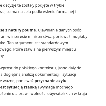
że decyzje te zostały podjęte w trybie
, co ma na celu podkreślenie formalnej i
 są z natury poufne.
Ujawnianie danych osób
 ani w interesie ministerstwa, ponieważ mogłoby
zyko. Ten argument jest standardowym
ego, które stawia na pierwszym miejscu
ny.
 wprost do polskiego kontekstu, jasno dały do
a dogłębną analizą dokumentacji i sytuacji
ie ważne, ponieważ
przyznanie azylu
jest sytuacją rzadką
i wymaga mocnego
żenie dla praw i wolności obywatelskich w kraju