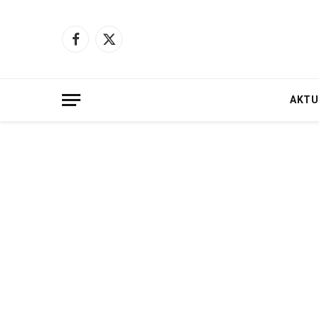
Facebook
X
(Twitter)
AKTU