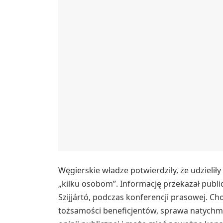
Węgierskie władze potwierdziły, że udzieli
„kilku osobom”. Informację przekazał publi
Szijjártó, podczas konferencji prasowej. 
tożsamości beneficjentów, sprawa natychmi